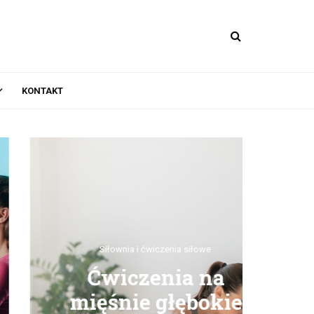
KONTAKT
Siłownia i ćwiczenia siłowe
Ćwiczenia na
mięśnie głębokie