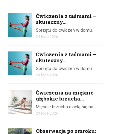
Ćwiczenia z taśmami –
skuteczny...
Sprzętu do ćwiczeń w domu…
24 lipca 2026
Ćwiczenia z taśmami –
skuteczny...
Sprzętu do ćwiczeń w domu…
23 lipca 2026
Ćwiczenia na mięśnie
głębokie brzucha...
Mięśnie brzucha dzielą się na…
23 lipca 2026
Obserwacja po zmroku: