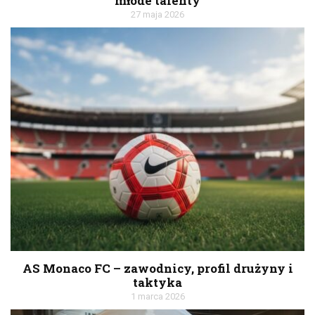
młode talenty
27 maja 2026
AS Monaco FC – zawodnicy, profil drużyny i
taktyka
1 marca 2026