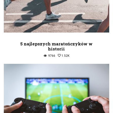
5 najlepszych maratończyków w
historii
9766
1.52K