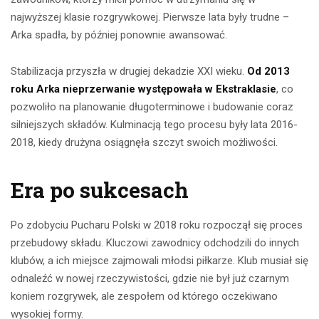
najwyższej klasie rozgrywkowej. Pierwsze lata były trudne –
Arka spadła, by później ponownie awansować.
Stabilizacja przyszła w drugiej dekadzie XXI wieku.
Od 2013
roku Arka nieprzerwanie występowała w Ekstraklasie
, co
pozwoliło na planowanie długoterminowe i budowanie coraz
silniejszych składów. Kulminacją tego procesu były lata 2016-
2018, kiedy drużyna osiągnęła szczyt swoich możliwości.
Era po sukcesach
Po zdobyciu Pucharu Polski w 2018 roku rozpoczął się proces
przebudowy składu. Kluczowi zawodnicy odchodzili do innych
klubów, a ich miejsce zajmowali młodsi piłkarze. Klub musiał się
odnaleźć w nowej rzeczywistości, gdzie nie był już czarnym
koniem rozgrywek, ale zespołem od którego oczekiwano
wysokiej formy.