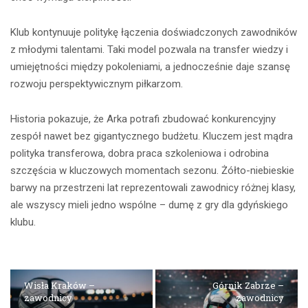
Klub kontynuuje politykę łączenia doświadczonych zawodników
z młodymi talentami. Taki model pozwala na transfer wiedzy i
umiejętności między pokoleniami, a jednocześnie daje szansę
rozwoju perspektywicznym piłkarzom.
Historia pokazuje, że Arka potrafi zbudować konkurencyjny
zespół nawet bez gigantycznego budżetu. Kluczem jest mądra
polityka transferowa, dobra praca szkoleniowa i odrobina
szczęścia w kluczowych momentach sezonu. Żółto-niebieskie
barwy na przestrzeni lat reprezentowali zawodnicy różnej klasy,
ale wszyscy mieli jedno wspólne – dumę z gry dla gdyńskiego
klubu.
Wisła Kraków –
Górnik Zabrze –
zawodnicy
zawodnicy