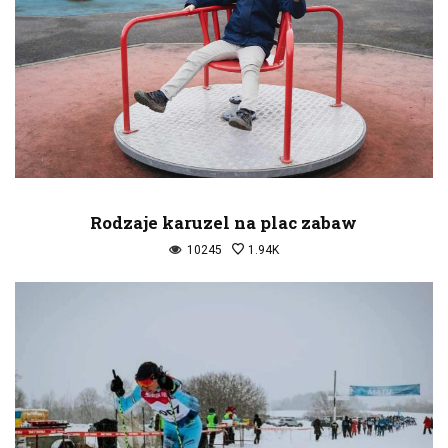
Rodzaje karuzel na plac zabaw
10245
1.94K