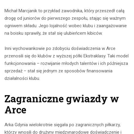
Michał Marcjanik to przykład zawodnika, który przeszedł całą
drogę od juniorów do pierwszego zespołu, stając się ważnym
ogniwem składu. Jego lojalność wobec klubu i zaangażowanie
na boisku sprawiły, że stał się ulubieńcem kibiców.
Inni wychowankowie po zdobyciu doświadczenia w Arce
przenosili się do klubów z wyższej półki Ekstraklasy. Taki model
funkcjonowania – rozwijanie młodych talentów i ich późniejsza
sprzedaż – stał się jednym ze sposobów finansowania
działalności klubu.
Zagraniczne gwiazdy w
Arce
Arka Gdynia wielokrotnie sięgała po zagranicznych piłkarzy,
którzy wnosili do drużyny międzynarodowe doświadczenie i