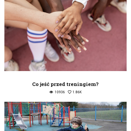
Co jeść przed treningiem?
10936
1.86K