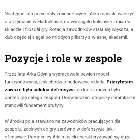
Następne lata przyniosły zmienne wyniki. Arka musiała walczyć
o utrzymanie w Ekstraklasie, co wymagało kolejnych zmian w
składzie i filozofii gry. Rotacja zawodników stała się większa, a
klub częściej sięgał po młodych piłkarzy z własnej akademii.
Pozycje i role w zespole
Przez lata Arka Gdynia wypracowała pewien model
funkcjonowania, jeśli chodzi o budowanie składu.
Priorytetem
zawsze była solidna defensywa
, na której można było
oprzeć grę całego zespołu. Doświadczeni stoperzy i bramkarze
stanowili fundament drużyny.
W środku pola stawiano na zawodników pracujących dla
zespołu, zdolnych do gry zarówno w defensywie, jak i
ofensywie. Pomocnicy Arki musieli charakteryzować się dużą