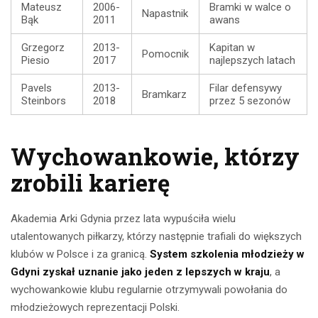
Mateusz
2006-
Bramki w walce o
Napastnik
Bąk
2011
awans
Grzegorz
2013-
Kapitan w
Pomocnik
Piesio
2017
najlepszych latach
Pavels
2013-
Filar defensywy
Bramkarz
Steinbors
2018
przez 5 sezonów
Wychowankowie, którzy
zrobili karierę
Akademia Arki Gdynia przez lata wypuściła wielu
utalentowanych piłkarzy, którzy następnie trafiali do większych
klubów w Polsce i za granicą.
System szkolenia młodzieży w
Gdyni zyskał uznanie jako jeden z lepszych w kraju
, a
wychowankowie klubu regularnie otrzymywali powołania do
młodzieżowych reprezentacji Polski.