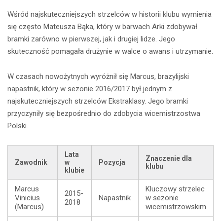
Wśród najskuteczniejszych strzelców w historii klubu wymienia
się często Mateusza Bąka, który w barwach Arki zdobywał
bramki zarówno w pierwszej, jak i drugiej lidze. Jego
skuteczność pomagała drużynie w walce o awans i utrzymanie.
W czasach nowożytnych wyróżnił się Marcus, brazylijski
napastnik, który w sezonie 2016/2017 był jednym z
najskuteczniejszych strzelców Ekstraklasy. Jego bramki
przyczyniły się bezpośrednio do zdobycia wicemistrzostwa
Polski.
Lata
Znaczenie dla
Zawodnik
w
Pozycja
klubu
klubie
Marcus
Kluczowy strzelec
2015-
Vinicius
Napastnik
w sezonie
2018
(Marcus)
wicemistrzowskim