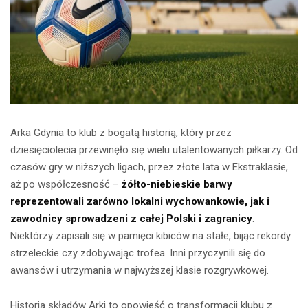
Arka Gdynia to klub z bogatą historią, który przez
dziesięciolecia przewinęło się wielu utalentowanych piłkarzy. Od
czasów gry w niższych ligach, przez złote lata w Ekstraklasie,
aż po współczesność –
żółto-niebieskie barwy
reprezentowali zarówno lokalni wychowankowie, jak i
zawodnicy sprowadzeni z całej Polski i zagranicy
.
Niektórzy zapisali się w pamięci kibiców na stałe, bijąc rekordy
strzeleckie czy zdobywając trofea. Inni przyczynili się do
awansów i utrzymania w najwyższej klasie rozgrywkowej.
Historia składów Arki to opowieść o transformacji klubu z