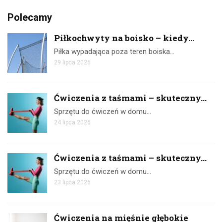
Polecamy
Piłkochwyty na boisko – kiedy...
Piłka wypadająca poza teren boiska…
29 lipca 2026
Ćwiczenia z taśmami – skuteczny...
Sprzętu do ćwiczeń w domu…
24 lipca 2026
Ćwiczenia z taśmami – skuteczny...
Sprzętu do ćwiczeń w domu…
23 lipca 2026
Ćwiczenia na mięśnie głębokie