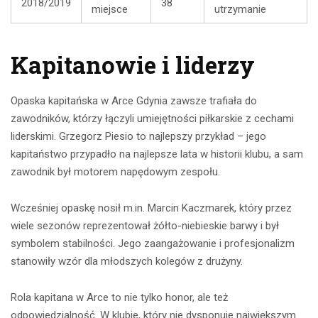
2018/2019
38
miejsce
utrzymanie
Kapitanowie i liderzy
Opaska kapitańska w Arce Gdynia zawsze trafiała do
zawodników, którzy łączyli umiejętności piłkarskie z cechami
liderskimi. Grzegorz Piesio to najlepszy przykład – jego
kapitaństwo przypadło na najlepsze lata w historii klubu, a sam
zawodnik był motorem napędowym zespołu.
Wcześniej opaskę nosił m.in. Marcin Kaczmarek, który przez
wiele sezonów reprezentował żółto-niebieskie barwy i był
symbolem stabilności. Jego zaangażowanie i profesjonalizm
stanowiły wzór dla młodszych kolegów z drużyny.
Rola kapitana w Arce to nie tylko honor, ale też
odpowiedzialność. W klubie, który nie dysponuje największym