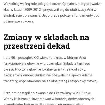
Wcześniej ważną rolę odegrał Leszek Ojrzyński, który prowadził
klub w latach 2009-2012 i przyczynił się do stabilizacji Arki w
Ekstraklasie po awansie. Jego praca położyła fundamenty pod
późniejsze sukcesy.
Zmiany w składach na
przestrzeni dekad
Lata 90. i początek XXI wieku to okres, w którym Arka
funkcjonowała głównie w drugiej lidze. Składy z tamtego
okresu tworzyły głównie lokalne talenty i zawodnicy z
okolicznych klubów. Budżet nie pozwalał na spektakularne
transfery, więc stawiano na solidną pracę i stopniowy rozwój.
Przełom nastąpił po awansie do Ekstraklasy w 2006 roku.
Wtedy klub zaczął inwestować w bardziej doświadczonych
zawodników, którzy mieli pomóc w utrzymaniu się w