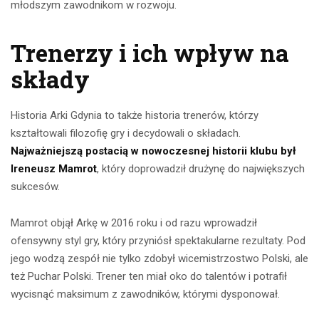
młodszym zawodnikom w rozwoju.
Trenerzy i ich wpływ na
składy
Historia Arki Gdynia to także historia trenerów, którzy
kształtowali filozofię gry i decydowali o składach.
Najważniejszą postacią w nowoczesnej historii klubu był
Ireneusz Mamrot
, który doprowadził drużynę do największych
sukcesów.
Mamrot objął Arkę w 2016 roku i od razu wprowadził
ofensywny styl gry, który przyniósł spektakularne rezultaty. Pod
jego wodzą zespół nie tylko zdobył wicemistrzostwo Polski, ale
też Puchar Polski. Trener ten miał oko do talentów i potrafił
wycisnąć maksimum z zawodników, którymi dysponował.