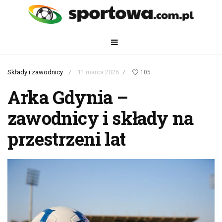
Składy i zawodnicy
11 marca 2026
105
/
/
Arka Gdynia –
zawodnicy i składy na
przestrzeni lat