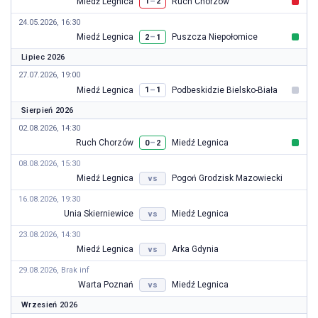
Miedź Legnica
Ruch Chorzów
–
1
2
24.05.2026, 16:30
Miedź Legnica
Puszcza Niepołomice
–
2
1
Lipiec 2026
27.07.2026, 19:00
Miedź Legnica
Podbeskidzie Bielsko-Biała
–
1
1
Sierpień 2026
02.08.2026, 14:30
Ruch Chorzów
Miedź Legnica
–
0
2
08.08.2026, 15:30
Miedź Legnica
Pogoń Grodzisk Mazowiecki
vs
16.08.2026, 19:30
Unia Skierniewice
Miedź Legnica
vs
23.08.2026, 14:30
Miedź Legnica
Arka Gdynia
vs
29.08.2026, Brak inf
Warta Poznań
Miedź Legnica
vs
Wrzesień 2026