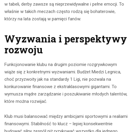
w tabeli, derby zawsze są nieprzewidywalne i pełne emocji. To
właśnie w takich meczach często rodzą się bohaterowie,
którzy na lata zostają w pamięci fanów.
Wyzwania i perspektywy
rozwoju
Funkcjonowanie klubu na drugim poziomie rozgrywkowym
wiąże się z konkretnymi wyzwaniami. Budżet Miedzi Legnica,
choć przyzwoity jak na standardy 1 Ligi, nie pozwala na
konkurowanie finansowe z ekstraklasowymi gigantami. To
wymusza mądre zarządzanie i poszukiwanie młodych talentów,
które można rozwijać.
Klub musi balansować między ambicjami sportowymi a realiami
finansowymi. Stabilność to klucz – lepiej konsekwentnie
budować silny zespół niż ryzykować wszystko dla jednego