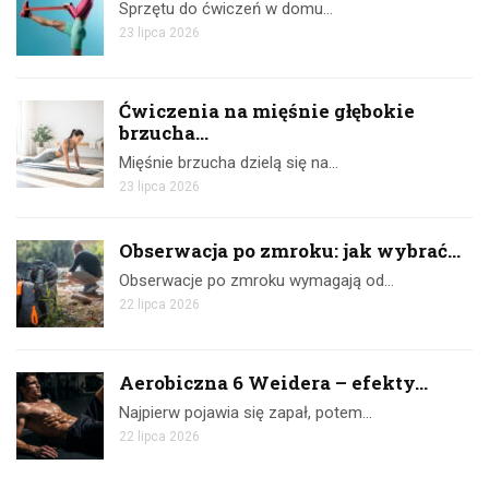
Sprzętu do ćwiczeń w domu…
23 lipca 2026
Ćwiczenia na mięśnie głębokie
brzucha...
Mięśnie brzucha dzielą się na…
23 lipca 2026
Obserwacja po zmroku: jak wybrać...
Obserwacje po zmroku wymagają od…
22 lipca 2026
Aerobiczna 6 Weidera – efekty...
Najpierw pojawia się zapał, potem…
22 lipca 2026