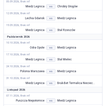
05.09.2026, Brak inf
Miedź Legnica
Chrobry Głogów
vs
12.09.2026, Brak inf
Lechia Gdańsk
Miedź Legnica
vs
19.09.2026, Brak inf
Miedź Legnica
Stal Rzeszów
vs
Październik 2026
10.10.2026, Brak inf
Odra Opole
Miedź Legnica
vs
17.10.2026, Brak inf
Miedź Legnica
Stal Mielec
vs
24.10.2026, Brak inf
Polonia Warszawa
Miedź Legnica
vs
31.10.2026, Brak inf
Miedź Legnica
Bruk-Bet Termalica Nieciecza
vs
Listopad 2026
07.11.2026, Brak inf
Puszcza Niepołomice
Miedź Legnica
vs