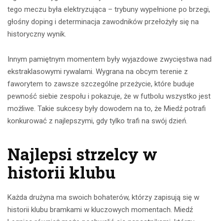
tego meczu była elektryzująca – trybuny wypełnione po brzegi,
głośny doping i determinacja zawodników przełożyły się na
historyczny wynik.
Innym pamiętnym momentem były wyjazdowe zwycięstwa nad
ekstraklasowymi rywalami. Wygrana na obcym terenie z
faworytem to zawsze szczególne przeżycie, które buduje
pewność siebie zespołu i pokazuje, że w futbolu wszystko jest
możliwe. Takie sukcesy były dowodem na to, że Miedź potrafi
konkurować z najlepszymi, gdy tylko trafi na swój dzień.
Najlepsi strzelcy w
historii klubu
Każda drużyna ma swoich bohaterów, którzy zapisują się w
historii klubu bramkami w kluczowych momentach. Miedź