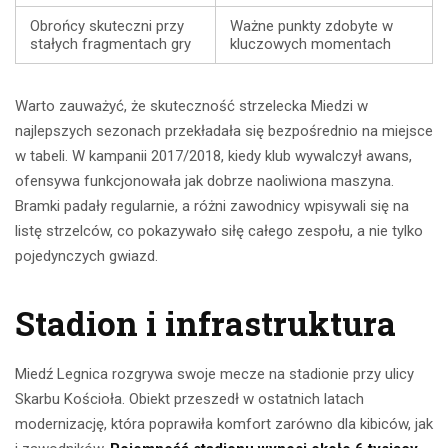
Obrońcy skuteczni przy
Ważne punkty zdobyte w
stałych fragmentach gry
kluczowych momentach
Warto zauważyć, że skuteczność strzelecka Miedzi w
najlepszych sezonach przekładała się bezpośrednio na miejsce
w tabeli. W kampanii 2017/2018, kiedy klub wywalczył awans,
ofensywa funkcjonowała jak dobrze naoliwiona maszyna.
Bramki padały regularnie, a różni zawodnicy wpisywali się na
listę strzelców, co pokazywało siłę całego zespołu, a nie tylko
pojedynczych gwiazd.
Stadion i infrastruktura
Miedź Legnica rozgrywa swoje mecze na stadionie przy ulicy
Skarbu Kościoła. Obiekt przeszedł w ostatnich latach
modernizację, która poprawiła komfort zarówno dla kibiców, jak