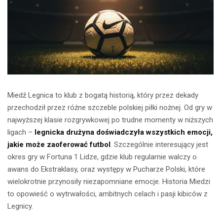
Miedź Legnica to klub z bogatą historią, który przez dekady
przechodził przez różne szczeble polskiej piłki nożnej. Od gry w
najwyższej klasie rozgrywkowej po trudne momenty w niższych
ligach –
legnicka drużyna doświadczyła wszystkich emocji,
jakie może zaoferować futbol
. Szczególnie interesujący jest
okres gry w Fortuna 1 Lidze, gdzie klub regularnie walczy o
awans do Ekstraklasy, oraz występy w Pucharze Polski, które
wielokrotnie przynosiły niezapomniane emocje. Historia Miedzi
to opowieść o wytrwałości, ambitnych celach i pasji kibiców z
Legnicy.