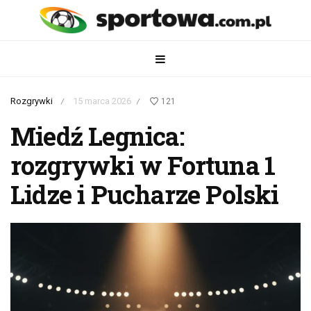
Rozgrywki
15 marca 2026
121
/
/
Miedź Legnica:
rozgrywki w Fortuna 1
Lidze i Pucharze Polski