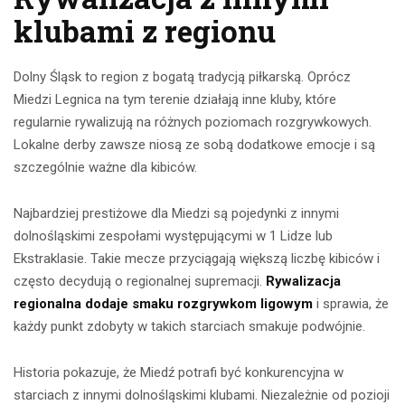
klubami z regionu
Dolny Śląsk to region z bogatą tradycją piłkarską. Oprócz
Miedzi Legnica na tym terenie działają inne kluby, które
regularnie rywalizują na różnych poziomach rozgrywkowych.
Lokalne derby zawsze niosą ze sobą dodatkowe emocje i są
szczególnie ważne dla kibiców.
Najbardziej prestiżowe dla Miedzi są pojedynki z innymi
dolnośląskimi zespołami występującymi w 1 Lidze lub
Ekstraklasie. Takie mecze przyciągają większą liczbę kibiców i
często decydują o regionalnej supremacji.
Rywalizacja
regionalna dodaje smaku rozgrywkom ligowym
i sprawia, że
każdy punkt zdobyty w takich starciach smakuje podwójnie.
Historia pokazuje, że Miedź potrafi być konkurencyjna w
starciach z innymi dolnośląskimi klubami. Niezależnie od pozioji