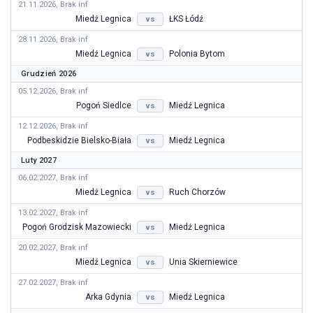
21.11.2026, Brak inf
Miedź Legnica
ŁKS Łódź
vs
28.11.2026, Brak inf
Miedź Legnica
Polonia Bytom
vs
Grudzień 2026
05.12.2026, Brak inf
Pogoń Siedlce
Miedź Legnica
vs
12.12.2026, Brak inf
Podbeskidzie Bielsko-Biała
Miedź Legnica
vs
Luty 2027
06.02.2027, Brak inf
Miedź Legnica
Ruch Chorzów
vs
13.02.2027, Brak inf
Pogoń Grodzisk Mazowiecki
Miedź Legnica
vs
20.02.2027, Brak inf
Miedź Legnica
Unia Skierniewice
vs
27.02.2027, Brak inf
Arka Gdynia
Miedź Legnica
vs