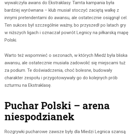
wywalczyła awans do Ekstraklasy. Tamta kampania była
bardziej wyrównana – klub musiał stoczyć zaciętą walkę z
innymi pretendentami do awansu, ale ostatecznie osiągnął cel.
Ten sukces był szczególnie ważny, bo przyszedł po latach gry
w niższych ligach i oznaczał powrót Legnicy na piłkarską mapę
Polski.
Warto też wspomnieć o sezonach, w których Miedź była bliska
awansu, ale ostatecznie musiała zadowolić się miejscami tuż
za podium. Te doświadczenia, choć bolesne, budowały
charakter zespołu i przygotowywały go do kolejnych prób
szturmu na Ekstraklasę.
Puchar Polski – arena
niespodzianek
Rozgrywki pucharowe zawsze były dla Miedzi Legnica szansą