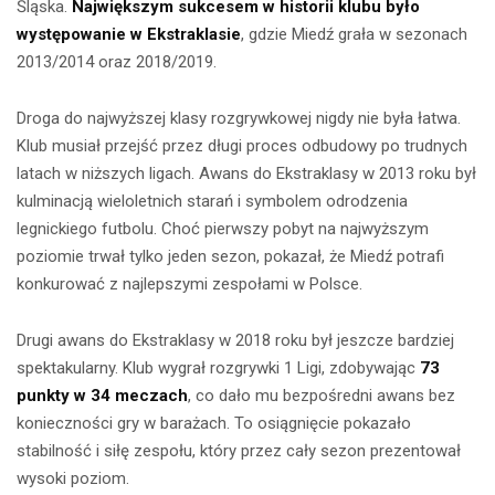
Śląska.
Największym sukcesem w historii klubu było
występowanie w Ekstraklasie
, gdzie Miedź grała w sezonach
2013/2014 oraz 2018/2019.
Droga do najwyższej klasy rozgrywkowej nigdy nie była łatwa.
Klub musiał przejść przez długi proces odbudowy po trudnych
latach w niższych ligach. Awans do Ekstraklasy w 2013 roku był
kulminacją wieloletnich starań i symbolem odrodzenia
legnickiego futbolu. Choć pierwszy pobyt na najwyższym
poziomie trwał tylko jeden sezon, pokazał, że Miedź potrafi
konkurować z najlepszymi zespołami w Polsce.
Drugi awans do Ekstraklasy w 2018 roku był jeszcze bardziej
spektakularny. Klub wygrał rozgrywki 1 Ligi, zdobywając
73
punkty w 34 meczach
, co dało mu bezpośredni awans bez
konieczności gry w barażach. To osiągnięcie pokazało
stabilność i siłę zespołu, który przez cały sezon prezentował
wysoki poziom.