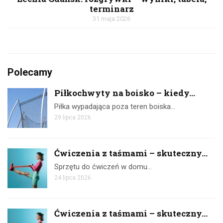
terminarz
31 maja 2026
Polecamy
Piłkochwyty na boisko – kiedy...
Piłka wypadająca poza teren boiska…
29 lipca 2026
Ćwiczenia z taśmami – skuteczny...
Sprzętu do ćwiczeń w domu…
24 lipca 2026
Ćwiczenia z taśmami – skuteczny...