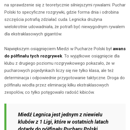
na sprawdzenie się z teoretycznie silniejszymi rywalami. Puchar
Polski to specyficzne rozgrywki, gdzie forma dnia i odrobina
szczęścia potrafią zdziałać cuda. Legnicka drużyna
wielokrotnie udowadniała, że potrafi być niewygodnym rywalem
dla ekstraklasowych gigantów.
Największym osiągnięciem Miedzi w Pucharze Polski był
awans
do półfinału tych rozgrywek
. To wyjątkowe osiągnięcie dla
klubu z drugiego poziomu rozgrywkowego pokazało, że w
pucharowych pojedynkach liczy się nie tylko klasa, ale też
determinacja i odpowiednie przygotowanie taktyczne. Droga do
półfinału wiodła przez eliminację kilku ekstraklasowych
zespołów, co tylko potęgowało radość kibiców.
Miedź Legnica jest jednym z niewielu
klubów z 1 Ligi, które w ostatnich latach
dotarły do półfinału Pucharu Polski,