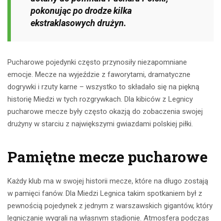
pokonując po drodze kilka
ekstraklasowych drużyn.
Pucharowe pojedynki często przynosiły niezapomniane
emocje. Mecze na wyjeździe z faworytami, dramatyczne
dogrywki i rzuty karne – wszystko to składało się na piękną
historię Miedzi w tych rozgrywkach. Dla kibiców z Legnicy
pucharowe mecze były często okazją do zobaczenia swojej
drużyny w starciu z największymi gwiazdami polskiej piłki.
Pamiętne mecze pucharowe
Każdy klub ma w swojej historii mecze, które na długo zostają
w pamięci fanów. Dla Miedzi Legnica takim spotkaniem był z
pewnością pojedynek z jednym z warszawskich gigantów, który
legniczanie wygrali na własnym stadionie. Atmosfera podczas