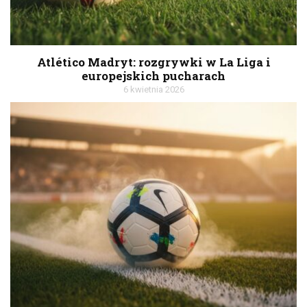
Atlético Madryt: rozgrywki w La Liga i
europejskich pucharach
6 kwietnia 2026