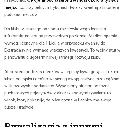
i zawodników.
Pojemność stadionu wynosi około 6 tysięcy
miejsc
, co przy pełnych trybunach tworzy świetną atmosferę
podczas meczów.
Dla klubu z drugiego poziomu rozgrywkowego legnicka
infrastruktura jest na przyzwoitym poziomie. Stadion spełnia
wymogi licencyjne dla 1 Ligi, a w przypadku awansu do
Ekstraklasy nie wymaga większych inwestycji. To ważny atut w
planowaniu długoterminowej strategii rozwoju klubu.
Atmosfera podczas meczów w Legnicy bywa gorąca. Lokalni
kibice są lojalni i głośno wspierają swoją drużynę, szczególnie
w kluczowych spotkaniach. Wypełniony stadion podczas
pucharowych pojedynków z ekstraklasowymi rywalami to
widok, który pokazuje, że piłka nożna w Legnicy ma swoją
duszę i tradycję.
Rywalizacja z innymi