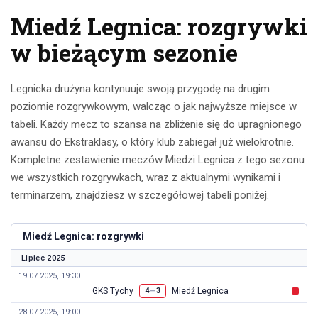
Miedź Legnica: rozgrywki
w bieżącym sezonie
Legnicka drużyna kontynuuje swoją przygodę na drugim
poziomie rozgrywkowym, walcząc o jak najwyższe miejsce w
tabeli. Każdy mecz to szansa na zbliżenie się do upragnionego
awansu do Ekstraklasy, o który klub zabiegał już wielokrotnie.
Kompletne zestawienie meczów Miedzi Legnica z tego sezonu
we wszystkich rozgrywkach, wraz z aktualnymi wynikami i
terminarzem, znajdziesz w szczegółowej tabeli poniżej.
Miedź Legnica: rozgrywki
Lipiec 2025
19.07.2025, 19:30
GKS Tychy
Miedź Legnica
–
4
3
28.07.2025, 19:00