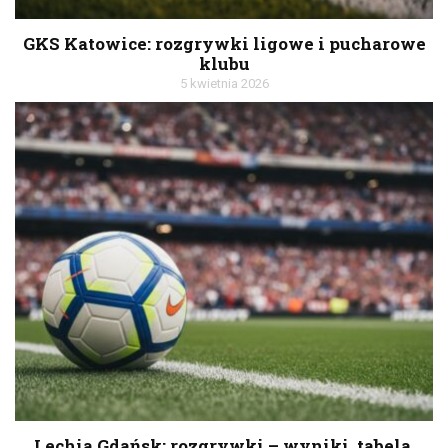
GKS Katowice: rozgrywki ligowe i pucharowe
klubu
5 kwietnia 2026
Lechia Gdańsk: rozgrywki – wyniki, tabela,