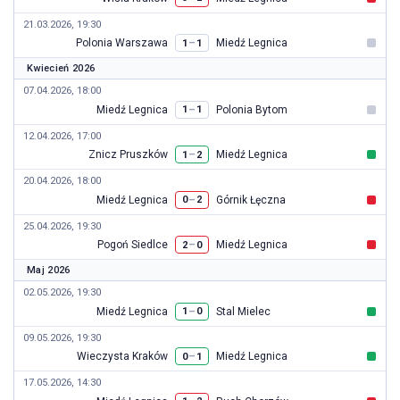
21.03.2026, 19:30
Polonia Warszawa
Miedź Legnica
–
1
1
Kwiecień 2026
07.04.2026, 18:00
Miedź Legnica
Polonia Bytom
–
1
1
12.04.2026, 17:00
Znicz Pruszków
Miedź Legnica
–
1
2
20.04.2026, 18:00
Miedź Legnica
Górnik Łęczna
–
0
2
25.04.2026, 19:30
Pogoń Siedlce
Miedź Legnica
–
2
0
Maj 2026
02.05.2026, 19:30
Miedź Legnica
Stal Mielec
–
1
0
09.05.2026, 19:30
Wieczysta Kraków
Miedź Legnica
–
0
1
17.05.2026, 14:30