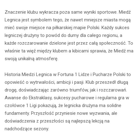
Znaczenie klubu wykracza poza same wyniki sportowe. Miedź
Legnica jest symbolem tego, że nawet mniejsze miasta mogą
mieć swoje miejsce na piłkarskiej mapie Polski. Każdy sukces
legniczej drużyny to powód do dumy dla całego regionu, a
każde rozczarowanie dzielone jest przez całą społeczność. To
właśnie ta więź między klubem a kibicami sprawia, że Miedź ma
swoją unikalną atmosferę.
Historia Miedzi Legnica w Fortuna 1 Lidze i Pucharze Polski to
opowieść o wytrwałości, ambicji i pasji. Klub przeszedł długą
drogę, doświadczając zarówno triumfów, jak i rozczarowań.
Awanse do Ekstraklasy, sukcesy pucharowe i regularna gra w
czołówce 1 Ligi pokazują, że legnicka drużyna ma solidne
fundamenty. Przyszłość przyniesie nowe wyzwania, ale
doświadczenia z przeszłości są najlepszą lekcją na
nadchodzące sezony.