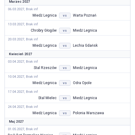
Marzec 2027
06.03.2027, Brak inf
Miedź Legnica
Warta Poznań
vs
13.03.2027, Brak inf
Chrobry Głogów
Miedź Legnica
vs
20.03.2027, Brak inf
Miedź Legnica
Lechia Gdańsk
vs
Kwiecień 2027
03.04.2027, Brak inf
Stal Rzeszów
Miedź Legnica
vs
10.04.2027, Brak inf
Miedź Legnica
Odra Opole
vs
17.04.2027, Brak inf
Stal Mielec
Miedź Legnica
vs
24.04.2027, Brak inf
Miedź Legnica
Polonia Warszawa
vs
Maj 2027
01.05.2027, Brak inf