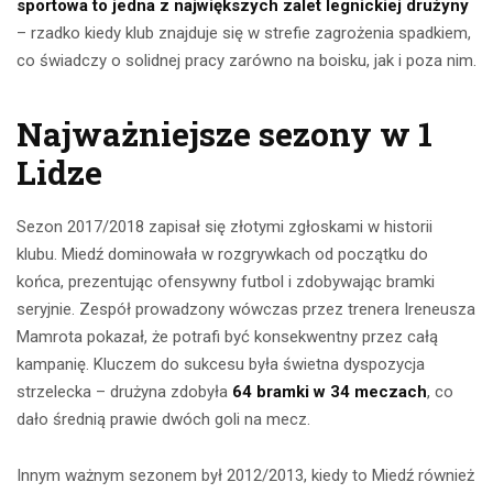
sportowa to jedna z największych zalet legnickiej drużyny
– rzadko kiedy klub znajduje się w strefie zagrożenia spadkiem,
co świadczy o solidnej pracy zarówno na boisku, jak i poza nim.
Najważniejsze sezony w 1
Lidze
Sezon 2017/2018 zapisał się złotymi zgłoskami w historii
klubu. Miedź dominowała w rozgrywkach od początku do
końca, prezentując ofensywny futbol i zdobywając bramki
seryjnie. Zespół prowadzony wówczas przez trenera Ireneusza
Mamrota pokazał, że potrafi być konsekwentny przez całą
kampanię. Kluczem do sukcesu była świetna dyspozycja
strzelecka – drużyna zdobyła
64 bramki w 34 meczach
, co
dało średnią prawie dwóch goli na mecz.
Innym ważnym sezonem był 2012/2013, kiedy to Miedź również