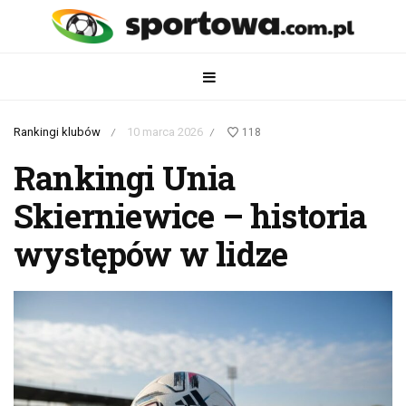
Rankingi klubów
10 marca 2026
118
/
/
Rankingi Unia
Skierniewice – historia
występów w lidze