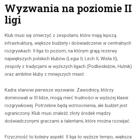
Wyzwania na poziomie II
ligi
Klub musi się zmierzyć z zespołami, które mają lepszą
infrastrukturę, większe budżety i doświadczenie w centralnych
rozgrywkach. II liga to poziom, na którym grają rezerwy
największych polskich klubów (Legia II, Lech II, Wisła II),
zespoły z tradycjami w wyższych ligach (Podbeskidzie, Hutnik)
oraz ambitne kluby z mniejszych miast.
Kadra stanowi pierwsze wyzwanie. Zawodnicy, którzy
dominowali w III lidze, mogą mieć trudności w wyższej klasie
rozgrywkowej. Potrzebne będą wzmocnienia, ale budżet jest
ograniczony. Klub musi znaleźć złoty środek między
doświadczonymi graczami a talentami, które można rozwijać.
Fizyczność to kolejny aspekt. II liga to wyższe tempo, większa