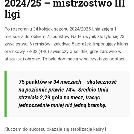
2024/25 – mistrzostwo III
ligi
Po rozegraniu 34 kolejek sezonu 2024/2025 Unia zajęła 1.
miejsce z dorobkiem 75 punktów. Na ten wynik złożyło się 23
zwycięstwa, 6 remisów i zaledwie 5 porażek. Imponujący bilans
bramkowy 78-32 (+46) świadczy o solidnej grze zarówno w
ataku jak i obronie. To była dominacja w najczystszej postaci.
75 punktów
w 34 meczach – skuteczność
na poziomie prawie
74%
. Średnio Unia
strzelała
2,29 gola
na mecz, tracąc
jednocześnie mniej niż jedną bramkę.
Kluczem do sukcesu okazała się stabilizacja kadry i