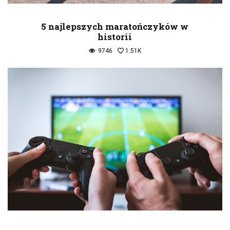
5 najlepszych maratończyków w
historii
9746
1.51K