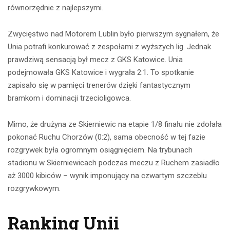
równorzędnie z najlepszymi.
Zwycięstwo nad Motorem Lublin było pierwszym sygnałem, że
Unia potrafi konkurować z zespołami z wyższych lig. Jednak
prawdziwą sensacją był mecz z GKS Katowice. Unia
podejmowała GKS Katowice i wygrała 2:1. To spotkanie
zapisało się w pamięci trenerów dzięki fantastycznym
bramkom i dominacji trzecioligowca.
Mimo, że drużyna ze Skierniewic na etapie 1/8 finału nie zdołała
pokonać Ruchu Chorzów (0:2), sama obecność w tej fazie
rozgrywek była ogromnym osiągnięciem. Na trybunach
stadionu w Skierniewicach podczas meczu z Ruchem zasiadło
aż 3000 kibiców – wynik imponujący na czwartym szczeblu
rozgrywkowym.
Ranking Unii