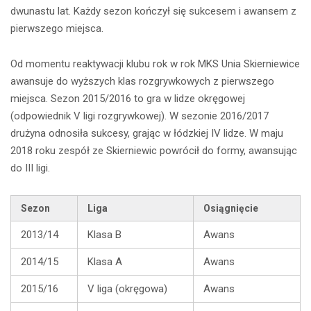
dwunastu lat. Każdy sezon kończył się sukcesem i awansem z
pierwszego miejsca.
Od momentu reaktywacji klubu rok w rok MKS Unia Skierniewice
awansuje do wyższych klas rozgrywkowych z pierwszego
miejsca. Sezon 2015/2016 to gra w lidze okręgowej
(odpowiednik V ligi rozgrywkowej). W sezonie 2016/2017
drużyna odnosiła sukcesy, grając w łódzkiej IV lidze. W maju
2018 roku zespół ze Skierniewic powrócił do formy, awansując
do III ligi.
Sezon
Liga
Osiągnięcie
2013/14
Klasa B
Awans
2014/15
Klasa A
Awans
2015/16
V liga (okręgowa)
Awans