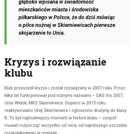
głęboko wpisana w świadomość
mieszkańców miasta i środowiska
piłkarskiego w Polsce, że do dziś mówiąc
o piłce nożnej w Skierniewicach pierwsze
skojarzenie to Unia.
Kryzys i rozwiązanie
klubu
Klub przeszedł kryzys i został rozwiązany w 2007 roku. Przez
kilka lat funkcjonował pod różnymi nazwami – SAS Vis 2007,
Unia-Widok, MKS Skierniewice. Dopiero w 2013 roku
reaktywowano Unię Skierniewice i zgłoszono drużynę do klasy
B. To był najtrudniejszy moment w historii klubu – zespół
musiał rozpocząć wszystko od zera, od najniższego szczebla
rozgrywkowego w regionie.