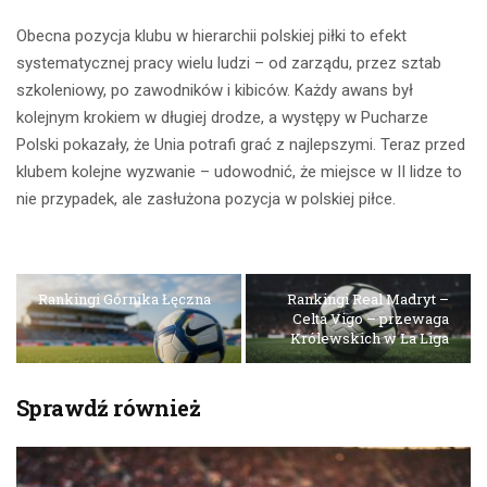
Obecna pozycja klubu w hierarchii polskiej piłki to efekt
systematycznej pracy wielu ludzi – od zarządu, przez sztab
szkoleniowy, po zawodników i kibiców. Każdy awans był
kolejnym krokiem w długiej drodze, a występy w Pucharze
Polski pokazały, że Unia potrafi grać z najlepszymi. Teraz przed
klubem kolejne wyzwanie – udowodnić, że miejsce w II lidze to
nie przypadek, ale zasłużona pozycja w polskiej piłce.
Rankingi Górnika Łęczna
Rankingi Real Madryt –
Celta Vigo – przewaga
Królewskich w La Liga
Sprawdź również