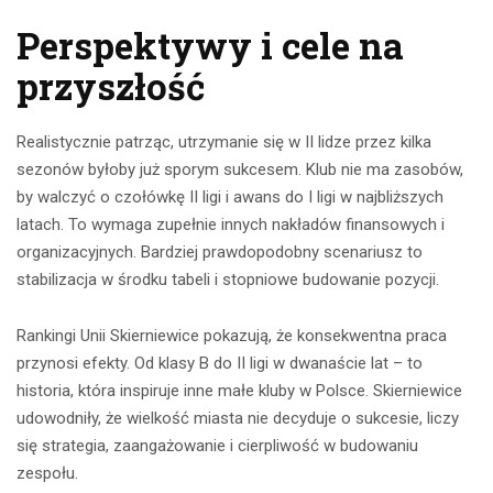
Perspektywy i cele na
przyszłość
Realistycznie patrząc, utrzymanie się w II lidze przez kilka
sezonów byłoby już sporym sukcesem. Klub nie ma zasobów,
by walczyć o czołówkę II ligi i awans do I ligi w najbliższych
latach. To wymaga zupełnie innych nakładów finansowych i
organizacyjnych. Bardziej prawdopodobny scenariusz to
stabilizacja w środku tabeli i stopniowe budowanie pozycji.
Rankingi Unii Skierniewice pokazują, że konsekwentna praca
przynosi efekty. Od klasy B do II ligi w dwanaście lat – to
historia, która inspiruje inne małe kluby w Polsce. Skierniewice
udowodniły, że wielkość miasta nie decyduje o sukcesie, liczy
się strategia, zaangażowanie i cierpliwość w budowaniu
zespołu.