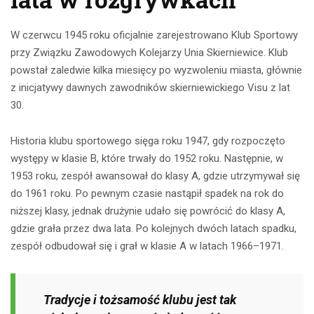
W czerwcu 1945 roku oficjalnie zarejestrowano Klub Sportowy
przy Związku Zawodowych Kolejarzy Unia Skierniewice. Klub
powstał zaledwie kilka miesięcy po wyzwoleniu miasta, głównie
z inicjatywy dawnych zawodników skierniewickiego Visu z lat
30.
Historia klubu sportowego sięga roku 1947, gdy rozpoczęto
występy w klasie B, które trwały do 1952 roku. Następnie, w
1953 roku, zespół awansował do klasy A, gdzie utrzymywał się
do 1961 roku. Po pewnym czasie nastąpił spadek na rok do
niższej klasy, jednak drużynie udało się powrócić do klasy A,
gdzie grała przez dwa lata. Po kolejnych dwóch latach spadku,
zespół odbudował się i grał w klasie A w latach 1966–1971.
Tradycje i tożsamość klubu jest tak