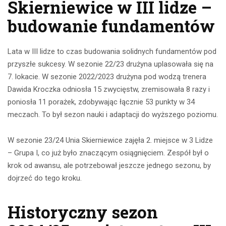
Skierniewice w III lidze –
budowanie fundamentów
Lata w III lidze to czas budowania solidnych fundamentów pod
przyszłe sukcesy. W sezonie 22/23 drużyna uplasowała się na
7. lokacie. W sezonie 2022/2023 drużyna pod wodzą trenera
Dawida Kroczka odniosła 15 zwycięstw, zremisowała 8 razy i
poniosła 11 porażek, zdobywając łącznie 53 punkty w 34
meczach. To był sezon nauki i adaptacji do wyższego poziomu.
W sezonie 23/24 Unia Skierniewice zajęła 2. miejsce w 3 Lidze
– Grupa I, co już było znaczącym osiągnięciem. Zespół był o
krok od awansu, ale potrzebował jeszcze jednego sezonu, by
dojrzeć do tego kroku.
Historyczny sezon