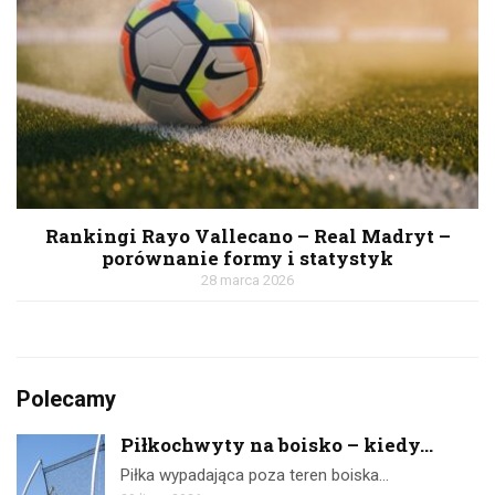
Rankingi Rayo Vallecano – Real Madryt –
porównanie formy i statystyk
28 marca 2026
Polecamy
Piłkochwyty na boisko – kiedy...
Piłka wypadająca poza teren boiska…