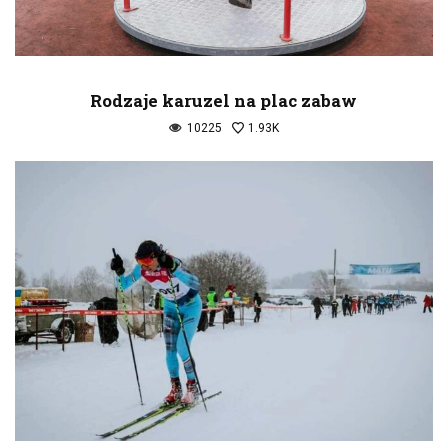
Rodzaje karuzel na plac zabaw
10225
1.93K