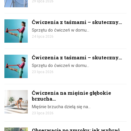
29 lipca 2026
Ćwiczenia z taśmami – skuteczny...
Sprzętu do ćwiczeń w domu…
24 lipca 2026
Ćwiczenia z taśmami – skuteczny...
Sprzętu do ćwiczeń w domu…
23 lipca 2026
Ćwiczenia na mięśnie głębokie
brzucha...
Mięśnie brzucha dzielą się na…
23 lipca 2026
Obserwacja po zmroku: jak wybrać...