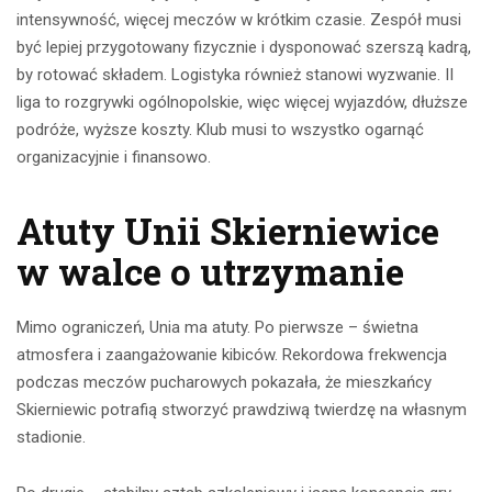
intensywność, więcej meczów w krótkim czasie. Zespół musi
być lepiej przygotowany fizycznie i dysponować szerszą kadrą,
by rotować składem. Logistyka również stanowi wyzwanie. II
liga to rozgrywki ogólnopolskie, więc więcej wyjazdów, dłuższe
podróże, wyższe koszty. Klub musi to wszystko ogarnąć
organizacyjnie i finansowo.
Atuty Unii Skierniewice
w walce o utrzymanie
Mimo ograniczeń, Unia ma atuty. Po pierwsze – świetna
atmosfera i zaangażowanie kibiców. Rekordowa frekwencja
podczas meczów pucharowych pokazała, że mieszkańcy
Skierniewic potrafią stworzyć prawdziwą twierdzę na własnym
stadionie.