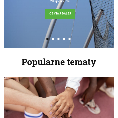
24 lipca 2026
CZYTAJ DALEJ
Popularne tematy