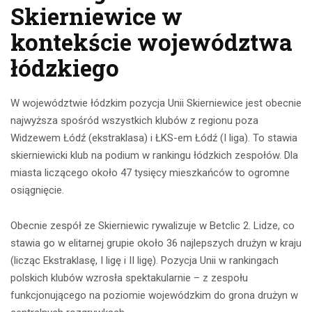
Skierniewice w
kontekście województwa
łódzkiego
W województwie łódzkim pozycja Unii Skierniewice jest obecnie
najwyższa spośród wszystkich klubów z regionu poza
Widzewem Łódź (ekstraklasa) i ŁKS-em Łódź (I liga). To stawia
skierniewicki klub na podium w rankingu łódzkich zespołów. Dla
miasta liczącego około 47 tysięcy mieszkańców to ogromne
osiągnięcie.
Obecnie zespół ze Skierniewic rywalizuje w Betclic 2. Lidze, co
stawia go w elitarnej grupie około 36 najlepszych drużyn w kraju
(licząc Ekstraklasę, I ligę i II ligę). Pozycja Unii w rankingach
polskich klubów wzrosła spektakularnie – z zespołu
funkcjonującego na poziomie wojewódzkim do grona drużyn w