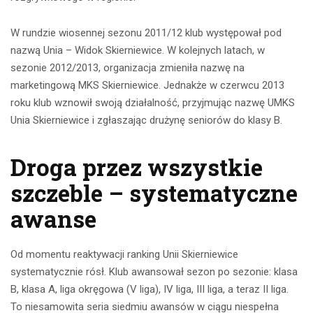
W rundzie wiosennej sezonu 2011/12 klub występował pod
nazwą Unia – Widok Skierniewice. W kolejnych latach, w
sezonie 2012/2013, organizacja zmieniła nazwę na
marketingową MKS Skierniewice. Jednakże w czerwcu 2013
roku klub wznowił swoją działalność, przyjmując nazwę UMKS
Unia Skierniewice i zgłaszając drużynę seniorów do klasy B.
Droga przez wszystkie
szczeble – systematyczne
awanse
Od momentu reaktywacji ranking Unii Skierniewice
systematycznie rósł. Klub awansował sezon po sezonie: klasa
B, klasa A, liga okręgowa (V liga), IV liga, III liga, a teraz II liga.
To niesamowita seria siedmiu awansów w ciągu niespełna