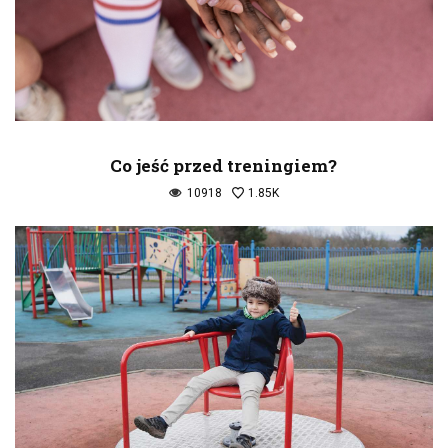
Co jeść przed treningiem?
10918
1.85K