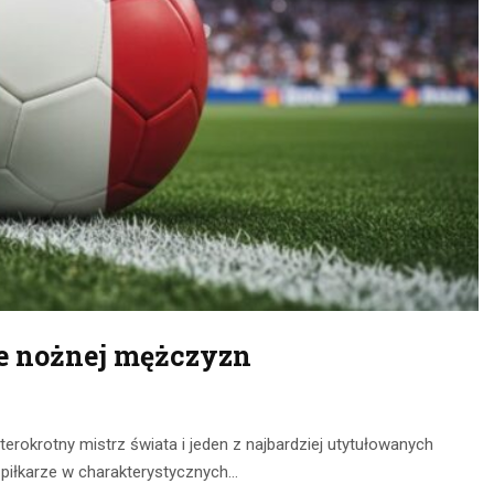
ce nożnej mężczyzn
rokrotny mistrz świata i jeden z najbardziej utytułowanych
ą piłkarze w charakterystycznych…