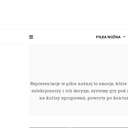
PIŁKA NOŻNA
Reprezentacje w piłce nożnej to emocje, któr
selekcjonerzy i ich decyzje, systemy gry pod
na kulisy zgrupowań, powroty po kontuzja