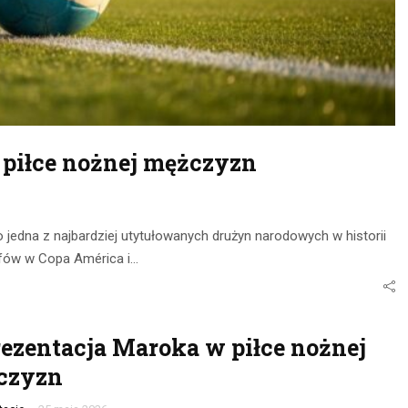
 piłce nożnej mężczyzn
 jedna z najbardziej utytułowanych drużyn narodowych w historii
umfów w Copa América i…
ezentacja Maroka w piłce nożnej
czyzn