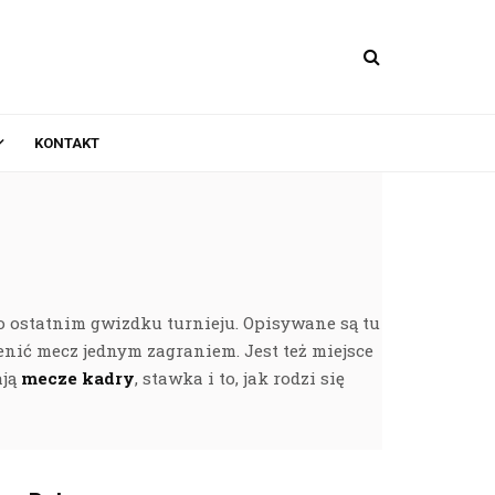
KONTAKT
po ostatnim gwizdku turnieju. Opisywane są tu
ienić mecz jednym zagraniem. Jest też miejsce
ają
mecze kadry
, stawka i to, jak rodzi się