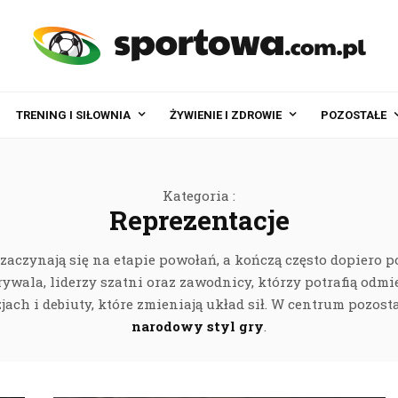
TRENING I SIŁOWNIA
ŻYWIENIE I ZDROWIE
POZOSTAŁE
Kategoria :
Reprezentacje
e zaczynają się na etapie powołań, a kończą często dopiero 
 rywala, liderzy szatni oraz zawodnicy, którzy potrafią odm
ch i debiuty, które zmieniają układ sił. W centrum pozost
narodowy styl gry
.