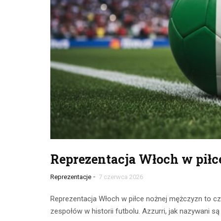
Reprezentacja Włoch w pił
-
Reprezentacje
7 czerwca 2026
Reprezentacja Włoch w piłce nożnej mężczyzn to czte
zespołów w historii futbolu. Azzurri, jak nazywani s