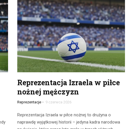
Reprezentacja Izraela w piłce
nożnej mężczyzn
-
Reprezentacje
9 czerwca 2026
Reprezentacja Izraela w piłce nożnej to drużyna o
edy
naprawdę wyjątkowej historii – jedyna kadra narodowa