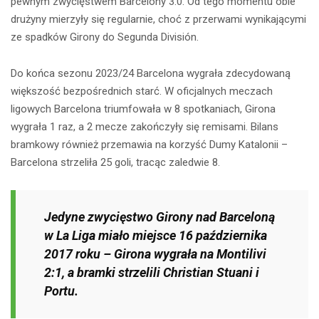
pewnym zwycięstwem Barcelony 3:0. Od tego momentu obie
13
drużyny mierzyły się regularnie, choć z przerwami wynikającymi
ze spadków Girony do Segunda División.
Do końca sezonu 2023/24 Barcelona wygrała zdecydowaną
większość bezpośrednich starć. W oficjalnych meczach
ligowych Barcelona triumfowała w 8 spotkaniach, Girona
wygrała 1 raz, a 2 mecze zakończyły się remisami. Bilans
bramkowy również przemawia na korzyść Dumy Katalonii –
Barcelona strzeliła 25 goli, tracąc zaledwie 8.
Jedyne zwycięstwo Girony nad Barceloną
w La Liga miało miejsce 16 października
2017 roku – Girona wygrała na Montilivi
2:1, a bramki strzelili Christian Stuani i
Portu.