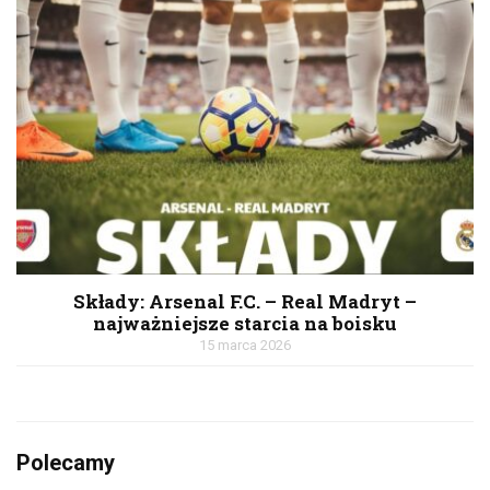
Składy: Arsenal F.C. – Real Madryt –
najważniejsze starcia na boisku
15 marca 2026
Polecamy