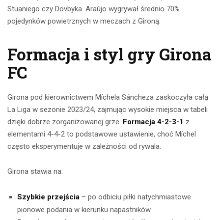
Stuaniego czy Dovbyka. Araújo wygrywał średnio 70%
pojedynków powietrznych w meczach z Gironą.
Formacja i styl gry Girona
FC
Girona pod kierownictwem Míchela Sáncheza zaskoczyła całą
La Liga w sezonie 2023/24, zajmując wysokie miejsca w tabeli
dzięki dobrze zorganizowanej grze.
Formacja 4-2-3-1
z
elementami 4-4-2 to podstawowe ustawienie, choć Míchel
często eksperymentuje w zależności od rywala.
Girona stawia na:
Szybkie przejścia
– po odbiciu piłki natychmiastowe
pionowe podania w kierunku napastników