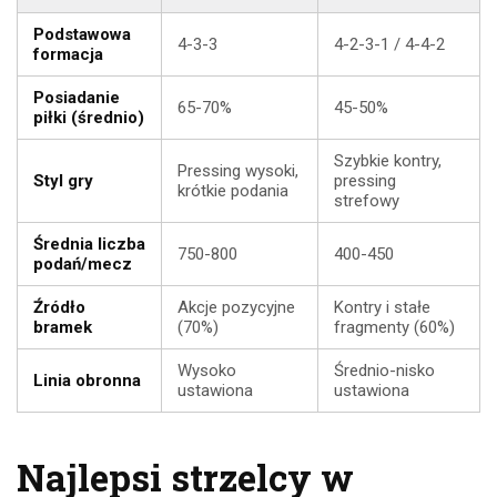
Podstawowa
4-3-3
4-2-3-1 / 4-4-2
formacja
Posiadanie
65-70%
45-50%
piłki (średnio)
Szybkie kontry,
Pressing wysoki,
Styl gry
pressing
krótkie podania
strefowy
Średnia liczba
750-800
400-450
podań/mecz
Źródło
Akcje pozycyjne
Kontry i stałe
bramek
(70%)
fragmenty (60%)
Wysoko
Średnio-nisko
Linia obronna
ustawiona
ustawiona
Najlepsi strzelcy w