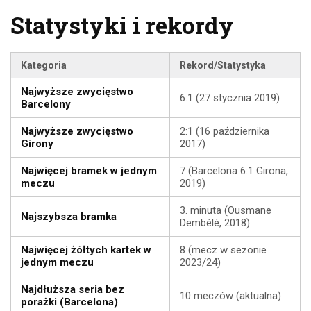
Statystyki i rekordy
Kategoria
Rekord/Statystyka
Najwyższe zwycięstwo
6:1 (27 stycznia 2019)
Barcelony
Najwyższe zwycięstwo
2:1 (16 października
Girony
2017)
Najwięcej bramek w jednym
7 (Barcelona 6:1 Girona,
meczu
2019)
3. minuta (Ousmane
Najszybsza bramka
Dembélé, 2018)
Najwięcej żółtych kartek w
8 (mecz w sezonie
jednym meczu
2023/24)
Najdłuższa seria bez
10 meczów (aktualna)
porażki (Barcelona)