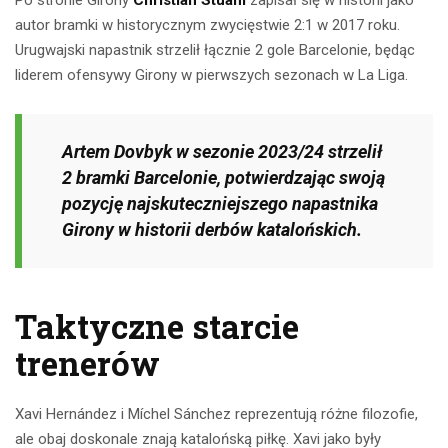
autor bramki w historycznym zwycięstwie 2:1 w 2017 roku.
Urugwajski napastnik strzelił łącznie 2 gole Barcelonie, będąc
liderem ofensywy Girony w pierwszych sezonach w La Liga.
Artem Dovbyk w sezonie 2023/24 strzelił
2 bramki Barcelonie, potwierdzając swoją
pozycję najskuteczniejszego napastnika
Girony w historii derbów katalońskich.
Taktyczne starcie
trenerów
Xavi Hernández i Míchel Sánchez reprezentują różne filozofie,
ale obaj doskonale znają katalońską piłkę. Xavi jako były