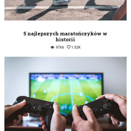
5 najlepszych maratończyków w
historii
9766
1.52K