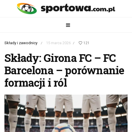
Składy i zawodnicy
15 marca 2026
121
/
/
Składy: Girona FC – FC
Barcelona – porównanie
formacji i ról