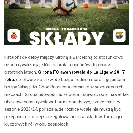
Katalońskie derby między Gironą a Barceloną to stosunkowo
młoda rywalizacja, która nabrała rumieńców dopiero w
ostatnich latach.
Girona FC awansowała do La Liga w 2017
roku
, co otworzyło drzwi do bezpośrednich starć z gigantami
hiszpańskiej piłki. Choć Barcelona dominuje w bezpośrednich
meczach, Girona udowodniła, że potrafi stawiać opór nawet tak
utytułowanemu rywalowi. Forma obu drużyn, szczególnie w
sezonie 2023/24, pokazała, że różnice wcale nie muszą być
przepaścią. Poniżej szczegółowa analiza składów, formacji i
kluczowych ról w obu zespołach.