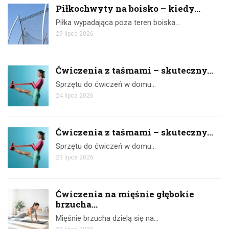
Piłkochwyty na boisko – kiedy...
Piłka wypadająca poza teren boiska…
29 lipca 2026
Ćwiczenia z taśmami – skuteczny...
Sprzętu do ćwiczeń w domu…
24 lipca 2026
Ćwiczenia z taśmami – skuteczny...
Sprzętu do ćwiczeń w domu…
23 lipca 2026
Ćwiczenia na mięśnie głębokie
brzucha...
Mięśnie brzucha dzielą się na…