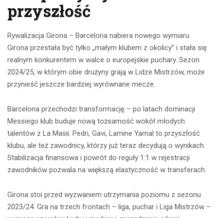
przyszłość
Rywalizacja Girona – Barcelona nabiera nowego wymiaru.
Girona przestała być tylko „małym klubem z okolicy” i stała się
realnym konkurentem w walce o europejskie puchary. Sezon
2024/25, w którym obie drużyny grają w Lidze Mistrzów, może
przynieść jeszcze bardziej wyrównane mecze.
Barcelona przechodzi transformację – po latach dominacji
Messiego klub buduje nową tożsamość wokół młodych
talentów z La Masii. Pedri, Gavi, Lamine Yamal to przyszłość
klubu, ale też zawodnicy, którzy już teraz decydują o wynikach.
Stabilizacja finansowa i powrót do reguły 1:1 w rejestracji
zawodników pozwala na większą elastyczność w transferach.
Girona stoi przed wyzwaniem utrzymania poziomu z sezonu
2023/24. Gra na trzech frontach – liga, puchar i Liga Mistrzów –