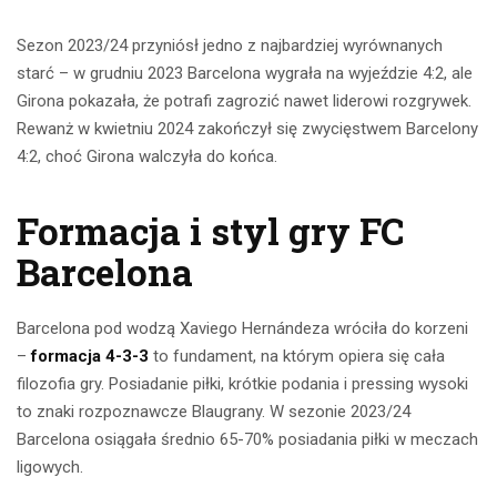
Sezon 2023/24 przyniósł jedno z najbardziej wyrównanych
starć – w grudniu 2023 Barcelona wygrała na wyjeździe 4:2, ale
Girona pokazała, że potrafi zagrozić nawet liderowi rozgrywek.
Rewanż w kwietniu 2024 zakończył się zwycięstwem Barcelony
4:2, choć Girona walczyła do końca.
Formacja i styl gry FC
Barcelona
Barcelona pod wodzą Xaviego Hernándeza wróciła do korzeni
–
formacja 4-3-3
to fundament, na którym opiera się cała
filozofia gry. Posiadanie piłki, krótkie podania i pressing wysoki
to znaki rozpoznawcze Blaugrany. W sezonie 2023/24
Barcelona osiągała średnio 65-70% posiadania piłki w meczach
ligowych.