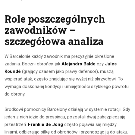
Role poszczególnych
zawodników –
szczegółowa analiza
W Barcelonie każdy zawodnik ma precyzyjnie określone
zadania. Boczni obrońcy, jak
Alejandro Balde
czy
Jules
Koundé
(grający czasem jako prawy defensor), muszą
wspierać atak, często znajdując się wyżej niż skrzydłowi. To
wymaga doskonałej kondycji i umiejętności szybkiego powrotu
do obrony.
Środkowi pomocnicy Barcelony działają w systemie rotacji. Gdy
jeden z nich idzie do pressingu, pozostali dwaj zabezpieczają
przestrzeń.
Frenkie de Jong
często pojawia się między
liniami, odbierając piłkę od obrońców i przenosząc ją do ataku.