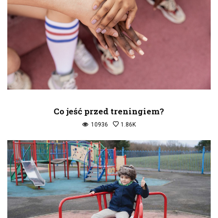
Co jeść przed treningiem?
10936
1.86K