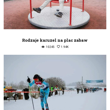
Rodzaje karuzel na plac zabaw
10245
1.94K