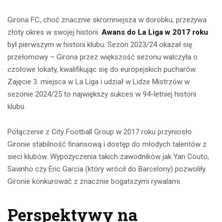
Girona FC, choć znacznie skromniejsza w dorobku, przeżywa
złoty okres w swojej historii.
Awans do La Liga w 2017 roku
był pierwszym w historii klubu. Sezon 2023/24 okazał się
przełomowy – Girona przez większość sezonu walczyła o
czołowe lokaty, kwalifikując się do europejskich pucharów.
Zajęcie 3. miejsca w La Liga i udział w Lidze Mistrzów w
sezonie 2024/25 to największy sukces w 94-letniej historii
klubu.
Połączenie z City Football Group w 2017 roku przyniosło
Gironie stabilność finansową i dostęp do młodych talentów z
sieci klubów. Wypożyczenia takich zawodników jak Yan Couto,
Savinho czy Eric García (który wrócił do Barcelony) pozwoliły
Gironie konkurować z znacznie bogatszymi rywalami.
Perspektywy na