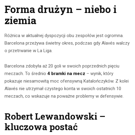
Forma drużyn – niebo i
ziemia
Różnica w aktualnej dyspozycji obu zespołów jest ogromna.
Barcelona przeżywa świetny okres, podczas gdy Alavés walczy
o przetrwanie w La Liga.
Barcelona zdobyła aż 20 goli w swoich poprzednich pięciu
meczach. To średnio
4 bramki na mecz
– wynik, który
pokazuje niesamowitą moc ofensywną Katalończyków. Z kolei
Alavés nie utrzymał czystego konta w swoich ostatnich 10
meczach, co wskazuje na poważne problemy w defensywie.
Robert Lewandowski –
kluczowa postać