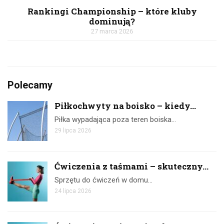
Rankingi Championship – które kluby
dominują?
27 marca 2026
Polecamy
Piłkochwyty na boisko – kiedy...
Piłka wypadająca poza teren boiska…
29 lipca 2026
Ćwiczenia z taśmami – skuteczny...
Sprzętu do ćwiczeń w domu…
24 lipca 2026