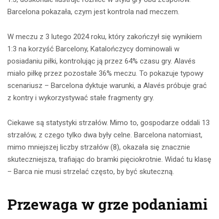
Barcelona pokazała, czym jest kontrola nad meczem.
W meczu z 3 lutego 2024 roku, który zakończył się wynikiem
1:3 na korzyść Barcelony, Katalończycy dominowali w
posiadaniu piłki, kontrolując ją przez 64% czasu gry. Alavés
miało piłkę przez pozostałe 36% meczu. To pokazuje typowy
scenariusz – Barcelona dyktuje warunki, a Alavés próbuje grać
z kontry i wykorzystywać stałe fragmenty gry.
Ciekawe są statystyki strzałów. Mimo to, gospodarze oddali 13
strzałów, z czego tylko dwa były celne. Barcelona natomiast,
mimo mniejszej liczby strzałów (8), okazała się znacznie
skuteczniejsza, trafiając do bramki pięciokrotnie. Widać tu klasę
– Barca nie musi strzelać często, by być skuteczną.
Przewaga w grze podaniami