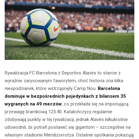
Rywalizacja FC Barcelona z Deportivo Alavés to starcie z
wyraźnie zarysowanym faworytem, choć historia zna kilka
niespodzianek, które wstrząsnęły Camp Nou.
Barcelona
dominuje w bezpośrednich pojedynkach z bilansem 35
wygranych na 49 meczów
, co przekłada się na imponującą
przewagę bramkową 125:40. Katalończycy regularnie
zdobywają punkty w tej rywalizacji, jednak Alavés kilkukrotnie
udowodnił, że potrafi postawić się gigantom – szczególnie na
własnym stadionie Mendizorrotza. Ostatnie spotkania pokazują