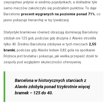
zwycięstwo jedynie w siedmiu pojedynkach, a dokładnie tyle
samo meczów zakończyło się podziałem punktów. To daje
Barcelonie
procent wygranych na poziomie ponad 71%
, co
jasno pokazuje hierarchię w tej rywalizacji.
Statystyki bramkowe również obrazują dominację Barcelony:
zdobyli oni 125 goli, podczas gdy drużyna z Alavés strzeliła
tylko 40. Średnio Barcelona zdobywa w tych meczach
2,55
bramki
, podczas gdy Alavés ledwie 0,82 gola na spotkanie.
Różnica jest brutalna i pokazuje, jak wielka przepaść dzieli te
zespoły pod względem skuteczności ofensywnej.
Barcelona w historycznych starciach z
Alavés zdobyła ponad trzykrotnie więcej
bramek – 125 do 40.