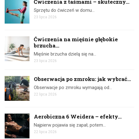
Ćwiczenia z taśmami – skuteczny...
Sprzętu do ćwiczeń w domu…
23 lipca 2026
Ćwiczenia na mięśnie głębokie
brzucha...
Mięśnie brzucha dzielą się na…
23 lipca 2026
Obserwacja po zmroku: jak wybrać...
Obserwacje po zmroku wymagają od…
22 lipca 2026
Aerobiczna 6 Weidera – efekty...
Najpierw pojawia się zapał, potem…
22 lipca 2026