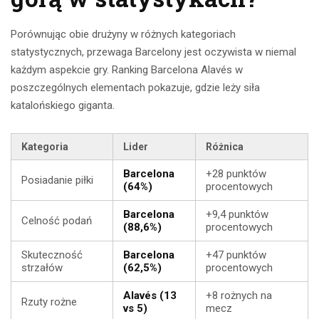
Porównując obie drużyny w różnych kategoriach
statystycznych, przewaga Barcelony jest oczywista w niemal
każdym aspekcie gry. Ranking Barcelona Alavés w
poszczególnych elementach pokazuje, gdzie leży siła
katalońskiego giganta.
Kategoria
Lider
Różnica
Barcelona
+28 punktów
Posiadanie piłki
(64%)
procentowych
Barcelona
+9,4 punktów
Celność podań
(88,6%)
procentowych
Skuteczność
Barcelona
+47 punktów
strzałów
(62,5%)
procentowych
Alavés (13
+8 rożnych na
Rzuty rożne
vs 5)
mecz