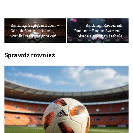
Rankingi Zagłębie Lubin –
Rankingi Radomiak
Górnik Zabrze – tabela,
Radom – Pogoń Szczecin
wyniki, tradycja spotkań
– historia spotkań i tabele
Sprawdź również