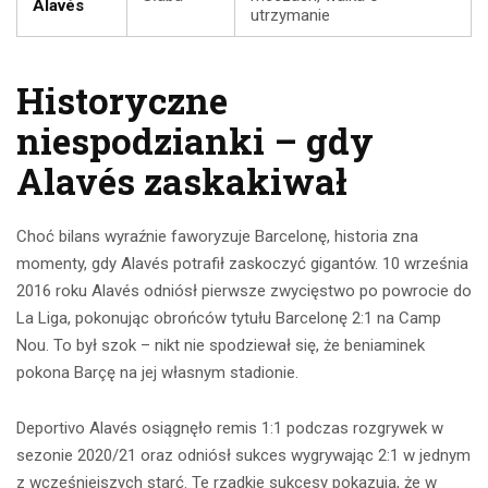
Alavés
utrzymanie
Historyczne
niespodzianki – gdy
Alavés zaskakiwał
Choć bilans wyraźnie faworyzuje Barcelonę, historia zna
momenty, gdy Alavés potrafił zaskoczyć gigantów. 10 września
2016 roku Alavés odniósł pierwsze zwycięstwo po powrocie do
La Liga, pokonując obrońców tytułu Barcelonę 2:1 na Camp
Nou. To był szok – nikt nie spodziewał się, że beniaminek
pokona Barçę na jej własnym stadionie.
Deportivo Alavés osiągnęło remis 1:1 podczas rozgrywek w
sezonie 2020/21 oraz odniósł sukces wygrywając 2:1 w jednym
z wcześniejszych starć. Te rzadkie sukcesy pokazują, że w