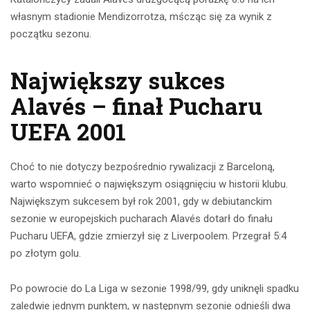
własnym stadionie Mendizorrotza, mścząc się za wynik z
początku sezonu.
Największy sukces
Alavés – finał Pucharu
UEFA 2001
Choć to nie dotyczy bezpośrednio rywalizacji z Barceloną,
warto wspomnieć o największym osiągnięciu w historii klubu.
Największym sukcesem był rok 2001, gdy w debiutanckim
sezonie w europejskich pucharach Alavés dotarł do finału
Pucharu UEFA, gdzie zmierzył się z Liverpoolem. Przegrał 5:4
po złotym golu.
Po powrocie do La Liga w sezonie 1998/99, gdy uniknęli spadku
zaledwie jednym punktem, w następnym sezonie odnieśli dwa