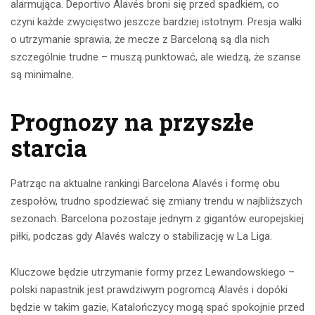
alarmująca. Deportivo Alavés broni się przed spadkiem, co
czyni każde zwycięstwo jeszcze bardziej istotnym. Presja walki
o utrzymanie sprawia, że mecze z Barceloną są dla nich
szczególnie trudne – muszą punktować, ale wiedzą, że szanse
są minimalne.
Prognozy na przyszłe
starcia
Patrząc na aktualne rankingi Barcelona Alavés i formę obu
zespołów, trudno spodziewać się zmiany trendu w najbliższych
sezonach. Barcelona pozostaje jednym z gigantów europejskiej
piłki, podczas gdy Alavés walczy o stabilizację w La Liga.
Kluczowe będzie utrzymanie formy przez Lewandowskiego –
polski napastnik jest prawdziwym pogromcą Alavés i dopóki
będzie w takim gazie, Katalończycy mogą spać spokojnie przed