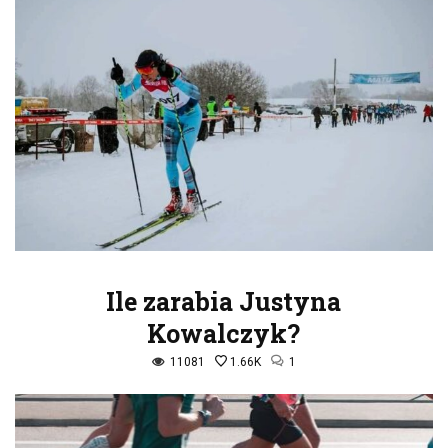
Ile zarabia Justyna
Kowalczyk?
11081
1.66K
1