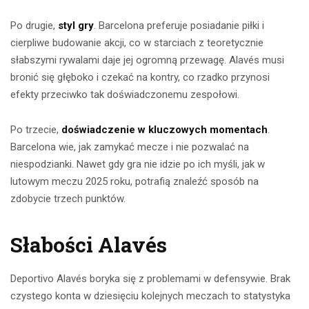
Po drugie,
styl gry
. Barcelona preferuje posiadanie piłki i
cierpliwe budowanie akcji, co w starciach z teoretycznie
słabszymi rywalami daje jej ogromną przewagę. Alavés musi
bronić się głęboko i czekać na kontry, co rzadko przynosi
efekty przeciwko tak doświadczonemu zespołowi.
Po trzecie,
doświadczenie w kluczowych momentach
.
Barcelona wie, jak zamykać mecze i nie pozwalać na
niespodzianki. Nawet gdy gra nie idzie po ich myśli, jak w
lutowym meczu 2025 roku, potrafią znaleźć sposób na
zdobycie trzech punktów.
Słabości Alavés
Deportivo Alavés boryka się z problemami w defensywie. Brak
czystego konta w dziesięciu kolejnych meczach to statystyka