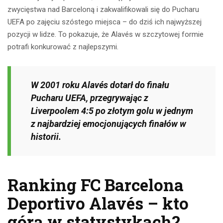
zwycięstwa nad Barceloną i zakwalifikowali się do Pucharu
UEFA po zajęciu szóstego miejsca – do dziś ich najwyższej
pozycji w lidze. To pokazuje, że Alavés w szczytowej formie
potrafi konkurować z najlepszymi.
W 2001 roku Alavés dotarł do finału
Pucharu UEFA, przegrywając z
Liverpoolem 4:5 po złotym golu w jednym
z najbardziej emocjonujących finałów w
historii.
Ranking FC Barcelona
Deportivo Alavés – kto
górą w statystykach?