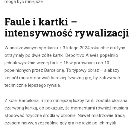
mogą być mniejsze.
Faule i kartki –
intensywność rywalizacji
W analizowanym spotkaniu z 3 lutego 2024 roku obie drużyny
otrzymały po dwie żółte kartki. Deportivo Alavés popełniło
jednak wyraźnie więcej fauli – 15 w porównaniu do 10
popełnionych przez Barcelonę. To typowy obraz – słabszy
zespół musi stosować bardziej fizyczną grę, by zatrzymać
technicznie lepszego rywala.
Z kolei Barcelona, mimo mniejszej liczby fauli, została ukarana
czerwoną kartką, co pokazuje, że momentami również musiała
stosować fizyczne środki w obronie. Nawet mistrzowie tracą
czasem nerwy, szczególnie gdy gra nie idzie po ich myśli.