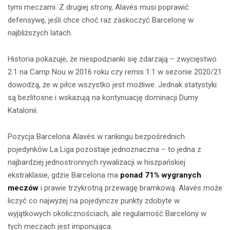
tymi meczami. Z drugiej strony, Alavés musi poprawić
defensywę, jeśli chce choć raz zaskoczyć Barcelonę w
najbliższych latach.
Historia pokazuje, że niespodzianki się zdarzają – zwycięstwo
2:1 na Camp Nou w 2016 roku czy remis 1:1 w sezonie 2020/21
dowodzą, że w piłce wszystko jest możliwe. Jednak statystyki
są bezlitosne i wskazują na kontynuację dominacji Dumy
Katalonii.
Pozycja Barcelona Alavés w rankingu bezpośrednich
pojedynków La Liga pozostaje jednoznaczna – to jedna z
najbardziej jednostronnych rywalizacji w hiszpańskiej
ekstraklasie, gdzie Barcelona ma
ponad 71% wygranych
meczów
i prawie trzykrotną przewagę bramkową. Alavés może
liczyć co najwyżej na pojedyncze punkty zdobyte w
wyjątkowych okolicznościach, ale regularność Barcelony w
tych meczach jest imponująca.