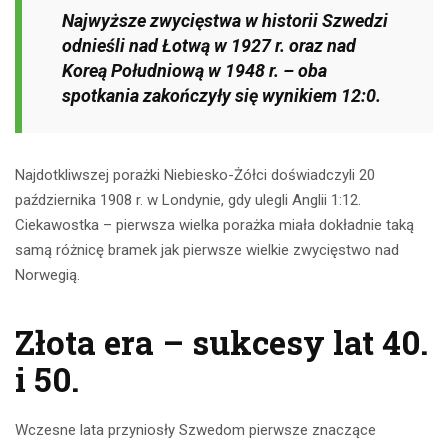
Najwyższe zwycięstwa w historii Szwedzi
odnieśli nad Łotwą w 1927 r. oraz nad
Koreą Południową w 1948 r. – oba
spotkania zakończyły się wynikiem 12:0.
Najdotkliwszej porażki Niebiesko-Żółci doświadczyli 20
października 1908 r. w Londynie, gdy ulegli Anglii 1:12.
Ciekawostka – pierwsza wielka porażka miała dokładnie taką
samą różnicę bramek jak pierwsze wielkie zwycięstwo nad
Norwegią.
Złota era – sukcesy lat 40.
i 50.
Wczesne lata przyniosły Szwedom pierwsze znaczące