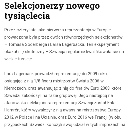
Selekcjonerzy nowego
tysiąclecia
Przez cztery lata jako pierwsza reprezentacja w Europie
prowadzona była przez dwóch równorzędnych selekcjonerów
– Tomasa Söderberga i Larsa Lagerbäcka. Ten eksperyment
okazał się skuteczny – Szwecja regularnie kwalifikowała się na
wielkie turnieje.
Lars Lagerbäck prowadził reprezentację do 2009 roku,
osiągając z nią 1/8 finału mistrzostw Świata 2006 w
Niemczech, oraz awansując z nią do finałów Euro 2008, które
Szwedzi zakończyli na fazie grupowej. Jego następcą na
stanowisku selekcjonera reprezentacji Szwecji został Erik
Hamrén, który wywalczył z nią awans na mistrzostwa Europy
2012 w Polsce i na Ukrainie, oraz Euro 2016 we Francji (w obu
przypadkach Szwedzi kończyli swój udział w tych imprezach na