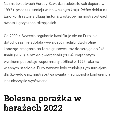
Na mistrzostwach Europy Szwedzi zadebiutowali dopiero w
1992 r. podczas turnieju w ich własnym kraju. Późny debiut na
Euro kontrastuje z długą historią występów na mistrzostwach
świata i igrzyskach olimpijskich.
Od 2000 r. Szwecja regularnie kwalifikuje się na Euro, ale
dotychczas nie zdołała wywalczyć medalu, dwukrotnie
kończąc zmagania na fazie grupowej, raz docierając do 1/8
finału (2020), a raz do ćwierćfinału (2004). Najlepszym
wynikiem pozostaje wspomniany półfinał z 1992 roku na
własnym stadionie. Euro zawsze było trudniejszym turniejem
dla Szwedów niż mistrzostwa świata – europejska konkurencja
jest niezwykle wyrównana.
Bolesna porażka w
barażach 2022