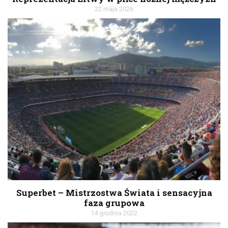
22 maja 2026
Superbet – Mistrzostwa Świata i sensacyjna
faza grupowa
14 grudnia 2022