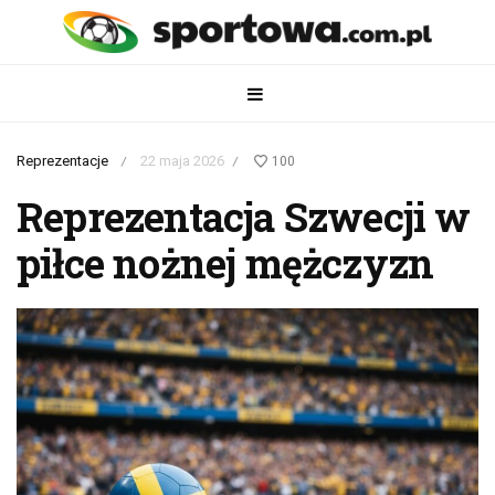
Reprezentacje
22 maja 2026
100
/
/
Reprezentacja Szwecji w
piłce nożnej mężczyzn