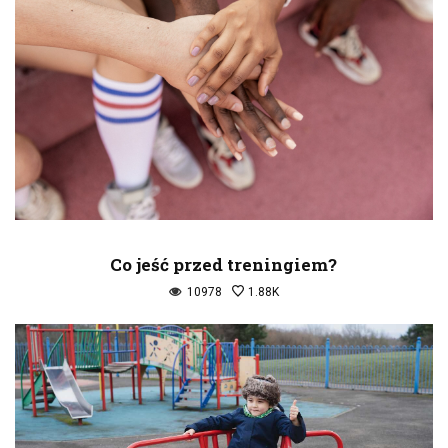
Co jeść przed treningiem?
10978
1.88K