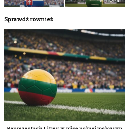
mężczyzn
Sprawdź również
Reprezentacja Litwy w piłce nożnej mężczyzn