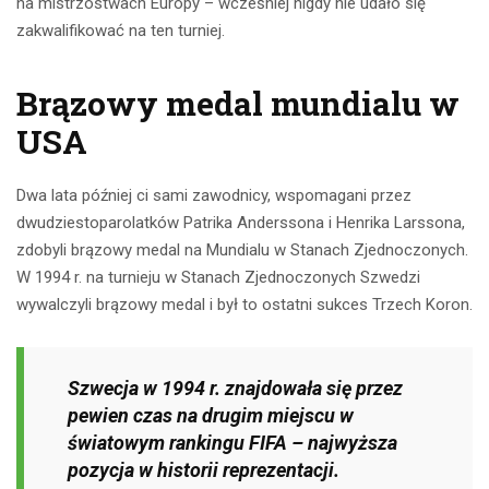
na mistrzostwach Europy – wcześniej nigdy nie udało się
zakwalifikować na ten turniej.
Brązowy medal mundialu w
USA
Dwa lata później ci sami zawodnicy, wspomagani przez
dwudziestoparolatków Patrika Anderssona i Henrika Larssona,
zdobyli brązowy medal na Mundialu w Stanach Zjednoczonych.
W 1994 r. na turnieju w Stanach Zjednoczonych Szwedzi
wywalczyli brązowy medal i był to ostatni sukces Trzech Koron.
Szwecja w 1994 r. znajdowała się przez
pewien czas na drugim miejscu w
światowym rankingu FIFA – najwyższa
pozycja w historii reprezentacji.