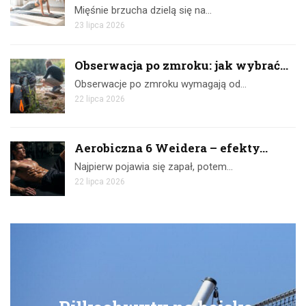
Mięśnie brzucha dzielą się na…
23 lipca 2026
Obserwacja po zmroku: jak wybrać...
Obserwacje po zmroku wymagają od…
22 lipca 2026
Aerobiczna 6 Weidera – efekty...
Najpierw pojawia się zapał, potem…
22 lipca 2026