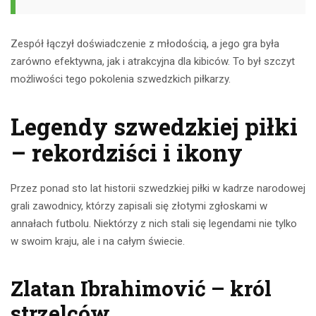
Zespół łączył doświadczenie z młodością, a jego gra była
zarówno efektywna, jak i atrakcyjna dla kibiców. To był szczyt
możliwości tego pokolenia szwedzkich piłkarzy.
Legendy szwedzkiej piłki
– rekordziści i ikony
Przez ponad sto lat historii szwedzkiej piłki w kadrze narodowej
grali zawodnicy, którzy zapisali się złotymi zgłoskami w
annałach futbolu. Niektórzy z nich stali się legendami nie tylko
w swoim kraju, ale i na całym świecie.
Zlatan Ibrahimović – król
strzelców