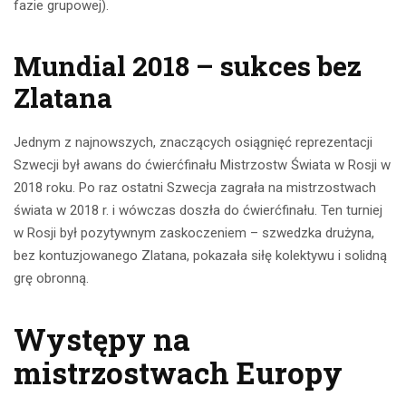
fazie grupowej).
Mundial 2018 – sukces bez
Zlatana
Jednym z najnowszych, znaczących osiągnięć reprezentacji
Szwecji był awans do ćwierćfinału Mistrzostw Świata w Rosji w
2018 roku. Po raz ostatni Szwecja zagrała na mistrzostwach
świata w 2018 r. i wówczas doszła do ćwierćfinału. Ten turniej
w Rosji był pozytywnym zaskoczeniem – szwedzka drużyna,
bez kontuzjowanego Zlatana, pokazała siłę kolektywu i solidną
grę obronną.
Występy na
mistrzostwach Europy