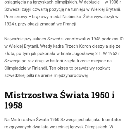
osiągnięcia na igrzyskach olimpijskich. W debiucie – w 1908 r.
Szwedzi zajęli czwartą pozycję na turnieju w Wielkiej Brytanii.
Premierowy – brązowy medal Niebiesko-Żółci wywalczyli w
1924 r. przy okazji zmagań we Francji.
Najważniejszy sukces Szwedzi zanotowali w 1948 podczas IO
w Wielkiej Brytanii. Wtedy kadra Trzech Koron cieszyła się ze
złota, po tym jak pokonała w finale Jugosławię 3:1. W 1952 r.
Szwecja po raz drugi w historii zajęła trzecie miejsce na
Olimpiadzie w Finlandii. Ten okres to prawdziwy rozkwit
szwedzkiej piłki na arenie międzynarodowej.
Mistrzostwa Świata 1950 i
1958
Na Mistrzostwa Świata 1950 Szwecja jechała jako triumfator
rozgrywanych dwa lata wcześniej Igrzysk Olimpijskich. W