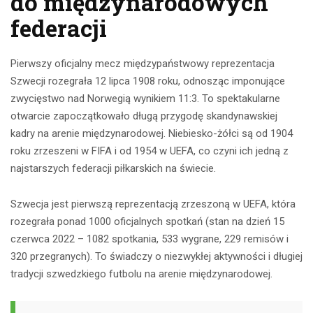
do międzynarodowych
federacji
Pierwszy oficjalny mecz międzypaństwowy reprezentacja
Szwecji rozegrała 12 lipca 1908 roku, odnosząc imponujące
zwycięstwo nad Norwegią wynikiem 11:3. To spektakularne
otwarcie zapoczątkowało długą przygodę skandynawskiej
kadry na arenie międzynarodowej. Niebiesko-żółci są od 1904
roku zrzeszeni w FIFA i od 1954 w UEFA, co czyni ich jedną z
najstarszych federacji piłkarskich na świecie.
Szwecja jest pierwszą reprezentacją zrzeszoną w UEFA, która
rozegrała ponad 1000 oficjalnych spotkań (stan na dzień 15
czerwca 2022 – 1082 spotkania, 533 wygrane, 229 remisów i
320 przegranych). To świadczy o niezwykłej aktywności i długiej
tradycji szwedzkiego futbolu na arenie międzynarodowej.