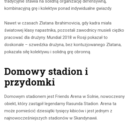
tradycyjnie stawia na solidną organizację defensywną,
kombinacyjną grę i kolektyw ponad indywidualne gwiazdy.
Nawet w czasach Zlatana Ibrahimovicia, gdy kadra miała
światowej klasy napastnika, pozostali zawodnicy musieli ciężko
pracować dla drużyny. Mundial 2018 w Rosji pokazał to
doskonale – szwedzka drużyna, bez kontuzjowanego Zlatana,
pokazała siłę kolektywu i solidną grę obronną.
Domowy stadion i
przydomki
Domowym stadionem jest Friends Arena w Solnie, nowoczesny
obiekt, który zastąpił legendarny Rasunda Stadion. Arena ta
może pomieścić dziesiątki tysięcy kibiców i jest jednym z
najnowocześniejszych stadionów w Skandynawii.