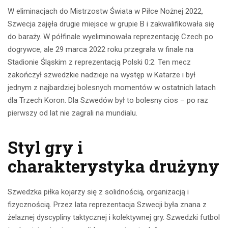
W eliminacjach do Mistrzostw Świata w Piłce Nożnej 2022,
Szwecja zajęła drugie miejsce w grupie B i zakwalifikowała się
do baraży. W półfinale wyeliminowała reprezentację Czech po
dogrywce, ale 29 marca 2022 roku przegrała w finale na
Stadionie Śląskim z reprezentacją Polski 0:2. Ten mecz
zakończył szwedzkie nadzieje na występ w Katarze i był
jednym z najbardziej bolesnych momentów w ostatnich latach
dla Trzech Koron. Dla Szwedów był to bolesny cios – po raz
pierwszy od lat nie zagrali na mundialu.
Styl gry i
charakterystyka drużyny
Szwedzka piłka kojarzy się z solidnością, organizacją i
fizycznością. Przez lata reprezentacja Szwecji była znana z
żelaznej dyscypliny taktycznej i kolektywnej gry. Szwedzki futbol