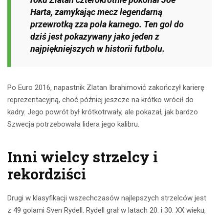
Harta, zamykając mecz legendarną
przewrotką zza pola karnego. Ten gol do
dziś jest pokazywany jako jeden z
najpiękniejszych w historii futbolu.
Po Euro 2016, napastnik Zlatan Ibrahimović zakończył karierę
reprezentacyjną, choć później jeszcze na krótko wrócił do
kadry. Jego powrót był krótkotrwały, ale pokazał, jak bardzo
Szwecja potrzebowała lidera jego kalibru.
Inni wielcy strzelcy i
rekordziści
Drugi w klasyfikacji wszechczasów najlepszych strzelców jest
z 49 golami Sven Rydell. Rydell grał w latach 20. i 30. XX wieku,