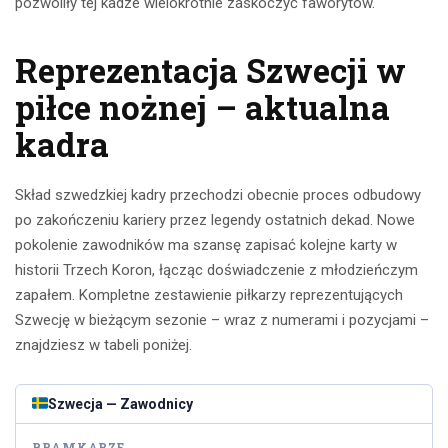
pozwoliły tej kadze wielokrotnie zaskoczyć faworytów.
Reprezentacja Szwecji w
piłce nożnej – aktualna
kadra
Skład szwedzkiej kadry przechodzi obecnie proces odbudowy
po zakończeniu kariery przez legendy ostatnich dekad. Nowe
pokolenie zawodników ma szansę zapisać kolejne karty w
historii Trzech Koron, łącząc doświadczenie z młodzieńczym
zapałem. Kompletne zestawienie piłkarzy reprezentujących
Szwecję w bieżącym sezonie – wraz z numerami i pozycjami –
znajdziesz w tabeli poniżej.
Szwecja — Zawodnicy
BRAMKARZE