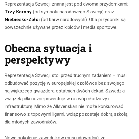
Reprezentacja Szwecji znana jest pod dwoma przydomkami:
Trzy Korony
(od symbolu narodowego Szwecji) oraz
Niebiesko-Żółci
(od barw narodowych). Oba przydomki są
powszechnie używane przez kibiców i media sportowe.
Obecna sytuacja i
perspektywy
Reprezentacja Szwecji stoi przed trudnym zadaniem – musi
odbudować pozycję w europejskiej czołówce bez swojego
największego gwiazdora ostatnich dwóch dekad. Szwedzki
związek piłki nożnej inwestuje w rozwój młodzieży i
infrastrukturę. Mimo że Allsvenskan nie może konkurować
finansowo z topowymi ligami, wciąż pozostaje dobrą szkołą
dla młodych zawodników.
Nowe pokolenie zawodników musi udowodnić, że