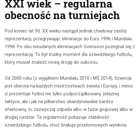
XXI wiek – regularna
obecność na turniejach
Pod koniec lat 90. XX wieku nastąpił jednak chwilowy zastój
reprezentacji, przegrywając eliminacje do Euro 1996 i Mundialu
1998. Po obu nieudanych eliminacjach Svensson pożegnał się z
reprezentacją. To był trudny moment dla szwedzkiego futbolu,
który musiał znaleźć nową drogę do sukcesu.
Od 2000 roku (z wyjątkiem Mundialu 2010 i MŚ 2014), Szwecja
jest obecna na każdych mistrzostwach świata i Europy, i mimo
iż prezentuje futbol nie tylko podporządkowany żelaznej
taktyce, ale i jak na piłkarstwo skandynawskie bardzo
efektowny, to zazwyczaj odpada albo w fazie grupowej albo w
drugiej rundzie. Ta regularność pokazuje stabilność
szwedzkiego futbolu, choć brakuje przełomowych wyników.