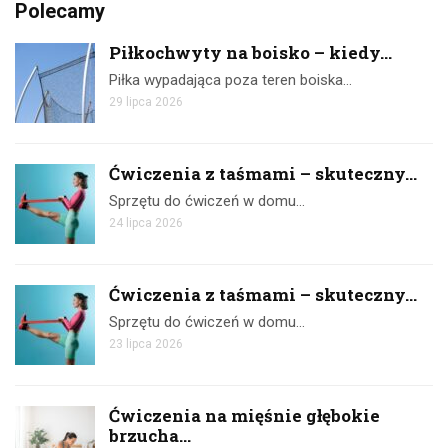
Polecamy
Piłkochwyty na boisko – kiedy...
Piłka wypadająca poza teren boiska…
29 lipca 2026
Ćwiczenia z taśmami – skuteczny...
Sprzętu do ćwiczeń w domu…
24 lipca 2026
Ćwiczenia z taśmami – skuteczny...
Sprzętu do ćwiczeń w domu…
23 lipca 2026
Ćwiczenia na mięśnie głębokie
brzucha...