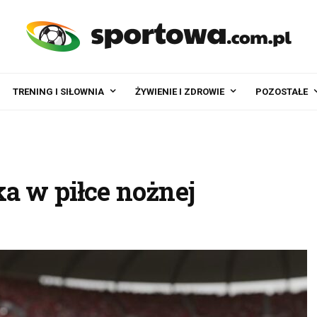
TRENING I SIŁOWNIA
ŻYWIENIE I ZDROWIE
POZOSTAŁE
a w piłce nożnej