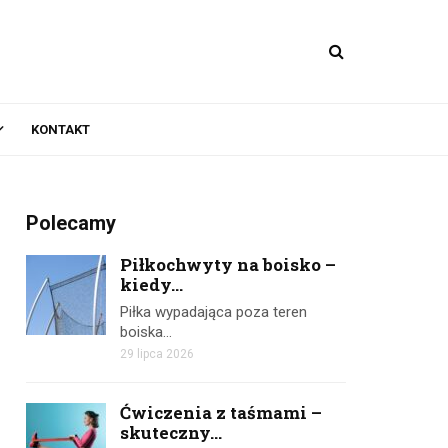
KONTAKT
Polecamy
Piłkochwyty na boisko –
kiedy...
Piłka wypadająca poza teren
boiska…
29 lipca 2026
Ćwiczenia z taśmami –
skuteczny...