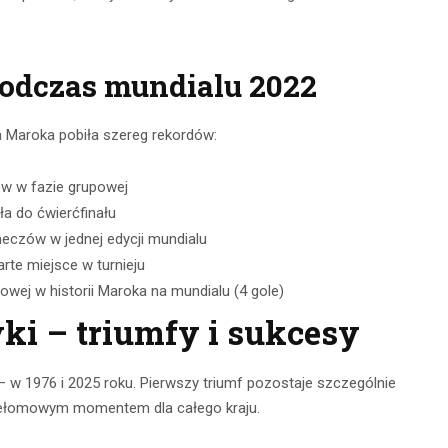
odczas mundialu 2022
 Maroka pobiła szereg rekordów:
ów w fazie grupowej
a do ćwierćfinału
meczów w jednej edycji mundialu
arte miejsce w turnieju
wej w historii Maroka na mundialu (4 gole)
i – triumfy i sukcesy
 w 1976 i 2025 roku. Pierwszy triumf pozostaje szczególnie
przełomowym momentem dla całego kraju.