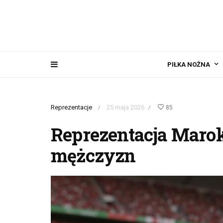
PIŁKA NOŻNA
Reprezentacje
25 maja 2026
85
/
/
Reprezentacja Marok
mężczyzn