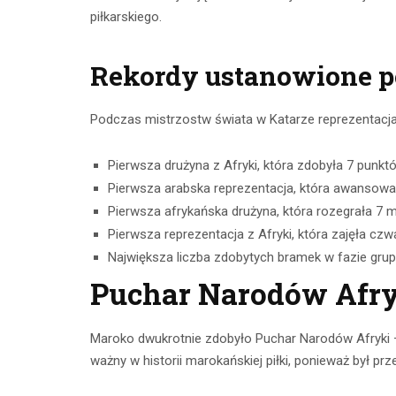
piłkarskiego.
Rekordy ustanowione p
Podczas mistrzostw świata w Katarze reprezentacja
Pierwsza drużyna z Afryki, która zdobyła 7 punkt
Pierwsza arabska reprezentacja, która awansował
Pierwsza afrykańska drużyna, która rozegrała 7 
Pierwsza reprezentacja z Afryki, która zajęła czw
Największa liczba zdobytych bramek w fazie grupo
Puchar Narodów Afryk
Maroko dwukrotnie zdobyło Puchar Narodów Afryki –
ważny w historii marokańskiej piłki, ponieważ był 