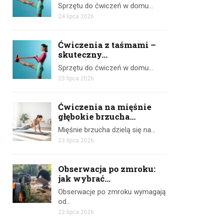
Sprzętu do ćwiczeń w domu…
24 lipca 2026
Ćwiczenia z taśmami –
skuteczny...
Sprzętu do ćwiczeń w domu…
23 lipca 2026
Ćwiczenia na mięśnie
głębokie brzucha...
Mięśnie brzucha dzielą się na…
23 lipca 2026
Obserwacja po zmroku:
jak wybrać...
Obserwacje po zmroku wymagają
od…
22 lipca 2026