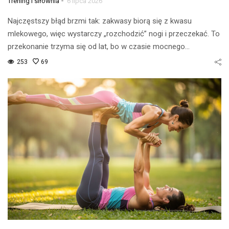
-
Trening i siłownia
6 lipca 2026
Najczęstszy błąd brzmi tak: zakwasy biorą się z kwasu
mlekowego, więc wystarczy „rozchodzić” nogi i przeczekać. To
przekonanie trzyma się od lat, bo w czasie mocnego…
253
69