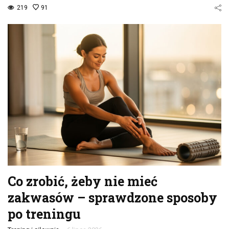
219
91
Co zrobić, żeby nie mieć
zakwasów – sprawdzone sposoby
po treningu