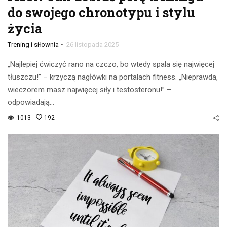
do swojego chronotypu i stylu
życia
-
Trening i siłownia
26 listopada 2025
„Najlepiej ćwiczyć rano na czczo, bo wtedy spala się najwięcej
tłuszczu!” – krzyczą nagłówki na portalach fitness. „Nieprawda,
wieczorem masz najwięcej siły i testosteronu!” –
odpowiadają…
1013
192