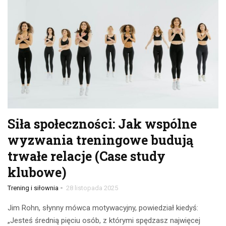
Siła społeczności: Jak wspólne
wyzwania treningowe budują
trwałe relacje (Case study
klubowe)
-
Trening i siłownia
28 listopada 2025
Jim Rohn, słynny mówca motywacyjny, powiedział kiedyś:
„Jesteś średnią pięciu osób, z którymi spędzasz najwięcej