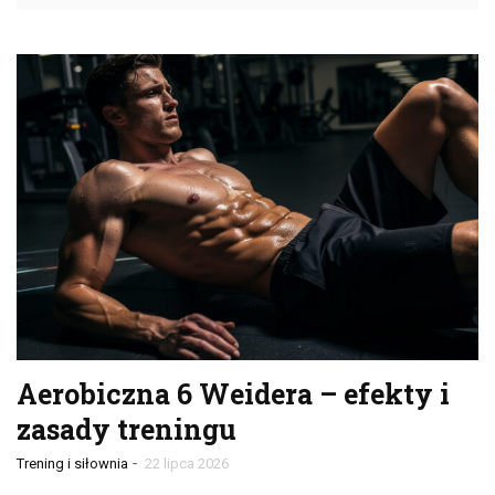
Aerobiczna 6 Weidera – efekty i
zasady treningu
-
Trening i siłownia
22 lipca 2026