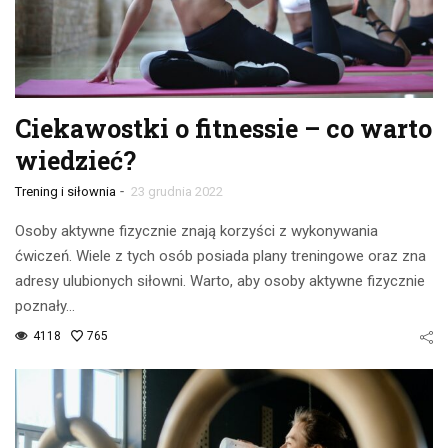
Ciekawostki o fitnessie – co warto
wiedzieć?
-
Trening i siłownia
23 grudnia 2022
Osoby aktywne fizycznie znają korzyści z wykonywania
ćwiczeń. Wiele z tych osób posiada plany treningowe oraz zna
adresy ulubionych siłowni. Warto, aby osoby aktywne fizycznie
poznały…
4118
765