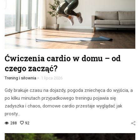
Ćwiczenia cardio w domu – od
czego zacząć?
-
Trening i siłownia
1 lipca 2026
Gdy brakuje czasu na dojazdy, pogoda zniechęca do wyjścia, a
po kilku minutach przypadkowego treningu pojawia się
zadyszka i chaos, domowe cardio przestaje wyglądać jak
prosty…
288
92