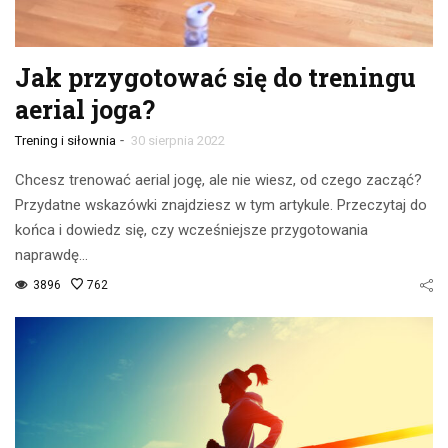
Jak przygotować się do treningu
aerial joga?
-
Trening i siłownia
30 sierpnia 2022
Chcesz trenować aerial jogę, ale nie wiesz, od czego zacząć?
Przydatne wskazówki znajdziesz w tym artykule. Przeczytaj do
końca i dowiedz się, czy wcześniejsze przygotowania
naprawdę…
3896
762