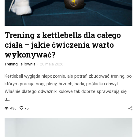
Trening z kettlebells dla całego
ciała – jakie ćwiczenia warto
wykonywać?
-
Trening i siłownia
28 maja 2026
Kettlebell wygląda niepozornie, ale potrafi zbudować trening, po
którym pracują nogi, plecy, brzuch, barki, pośladki i chwyt.
Właśnie dlatego odważniki kulowe tak dobrze sprawdzają się
u…
436
75