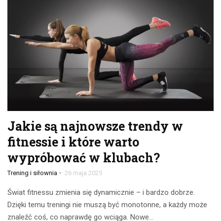
Jakie są najnowsze trendy w
fitnessie i które warto
wypróbować w klubach?
-
Trening i siłownia
26 maja 2025
Świat fitnessu zmienia się dynamicznie – i bardzo dobrze.
Dzięki temu treningi nie muszą być monotonne, a każdy może
znaleźć coś, co naprawdę go wciąga. Nowe…