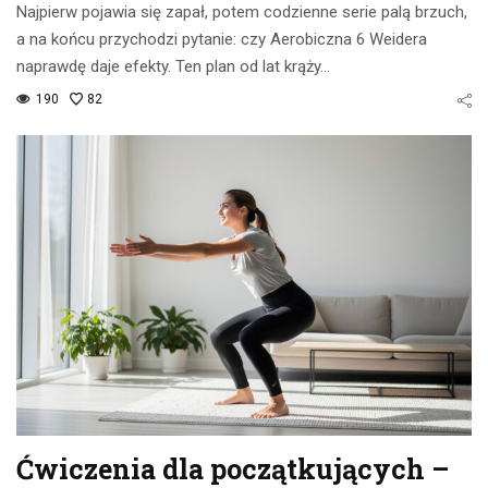
Najpierw pojawia się zapał, potem codzienne serie palą brzuch,
a na końcu przychodzi pytanie: czy Aerobiczna 6 Weidera
naprawdę daje efekty. Ten plan od lat krąży…
190
82
Ćwiczenia dla początkujących –