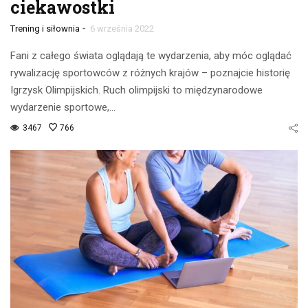
ciekawostki
-
Trening i siłownia
6 września 2022
Fani z całego świata oglądają te wydarzenia, aby móc oglądać
rywalizację sportowców z różnych krajów – poznajcie historię
Igrzysk Olimpijskich. Ruch olimpijski to międzynarodowe
wydarzenie sportowe,…
3467
766