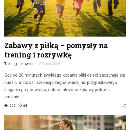
Zabawy z piłką – pomysły na
trening i rozrywkę
-
Trening i siłownia
17 lipca 2026
Gdy po 20 minutach zwykłego kopania piłki dzieci zaczynają się
nudzić, a dorośli szukają czegoś więcej niż przypadkowego
biegania po podwórku, dobrze ułożone zabawy potrafią
zmienić…
206
68