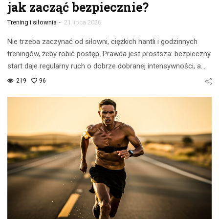
jak zacząć bezpiecznie?
-
Trening i siłownia
21 lipca 2026
Nie trzeba zaczynać od siłowni, ciężkich hantli i godzinnych
treningów, żeby robić postęp. Prawda jest prostsza: bezpieczny
start daje regularny ruch o dobrze dobranej intensywności, a…
219
96