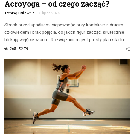
Acroyoga – od czego zacząć?
-
Trening i siłownia
5 lipca 2026
Strach przed upadkiem, niepewność przy kontakcie z drugim
człowiekiem i brak pojęcia, od jakich figur zacząć, skutecznie
blokują wejście w acro. Rozwiązaniem jest prosty plan startu:…
265
79