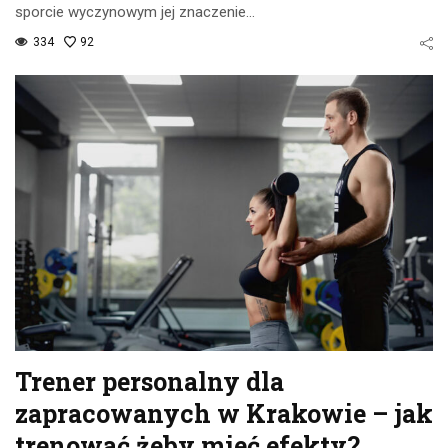
sporcie wyczynowym jej znaczenie…
334
92
Trener personalny dla
zapracowanych w Krakowie – jak
trenować żeby mieć efekty?