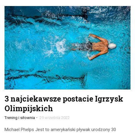
3 najciekawsze postacie Igrzysk
Olimpijskich
-
Trening i siłownia
29 września 2022
Michael Phelps Jest to amerykański pływak urodzony 30