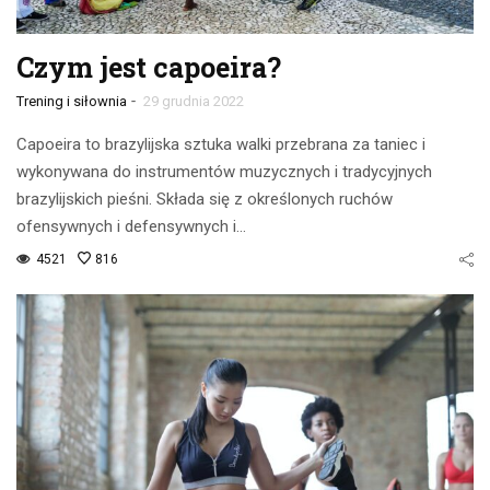
Czym jest capoeira?
-
Trening i siłownia
29 grudnia 2022
Capoeira to brazylijska sztuka walki przebrana za taniec i
wykonywana do instrumentów muzycznych i tradycyjnych
brazylijskich pieśni. Składa się z określonych ruchów
ofensywnych i defensywnych i…
4521
816