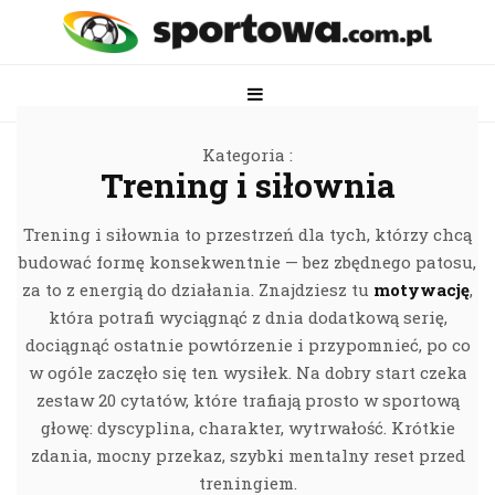
Kategoria :
Trening i siłownia
Trening i siłownia to przestrzeń dla tych, którzy chcą
budować formę konsekwentnie — bez zbędnego patosu,
za to z energią do działania. Znajdziesz tu
motywację
,
która potrafi wyciągnąć z dnia dodatkową serię,
dociągnąć ostatnie powtórzenie i przypomnieć, po co
w ogóle zaczęło się ten wysiłek. Na dobry start czeka
zestaw 20 cytatów, które trafiają prosto w sportową
głowę: dyscyplina, charakter, wytrwałość. Krótkie
zdania, mocny przekaz, szybki mentalny reset przed
treningiem.