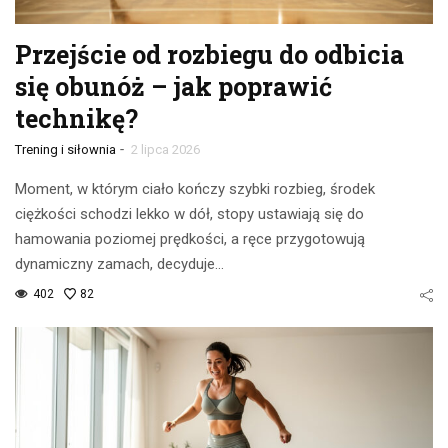
Przejście od rozbiegu do odbicia
się obunóż – jak poprawić
technikę?
-
Trening i siłownia
2 lipca 2026
Moment, w którym ciało kończy szybki rozbieg, środek
ciężkości schodzi lekko w dół, stopy ustawiają się do
hamowania poziomej prędkości, a ręce przygotowują
dynamiczny zamach, decyduje…
402
82