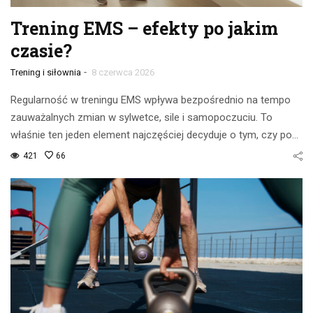
Trening EMS – efekty po jakim
czasie?
-
Trening i siłownia
8 czerwca 2026
Regularność w treningu EMS wpływa bezpośrednio na tempo
zauważalnych zmian w sylwetce, sile i samopoczuciu. To
właśnie ten jeden element najczęściej decyduje o tym, czy po…
421
66