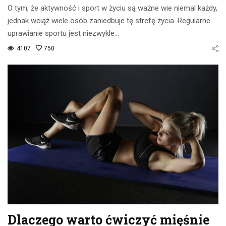
O tym, że aktywność i sport w życiu są ważne wie niemal każdy,
jednak wciąż wiele osób zaniedbuje tę strefę życia. Regularne
uprawianie sportu jest niezwykle…
4107
750
Dlaczego warto ćwiczyć mięśnie