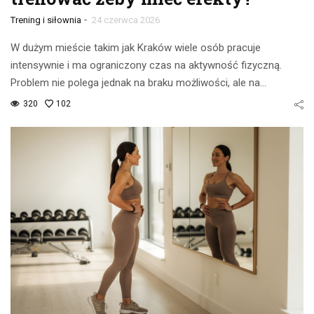
-
Trening i siłownia
24 czerwca 2026
W dużym mieście takim jak Kraków wiele osób pracuje
intensywnie i ma ograniczony czas na aktywność fizyczną.
Problem nie polega jednak na braku możliwości, ale na…
320
102