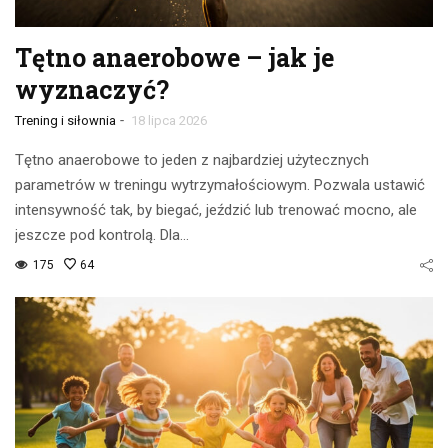
Tętno anaerobowe – jak je
wyznaczyć?
-
Trening i siłownia
18 lipca 2026
Tętno anaerobowe to jeden z najbardziej użytecznych
parametrów w treningu wytrzymałościowym. Pozwala ustawić
intensywność tak, by biegać, jeździć lub trenować mocno, ale
jeszcze pod kontrolą. Dla…
175
64