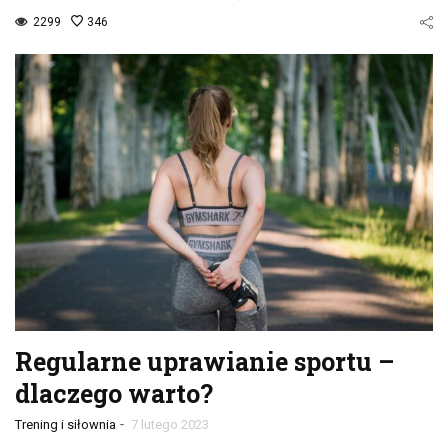
2299
346
Regularne uprawianie sportu –
dlaczego warto?
-
Trening i siłownia
7 lutego 2023