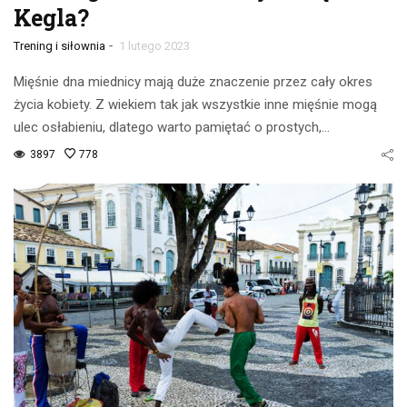
Kegla?
-
Trening i siłownia
1 lutego 2023
Mięśnie dna miednicy mają duże znaczenie przez cały okres
życia kobiety. Z wiekiem tak jak wszystkie inne mięśnie mogą
ulec osłabieniu, dlatego warto pamiętać o prostych,…
3897
778