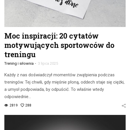
Moc inspiracji: 20 cytatów
motywujących sportowców do
treningu
-
Trening i siłownia
3 lipca 2025
Każdy z nas doświadczył momentów zwątpienia podczas
treningów. Tej chwili, gdy mięśnie płoną, oddech staje się ciężki,
a umysł podpowiada, by odpuścić. To właśnie wtedy
odpowiednie…
2819
288