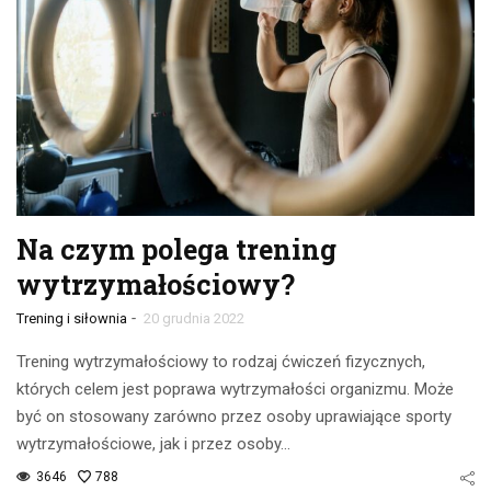
Na czym polega trening
wytrzymałościowy?
-
Trening i siłownia
20 grudnia 2022
Trening wytrzymałościowy to rodzaj ćwiczeń fizycznych,
których celem jest poprawa wytrzymałości organizmu. Może
być on stosowany zarówno przez osoby uprawiające sporty
wytrzymałościowe, jak i przez osoby…
3646
788