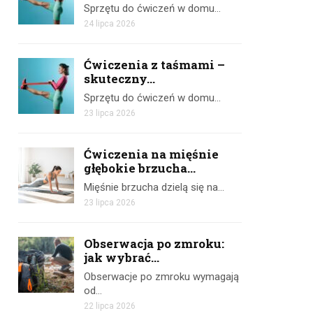
Sprzętu do ćwiczeń w domu…
24 lipca 2026
Ćwiczenia z taśmami –
skuteczny...
Sprzętu do ćwiczeń w domu…
23 lipca 2026
Ćwiczenia na mięśnie
głębokie brzucha...
Mięśnie brzucha dzielą się na…
23 lipca 2026
Obserwacja po zmroku:
jak wybrać...
Obserwacje po zmroku wymagają
od…
22 lipca 2026