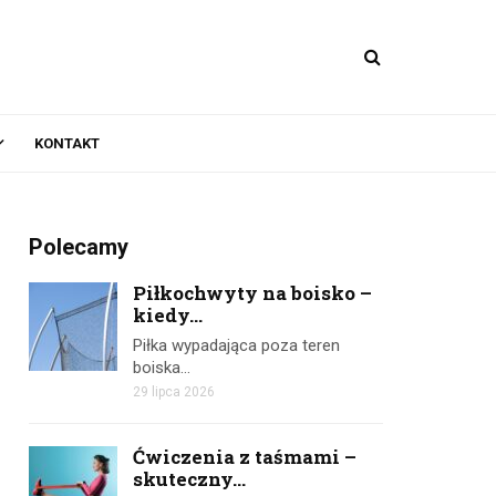
KONTAKT
Polecamy
Piłkochwyty na boisko –
kiedy...
Piłka wypadająca poza teren
boiska…
29 lipca 2026
Ćwiczenia z taśmami –
skuteczny...