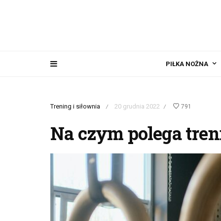
PIŁKA NOŻNA
Trening i siłownia
20 grudnia 2022
791
/
/
Na czym polega tre