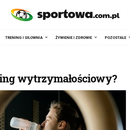
TRENING I SIŁOWNIA
ŻYWIENIE I ZDROWIE
POZOSTAŁE
ning wytrzymałościowy?