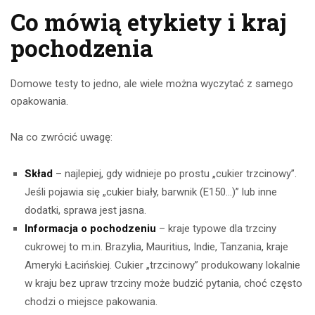
Co mówią etykiety i kraj
pochodzenia
Domowe testy to jedno, ale wiele można wyczytać z samego
opakowania.
Na co zwrócić uwagę:
Skład
– najlepiej, gdy widnieje po prostu „cukier trzcinowy”.
Jeśli pojawia się „cukier biały, barwnik (E150…)” lub inne
dodatki, sprawa jest jasna.
Informacja o pochodzeniu
– kraje typowe dla trzciny
cukrowej to m.in. Brazylia, Mauritius, Indie, Tanzania, kraje
Ameryki Łacińskiej. Cukier „trzcinowy” produkowany lokalnie
w kraju bez upraw trzciny może budzić pytania, choć często
chodzi o miejsce pakowania.