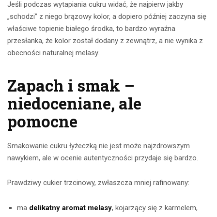
Jeśli podczas wytapiania cukru widać, że najpierw jakby
„schodzi” z niego brązowy kolor, a dopiero później zaczyna się
właściwe topienie białego środka, to bardzo wyraźna
przesłanka, że kolor został dodany z zewnątrz, a nie wynika z
obecności naturalnej melasy.
Zapach i smak –
niedoceniane, ale
pomocne
Smakowanie cukru łyżeczką nie jest może najzdrowszym
nawykiem, ale w ocenie autentyczności przydaje się bardzo.
Prawdziwy cukier trzcinowy, zwłaszcza mniej rafinowany:
ma
delikatny aromat melasy
, kojarzący się z karmelem,