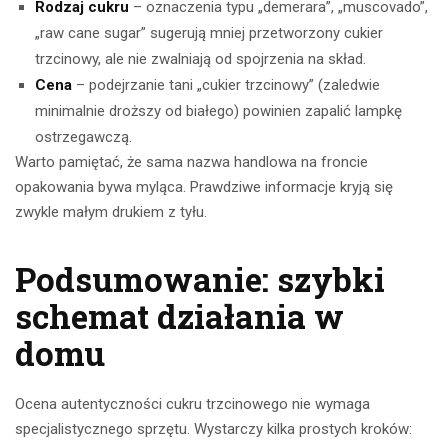
Rodzaj cukru
– oznaczenia typu „demerara”, „muscovado”,
„raw cane sugar” sugerują mniej przetworzony cukier
trzcinowy, ale nie zwalniają od spojrzenia na skład.
Cena
– podejrzanie tani „cukier trzcinowy” (zaledwie
minimalnie droższy od białego) powinien zapalić lampkę
ostrzegawczą.
Warto pamiętać, że sama nazwa handlowa na froncie
opakowania bywa myląca. Prawdziwe informacje kryją się
zwykle małym drukiem z tyłu.
Podsumowanie: szybki
schemat działania w
domu
Ocena autentyczności cukru trzcinowego nie wymaga
specjalistycznego sprzętu. Wystarczy kilka prostych kroków: