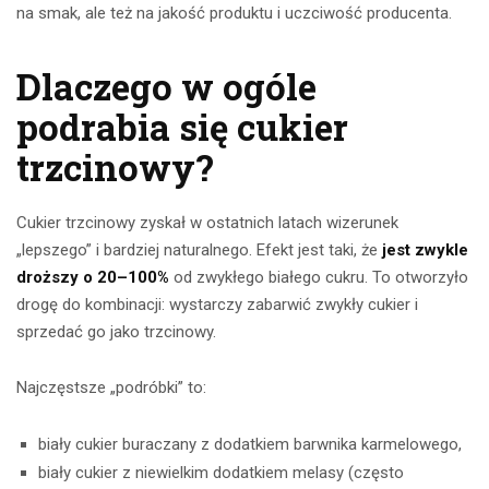
na smak, ale też na jakość produktu i uczciwość producenta.
Dlaczego w ogóle
podrabia się cukier
trzcinowy?
Cukier trzcinowy zyskał w ostatnich latach wizerunek
„lepszego” i bardziej naturalnego. Efekt jest taki, że
jest zwykle
droższy o 20–100%
od zwykłego białego cukru. To otworzyło
drogę do kombinacji: wystarczy zabarwić zwykły cukier i
sprzedać go jako trzcinowy.
Najczęstsze „podróbki” to:
biały cukier buraczany z dodatkiem barwnika karmelowego,
biały cukier z niewielkim dodatkiem melasy (często