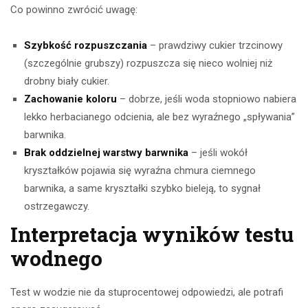
Co powinno zwrócić uwagę:
Szybkość rozpuszczania
– prawdziwy cukier trzcinowy
(szczególnie grubszy) rozpuszcza się nieco wolniej niż
drobny biały cukier.
Zachowanie koloru
– dobrze, jeśli woda stopniowo nabiera
lekko herbacianego odcienia, ale bez wyraźnego „spływania”
barwnika.
Brak oddzielnej warstwy barwnika
– jeśli wokół
kryształków pojawia się wyraźna chmura ciemnego
barwnika, a same kryształki szybko bieleją, to sygnał
ostrzegawczy.
Interpretacja wyników testu
wodnego
Test w wodzie nie da stuprocentowej odpowiedzi, ale potrafi