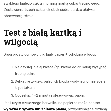
zwykłego białego cukru i np. inną marką cukru trzcinowego.
Zestawienie trzech szklanek obok siebie bardzo ułatwia
obserwację różnic.
Test z białą kartką i
wilgocią
Drugi prosty domowy trik: biały papier + odrobina wilgoci.
Na czystej, białej kartce (np. kartka do drukarki) wysypać
trochę cukru.
Delikatnie zwilżyć palec lub kroplą wody jedno miejsce z
kryształkami.
Odczekać 1–2 minuty i obserwować papier.
Jeśli użyto sztucznego barwnika, na papierze może zostać
wyraźna brązowa lub żółtawa plama
, przypominająca rozlaną