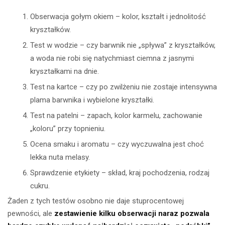
Obserwacja gołym okiem – kolor, kształt i jednolitość
kryształków.
Test w wodzie – czy barwnik nie „spływa” z kryształków,
a woda nie robi się natychmiast ciemna z jasnymi
kryształkami na dnie.
Test na kartce – czy po zwilżeniu nie zostaje intensywna
plama barwnika i wybielone kryształki.
Test na patelni – zapach, kolor karmelu, zachowanie
„koloru” przy topnieniu.
Ocena smaku i aromatu – czy wyczuwalna jest choć
lekka nuta melasy.
Sprawdzenie etykiety – skład, kraj pochodzenia, rodzaj
cukru.
Żaden z tych testów osobno nie daje stuprocentowej
pewności, ale
zestawienie kilku obserwacji naraz pozwala