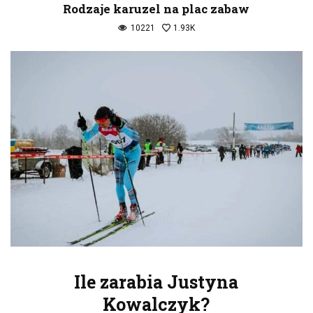
Rodzaje karuzel na plac zabaw
10221
1.93K
Ile zarabia Justyna
Kowalczyk?