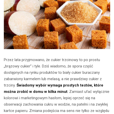
Przez lata przyjmowano, że cukier trzcinowy to po prostu
„brązowy cukier” i tyle. Dziś wiadomo, że spora część
dostępnych na rynku produktów to biały cukier buraczany
zabarwiony karmelem lub melasą, a nie prawdziwy cukier z
trzciny.
Świadomy wybór wymaga prostych testów, które
można zrobić w domu w kilka minut
. Zamiast ufać wyłącznie
kolorowi i marketingowym hasłom, lepiej oprzeć się na
obserwacji zachowania cukru w wodzie, na patelni i na zwykłej
kartce papieru. Zmiana podejścia ma sens nie tylko ze względu