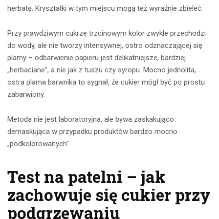
herbatę. Kryształki w tym miejscu mogą też wyraźnie zbieleć.
Przy prawdziwym cukrze trzcinowym kolor zwykle przechodzi
do wody, ale nie tworzy intensywnej, ostro odznaczającej się
plamy – odbarwienie papieru jest delikatniejsze, bardziej
„herbaciane”, a nie jak z tuszu czy syropu. Mocno jednolita,
ostra plama barwnika to sygnał, że cukier mógł być po prostu
zabarwiony.
Metoda nie jest laboratoryjna, ale bywa zaskakująco
demaskująca w przypadku produktów bardzo mocno
„podkolorowanych”.
Test na patelni – jak
zachowuje się cukier przy
podgrzewaniu