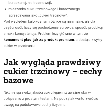
buraczanej, nie trzcinowej),
mieszanka cukru trzcinowego i buraczanego –
sprzedawana jako „cukier trzcinowy”.
Pod względem kalorycznym różnice są minimalne, ale dla
części osób liczy się pochodzenie surowca, sposób produkcji,
smak i konsystencja. Problem leży głównie w tym, że
konsument płaci jak za produkt premium
, a dostaje zwykły
cukier w przebraniu.
Jak wygląda prawdziwy
cukier trzcinowy – cechy
bazowe
Nikt nie sprawdzi jakości cukru lepiej niż uważne oko w
połączeniu z prostymi testami. Na początek warto zwrócić
uwagę na podstawowe cechy fizyczne.