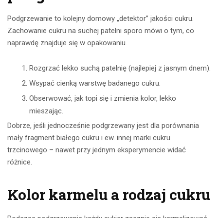
Podgrzewanie to kolejny domowy „detektor” jakości cukru.
Zachowanie cukru na suchej patelni sporo mówi o tym, co
naprawdę znajduje się w opakowaniu.
Rozgrzać lekko suchą patelnię (najlepiej z jasnym dnem).
Wsypać cienką warstwę badanego cukru.
Obserwować, jak topi się i zmienia kolor, lekko
mieszając.
Dobrze, jeśli jednocześnie podgrzewany jest dla porównania
mały fragment białego cukru i ew. innej marki cukru
trzcinowego – nawet przy jednym eksperymencie widać
różnice.
Kolor karmelu a rodzaj cukru