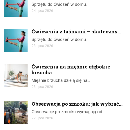
Sprzętu do ćwiczeń w domu…
24 lipca 2026
Ćwiczenia z taśmami – skuteczny...
Sprzętu do ćwiczeń w domu…
23 lipca 2026
Ćwiczenia na mięśnie głębokie
brzucha...
Mięśnie brzucha dzielą się na…
23 lipca 2026
Obserwacja po zmroku: jak wybrać...
Obserwacje po zmroku wymagają od…
22 lipca 2026