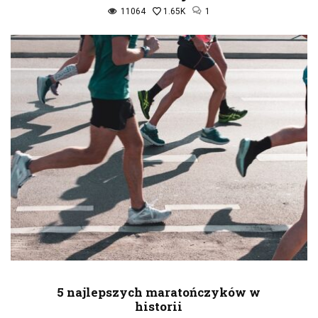
11064
1.65K
1
5 najlepszych maratończyków w
historii