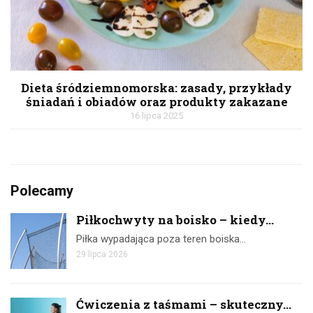
Dieta śródziemnomorska: zasady, przykłady
śniadań i obiadów oraz produkty zakazane
16 lipca 2025
Polecamy
Piłkochwyty na boisko – kiedy...
Piłka wypadająca poza teren boiska…
29 lipca 2026
Ćwiczenia z taśmami – skuteczny...