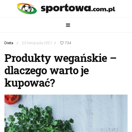
Dieta
23 listopada 2021
734
/
/
Produkty wegańskie –
dlaczego warto je
kupować?