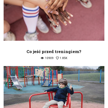
Co jeść przed treningiem?
10909
1.85K