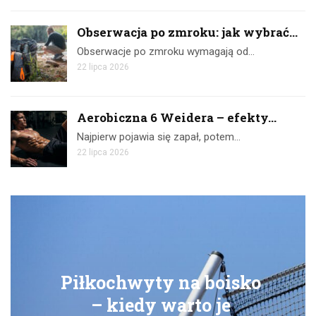
Obserwacja po zmroku: jak wybrać...
Obserwacje po zmroku wymagają od…
22 lipca 2026
Aerobiczna 6 Weidera – efekty...
Najpierw pojawia się zapał, potem…
22 lipca 2026
Piłkochwyty na boisko
– kiedy warto je