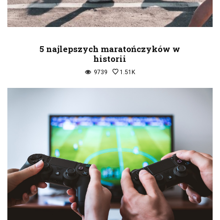
5 najlepszych maratończyków w
historii
9739
1.51K