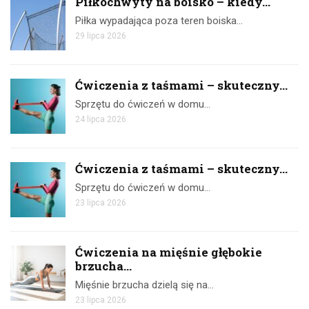
Piłkochwyty na boisko – kiedy...
Piłka wypadająca poza teren boiska…
29 lipca 2026
Ćwiczenia z taśmami – skuteczny...
Sprzętu do ćwiczeń w domu…
24 lipca 2026
Ćwiczenia z taśmami – skuteczny...
Sprzętu do ćwiczeń w domu…
23 lipca 2026
Ćwiczenia na mięśnie głębokie
brzucha...
Mięśnie brzucha dzielą się na…
23 lipca 2026