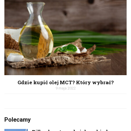
Gdzie kupić olej MCT? Który wybrać?
9 maja 2022
Polecamy