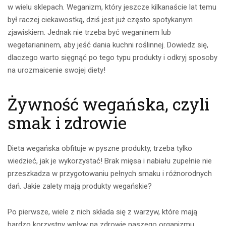
w wielu sklepach. Weganizm, który jeszcze kilkanaście lat temu
był raczej ciekawostką, dziś jest już często spotykanym
zjawiskiem. Jednak nie trzeba być weganinem lub
wegetarianinem, aby jeść dania kuchni roślinnej. Dowiedz się,
dlaczego warto sięgnąć po tego typu produkty i odkryj sposoby
na urozmaicenie swojej diety!
Żywność wegańska, czyli
smak i zdrowie
Dieta wegańska obfituje w pyszne produkty, trzeba tylko
wiedzieć, jak je wykorzystać! Brak mięsa i nabiału zupełnie nie
przeszkadza w przygotowaniu pełnych smaku i różnorodnych
dań. Jakie zalety mają produkty wegańskie?
Po pierwsze, wiele z nich składa się z warzyw, które mają
bardzo korzystny wpływ na zdrowie naszego organizmu.