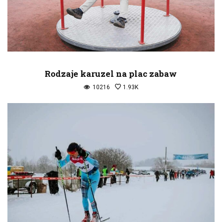
Rodzaje karuzel na plac zabaw
10216
1.93K