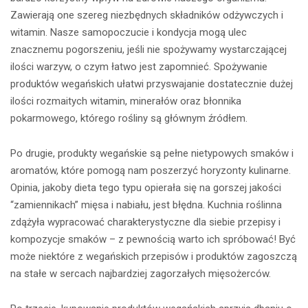
Zawierają one szereg niezbędnych składników odżywczych i
witamin. Nasze samopoczucie i kondycja mogą ulec
znacznemu pogorszeniu, jeśli nie spożywamy wystarczającej
ilości warzyw, o czym łatwo jest zapomnieć. Spożywanie
produktów wegańskich ułatwi przyswajanie dostatecznie dużej
ilości rozmaitych witamin, minerałów oraz błonnika
pokarmowego, którego rośliny są głównym źródłem.
Po drugie, produkty wegańskie są pełne nietypowych smaków i
aromatów, które pomogą nam poszerzyć horyzonty kulinarne.
Opinia, jakoby dieta tego typu opierała się na gorszej jakości
“zamiennikach” mięsa i nabiału, jest błędna. Kuchnia roślinna
zdążyła wypracować charakterystyczne dla siebie przepisy i
kompozycje smaków – z pewnością warto ich spróbować! Być
może niektóre z wegańskich przepisów i produktów zagoszczą
na stałe w sercach najbardziej zagorzałych mięsożerców.