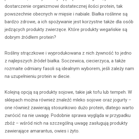
dostarczenie organizmowi dostatecznej ilości protein, tak
powszechnie obecnych w mięsie i nabiale. Białka roślinne są
bardzo zdrowe, a ich spożywanie jest korzystne także dla osób
jedzących produkty zwierzęce. Które produkty wegańskie są
dobrym źródłem protein?
Rośliny strączkowe i wyprodukowana z nich żywność to jedno
z najlepszych źródeł białka. Soczewica, ciecierzyca, a także
rozmaite odmiany fasoli są idealnym wyborem, jeśli zależy nam
na uzupełnieniu protein w diecie.
Kolejną opcją są produkty sojowe, takie jak tofu lub tempeh. W
sklepach można również znaleźć mleko sojowe oraz jogurty –
one również zawierają stosunkowo dużo protein, dlatego warto
zwrócić na nie uwagę. Podobnie sprawa wygląda w przypadku
zbóż – wśród nich na szczególną uwagę zasługują produkty
zawierające amarantus, owies i żyto.