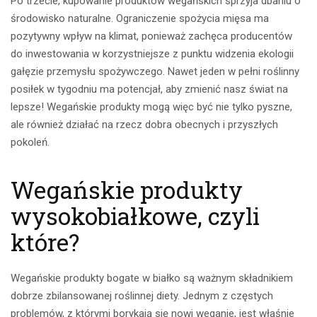
Po trzecie, kupowanie
produktów wegańskich
sprzyja dbaniu o
środowisko naturalne. Ograniczenie spożycia mięsa ma
pozytywny wpływ na klimat, ponieważ zachęca producentów
do inwestowania w korzystniejsze z punktu widzenia ekologii
gałęzie przemysłu spożywczego. Nawet jeden w pełni roślinny
posiłek w tygodniu ma potencjał, aby zmienić nasz świat na
lepsze! Wegańskie produkty mogą więc być nie tylko pyszne,
ale również działać na rzecz dobra obecnych i przyszłych
pokoleń.
Wegańskie produkty
wysokobiałkowe, czyli
które?
Wegańskie produkty bogate w białko są ważnym składnikiem
dobrze zbilansowanej roślinnej diety. Jednym z częstych
problemów, z którymi borykają się nowi weganie, jest właśnie