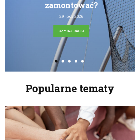
zamontować?
29 lipca 2026
CZYTAJ DALEJ
Popularne tematy