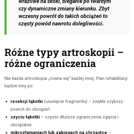
wrażliwe na skoki, bieganie po twardym
czy dynamiczne zmiany kierunku. Zbyt
wczesny powrót do takich obciążeń to
częsty powód nawrotu dolegliwości.
Różne typy artroskopii –
różne ograniczenia
Nie każda artroskopia „równa się” każdej innej. Plan rehabilitacji
będzie inny po:
resekcji łąkotki
(usunięcie fragmentu) – zwykle szybszy
powrót do obciążeń
szyciu łąkotki
– często dłuższe ograniczenia zgięcia i
obciążania
mikrozłamaniach lub zabiegach na chrząstce
–