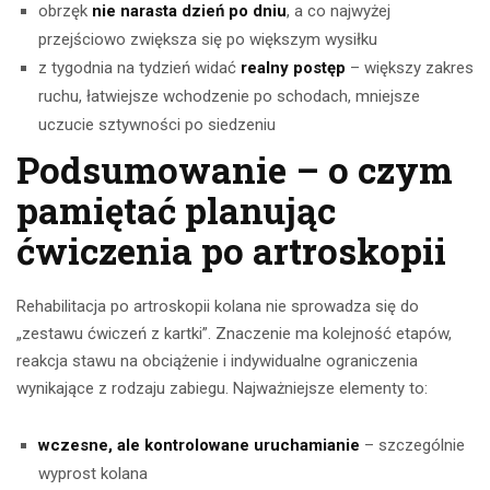
obrzęk
nie narasta dzień po dniu
, a co najwyżej
przejściowo zwiększa się po większym wysiłku
z tygodnia na tydzień widać
realny postęp
– większy zakres
ruchu, łatwiejsze wchodzenie po schodach, mniejsze
uczucie sztywności po siedzeniu
Podsumowanie – o czym
pamiętać planując
ćwiczenia po artroskopii
Rehabilitacja po artroskopii kolana nie sprowadza się do
„zestawu ćwiczeń z kartki”. Znaczenie ma kolejność etapów,
reakcja stawu na obciążenie i indywidualne ograniczenia
wynikające z rodzaju zabiegu. Najważniejsze elementy to:
wczesne, ale kontrolowane uruchamianie
– szczególnie
wyprost kolana