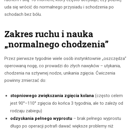
uda się wrócić do normalnego przysiadu i schodzenia po
schodach bez bólu.
Zakres ruchu i nauka
„normalnego chodzenia”
Przez pierwsze tygodnie wiele osób instynktownie „oszczędza”
operowaną nogę, co prowadzi do złych nawyków – utykania,
chodzenia na sztywnej nodze, unikania zgięcia. Ćwiczenia
powinny zmierzać do:
stopniowego zwiększania zgięcia kolana
(często celem
jest 90°–110° zgięcia do końca 3 tygodnia, ale to zależy od
rodzaju zabiegu)
odzyskania pełnego wyprostu
– brak pełnego wyprostu
długo po operacji potrafi dawać większe problemy niż