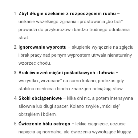
Zbyt długie czekanie z rozpoczęciem ruchu
–
unikanie wszelkiego zginania i prostowania „bo boli”
prowadzi do przykurczów i bardzo trudnego odrabiania
strat.
Ignorowanie wyprostu
– skupienie wyłącznie na zgięciu
i brak pracy nad pełnym wyprostem utrwala nienaturalny
wzorzec chodu.
Brak ćwiczeń mięśni pośladkowych i tułowia
–
wszystko „wrzucane” na samo kolano, podczas gdy
stabilna miednica i biodro znacząco odciążają staw.
Skoki obciążeniowe
– kilka dni nic, a potem intensywna
siłownia lub długi spacer. Kolano zwykle „mści się”
obrzękiem i bólem.
Ćwiczenie bólu ostrego
– lekkie ciągnięcie, uczucie
napięcia są normalne, ale ćwiczenia wywołujące kłujący,