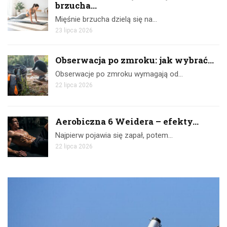
brzucha...
Mięśnie brzucha dzielą się na…
23 lipca 2026
Obserwacja po zmroku: jak wybrać...
Obserwacje po zmroku wymagają od…
22 lipca 2026
Aerobiczna 6 Weidera – efekty...
Najpierw pojawia się zapał, potem…
22 lipca 2026