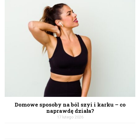
Domowe sposoby na ból szyi i karku – co
naprawdę działa?
17 lutego 2026