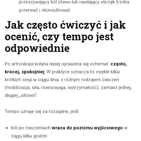
przeszywający ból stawu lub nasilający obrzęk trzeba
przerwać i skonsultować.
Jak często ćwiczyć i jak
ocenić, czy tempo jest
odpowiednie
Po artroskopii kolana lepiej sprawdza się schemat:
często,
krócej, spokojniej
. W praktyce oznacza to zwykle kilka
krótkich sesji w ciągu dnia, z różnym rodzajem ćwiczeń
(mobilizacja, siła, równowaga, wytrzymałość), zamiast jednej,
długiej „siłowni”.
Tempo uznaje się za rozsądne, jeśli:
ból po ćwiczeniach
wraca do poziomu wyjściowego
w
ciągu kilku godzin