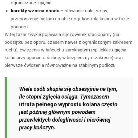
ograniczone zgięcie
korekty wzorca chodu
– stawianie całej stopy,
przenoszenie ciężaru na obie nogi, kontrola kolana w fazie
podporu
W tej fazie zwykle pojawiają się: rowerek stacjonarny (na
początku bez oporu, czasem nawet z ograniczonym zakresem
ruchu), ćwiczenia w łańcuchu zamkniętym (np. lekkie ugięcia
kolan przy oparciu o ścianę, w bezpiecznym zakresie) oraz
pierwsze ćwiczenia równoważne na stabilnym podłożu.
Wiele osób skupia się obsesyjnie na tym,
ile stopni zgięcia osiąga. Tymczasem
utrata pełnego wyprostu kolana
często
jest później głównym powodem
przewlekłych dolegliwości i nierównej
pracy kończyn.