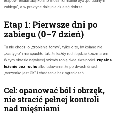
etapów rehabilitacji kolano może formalnie być „po udanym
zabiegu”, a w praktyce dalej nie działać dobrze.
Etap 1: Pierwsze dni po
zabiegu (0–7 dzień)
Tu nie chodzi o „zrobienie formy”, tylko o to, by kolano nie
„zastygło” i nie spuchło tak, że każdy ruch będzie koszmarem.
W tym okresie najwięcej szkody robią dwie skrajności:
zupełne
leżenie bez ruchu
albo udawanie, że po dwóch dniach
„wszystko jest OK” i chodzenie bez ograniczeń.
Cel: opanować ból i obrzęk,
nie stracić pełnej kontroli
nad mięśniami