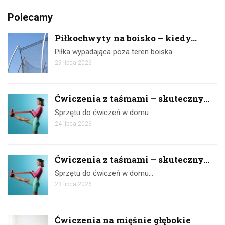
Polecamy
Piłkochwyty na boisko – kiedy...
Piłka wypadająca poza teren boiska…
29 lipca 2026
Ćwiczenia z taśmami – skuteczny...
Sprzętu do ćwiczeń w domu…
24 lipca 2026
Ćwiczenia z taśmami – skuteczny...
Sprzętu do ćwiczeń w domu…
23 lipca 2026
Ćwiczenia na mięśnie głębokie