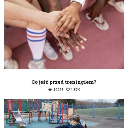
Co jeść przed treningiem?
10953
1.87K