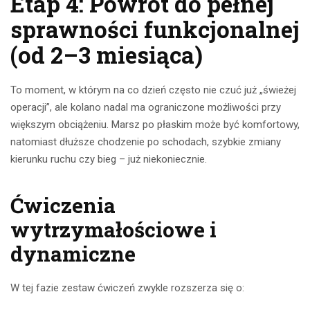
Etap 4: Powrót do pełnej
sprawności funkcjonalnej
(od 2–3 miesiąca)
To moment, w którym na co dzień często nie czuć już „świeżej
operacji”, ale kolano nadal ma ograniczone możliwości przy
większym obciążeniu. Marsz po płaskim może być komfortowy,
natomiast dłuższe chodzenie po schodach, szybkie zmiany
kierunku ruchu czy bieg – już niekoniecznie.
Ćwiczenia
wytrzymałościowe i
dynamiczne
W tej fazie zestaw ćwiczeń zwykle rozszerza się o: