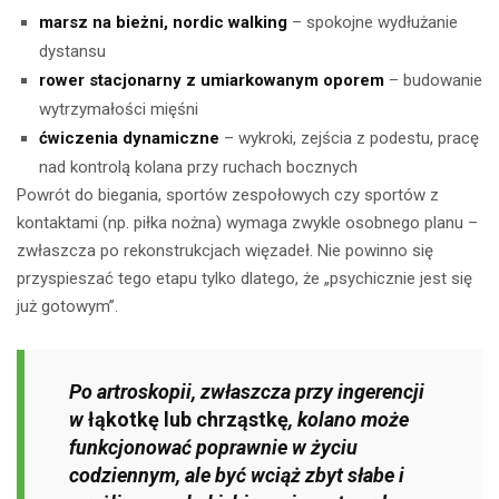
marsz na bieżni, nordic walking
– spokojne wydłużanie
dystansu
rower stacjonarny z umiarkowanym oporem
– budowanie
wytrzymałości mięśni
ćwiczenia dynamiczne
– wykroki, zejścia z podestu, pracę
nad kontrolą kolana przy ruchach bocznych
Powrót do biegania, sportów zespołowych czy sportów z
kontaktami (np. piłka nożna) wymaga zwykle osobnego planu –
zwłaszcza po rekonstrukcjach więzadeł. Nie powinno się
przyspieszać tego etapu tylko dlatego, że „psychicznie jest się
już gotowym”.
Po artroskopii, zwłaszcza przy ingerencji
w
łąkotkę lub chrząstkę
, kolano może
funkcjonować poprawnie w życiu
codziennym, ale być wciąż zbyt słabe i