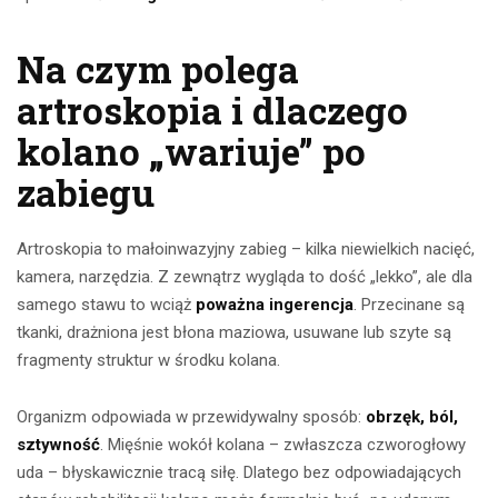
Na czym polega
artroskopia i dlaczego
kolano „wariuje” po
zabiegu
Artroskopia to małoinwazyjny zabieg – kilka niewielkich nacięć,
kamera, narzędzia. Z zewnątrz wygląda to dość „lekko”, ale dla
samego stawu to wciąż
poważna ingerencja
. Przecinane są
tkanki, drażniona jest błona maziowa, usuwane lub szyte są
fragmenty struktur w środku kolana.
Organizm odpowiada w przewidywalny sposób:
obrzęk, ból,
sztywność
. Mięśnie wokół kolana – zwłaszcza czworogłowy
uda – błyskawicznie tracą siłę. Dlatego bez odpowiadających