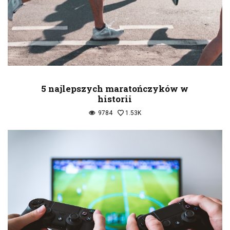
5 najlepszych maratończyków w
historii
9784
1.53K