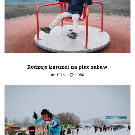
Rodzaje karuzel na plac zabaw
10261
1.95K