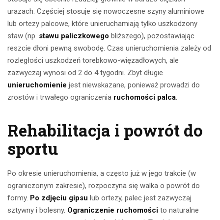
urazach. Częściej stosuje się nowoczesne szyny aluminiowe
lub ortezy palcowe, które unieruchamiają tylko uszkodzony
staw (np.
stawu paliczkowego
bliższego), pozostawiając
reszcie dłoni pewną swobodę. Czas unieruchomienia zależy od
rozległości uszkodzeń torebkowo-więzadłowych, ale
zazwyczaj wynosi od 2 do 4 tygodni. Zbyt długie
unieruchomienie
jest niewskazane, ponieważ prowadzi do
zrostów i trwałego ograniczenia
ruchomości palca
.
Rehabilitacja i powrót do
sportu
Po okresie unieruchomienia, a często już w jego trakcie (w
ograniczonym zakresie), rozpoczyna się walka o powrót do
formy.
Po zdjęciu gipsu
lub ortezy, palec jest zazwyczaj
sztywny i bolesny.
Ograniczenie ruchomości
to naturalne