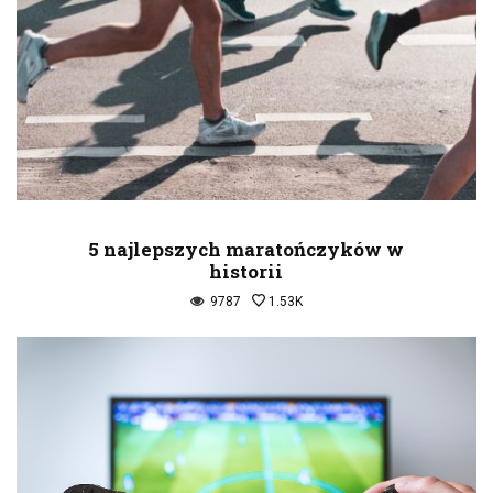
5 najlepszych maratończyków w
historii
9787
1.53K