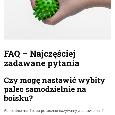
FAQ – Najczęściej
zadawane pytania
Czy mogę nastawić wybity
palec samodzielnie na
boisku?
Absolutnie nie. To, co potocznie nazywamy „nastawianiem”,