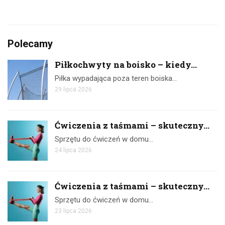
Polecamy
Piłkochwyty na boisko – kiedy...
Piłka wypadająca poza teren boiska…
29 lipca 2026
Ćwiczenia z taśmami – skuteczny...
Sprzętu do ćwiczeń w domu…
24 lipca 2026
Ćwiczenia z taśmami – skuteczny...
Sprzętu do ćwiczeń w domu…
23 lipca 2026