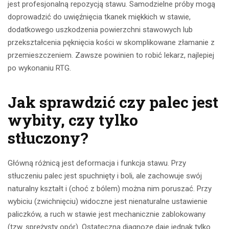
jest profesjonalną repozycją stawu. Samodzielne próby mogą
doprowadzić do uwięźnięcia tkanek miękkich w stawie,
dodatkowego uszkodzenia powierzchni stawowych lub
przekształcenia pęknięcia kości w skomplikowane złamanie z
przemieszczeniem. Zawsze powinien to robić lekarz, najlepiej
po wykonaniu RTG.
Jak sprawdzić czy palec jest
wybity, czy tylko
stłuczony?
Główną różnicą jest deformacja i funkcja stawu. Przy
stłuczeniu palec jest spuchnięty i boli, ale zachowuje swój
naturalny kształt i (choć z bólem) można nim poruszać. Przy
wybiciu (zwichnięciu) widoczne jest nienaturalne ustawienie
paliczków, a ruch w stawie jest mechanicznie zablokowany
(tzw. sprężysty opór). Ostateczną diagnozę daje jednak tylko