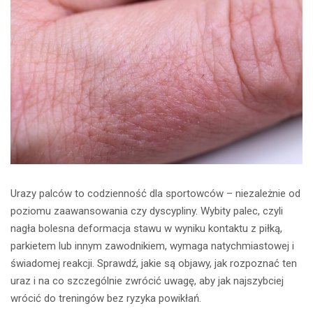
Urazy palców to codzienność dla sportowców – niezależnie od
poziomu zaawansowania czy dyscypliny. Wybity palec, czyli
nagła bolesna deformacja stawu w wyniku kontaktu z piłką,
parkietem lub innym zawodnikiem, wymaga natychmiastowej i
świadomej reakcji. Sprawdź, jakie są objawy, jak rozpoznać ten
uraz i na co szczególnie zwrócić uwagę, aby jak najszybciej
wrócić do treningów bez ryzyka powikłań.