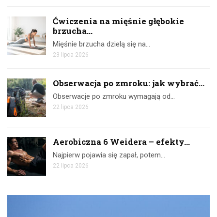
Ćwiczenia na mięśnie głębokie
brzucha...
Mięśnie brzucha dzielą się na…
23 lipca 2026
Obserwacja po zmroku: jak wybrać...
Obserwacje po zmroku wymagają od…
22 lipca 2026
Aerobiczna 6 Weidera – efekty...
Najpierw pojawia się zapał, potem…
22 lipca 2026