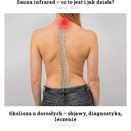
Sauna infrared – co to jest i jak działa?
18 lutego 2026
Skolioza u dorosłych – objawy, diagnostyka,
leczenie
7 marca 2026