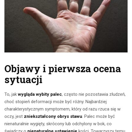
Objawy i pierwsza ocena
sytuacji
To, jak
wygląda wybity palec
, często nie pozostawia złudzeń,
choć stopień deformacji może być różny. Najbardziej
charakterystycznym symptomem, który od razu rzuca się w
oczy, jest
zniekształcony obrys stawu
. Palec może być
nienaturalnie wygięty, skrócony lub odchylony w bok, co
świadczy o
nienaturalne ustawienie
kości. Towarzyszy temu