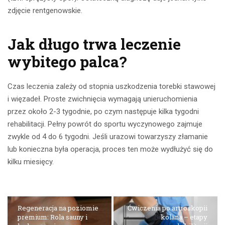
zdjęcie rentgenowskie.
Jak długo trwa leczenie
wybitego palca?
Czas leczenia zależy od stopnia uszkodzenia torebki stawowej
i więzadeł. Proste zwichnięcia wymagają unieruchomienia
przez około 2-3 tygodnie, po czym następuje kilka tygodni
rehabilitacji. Pełny powrót do sportu wyczynowego zajmuje
zwykle od 4 do 6 tygodni. Jeśli urazowi towarzyszy złamanie
lub konieczna była operacja, proces ten może wydłużyć się do
kilku miesięcy.
Regeneracja na poziomie
Ćwiczenia po artroskopii
premium: Rola sauny i
kolana – etapy