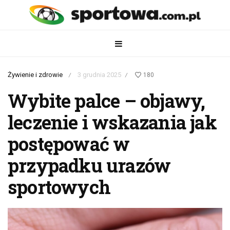
Żywienie i zdrowie
3 grudnia 2025
180
/
/
Wybite palce – objawy,
leczenie i wskazania jak
postępować w
przypadku urazów
sportowych