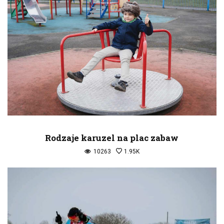
Rodzaje karuzel na plac zabaw
10263
1.95K