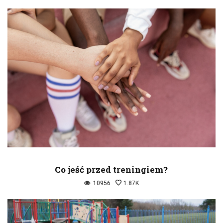
Co jeść przed treningiem?
10956
1.87K