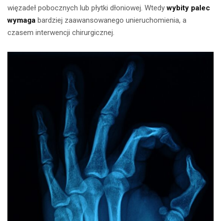
więzadeł pobocznych lub płytki dłoniowej. Wtedy
wybity palec
wymaga
bardziej zaawansowanego unieruchomienia, a
czasem interwencji chirurgicznej.