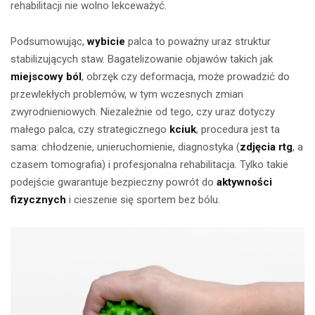
rehabilitacji nie wolno lekceważyć.
Podsumowując,
wybicie
palca to poważny uraz struktur
stabilizujących staw. Bagatelizowanie objawów takich jak
miejscowy ból
, obrzęk czy deformacja, może prowadzić do
przewlekłych problemów, w tym wczesnych zmian
zwyrodnieniowych. Niezależnie od tego, czy uraz dotyczy
małego palca, czy strategicznego
kciuk
, procedura jest ta
sama: chłodzenie, unieruchomienie, diagnostyka (
zdjęcia rtg
, a
czasem tomografia) i profesjonalna rehabilitacja. Tylko takie
podejście gwarantuje bezpieczny powrót do
aktywności
fizycznych
i cieszenie się sportem bez bólu.