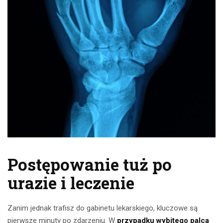
Postępowanie tuż po
urazie i leczenie
Zanim jednak trafisz do gabinetu lekarskiego, kluczowe są
pierwsze minuty po zdarzeniu. W
przypadku wybitego palca