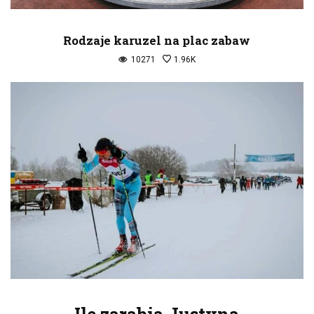
Rodzaje karuzel na plac zabaw
10271
1.96K