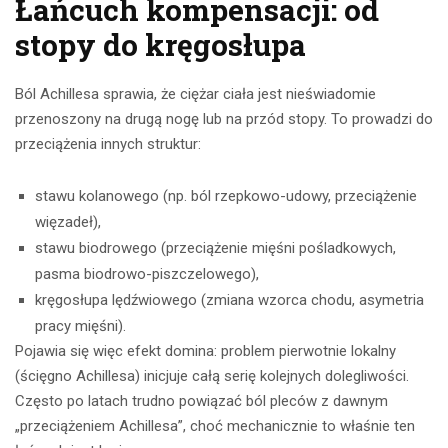
Łańcuch kompensacji: od
stopy do kręgosłupa
Ból Achillesa sprawia, że ciężar ciała jest nieświadomie
przenoszony na drugą nogę lub na przód stopy. To prowadzi do
przeciążenia innych struktur:
stawu kolanowego (np. ból rzepkowo-udowy, przeciążenie
więzadeł),
stawu biodrowego (przeciążenie mięśni pośladkowych,
pasma biodrowo-piszczelowego),
kręgosłupa lędźwiowego (zmiana wzorca chodu, asymetria
pracy mięśni).
Pojawia się więc efekt domina: problem pierwotnie lokalny
(ścięgno Achillesa) inicjuje całą serię kolejnych dolegliwości.
Często po latach trudno powiązać ból pleców z dawnym
„przeciążeniem Achillesa”, choć mechanicznie to właśnie ten