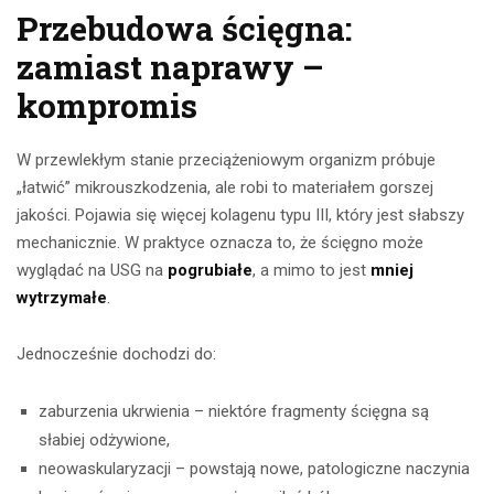
Przebudowa ścięgna:
zamiast naprawy –
kompromis
W przewlekłym stanie przeciążeniowym organizm próbuje
„łatwić” mikrouszkodzenia, ale robi to materiałem gorszej
jakości. Pojawia się więcej kolagenu typu III, który jest słabszy
mechanicznie. W praktyce oznacza to, że ścięgno może
wyglądać na USG na
pogrubiałe
, a mimo to jest
mniej
wytrzymałe
.
Jednocześnie dochodzi do:
zaburzenia ukrwienia – niektóre fragmenty ścięgna są
słabiej odżywione,
neowaskularyzacji – powstają nowe, patologiczne naczynia