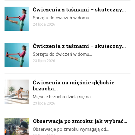
Ćwiczenia z taśmami – skuteczny...
Sprzętu do ćwiczeń w domu…
24 lipca 2026
Ćwiczenia z taśmami – skuteczny...
Sprzętu do ćwiczeń w domu…
23 lipca 2026
Ćwiczenia na mięśnie głębokie
brzucha...
Mięśnie brzucha dzielą się na…
23 lipca 2026
Obserwacja po zmroku: jak wybrać...
Obserwacje po zmroku wymagają od…