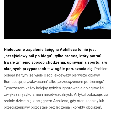
Nieleczone zapalenie ścięgna Achillesa to nie jest
„przejściowy ból po biegu”, tylko proces, który potrafi
trwale zmienić sposób chodzenia, uprawiania sportu, a w
skrajnych przypadkach – w ogóle poruszania się.
Problem
polega na tym, że wiele osób lekceważy pierwsze objawy,
tłumacząc je „zakwasami” albo „przeciążeniem po treningu”.
Tymczasem każdy kolejny tydzień ignorowania dolegliwości
zwiększa ryzyko zmian nieodwracalnych. Artykuł pokazuje, co
realnie dzieje się z ścięgnem Achillesa, gdy stan zapalny lub
przeciążeniowy pozostaje bez leczenia i korekty obciążeń.