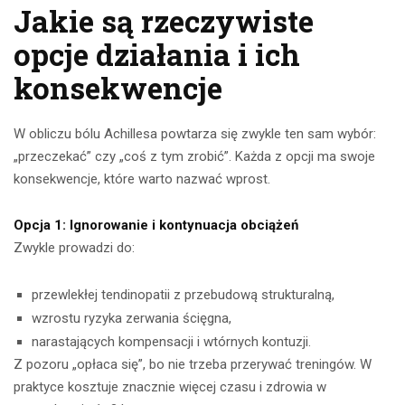
Jakie są rzeczywiste
opcje działania i ich
konsekwencje
W obliczu bólu Achillesa powtarza się zwykle ten sam wybór:
„przeczekać” czy „coś z tym zrobić”. Każda z opcji ma swoje
konsekwencje, które warto nazwać wprost.
Opcja 1: Ignorowanie i kontynuacja obciążeń
Zwykle prowadzi do:
przewlekłej tendinopatii z przebudową strukturalną,
wzrostu ryzyka zerwania ścięgna,
narastających kompensacji i wtórnych kontuzji.
Z pozoru „opłaca się”, bo nie trzeba przerywać treningów. W
praktyce kosztuje znacznie więcej czasu i zdrowia w