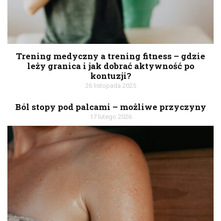
Trening medyczny a trening fitness – gdzie
leży granica i jak dobrać aktywność po
kontuzji?
26 listopada 2025
Ból stopy pod palcami – możliwe przyczyny
17 lutego 2026