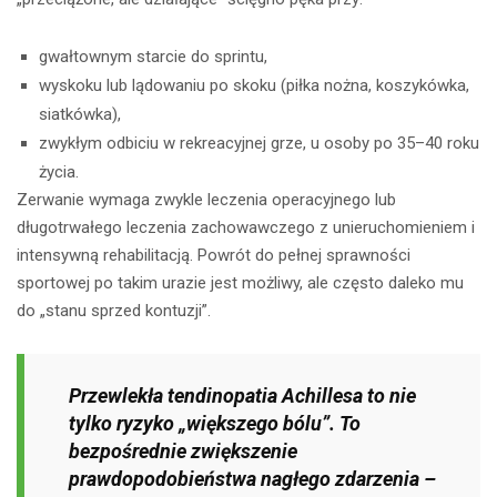
gwałtownym starcie do sprintu,
wyskoku lub lądowaniu po skoku (piłka nożna, koszykówka,
siatkówka),
zwykłym odbiciu w rekreacyjnej grze, u osoby po 35–40 roku
życia.
Zerwanie wymaga zwykle leczenia operacyjnego lub
długotrwałego leczenia zachowawczego z unieruchomieniem i
intensywną rehabilitacją. Powrót do pełnej sprawności
sportowej po takim urazie jest możliwy, ale często daleko mu
do „stanu sprzed kontuzji”.
Przewlekła tendinopatia Achillesa to nie
tylko ryzyko „większego bólu”. To
bezpośrednie zwiększenie
prawdopodobieństwa nagłego zdarzenia –