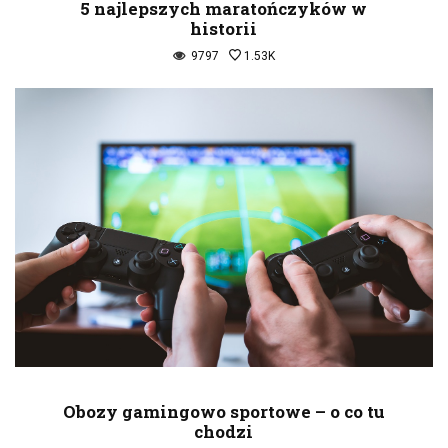
5 najlepszych maratończyków w
historii
9797
1.53K
Obozy gamingowo sportowe – o co tu
chodzi