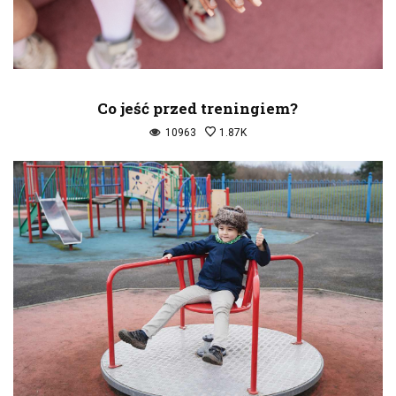
Co jeść przed treningiem?
10963
1.87K