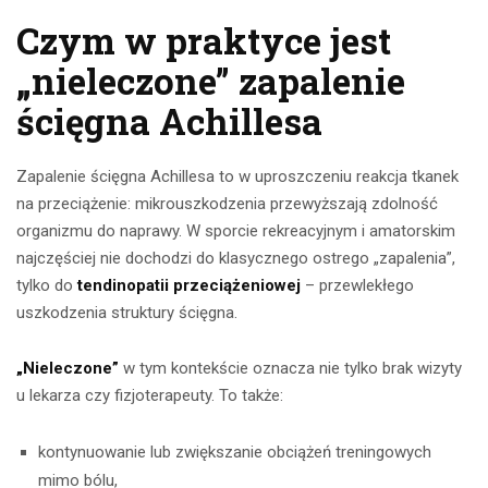
Czym w praktyce jest
„nieleczone” zapalenie
ścięgna Achillesa
Zapalenie ścięgna Achillesa to w uproszczeniu reakcja tkanek
na przeciążenie: mikrouszkodzenia przewyższają zdolność
organizmu do naprawy. W sporcie rekreacyjnym i amatorskim
najczęściej nie dochodzi do klasycznego ostrego „zapalenia”,
tylko do
tendinopatii przeciążeniowej
– przewlekłego
uszkodzenia struktury ścięgna.
„Nieleczone”
w tym kontekście oznacza nie tylko brak wizyty
u lekarza czy fizjoterapeuty. To także:
kontynuowanie lub zwiększanie obciążeń treningowych
mimo bólu,