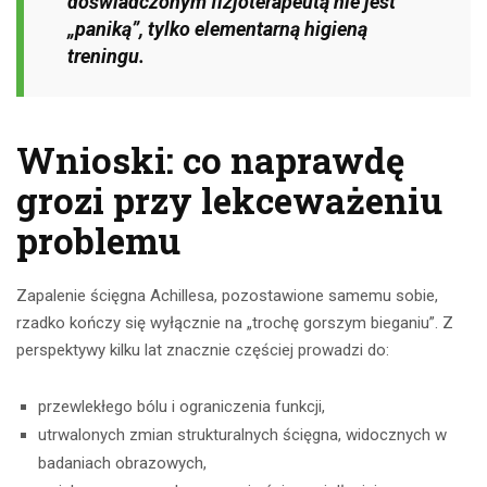
doświadczonym fizjoterapeutą nie jest
„paniką”, tylko elementarną higieną
treningu.
Wnioski: co naprawdę
grozi przy lekceważeniu
problemu
Zapalenie ścięgna Achillesa, pozostawione samemu sobie,
rzadko kończy się wyłącznie na „trochę gorszym bieganiu”. Z
perspektywy kilku lat znacznie częściej prowadzi do:
przewlekłego bólu i ograniczenia funkcji,
utrwalonych zmian strukturalnych ścięgna, widocznych w
badaniach obrazowych,