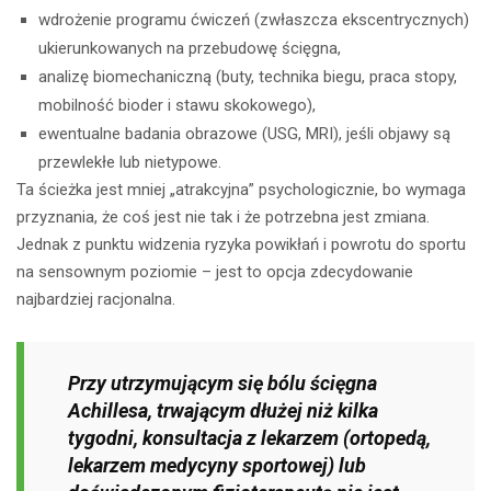
wdrożenie programu ćwiczeń (zwłaszcza ekscentrycznych)
ukierunkowanych na przebudowę ścięgna,
analizę biomechaniczną (buty, technika biegu, praca stopy,
mobilność bioder i stawu skokowego),
ewentualne badania obrazowe (USG, MRI), jeśli objawy są
przewlekłe lub nietypowe.
Ta ścieżka jest mniej „atrakcyjna” psychologicznie, bo wymaga
przyznania, że coś jest nie tak i że potrzebna jest zmiana.
Jednak z punktu widzenia ryzyka powikłań i powrotu do sportu
na sensownym poziomie – jest to opcja zdecydowanie
najbardziej racjonalna.
Przy utrzymującym się bólu ścięgna
Achillesa, trwającym dłużej niż kilka
tygodni, konsultacja z lekarzem (ortopedą,
lekarzem medycyny sportowej) lub