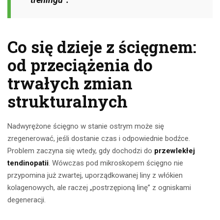
Co się dzieje z ścięgnem:
od przeciążenia do
trwałych zmian
strukturalnych
Nadwyrężone ścięgno w stanie ostrym może się
zregenerować, jeśli dostanie czas i odpowiednie bodźce.
Problem zaczyna się wtedy, gdy dochodzi do
przewlekłej
tendinopatii
. Wówczas pod mikroskopem ścięgno nie
przypomina już zwartej, uporządkowanej liny z włókien
kolagenowych, ale raczej „postrzępioną linę” z ogniskami
degeneracji.