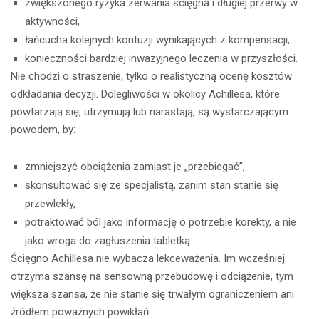
zwiększonego ryzyka zerwania ścięgna i długiej przerwy w
aktywności,
łańcucha kolejnych kontuzji wynikających z kompensacji,
konieczności bardziej inwazyjnego leczenia w przyszłości.
Nie chodzi o straszenie, tylko o realistyczną ocenę kosztów
odkładania decyzji. Dolegliwości w okolicy Achillesa, które
powtarzają się, utrzymują lub narastają, są wystarczającym
powodem, by:
zmniejszyć obciążenia zamiast je „przebiegać”,
skonsultować się ze specjalistą, zanim stan stanie się
przewlekły,
potraktować ból jako informację o potrzebie korekty, a nie
jako wroga do zagłuszenia tabletką.
Ścięgno Achillesa nie wybacza lekceważenia. Im wcześniej
otrzyma szansę na sensowną przebudowę i odciążenie, tym
większa szansa, że nie stanie się trwałym ograniczeniem ani
źródłem poważnych powikłań.