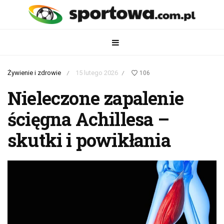
Żywienie i zdrowie
15 lutego 2026
106
/
/
Nieleczone zapalenie
ścięgna Achillesa –
skutki i powikłania