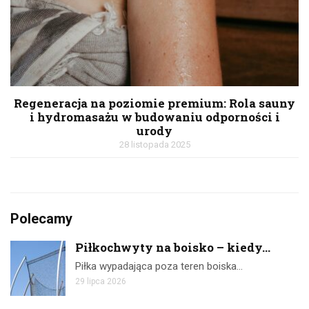
Regeneracja na poziomie premium: Rola sauny
i hydromasażu w budowaniu odporności i
urody
28 listopada 2025
Polecamy
Piłkochwyty na boisko – kiedy...
Piłka wypadająca poza teren boiska…
29 lipca 2026