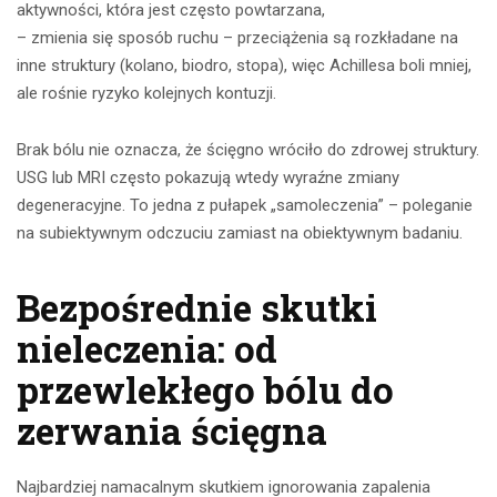
aktywności, która jest często powtarzana,
– zmienia się sposób ruchu – przeciążenia są rozkładane na
inne struktury (kolano, biodro, stopa), więc Achillesa boli mniej,
ale rośnie ryzyko kolejnych kontuzji.
Brak bólu nie oznacza, że ścięgno wróciło do zdrowej struktury.
USG lub MRI często pokazują wtedy wyraźne zmiany
degeneracyjne. To jedna z pułapek „samoleczenia” – poleganie
na subiektywnym odczuciu zamiast na obiektywnym badaniu.
Bezpośrednie skutki
nieleczenia: od
przewlekłego bólu do
zerwania ścięgna
Najbardziej namacalnym skutkiem ignorowania zapalenia