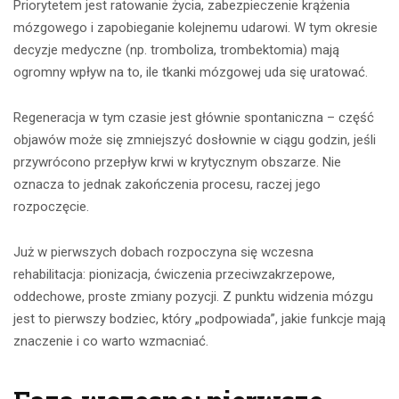
Priorytetem jest ratowanie życia, zabezpieczenie krążenia
mózgowego i zapobieganie kolejnemu udarowi. W tym okresie
decyzje medyczne (np. tromboliza, trombektomia) mają
ogromny wpływ na to, ile tkanki mózgowej uda się uratować.
Regeneracja w tym czasie jest głównie spontaniczna – część
objawów może się zmniejszyć dosłownie w ciągu godzin, jeśli
przywrócono przepływ krwi w krytycznym obszarze. Nie
oznacza to jednak zakończenia procesu, raczej jego
rozpoczęcie.
Już w pierwszych dobach rozpoczyna się wczesna
rehabilitacja: pionizacja, ćwiczenia przeciwzakrzepowe,
oddechowe, proste zmiany pozycji. Z punktu widzenia mózgu
jest to pierwszy bodziec, który „podpowiada”, jakie funkcje mają
znaczenie i co warto wzmacniać.