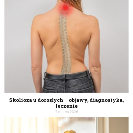
Skolioza u dorosłych – objawy, diagnostyka,
leczenie
7 marca 2026