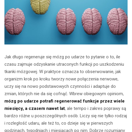
Jak długo regeneruje się mózg po udarze to pytanie o to, ile
czasu zajmuje odzyskanie utraconych funkcji po uszkodzeniu
tkanki mózgowej. W praktyce oznacza to obserwowanie, jak
organizm krok po kroku tworzy nowe połączenia nerwowe,
uczy się na nowo podstawowych czynności i adaptuje do
zmian, których nie da się cofnąć. Wbrew obiegowym opiniom,
mózg po udarze potrafi regenerować funkcje przez wiele
miesięcy, a czasem nawet lat
, ale tempo i zakres poprawy są
bardzo różne u poszczególnych osób. Liczy się nie tylko rodzaj
i rozległość udaru, ale też to, co dzieje się w pierwszych
godzinach, tygodniach i miesiącach po nim. Dobrze rozumiany