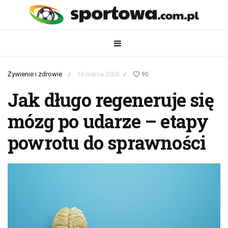
Żywienie i zdrowie
10 marca 2026
90
/
/
Jak długo regeneruje się
mózg po udarze – etapy
powrotu do sprawności