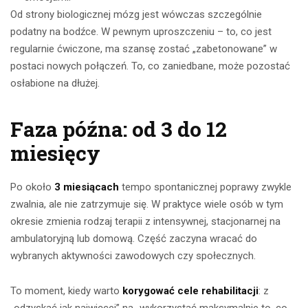
Od strony biologicznej mózg jest wówczas szczególnie
podatny na bodźce. W pewnym uproszczeniu – to, co jest
regularnie ćwiczone, ma szansę zostać „zabetonowane” w
postaci nowych połączeń. To, co zaniedbane, może pozostać
osłabione na dłużej.
Faza późna: od 3 do 12
miesięcy
Po około
3 miesiącach
tempo spontanicznej poprawy zwykle
zwalnia, ale nie zatrzymuje się. W praktyce wiele osób w tym
okresie zmienia rodzaj terapii z intensywnej, stacjonarnej na
ambulatoryjną lub domową. Część zaczyna wracać do
wybranych aktywności zawodowych czy społecznych.
To moment, kiedy warto
korygować cele rehabilitacji
: z