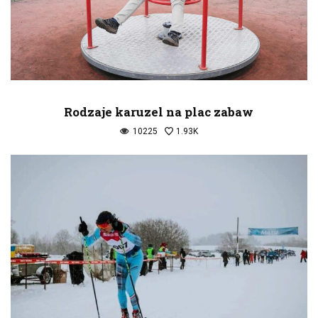
Rodzaje karuzel na plac zabaw
10225
1.93K