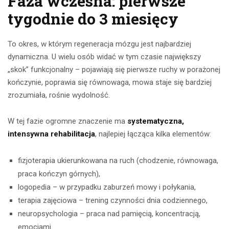
Faza wczesna: pierwsze
tygodnie do 3 miesięcy
To okres, w którym regeneracja mózgu jest najbardziej
dynamiczna. U wielu osób widać w tym czasie największy
„skok” funkcjonalny – pojawiają się pierwsze ruchy w porażonej
kończynie, poprawia się równowaga, mowa staje się bardziej
zrozumiała, rośnie wydolność.
W tej fazie ogromne znaczenie ma
systematyczna,
intensywna rehabilitacja
, najlepiej łącząca kilka elementów:
fizjoterapia ukierunkowana na ruch (chodzenie, równowaga,
praca kończyn górnych),
logopedia – w przypadku zaburzeń mowy i połykania,
terapia zajęciowa – trening czynności dnia codziennego,
neuropsychologia – praca nad pamięcią, koncentracją,
emocjami.