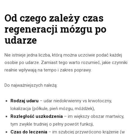
Od czego zależy czas
regeneracji mózgu po
udarze
Nie istnieje jedna liczba, którą można uczciwie podać każdej
osobie po udarze. Zamiast tego warto rozumieć, jakie czynniki
realnie wpływają na tempo i zakres poprawy.
Do najważniejszych należą:
Rodzaj udaru
– udar niedokrwienny vs krwotoczny,
lokalizacja (półkule, pień mózgu, móżdżek),
Rozległość uszkodzenia
– im większy obszar martwicy,
tym zwykle trudniej o pełny powrót funkcji,
Czas do leczenia
– im szybciej przywrócono krążenie (w