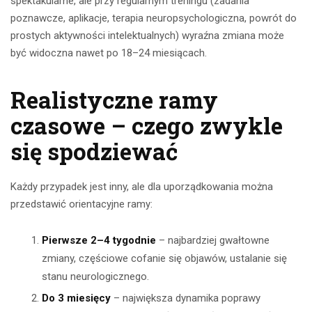
spektakularne, ale przy regularnym treningu (zadania
poznawcze, aplikacje, terapia neuropsychologiczna, powrót do
prostych aktywności intelektualnych) wyraźna zmiana może
być widoczna nawet po 18–24 miesiącach.
Realistyczne ramy
czasowe – czego zwykle
się spodziewać
Każdy przypadek jest inny, ale dla uporządkowania można
przedstawić orientacyjne ramy:
Pierwsze 2–4 tygodnie
– najbardziej gwałtowne
zmiany, częściowe cofanie się objawów, ustalanie się
stanu neurologicznego.
Do 3 miesięcy
– największa dynamika poprawy