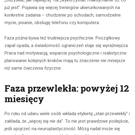
„odzyskać jak najwięcej” na „wykorzystać maksymalnie to, co
już jest”. Pojawia się więcej treningów ukierunkowanych na
konkretne zadania – chodzenie po schodach, samodzielne
mycie, pisanie, obsługę telefonu czy komputera.
Faza późna bywa też trudniejsza psychicznie. Początkowy
zapał opada, a świadomość ograniczeń staje się wyraźniejsza.
Praca nad motywacją, wsparcie psychologiczne i realistyczne
planowanie kolejnych kroków mają tu znaczenie nie mniejsze
niż same ćwiczenia fizyczne.
Faza przewlekła: powyżej 12
miesięcy
Po roku od udaru wiele osób wkłada etykietę „stan przewlekły” i
zakłada, że „więcej się nie da”. To nie jest prawdziwe podejście,
jeśli spojrzeć na neuroplastyczność. Mózg nadal może się