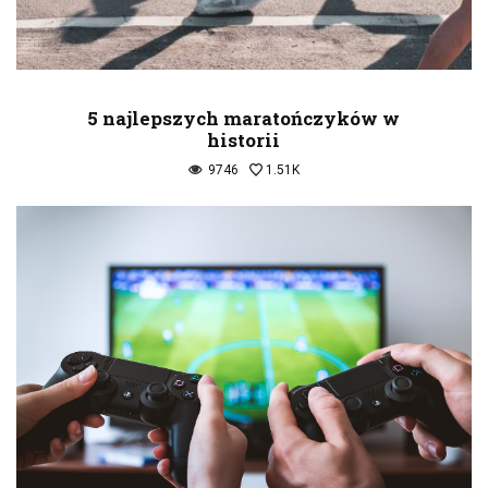
5 najlepszych maratończyków w
historii
9746
1.51K