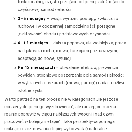
funkcjonalnej; często przejście od pełnej zależności do
częściowej samodzielności.
3–6 miesięcy
– wciąż wyraźne postępy, zwłaszcza
ruchowe i w codziennej samodzielności; porządne
„szlifowanie” chodu i podstawowych czynności.
6–12 miesięcy
– dalsza poprawa, ale wolniejsza; praca
nad jakością ruchu, mową, funkcjami poznawczymi,
adaptacją do nowej sytuacji.
Po 12 miesiącach
– utrwalanie efektów, prewencja
powikłań, stopniowe poszerzanie pola samodzielności;
w wybranych obszarach (mowa, pamięć) nadal możliwe
istotne zyski.
Warto patrzeć na ten proces nie w kategoriach „ile jeszcze
miesięcy do pełnego wyzdrowienia”, ale raczej „co można
realnie poprawić w ciągu najbliższych tygodni i nad czym
pracować w kolejnym etapie”. Taka perspektywa pomaga
uniknąć rozczarowania i lepiej wykorzystać naturalne