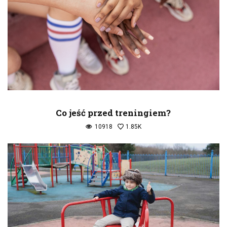
Co jeść przed treningiem?
10918
1.85K