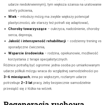
udarze niedokrwiennym), tym większa szansa na uratowanie
strefy półcienia,
Wiek
– młodszy mózg ma zwykle większy potencjał
plastyczności, ale starszy też potrafi się adaptować,
Choroby towarzyszące
– cukrzyca, nadciśnienie, choroby
serca, depresja,
Jakość i intensywność rehabilitacji
– codzienny trening vs
sporadyczne ćwiczenia,
Wsparcie środowiska
– rodzina, opiekunowie, możliwość
korzystania z terapii specjalistycznych.
Różnice potrafią być ogromne: jedna osoba po umiarkowanym
udarze półkuli mózgu wraca do względnej samodzielności po
3–6 miesiącach
, inna po większym, rozlanym udarze
potrzebuje
2–3 lat
pracy, żeby bezpiecznie samodzielnie
przesiąść się z łóżka na wózek.
Regeneracja ruchowa,