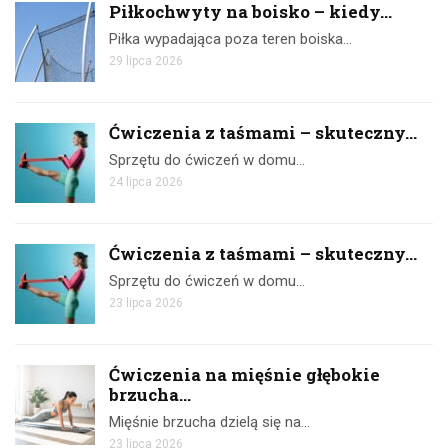
Piłkochwyty na boisko – kiedy...
Piłka wypadająca poza teren boiska…
29 lipca 2026
Ćwiczenia z taśmami – skuteczny...
Sprzętu do ćwiczeń w domu…
24 lipca 2026
Ćwiczenia z taśmami – skuteczny...
Sprzętu do ćwiczeń w domu…
23 lipca 2026
Ćwiczenia na mięśnie głębokie
brzucha...
Mięśnie brzucha dzielą się na…
23 lipca 2026