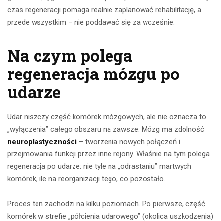
czas regeneracji pomaga realnie zaplanować rehabilitację, a
przede wszystkim – nie poddawać się za wcześnie.
Na czym polega
regeneracja mózgu po
udarze
Udar niszczy część komórek mózgowych, ale nie oznacza to
„wyłączenia” całego obszaru na zawsze. Mózg ma zdolność
neuroplastyczności
– tworzenia nowych połączeń i
przejmowania funkcji przez inne rejony. Właśnie na tym polega
regeneracja po udarze: nie tyle na „odrastaniu” martwych
komórek, ile na reorganizacji tego, co pozostało.
Proces ten zachodzi na kilku poziomach. Po pierwsze, część
komórek w strefie „półcienia udarowego” (okolica uszkodzenia)