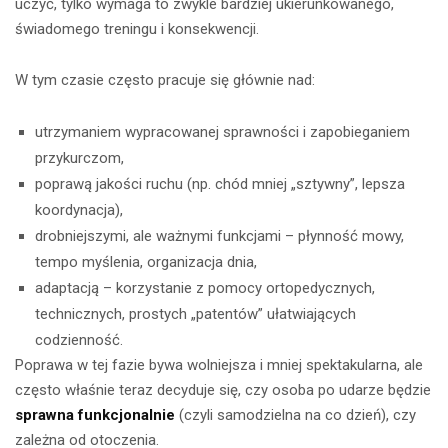
uczyć, tylko wymaga to zwykle bardziej ukierunkowanego,
świadomego treningu i konsekwencji.
W tym czasie często pracuje się głównie nad:
utrzymaniem wypracowanej sprawności i zapobieganiem
przykurczom,
poprawą jakości ruchu (np. chód mniej „sztywny”, lepsza
koordynacja),
drobniejszymi, ale ważnymi funkcjami – płynność mowy,
tempo myślenia, organizacja dnia,
adaptacją – korzystanie z pomocy ortopedycznych,
technicznych, prostych „patentów” ułatwiających
codzienność.
Poprawa w tej fazie bywa wolniejsza i mniej spektakularna, ale
często właśnie teraz decyduje się, czy osoba po udarze będzie
sprawna funkcjonalnie
(czyli samodzielna na co dzień), czy
zależna od otoczenia.