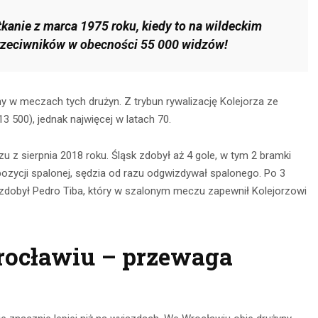
tkanie z marca 1975 roku, kiedy to na wildeckim
przeciwników w obecności 55 000 widzów!
y w meczach tych drużyn. Z trybun rywalizację Kolejorza ze
3 500), jednak najwięcej w latach 70.
z sierpnia 2018 roku. Śląsk zdobył aż 4 gole, w tym 2 bramki
z pozycji spalonej, sędzia od razu odgwizdywał spalonego. Po 3
zdobył Pedro Tiba, który w szalonym meczu zapewnił Kolejorzowi
rocławiu – przewaga