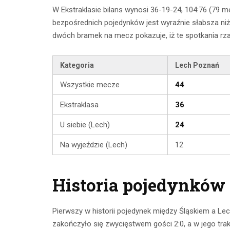
W Ekstraklasie bilans wynosi 36-19-24, 104:76 (79 
bezpośrednich pojedynków jest wyraźnie słabsza niż
dwóch bramek na mecz pokazuje, iż te spotkania rza
Kategoria
Lech Poznań
Wszystkie mecze
44
Ekstraklasa
36
U siebie (Lech)
24
Na wyjeździe (Lech)
12
Historia pojedynków –
Pierwszy w historii pojedynek między Śląskiem a L
zakończyło się zwycięstwem gości 2:0, a w jego tra