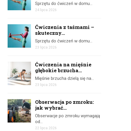
Sprzętu do ćwiczeń w domu…
24 lipca 2026
Ćwiczenia z taśmami –
skuteczny...
Sprzętu do ćwiczeń w domu…
23 lipca 2026
Ćwiczenia na mięśnie
głębokie brzucha...
Mięśnie brzucha dzielą się na…
23 lipca 2026
Obserwacja po zmroku:
jak wybrać...
Obserwacje po zmroku wymagają
od…
22 lipca 2026