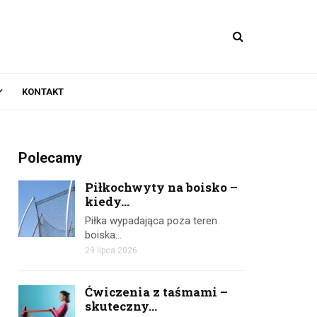
KONTAKT
Polecamy
Piłkochwyty na boisko –
kiedy...
Piłka wypadająca poza teren
boiska…
29 lipca 2026
Ćwiczenia z taśmami –
skuteczny...