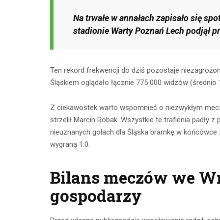
Na trwałe w annałach zapisało się spo
stadionie Warty Poznań Lech podjął 
Ten rekord frekwencji do dziś pozostaje niezagrożon
Śląskiem oglądało łącznie 775 000 widzów (średnio 1
Z ciekawostek warto wspomnieć o niezwykłym meczu 
strzelił Marcin Robak. Wszystkie te trafienia padły 
nieuznanych golach dla Śląska bramkę w końcówce 
wygraną 1:0.
Bilans meczów we W
gospodarzy