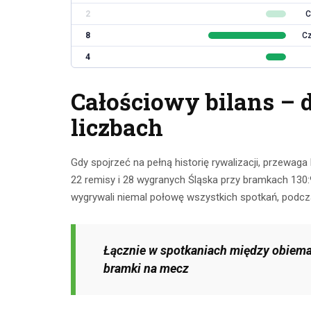
2
C
8
Cz
4
Całościowy bilans – 
liczbach
Gdy spojrzeć na pełną historię rywalizacji, przewag
22 remisy i 28 wygranych Śląska przy bramkach 130:
wygrywali niemal połowę wszystkich spotkań, podc
Łącznie w spotkaniach między obiema 
bramki na mecz