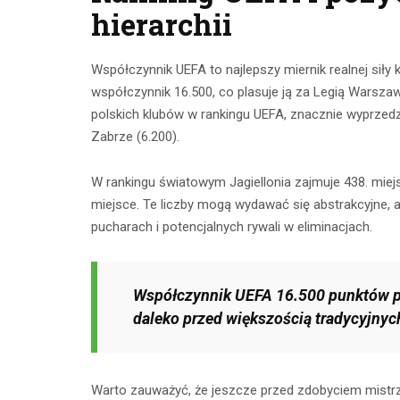
hierarchii
Współczynnik UEFA to najlepszy miernik realnej siły 
współczynnik 16.500, co plasuje ją za Legią Warsza
polskich klubów w rankingu UEFA, znacznie wyprzed
Zabrze (6.200).
W rankingu światowym Jagiellonia zajmuje 438. miejs
miejsce. Te liczby mogą wydawać się abstrakcyjne, a
pucharach i potencjalnych rywali w eliminacjach.
Współczynnik UEFA 16.500 punktów pl
daleko przed większością tradycyjnyc
Warto zauważyć, że jeszcze przed zdobyciem mistrzo