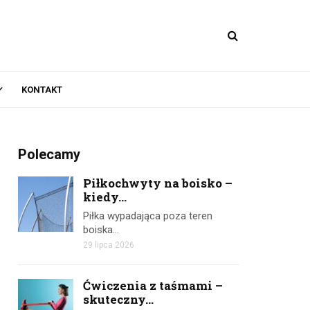
KONTAKT
Polecamy
Piłkochwyty na boisko –
kiedy...
Piłka wypadająca poza teren
boiska…
29 lipca 2026
Ćwiczenia z taśmami –
skuteczny...