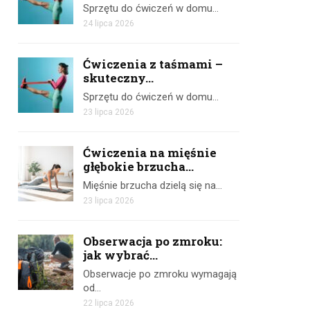
Sprzętu do ćwiczeń w domu…
24 lipca 2026
Ćwiczenia z taśmami –
skuteczny...
Sprzętu do ćwiczeń w domu…
23 lipca 2026
Ćwiczenia na mięśnie
głębokie brzucha...
Mięśnie brzucha dzielą się na…
23 lipca 2026
Obserwacja po zmroku:
jak wybrać...
Obserwacje po zmroku wymagają
od…
22 lipca 2026