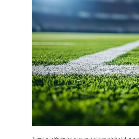
Jagiellonia Białystok w ciągu ostatnich kilku lat pr