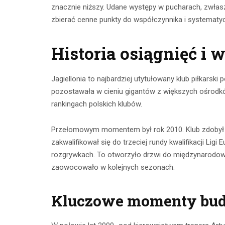
znacznie niższy. Udane występy w pucharach, zwłasz
zbierać cenne punkty do współczynnika i systematycz
Historia osiągnięć i
Jagiellonia to najbardziej utytułowany klub piłkarsk
pozostawała w cieniu gigantów z większych ośrodków
rankingach polskich klubów.
Przełomowym momentem był rok 2010. Klub zdobył Pu
zakwalifikował się do trzeciej rundy kwalifikacji Li
rozgrywkach. To otworzyło drzwi do międzynarodowej
zaowocowało w kolejnych sezonach.
Kluczowe momenty bud