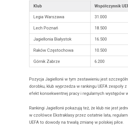
Klub
Współczynnik UE
Legia Warszawa
31.000
Lech Poznań
18.500
Jagiellonia Białystok
16.500
Raków Częstochowa
10.500
Górnik Zabrze
6.200
Pozycja Jagiellonii w tym zestawieniu jest szczegól
dorobku, klub wyprzedza w rankingu UEFA zespoły z
efekt konsekwentnej pracy i regularnych występów w
Rankingi Jagiellonii pokazują też, że klub nie jest 
w czołówce Ekstraklasy przez ostatnie lata, regular
UEFA to dowody na trwałą zmianę w polskiej piłce.