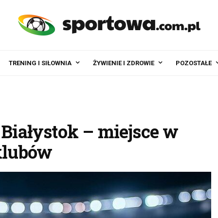
TRENING I SIŁOWNIA
ŻYWIENIE I ZDROWIE
POZOSTAŁE
 Białystok – miejsce w
 klubów