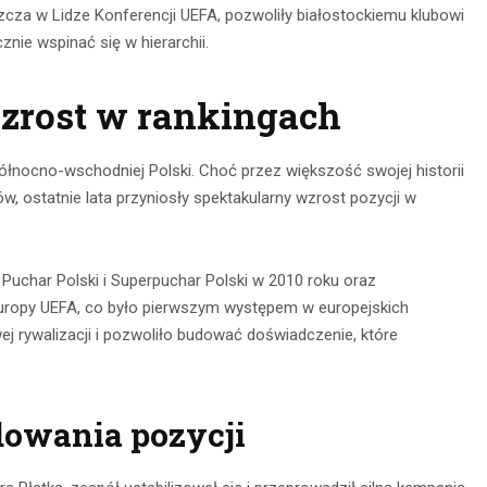
cza w Lidze Konferencji UEFA, pozwoliły białostockiemu klubowi
nie wspinać się w hierarchii.
 wzrost w rankingach
i północno-wschodniej Polski. Choć przez większość swojej historii
, ostatnie lata przyniosły spektakularny wzrost pozycji w
char Polski i Superpuchar Polski w 2010 roku oraz
gi Europy UEFA, co było pierwszym występem w europejskich
 rywalizacji i pozwoliło budować doświadczenie, które
owania pozycji