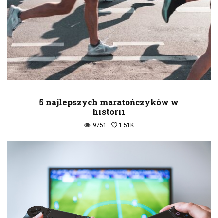
5 najlepszych maratończyków w
historii
9751
1.51K