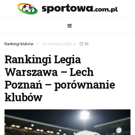
Rankingi klubów
16 czerwca 2026
90
/
/
Rankingi Legia
Warszawa – Lech
Poznań – porównanie
klubów