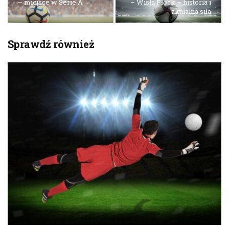
– miejsce w Serie A
– Wisła Płock – historia i
aktualna siła
Sprawdź również