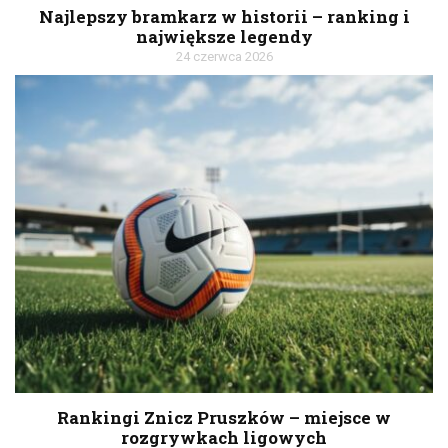
Najlepszy bramkarz w historii – ranking i
największe legendy
24 czerwca 2026
Rankingi Znicz Pruszków – miejsce w
rozgrywkach ligowych