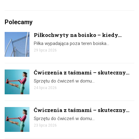
Polecamy
Piłkochwyty na boisko – kiedy...
Piłka wypadająca poza teren boiska…
29 lipca 2026
Ćwiczenia z taśmami – skuteczny...
Sprzętu do ćwiczeń w domu…
24 lipca 2026
Ćwiczenia z taśmami – skuteczny...
Sprzętu do ćwiczeń w domu…
23 lipca 2026