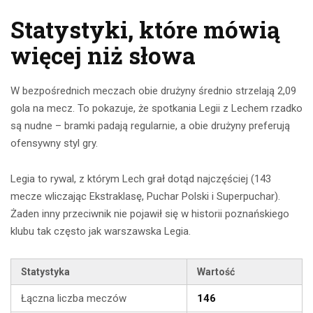
Statystyki, które mówią
więcej niż słowa
W bezpośrednich meczach obie drużyny średnio strzelają 2,09
gola na mecz. To pokazuje, że spotkania Legii z Lechem rzadko
są nudne – bramki padają regularnie, a obie drużyny preferują
ofensywny styl gry.
Legia to rywal, z którym Lech grał dotąd najczęściej (143
mecze wliczając Ekstraklasę, Puchar Polski i Superpuchar).
Żaden inny przeciwnik nie pojawił się w historii poznańskiego
klubu tak często jak warszawska Legia.
Statystyka
Wartość
Łączna liczba meczów
146