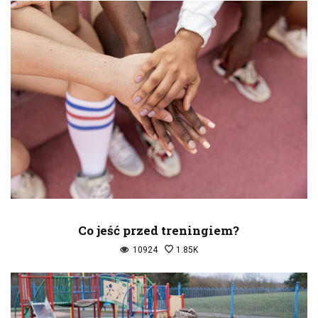
Co jeść przed treningiem?
10924
1.85K