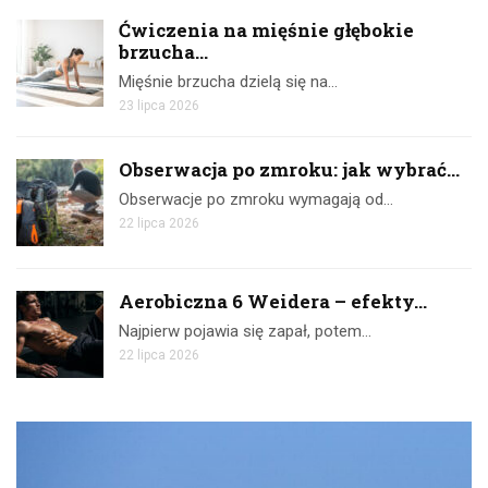
Ćwiczenia na mięśnie głębokie
brzucha...
Mięśnie brzucha dzielą się na…
23 lipca 2026
Obserwacja po zmroku: jak wybrać...
Obserwacje po zmroku wymagają od…
22 lipca 2026
Aerobiczna 6 Weidera – efekty...
Najpierw pojawia się zapał, potem…
22 lipca 2026