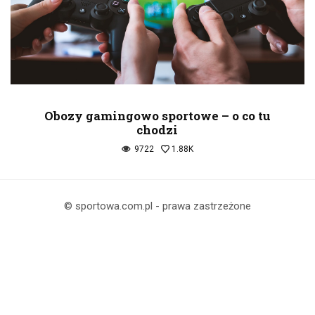
Obozy gamingowo sportowe – o co tu
chodzi
9722
1.88K
© sportowa.com.pl - prawa zastrzeżone