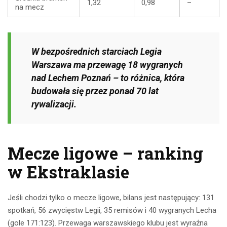
1,32
0,98
–
na mecz
W bezpośrednich starciach Legia
Warszawa ma przewagę 18 wygranych
nad Lechem Poznań – to różnica, która
budowała się przez ponad 70 lat
rywalizacji.
Mecze ligowe – ranking
w Ekstraklasie
Jeśli chodzi tylko o mecze ligowe, bilans jest następujący: 131
spotkań, 56 zwycięstw Legii, 35 remisów i 40 wygranych Lecha
(gole 171:123). Przewaga warszawskiego klubu jest wyraźna