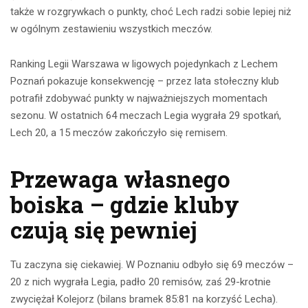
także w rozgrywkach o punkty, choć Lech radzi sobie lepiej niż
w ogólnym zestawieniu wszystkich meczów.
Ranking Legii Warszawa w ligowych pojedynkach z Lechem
Poznań pokazuje konsekwencję – przez lata stołeczny klub
potrafił zdobywać punkty w najważniejszych momentach
sezonu. W ostatnich 64 meczach Legia wygrała 29 spotkań,
Lech 20, a 15 meczów zakończyło się remisem.
Przewaga własnego
boiska – gdzie kluby
czują się pewniej
Tu zaczyna się ciekawiej. W Poznaniu odbyło się 69 meczów –
20 z nich wygrała Legia, padło 20 remisów, zaś 29-krotnie
zwyciężał Kolejorz (bilans bramek 85:81 na korzyść Lecha).