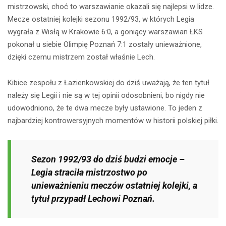
mistrzowski, choć to warszawianie okazali się najlepsi w lidze.
Mecze ostatniej kolejki sezonu 1992/93, w których Legia
wygrała z Wisłą w Krakowie 6:0, a goniący warszawian ŁKS
pokonał u siebie Olimpię Poznań 7:1 zostały unieważnione,
dzięki czemu mistrzem został właśnie Lech.
Kibice zespołu z Łazienkowskiej do dziś uważają, że ten tytuł
należy się Legii i nie są w tej opinii odosobnieni, bo nigdy nie
udowodniono, że te dwa mecze były ustawione. To jeden z
najbardziej kontrowersyjnych momentów w historii polskiej piłki.
Sezon 1992/93 do dziś budzi emocje –
Legia straciła mistrzostwo po
unieważnieniu meczów ostatniej kolejki, a
tytuł przypadł Lechowi Poznań.