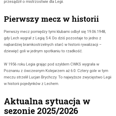
przesądził o mistrzostwie dla Legii.
Pierwszy mecz w historii
Pierwszy mecz pomiędzy tymi klubami odbył się 19.06.1948,
gdy Lech wygrał z Legią 5:4. Do dziś pozostaje to jedno z
najbardziej bramkostrzelnych starć w historii rywalizacji –
dziewięć goli w jednym spotkaniu to rzadkość.
W 1956 roku Legia grając pod szyldem CWKS wygrała w
Poznaniu z ówczesnym Kolejarzem aż 6:0. Cztery gole w tym
meczu strzelił Lucjan Brychczy. To najwyższe zwycięstwo Legii
w historii pojedynków z Lechem.
Aktualna sytuacja w
sezonie 2025/2026