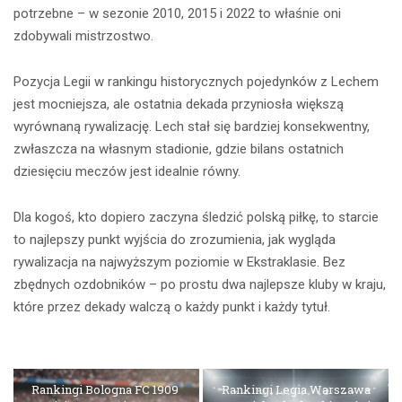
potrzebne – w sezonie 2010, 2015 i 2022 to właśnie oni
zdobywali mistrzostwo.
Pozycja Legii w rankingu historycznych pojedynków z Lechem
jest mocniejsza, ale ostatnia dekada przyniosła większą
wyrównaną rywalizację. Lech stał się bardziej konsekwentny,
zwłaszcza na własnym stadionie, gdzie bilans ostatnich
dziesięciu meczów jest idealnie równy.
Dla kogoś, kto dopiero zaczyna śledzić polską piłkę, to starcie
to najlepszy punkt wyjścia do zrozumienia, jak wygląda
rywalizacja na najwyższym poziomie w Ekstraklasie. Bez
zbędnych ozdobników – po prostu dwa najlepsze kluby w kraju,
które przez dekady walczą o każdy punkt i każdy tytuł.
Rankingi Bologna FC 1909
Rankingi Legia Warszawa