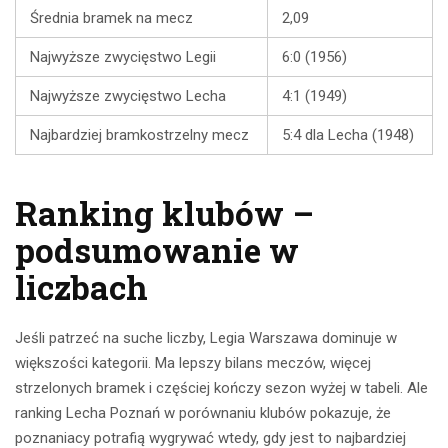
Średnia bramek na mecz
2,09
Najwyższe zwycięstwo Legii
6:0 (1956)
Najwyższe zwycięstwo Lecha
4:1 (1949)
Najbardziej bramkostrzelny mecz
5:4 dla Lecha (1948)
Ranking klubów –
podsumowanie w
liczbach
Jeśli patrzeć na suche liczby, Legia Warszawa dominuje w
większości kategorii. Ma lepszy bilans meczów, więcej
strzelonych bramek i częściej kończy sezon wyżej w tabeli. Ale
ranking Lecha Poznań w porównaniu klubów pokazuje, że
poznaniacy potrafią wygrywać wtedy, gdy jest to najbardziej