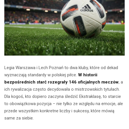
Legia Warszawa i Lech Poznań to dwa kluby, które od dekad
wyznaczają standardy w polskiej piłce.
W historii
bezpośrednich starć rozegrały 146 oficjalnych meczów
, a
ich rywalizacja często decydowała o mistrzowskich tytułach.
Dla kogoś, kto dopiero zaczyna śledzić Ekstraklasę, to starcie
to obowiązkowa pozycja – nie tylko ze względu na emocje, ale
przede wszystkim konkretne liczby i sukcesy, które mówią
same za siebie.