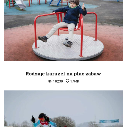
Rodzaje karuzel na plac zabaw
10230
1.94K