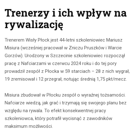
Trenerzy i ich wpływ na
rywalizację
Trenerem Wisły Płock jest 44-letni szkoleniowiec Mariusz
Misiura (wcześniej pracował w Zniczu Pruszków i Warcie
Gorzów). Urodzony w Szczecinie szkoleniowiec rozpoczął
pracę z Nafciarzami w czerwcu 2024 roku i do tej pory
prowadził zespół z Płocka w 59 starciach – 28 z nich wygrał,
19 zremisował i 12 przegrał, notując średnią 1,75 pkt/mecz.
Misiura zbudował w Płocku zespół o wyraźnej tożsamości.
Nafciarze wiedzą, jak grać i trzymają się swojego planu bez
względu na rywala. To efekt konsekwentnej pracy
szkoleniowca, który potrafił wycisnąć z zawodników
maksimum możliwości.