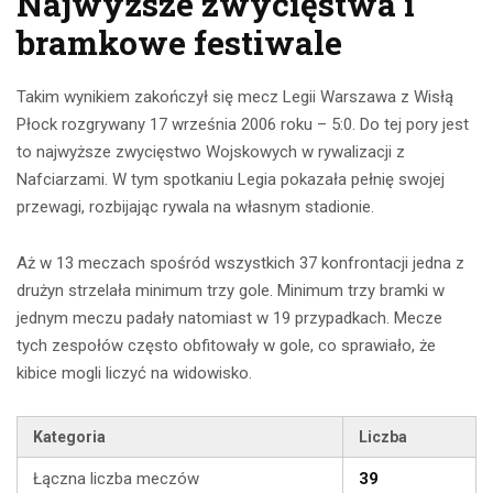
Najwyższe zwycięstwa i
bramkowe festiwale
Takim wynikiem zakończył się mecz Legii Warszawa z Wisłą
Płock rozgrywany 17 września 2006 roku – 5:0. Do tej pory jest
to najwyższe zwycięstwo Wojskowych w rywalizacji z
Nafciarzami. W tym spotkaniu Legia pokazała pełnię swojej
przewagi, rozbijając rywala na własnym stadionie.
Aż w 13 meczach spośród wszystkich 37 konfrontacji jedna z
drużyn strzelała minimum trzy gole. Minimum trzy bramki w
jednym meczu padały natomiast w 19 przypadkach. Mecze
tych zespołów często obfitowały w gole, co sprawiało, że
kibice mogli liczyć na widowisko.
Kategoria
Liczba
Łączna liczba meczów
39