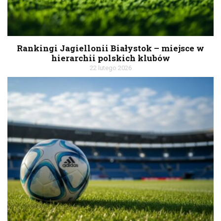
Rankingi Jagiellonii Białystok – miejsce w
hierarchii polskich klubów
22 lutego 2026