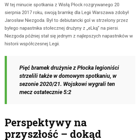
W tej minucie spotkania z Wisłą Płock rozgrywanego 20
sierpnia 2017 roku, swoją bramkę dla Legii Warszawa zdobył
Jarosław Niezgoda. Był to debiutancki gol w strzelony przez
byłego napastnika stołecznej drużyny z „eLką” na piersi.
Niezgoda później stał się jednym z najlepszych napastników w
historii współczesnej Legii.
Pięć bramek drużynie z Płocka legioniści
strzelili także w domowym spotkaniu, w
sezonie 2020/21. Wojskowi wygrali ten
mecz ostatecznie 5:2
Perspektywy na
przyszłość – dokąd