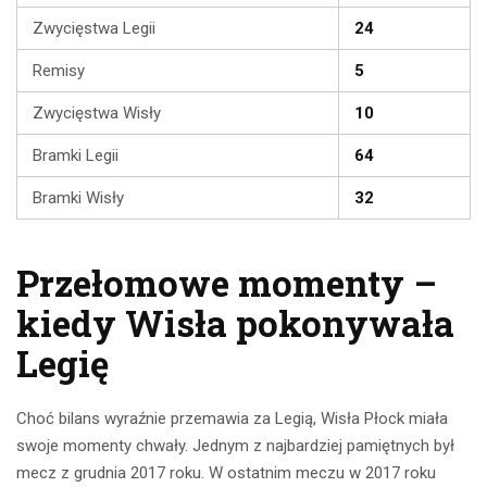
Zwycięstwa Legii
24
Remisy
5
Zwycięstwa Wisły
10
Bramki Legii
64
Bramki Wisły
32
Przełomowe momenty –
kiedy Wisła pokonywała
Legię
Choć bilans wyraźnie przemawia za Legią, Wisła Płock miała
swoje momenty chwały. Jednym z najbardziej pamiętnych był
mecz z grudnia 2017 roku. W ostatnim meczu w 2017 roku