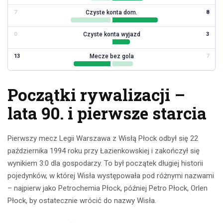
Czyste konta dom.
7
8
Czyste konta wyjazd
0
3
Mecze bez gola
13
7
Początki rywalizacji –
lata 90. i pierwsze starcia
Pierwszy mecz Legii Warszawa z Wisłą Płock odbył się 22
października 1994 roku przy Łazienkowskiej i zakończył się
wynikiem 3:0 dla gospodarzy. To był początek długiej historii
pojedynków, w której Wisła występowała pod różnymi nazwami
– najpierw jako Petrochemia Płock, później Petro Płock, Orlen
Płock, by ostatecznie wrócić do nazwy Wisła.