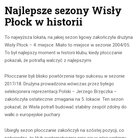
Najlepsze sezony Wisły
Płock w historii
To najwyższa lokata, na jakiej sezon ligowy zakończyła drużyna
Wisły Płock – 4. miejsce. Miało to miejsce w sezonie 2004/05.
To był najlepszy moment w historii klubu, kiedy płocczanie
pokazali, że potrafią walczyć z najlepszymi.
Płocczanie byli blisko powtórzenia tego sukcesu w sezonie
2017/18. Drużyna prowadzona wówczas przez byłego
selekcjonera reprezentacji Polski – Jerzego Brzęczka –
zakończyła ostatecznie zmagania na 5. lokacie. Ten sezon
pokazał, że Wisła potrafi budować stabilny zespół zdolny do
walki o europejskie puchary.
Ubiegły sezon płocczanie zakończyli na szóstej pozycji, co
potwierdza, że klub systematycznie pnie się w górę rankingu