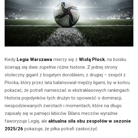
Kiedy
Legia Warszawa
mierzy się z
Wisłą Płock
, na boisku
ścierają się dwie zupełnie różne historie. Z jednej strony
stołeczny gigant z bogatym dorobkiem, z drugiej – zespół z
Płocka, który przez lata balansował między ligami, by w końcu
pokazać, że potrafi namieszać w ekstraklasowych rankingach.
Historia pojedynków tych drużyn to opowieść o dominacji,
niespodziewanych zwrotach i momentach, które na długo
zapisały się w pamięci kibiców. Bilans meczów wyraźnie
faworyzuje Legię, ale
aktualna siła obu zespołów w sezonie
2025/26
pokazuje, że piłka potrafi zaskoczyć.