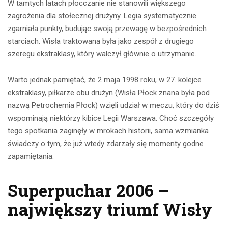
W tamtych latach płocczanie nie stanowili większego
zagrożenia dla stołecznej drużyny. Legia systematycznie
zgarniała punkty, budując swoją przewagę w bezpośrednich
starciach. Wisła traktowana była jako zespół z drugiego
szeregu ekstraklasy, który walczył głównie o utrzymanie.
Warto jednak pamiętać, że 2 maja 1998 roku, w 27. kolejce
ekstraklasy, piłkarze obu drużyn (Wisła Płock znana była pod
nazwą Petrochemia Płock) wzięli udział w meczu, który do dziś
wspominają niektórzy kibice Legii Warszawa. Choć szczegóły
tego spotkania zaginęły w mrokach historii, sama wzmianka
świadczy o tym, że już wtedy zdarzały się momenty godne
zapamiętania.
Superpuchar 2006 –
największy triumf Wisły