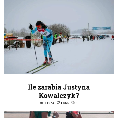
Ile zarabia Justyna
Kowalczyk?
11074
1.66K
1