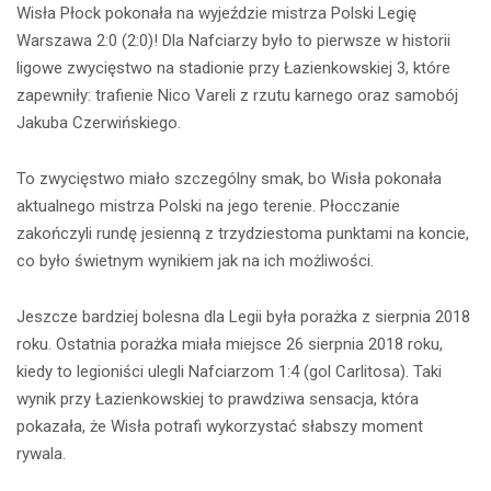
Wisła Płock pokonała na wyjeździe mistrza Polski Legię
Warszawa 2:0 (2:0)! Dla Nafciarzy było to pierwsze w historii
ligowe zwycięstwo na stadionie przy Łazienkowskiej 3, które
zapewniły: trafienie Nico Vareli z rzutu karnego oraz samobój
Jakuba Czerwińskiego.
To zwycięstwo miało szczególny smak, bo Wisła pokonała
aktualnego mistrza Polski na jego terenie. Płocczanie
zakończyli rundę jesienną z trzydziestoma punktami na koncie,
co było świetnym wynikiem jak na ich możliwości.
Jeszcze bardziej bolesna dla Legii była porażka z sierpnia 2018
roku. Ostatnia porażka miała miejsce 26 sierpnia 2018 roku,
kiedy to legioniści ulegli Nafciarzom 1:4 (gol Carlitosa). Taki
wynik przy Łazienkowskiej to prawdziwa sensacja, która
pokazała, że Wisła potrafi wykorzystać słabszy moment
rywala.