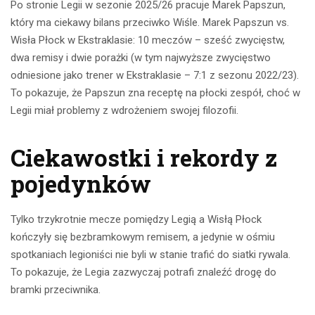
Po stronie Legii w sezonie 2025/26 pracuje Marek Papszun,
który ma ciekawy bilans przeciwko Wiśle. Marek Papszun vs.
Wisła Płock w Ekstraklasie: 10 meczów – sześć zwycięstw,
dwa remisy i dwie porażki (w tym najwyższe zwycięstwo
odniesione jako trener w Ekstraklasie – 7:1 z sezonu 2022/23).
To pokazuje, że Papszun zna receptę na płocki zespół, choć w
Legii miał problemy z wdrożeniem swojej filozofii.
Ciekawostki i rekordy z
pojedynków
Tylko trzykrotnie mecze pomiędzy Legią a Wisłą Płock
kończyły się bezbramkowym remisem, a jedynie w ośmiu
spotkaniach legioniści nie byli w stanie trafić do siatki rywala.
To pokazuje, że Legia zazwyczaj potrafi znaleźć drogę do
bramki przeciwnika.