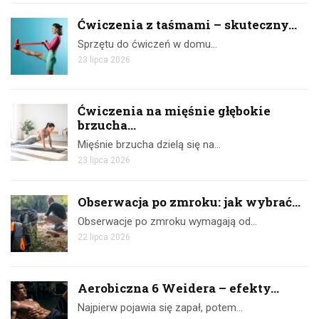
Ćwiczenia z taśmami – skuteczny...
Sprzętu do ćwiczeń w domu…
23 lipca 2026
Ćwiczenia na mięśnie głębokie
brzucha...
Mięśnie brzucha dzielą się na…
23 lipca 2026
Obserwacja po zmroku: jak wybrać...
Obserwacje po zmroku wymagają od…
22 lipca 2026
Aerobiczna 6 Weidera – efekty...
Najpierw pojawia się zapał, potem…