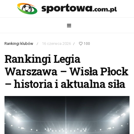
Rankingi klubów
16 czerwca 2026
100
/
/
Rankingi Legia
Warszawa – Wisła Płock
– historia i aktualna siła