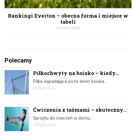
Rankingi Everton – obecna forma i miejsce w
tabeli
3 marca 2026
Polecamy
Piłkochwyty na boisko – kiedy...
Piłka wypadająca poza teren boiska…
29 lipca 2026
Ćwiczenia z taśmami – skuteczny...
Sprzętu do ćwiczeń w domu…
24 lipca 2026