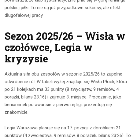
polskiej piłki. To nie są już przypadkowe sukcesy, ale efekt
długofalowej pracy.
Sezon 2025/26 – Wisła w
czołówce, Legia w
kryzysie
Aktualna siła obu zespołów w sezonie 2025/26 to zupełne
odwrócenie ról. W tabeli wyżej znajduje się Wisła Płock, która
po 21 kolejkach ma 33 punkty (8 zwycięstw, 9 remisów, 4
porażki, bilans 23:16) i zajmuje 3. miejsce. Płocczanie, jako
beniaminek po awansie z pierwszej ligi, prezentują się
znakomicie.
Legia Warszawa plasuje się na 17. pozycji z dorobkiem 21
punktów (4 zwycięstwa, 9 remisów, 8 porażek, bilans 23:26). To