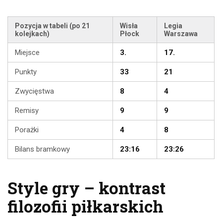
Pozycja w tabeli (po 21
Wisła
Legia
kolejkach)
Płock
Warszawa
Miejsce
3.
17.
Punkty
33
21
Zwycięstwa
8
4
Remisy
9
9
Porażki
4
8
Bilans bramkowy
23:16
23:26
Style gry – kontrast
filozofii piłkarskich