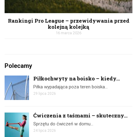
Rankingi Pro League – przewidywania przed
kolejną kolejką
16 marca 2026
Polecamy
Piłkochwyty na boisko – kiedy...
Piłka wypadająca poza teren boiska…
29 lipca 2026
Ćwiczenia z taśmami – skuteczny...
Sprzętu do ćwiczeń w domu…
24 lipca 2026