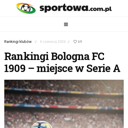
Rankingi klubów
6 czerwca 2026
69
/
/
Rankingi Bologna FC
1909 – miejsce w Serie A