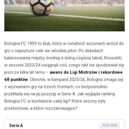
Bologna FC 1909 to klub, który w ostatnich sezonach wrócił do
gry o najwyższe cele we włoskiej piłce. Po dekadach
balansowania między średnią a dolną częścią tabeli, Rossoblù
w sezonie 2023/24 osiągnęli coś, czego nikt nie spodziewał się
jeszcze kilka lat temu –
awans do Ligi Mistrzów i rekordowe
68 punktów
. Obecnie, w kampanii 2025/26, Bologna zmaga się
z wyzwaniem gry na trzech frontach, co bezpośrednio
przekłada się na jej pozycję w Serie A. Jak wygląda ranking
Bologna FC w kontekście całej ligi? Które sezony były
przełomowe, a które rozczarowujące?
Serie A
2025/2026