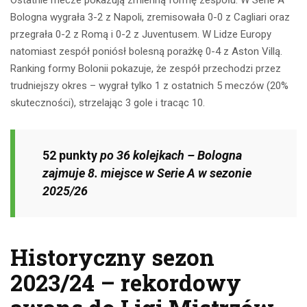
Ostatnie mecze pokazują zmienną formę zespołu. W Serie A
Bologna wygrała 3-2 z Napoli, zremisowała 0-0 z Cagliari oraz
przegrała 0-2 z Romą i 0-2 z Juventusem. W Lidze Europy
natomiast zespół poniósł bolesną porażkę 0-4 z Aston Villą.
Ranking formy Bolonii pokazuje, że zespół przechodzi przez
trudniejszy okres – wygrał tylko 1 z ostatnich 5 meczów (20%
skuteczności), strzelając 3 gole i tracąc 10.
52 punkty
po 36 kolejkach – Bologna
zajmuje 8. miejsce w Serie A w sezonie
2025/26
Historyczny sezon
2023/24 – rekordowy