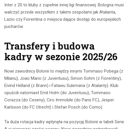
Inter z 20 to kluby z zupełnie innej ligi finansowej. Bologna musi
walczyć przede wszystkim z takimi zespołami jak Atalanta,
Lazio czy Fiorentina o miejsca dające dostęp do europejskich
pucharów.
Transfery i budowa
kadry w sezonie 2025/26
Nowi zawodnicy Bolonii to między innymi Tommaso Pobega (z
Milanu), Joao Mario (z Juventusu), Simon Sohm (z Fiorentiny),
Eivind Helland (z Brann) i Fatawu Sulemana (z Atalanty). Klub
opuścili natomiast Emil Holm (do Juventusu), Tommaso
Corazza (do Ceseny), Ciro Immobile (do Paris FC), Jesper
Karlsson (do FC Utrecht) i Stefan Posch (do Como).
Ta duża rotacja kadry wpłynęła na pozycję Bolonii w tabeli Serie