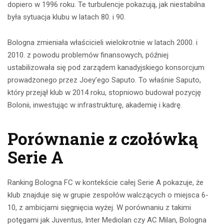
dopiero w 1996 roku. Te turbulencje pokazują, jak niestabilna
była sytuacja klubu w latach 80. i 90.
Bologna zmieniała właścicieli wielokrotnie w latach 2000. i
2010. z powodu problemów finansowych, później
ustabilizowała się pod zarządem kanadyjskiego konsorcjum
prowadzonego przez Joey’ego Saputo. To właśnie Saputo,
który przejął klub w 2014 roku, stopniowo budował pozycję
Bolonii, inwestując w infrastrukturę, akademię i kadrę.
Porównanie z czołówką
Serie A
Ranking Bologna FC w kontekście całej Serie A pokazuje, że
klub znajduje się w grupie zespołów walczących o miejsca 6-
10, z ambicjami sięgnięcia wyżej. W porównaniu z takimi
potęgami jak Juventus, Inter Mediolan czy AC Milan, Bologna