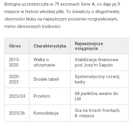
Bologna uczestniczyła w 79 sezonach Serie A, co daje jej 9.
miejsce w historii włoskiej piłki. To świadczy o długotrwałej
obecności klubu na najwyższym poziomie rozgrywkowym,
mimo okresowych trudności.
Najważniejsze
Okres
Charakterystyka
osiągnięcia
2015-
Walka o
Stabilizacja finansowa
2020
utrzymanie
pod Joey’m Saputo
2020-
Systematyczny rozwój
Środek tabeli
2023
kadry
68 punktów, awans do
2023/24
Przełom
LM
Gra na trzech frontach,
2025/26
Konsolidacja
8. miejsce