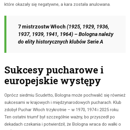
które okazały się negatywne, a kara została anulowana.
7 mistrzostw Włoch
(1925, 1929, 1936,
1937, 1939, 1941, 1964) – Bologna należy
do elity historycznych klubów Serie A
Sukcesy pucharowe i
europejskie występy
Oprócz siedmiu Scudetto, Bologna może pochwalić się również
sukcesami w krajowych i międzynarodowych pucharach. Klub
zdobył Puchar Włoch trzykrotnie – w 1970, 1974 i 2025 roku.
Ten ostatni triumf był szczególnie ważny, bo przyszedł po
dekadach czekania i potwierdził, że Bologna wraca do walki o