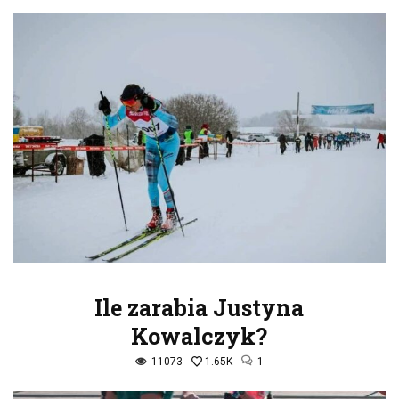
Ile zarabia Justyna
Kowalczyk?
11073
1.65K
1