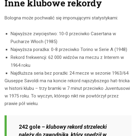
Inne klubowe rekordy
Bologna może pochwalić się imponującymi statystykami:
Najwyższe zwycięstwo: 10-0 przeciwko Casertana w
Pucharze Włoch (1985)
Najwyższa porażka: 0-8 przeciwko Torino w Serie A (1948)
Rekord frekwencji: 62 000 widzów na meczu z Interem w
1964 roku
Najdłuższa seria bez porażki: 24 mecze w sezonie 1963/64
Giuseppe Savoldi ma na koncie rekord najszybszego hat-tricka
w historii klubu – trzy bramki w 7 minut przeciwko Juventusowi
w 1975 roku. To wyczyn, którego nikt nie powtórzył przez
prawie pół wieku.
242 gole
– klubowy rekord strzelecki
należy do zawodnika, który spędził w