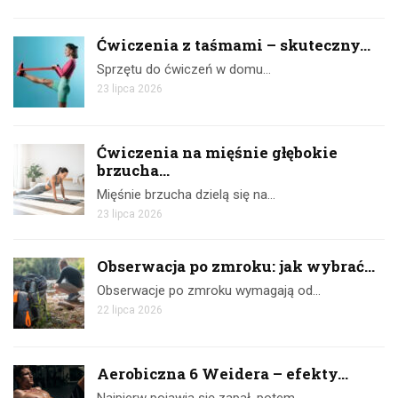
Ćwiczenia z taśmami – skuteczny...
Sprzętu do ćwiczeń w domu…
23 lipca 2026
Ćwiczenia na mięśnie głębokie
brzucha...
Mięśnie brzucha dzielą się na…
23 lipca 2026
Obserwacja po zmroku: jak wybrać...
Obserwacje po zmroku wymagają od…
22 lipca 2026
Aerobiczna 6 Weidera – efekty...
Najpierw pojawia się zapał, potem…