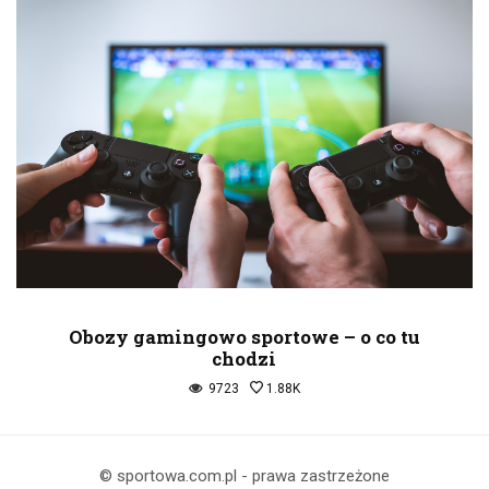
Obozy gamingowo sportowe – o co tu
chodzi
9723
1.88K
© sportowa.com.pl - prawa zastrzeżone