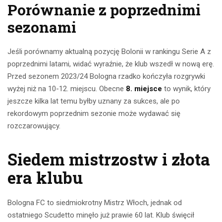
Porównanie z poprzednimi
sezonami
Jeśli porównamy aktualną pozycję Bolonii w rankingu Serie A z
poprzednimi latami, widać wyraźnie, że klub wszedł w nową erę.
Przed sezonem 2023/24 Bologna rzadko kończyła rozgrywki
wyżej niż na 10-12. miejscu. Obecne
8. miejsce
to wynik, który
jeszcze kilka lat temu byłby uznany za sukces, ale po
rekordowym poprzednim sezonie może wydawać się
rozczarowujący.
Siedem mistrzostw i złota
era klubu
Bologna FC to siedmiokrotny Mistrz Włoch, jednak od
ostatniego Scudetto minęło już prawie 60 lat. Klub święcił