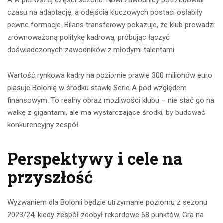
A w pierwszej części sezonu. Nowi zawodnicy potrzebowali
czasu na adaptację, a odejścia kluczowych postaci osłabiły
pewne formacje. Bilans transferowy pokazuje, że klub prowadzi
zrównoważoną politykę kadrową, próbując łączyć
doświadczonych zawodników z młodymi talentami.
Wartość rynkowa kadry na poziomie prawie 300 milionów euro
plasuje Bolonię w środku stawki Serie A pod względem
finansowym. To realny obraz możliwości klubu – nie stać go na
walkę z gigantami, ale ma wystarczające środki, by budować
konkurencyjny zespół.
Perspektywy i cele na
przyszłość
Wyzwaniem dla Bolonii będzie utrzymanie poziomu z sezonu
2023/24, kiedy zespół zdobył rekordowe 68 punktów. Gra na