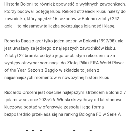
Historia Bolonii to również opowieść o wybitnych zawodnikach,
którzy budowali potęgę klubu. Rekord strzelecki klubu należy do
zawodnika, który spędził 16 sezonów w Bolonii i zdobył 242
gole – to niesamowita liczba pokazująca lojalność i klasę.
Roberto Baggio grał tylko jeden sezon w Bolonii (1997/98), ale
jest uważany za jednego z najlepszych zawodników klubu.
Zdobył 22 bramki, co było jego osobistym rekordem, a za
występy otrzymał nominacje do Złotej Piłki i FIFA World Player
of the Year. Sezon z Baggio w składzie to jeden z
najjaśniejszych momentów w nowożytnej historii klubu.
Riccardo Orsolini jest obecnie najlepszym strzelcem Bolonii z 7
golami w sezonie 2025/26. Włoski skrzydłowy od lat stanowi
kluczową postać w ofensywie zespołu i jego forma
bezpośrednio przekłada się na ranking Bologna FC w Serie A.