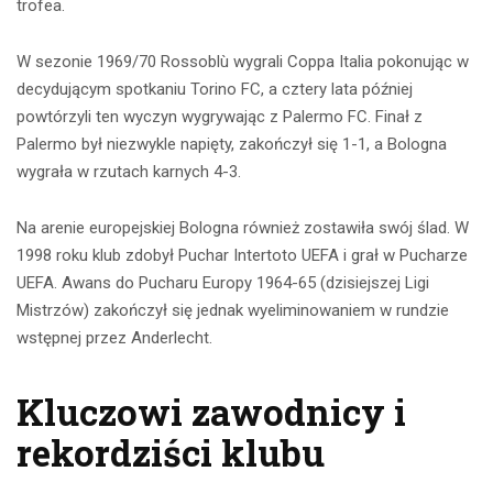
trofea.
W sezonie 1969/70 Rossoblù wygrali Coppa Italia pokonując w
decydującym spotkaniu Torino FC, a cztery lata później
powtórzyli ten wyczyn wygrywając z Palermo FC. Finał z
Palermo był niezwykle napięty, zakończył się 1-1, a Bologna
wygrała w rzutach karnych 4-3.
Na arenie europejskiej Bologna również zostawiła swój ślad. W
1998 roku klub zdobył Puchar Intertoto UEFA i grał w Pucharze
UEFA. Awans do Pucharu Europy 1964-65 (dzisiejszej Ligi
Mistrzów) zakończył się jednak wyeliminowaniem w rundzie
wstępnej przez Anderlecht.
Kluczowi zawodnicy i
rekordziści klubu