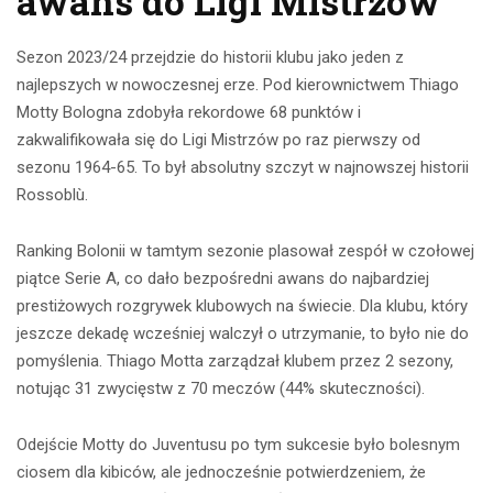
awans do Ligi Mistrzów
Sezon 2023/24 przejdzie do historii klubu jako jeden z
najlepszych w nowoczesnej erze. Pod kierownictwem Thiago
Motty Bologna zdobyła rekordowe 68 punktów i
zakwalifikowała się do Ligi Mistrzów po raz pierwszy od
sezonu 1964-65. To był absolutny szczyt w najnowszej historii
Rossoblù.
Ranking Bolonii w tamtym sezonie plasował zespół w czołowej
piątce Serie A, co dało bezpośredni awans do najbardziej
prestiżowych rozgrywek klubowych na świecie. Dla klubu, który
jeszcze dekadę wcześniej walczył o utrzymanie, to było nie do
pomyślenia. Thiago Motta zarządzał klubem przez 2 sezony,
notując 31 zwycięstw z 70 meczów (44% skuteczności).
Odejście Motty do Juventusu po tym sukcesie było bolesnym
ciosem dla kibiców, ale jednocześnie potwierdzeniem, że