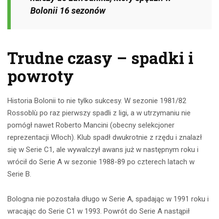
Bolonii 16 sezonów
Trudne czasy – spadki i
powroty
Historia Bolonii to nie tylko sukcesy. W sezonie 1981/82
Rossoblù po raz pierwszy spadli z ligi, a w utrzymaniu nie
pomógł nawet Roberto Mancini (obecny selekcjoner
reprezentacji Włoch). Klub spadł dwukrotnie z rzędu i znalazł
się w Serie C1, ale wywalczył awans już w następnym roku i
wrócił do Serie A w sezonie 1988-89 po czterech latach w
Serie B.
Bologna nie pozostała długo w Serie A, spadając w 1991 roku i
wracając do Serie C1 w 1993. Powrót do Serie A nastąpił