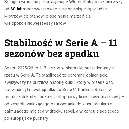
Bologna wraca na piłkarską mapę Włoch. Klub po raz pierwszy
od
60 lat
mógł rywalizować z europejską elitą w Lidze
Mistrzów, co stanowiło spełnienie marzeń dla
wielopokoleniowej rzeszy fanów.
Stabilność w Serie A – 11
sezonów bez spadku
Sezon 2025/26 to 117. sezon w historii klubu i jedenasty z
rzędu w Serie A. Ta stabilność to ogromne osiągnięcie,
zważywszy na burzliwą historię klubu, który w przeszłości
doświadczył nawet spadku do Serie C. Rankingi Bolonii w
ostatniej dekadzie pokazują stopniowy, konsekwentny rozwój –
od zespołu walczącego o utrzymanie do klubu regularnie
zajmującego miejsca w środku tabeli, a w końcu sięgającego
po europejskie puchary.