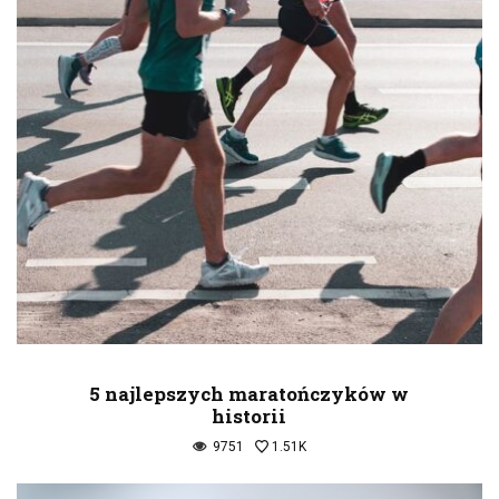
5 najlepszych maratończyków w
historii
9751
1.51K