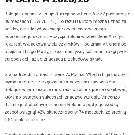
Bologna obecnie zajmuje 8. miejsce w Serie A z 52 punktami po
36 meczach (15W 7D 14L). To rezultat, który można uznać za
solidny, ale zdecydowanie gorszy od historycznego
poprzedniego sezonu. Pozycja Bolonii w tabeli Serie A w tym
roku jest wypadkową wielu czynników – od zmiany trenera po
odejściu Thiago Motty, przez intensywny kalendarz rozgrywek
europejskich, aż po znaczącą przebudowę składu.
Gra na trzech frontach – Serie A, Puchar Włoch i Liga Europy –
wymaga rotacji i zarządzania zmęczeniem zawodników.
Bologna w tym sezonie musi radzić sobie z presją oczekiwań,
które po ostatnich sukcesach znacznie wzrosły. Vincenzo
Italiano jest obecnym trenerem Bolonii, a pod jego wodzą
zespół osiągnął 42% skuteczności w 74 meczach, ze średnią
1,54 punktu na mecz.