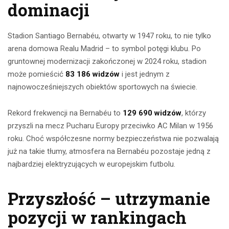
dominacji
Stadion Santiago Bernabéu, otwarty w 1947 roku, to nie tylko
arena domowa Realu Madrid – to symbol potęgi klubu. Po
gruntownej modernizacji zakończonej w 2024 roku, stadion
może pomieścić
83 186 widzów
i jest jednym z
najnowocześniejszych obiektów sportowych na świecie.
Rekord frekwencji na Bernabéu to
129 690 widzów
, którzy
przyszli na mecz Pucharu Europy przeciwko AC Milan w 1956
roku. Choć współczesne normy bezpieczeństwa nie pozwalają
już na takie tłumy, atmosfera na Bernabéu pozostaje jedną z
najbardziej elektryzujących w europejskim futbolu.
Przyszłość – utrzymanie
pozycji w rankingach