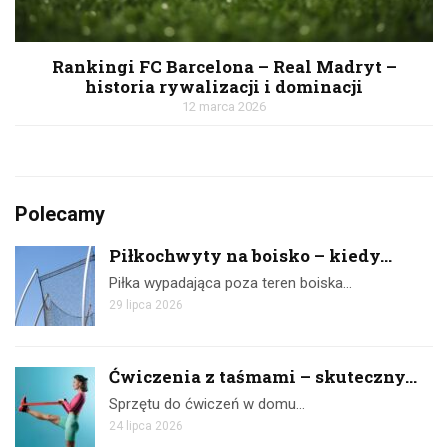
Rankingi FC Barcelona – Real Madryt –
historia rywalizacji i dominacji
12 marca 2026
Polecamy
Piłkochwyty na boisko – kiedy...
Piłka wypadająca poza teren boiska…
29 lipca 2026
Ćwiczenia z taśmami – skuteczny...
Sprzętu do ćwiczeń w domu…
24 lipca 2026