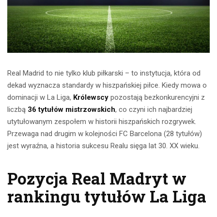
Real Madrid to nie tylko klub piłkarski – to instytucja, która od
dekad wyznacza standardy w hiszpańskiej piłce. Kiedy mowa o
dominacji w La Liga,
Królewscy
pozostają bezkonkurencyjni z
liczbą
36 tytułów mistrzowskich
, co czyni ich najbardziej
utytułowanym zespołem w historii hiszpańskich rozgrywek.
Przewaga nad drugim w kolejności FC Barcelona (28 tytułów)
jest wyraźna, a historia sukcesu Realu sięga lat 30. XX wieku.
Pozycja Real Madryt w
rankingu tytułów La Liga