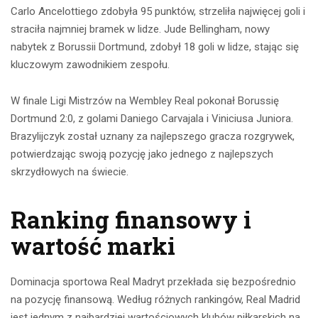
Carlo Ancelottiego zdobyła 95 punktów, strzeliła najwięcej goli i
straciła najmniej bramek w lidze. Jude Bellingham, nowy
nabytek z Borussii Dortmund, zdobył 18 goli w lidze, stając się
kluczowym zawodnikiem zespołu.
W finale Ligi Mistrzów na Wembley Real pokonał Borussię
Dortmund 2:0, z golami Daniego Carvajala i Viniciusa Juniora.
Brazylijczyk został uznany za najlepszego gracza rozgrywek,
potwierdzając swoją pozycję jako jednego z najlepszych
skrzydłowych na świecie.
Ranking finansowy i
wartość marki
Dominacja sportowa Real Madryt przekłada się bezpośrednio
na pozycję finansową. Według różnych rankingów, Real Madrid
jest jednym z najbardziej wartościowych klubów piłkarskich na