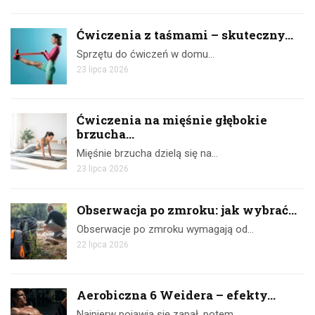
Ćwiczenia z taśmami – skuteczny...
Sprzętu do ćwiczeń w domu…
23 lipca 2026
Ćwiczenia na mięśnie głębokie
brzucha...
Mięśnie brzucha dzielą się na…
23 lipca 2026
Obserwacja po zmroku: jak wybrać...
Obserwacje po zmroku wymagają od…
22 lipca 2026
Aerobiczna 6 Weidera – efekty...
Najpierw pojawia się zapał, potem…