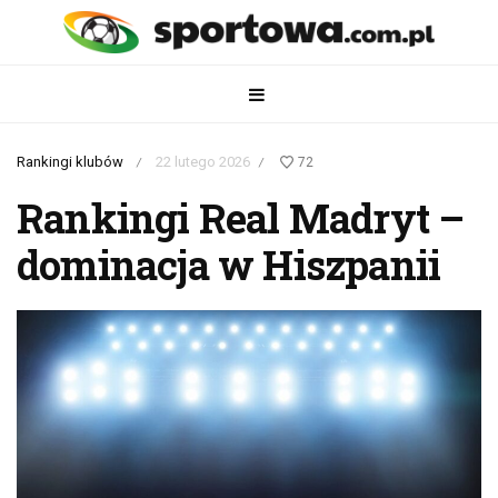
Rankingi klubów
22 lutego 2026
72
/
/
Rankingi Real Madryt –
dominacja w Hiszpanii