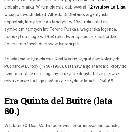
globalną marką. W tym okresie klub wygrał
12 tytułów La Liga
w ciągu dwóch dekad. Alfredo Di Stéfano, argentyński
napastnik, który trafił do Madrytu w 1953 roku, stał się
symbolem tamtych lat. Ferenc Puskás, węgierska legenda,
dołączył do niego w 1958 roku, tworząc jeden z najbardziej
śmiercionośnych duetów w historii piłki.
To właśnie w tym okresie Real Madrid wygrał pięć kolejnych
Pucharów Europy (1956-1960), ustanawiając standard, który do
dziś pozostaje nieosiągalny. Drużyna zdobyła także pierwsze
mistrzostwo La Liga pięć razy z rzędu w latach 1960-65.
Era Quinta del Buitre (lata
80.)
W latach 80. Real Madrid ponownie zdominował hiszpańską