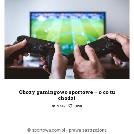
Obozy gamingowo sportowe – o co tu
chodzi
9742
1.89K
© sportowa.com.pl - prawa zastrzeżone