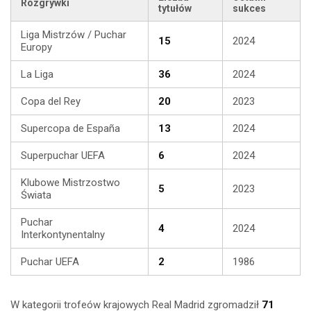
Rozgrywki
tytułów
sukces
Liga Mistrzów / Puchar
15
2024
Europy
La Liga
36
2024
Copa del Rey
20
2023
Supercopa de España
13
2024
Superpuchar UEFA
6
2024
Klubowe Mistrzostwo
5
2023
Świata
Puchar
4
2024
Interkontynentalny
Puchar UEFA
2
1986
W kategorii trofeów krajowych Real Madrid zgromadził
71