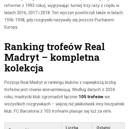
reformie z 1992 roku), wygrywając turniej trzy razy z rzędu w
latach 2016, 2017 i 2018. Ten wyczyn powtórzyli także w latach
1956-1958, gdy rozgrywki nazywały się jeszcze Pucharem
Europy.
Ranking trofeów Real
Madryt – kompletna
kolekcja
Pozycja Real Madryt w rankingu klubów z największą liczbą
trofeów jest równie впечатляющą. Według danych z 2024
roku, madrycki klub zgromadził łącznie
105 trofeów
we
wszystkich rozgrywkach – więcej niż jakikolwiek inny hiszpański
klub. FC Barcelona z 103 trofeami plasuje się tuż za nimi.
Liczba
Ostatni