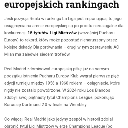
europejskich rankingach
Jeśli pozycja Realu w rankingu La Liga jest imponująca, to jego
osiągnięcia na arenie europejskiej są po prostu nieosiągalne dla
konkurencji.
15 tytułów Ligi Mistrzów
(wcześniej Pucharu
Europy) to rekord, który może pozostać nienaruszony przez
kolejne dekady. Dla porównania – drugi w tym zestawieniu AC
Milan ma zaledwie siedem trofeów.
Real Madrid zdominował europejską piłkę już na samym
początku istnienia Pucharu Europy. Klub wygrał pierwsze pięć
edycji turnieju między 1956 a 1960 rokiem – osiągnięcie, które
nigdy nie zostało powtórzone. W 2024 roku Los Blancos
zdobyli swój piętnasty tytuł Champions League, pokonując
Borussię Dortmund 2:0 w finale na Wembley.
Co więcej, Real Madrid jako jedyny zespół w historii zdołał
obronić tytuł Ligi Mistrzów w erze Champions League (po