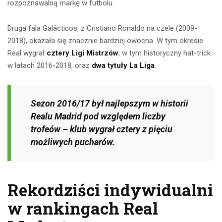
rozpoznawalną markę w futbolu.
Druga fala Galácticos, z Cristiano Ronaldo na czele (2009-
2018), okazała się znacznie bardziej owocna. W tym okresie
Real wygrał
cztery Ligi Mistrzów
, w tym historyczny hat-trick
w latach 2016-2018, oraz
dwa tytuły La Liga
.
Sezon 2016/17 był najlepszym w historii
Realu Madrid pod względem liczby
trofeów – klub wygrał cztery z pięciu
możliwych pucharów.
Rekordziści indywidualni
w rankingach Real