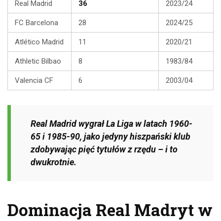
Real Madrid
36
2023/24
FC Barcelona
28
2024/25
Atlético Madrid
11
2020/21
Athletic Bilbao
8
1983/84
Valencia CF
6
2003/04
Real Madrid wygrał La Liga w latach 1960-
65 i 1985-90, jako jedyny hiszpański klub
zdobywając pięć tytułów z rzędu – i to
dwukrotnie.
Dominacja Real Madryt w