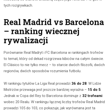
tych rozgrywkach.
Real Madrid vs Barcelona
– ranking wiecznej
rywalizacji
Porównanie Real Madryt i FC Barcelona w rankingach trofeów
to temat, który od dekad rozgrzewa kibiców na całym świecie.
El Clásico to nie tylko mecz – to starcie dwóch filozofii, dwóch
regionów, dwóch sposobów rozumienia futbolu.
W rankingu tytułów La Liga Real prowadzi
36 do 28
. W Lidze
Mistrzów przewaga jest jeszcze bardziej wyraźna –
15 do 5
.
Jednak w Copa del Rey to Barcelona dominuje z
32 trofeami
wobec 20 Realu. W rankingu łącznej liczby trofeów Real Madrid
prowadzi 105 do 103, co pokazuje, jak wyrównana jest ta