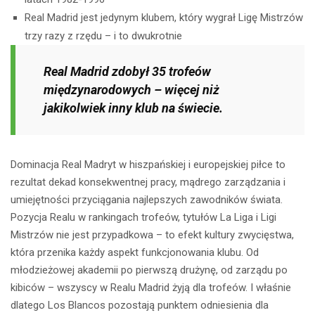
Real Madrid jest jedynym klubem, który wygrał Ligę Mistrzów
trzy razy z rzędu – i to dwukrotnie
Real Madrid zdobył 35 trofeów
międzynarodowych – więcej niż
jakikolwiek inny klub na świecie.
Dominacja Real Madryt w hiszpańskiej i europejskiej piłce to
rezultat dekad konsekwentnej pracy, mądrego zarządzania i
umiejętności przyciągania najlepszych zawodników świata.
Pozycja Realu w rankingach trofeów, tytułów La Liga i Ligi
Mistrzów nie jest przypadkowa – to efekt kultury zwycięstwa,
która przenika każdy aspekt funkcjonowania klubu. Od
młodzieżowej akademii po pierwszą drużynę, od zarządu po
kibiców – wszyscy w Realu Madrid żyją dla trofeów. I właśnie
dlatego Los Blancos pozostają punktem odniesienia dla