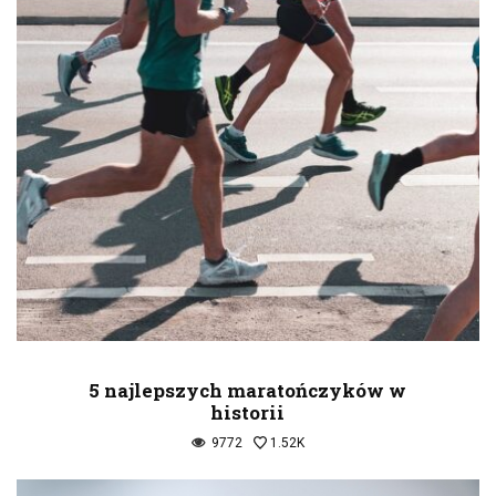
5 najlepszych maratończyków w
historii
9772
1.52K