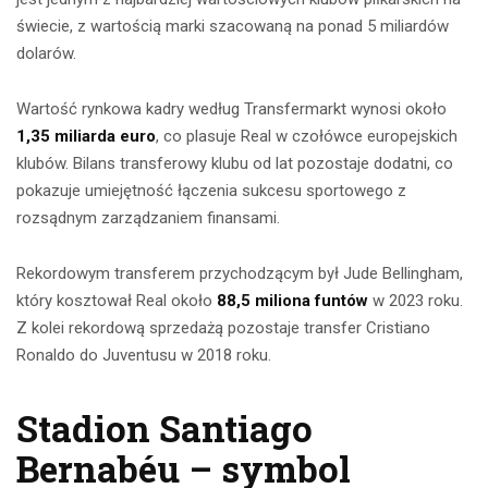
świecie, z wartością marki szacowaną na ponad 5 miliardów
dolarów.
Wartość rynkowa kadry według Transfermarkt wynosi około
1,35 miliarda euro
, co plasuje Real w czołówce europejskich
klubów. Bilans transferowy klubu od lat pozostaje dodatni, co
pokazuje umiejętność łączenia sukcesu sportowego z
rozsądnym zarządzaniem finansami.
Rekordowym transferem przychodzącym był Jude Bellingham,
który kosztował Real około
88,5 miliona funtów
w 2023 roku.
Z kolei rekordową sprzedażą pozostaje transfer Cristiano
Ronaldo do Juventusu w 2018 roku.
Stadion Santiago
Bernabéu – symbol