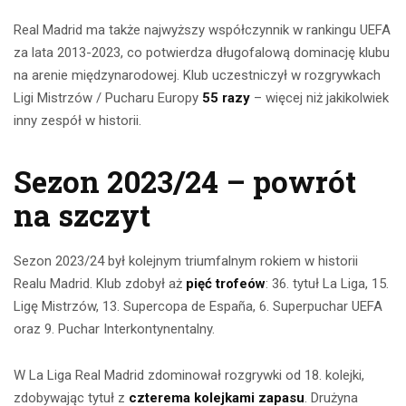
Real Madrid ma także najwyższy współczynnik w rankingu UEFA
za lata 2013-2023, co potwierdza długofalową dominację klubu
na arenie międzynarodowej. Klub uczestniczył w rozgrywkach
Ligi Mistrzów / Pucharu Europy
55 razy
– więcej niż jakikolwiek
inny zespół w historii.
Sezon 2023/24 – powrót
na szczyt
Sezon 2023/24 był kolejnym triumfalnym rokiem w historii
Realu Madrid. Klub zdobył aż
pięć trofeów
: 36. tytuł La Liga, 15.
Ligę Mistrzów, 13. Supercopa de España, 6. Superpuchar UEFA
oraz 9. Puchar Interkontynentalny.
W La Liga Real Madrid zdominował rozgrywki od 18. kolejki,
zdobywając tytuł z
czterema kolejkami zapasu
. Drużyna