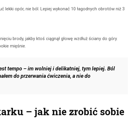
ć lekki opór, nie ból. Lepiej wykonać 10 łagodnych obrotów niż 3
fnięciu brody, jakby ktoś ciągnął głowę wzdłuż ściany do góry.
bokie mięśnie.
t tempo – im wolniej i delikatniej, tym lepiej. Ból
ygnałem do przerwania ćwiczenia, a nie do
rku – jak nie zrobić sobie