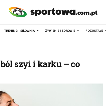
TRENING I SIŁOWNIA
ŻYWIENIE I ZDROWIE
POZOSTAŁE
ól szyi i karku – co