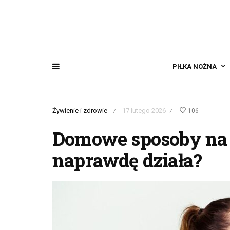
PIŁKA NOŻNA
Żywienie i zdrowie
17 lutego 2026
106
/
/
Domowe sposoby na b
naprawdę działa?