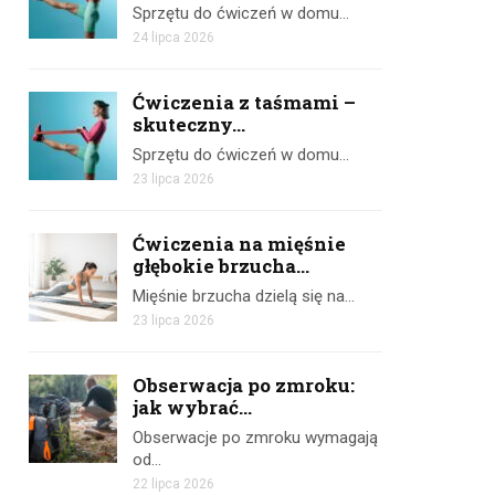
Sprzętu do ćwiczeń w domu…
24 lipca 2026
Ćwiczenia z taśmami –
skuteczny...
Sprzętu do ćwiczeń w domu…
23 lipca 2026
Ćwiczenia na mięśnie
głębokie brzucha...
Mięśnie brzucha dzielą się na…
23 lipca 2026
Obserwacja po zmroku:
jak wybrać...
Obserwacje po zmroku wymagają
od…
22 lipca 2026