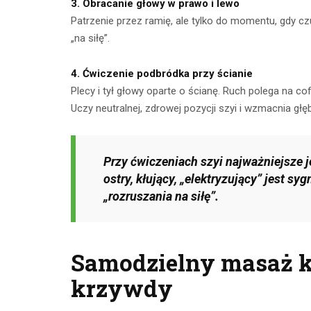
3. Obracanie głowy w prawo i lewo
Patrzenie przez ramię, ale tylko do momentu, gdy czu
„na siłę”.
4. Ćwiczenie podbródka przy ścianie
Plecy i tył głowy oparte o ścianę. Ruch polega na co
Uczy neutralnej, zdrowej pozycji szyi i wzmacnia głę
Przy ćwiczeniach szyi najważniejsze jes
ostry, kłujący, „elektryzujący” jest s
„rozruszania na siłę”.
Samodzielny masaż ka
krzywdy