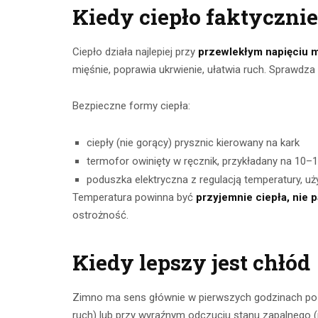
Kiedy ciepło faktyczni
Ciepło działa najlepiej przy
przewlekłym napięciu m
mięśnie, poprawia ukrwienie, ułatwia ruch. Sprawdza 
Bezpieczne formy ciepła:
ciepły (nie gorący) prysznic kierowany na kark
termofor owinięty w ręcznik, przykładany na 10–
poduszka elektryczna z regulacją temperatury, 
Temperatura powinna być
przyjemnie ciepła, nie 
ostrożność.
Kiedy lepszy jest chłód
Zimno ma sens głównie w pierwszych godzinach p
ruch) lub przy wyraźnym odczuciu stanu zapalnego (p