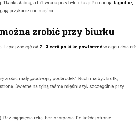
ej. Tkanki słabną, a ból wraca przy byle okazji. Pomagają
łagodne,
iągają przykurczone mięśnie.
 można zrobić przy biurku
ą. Lepiej zacząć od
2–3 serii po kilka powtórzeń
w ciągu dnia niż
 się zrobić mały „podwójny podbródek”. Ruch ma być krótki,
stronę. Świetne na tylną taśmę mięśni szyi, szczególnie przy
. Bez ciągnięcia ręką, bez szarpania. Po każdej stronie