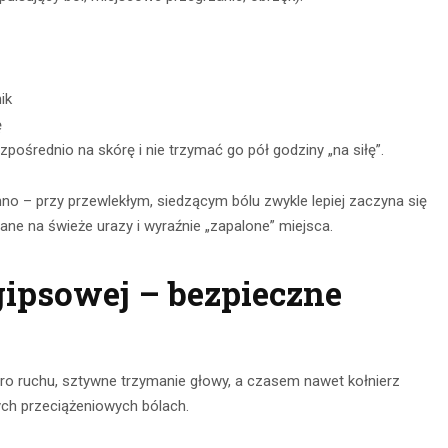
ik
ę
zpośrednio na skórę i nie trzymać go pół godziny „na siłę”.
imno – przy przewlekłym, siedzącym bólu zwykle lepiej zaczyna się
ane na świeże urazy i wyraźnie „zapalone” miejsca.
ipsowej – bezpieczne
ero ruchu, sztywne trzymanie głowy, a czasem nawet kołnierz
ych przeciążeniowych bólach.