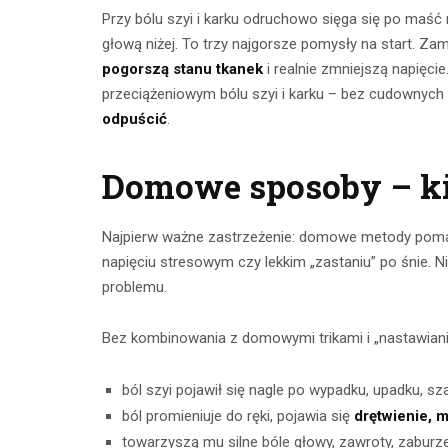
Przy bólu szyi i karku odruchowo sięga się po maść
głową niżej. To trzy najgorsze pomysły na start. Z
pogorszą stanu tkanek
i realnie zmniejszą napięci
przeciążeniowym bólu szyi i karku – bez cudownych t
odpuścić
.
Domowe sposoby – ki
Najpierw ważne zastrzeżenie: domowe metody poma
Ćwicze
napięciu stresowym czy lekkim „zastaniu” po śnie. N
Ćwiczenia z
problemu.
mięśnie 
taśmami –
brzucha 
Bez kombinowania z domowymi trikami i „nastawianiem
skuteczny
popr
trening w domu
wykon
ból szyi pojawił się nagle po wypadku, upadku, sz
ból promieniuje do ręki, pojawia się
drętwienie, 
23 lipca 2026
23 lip
towarzyszą mu silne bóle głowy, zawroty, zabur