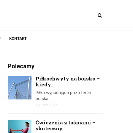
KONTAKT
Polecamy
Piłkochwyty na boisko –
kiedy...
Piłka wypadająca poza teren
boiska…
29 lipca 2026
Ćwiczenia z taśmami –
skuteczny...