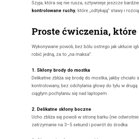
Szyja, która się nie rusza, sztywnieje jeszcze bardzi
kontrolowane ruchy
, które „odtykają” stawy i rozc
Proste ćwiczenia, które
Wykonywane powoli, bez bólu ostrego jak ukłucie igł
robić jedną, za to „na maksa”.
1. Skłony brody do mostka
Delikatnie zbliża się brodę do mostka, jakby chciało
kontrolowany, bez odchylania głowy do tyłu w drugą 
ciągłym pochylaniu się nad laptopem.
2. Delikatne skłony boczne
Ucho zbliża się powoli w stronę barku (nie odwrotnie)
zatrzymanie na 3–5 sekund i powrót do środka.