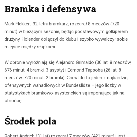
Bramka i defensywa
Mark Flekken, 32-letni bramkarz, rozegrał 8 meczów (720
minut) w bieżącym sezonie, będąc podstawowym golkiperem
drużyny. Holender dołączył do klubu i szybko wywalczył sobie
miejsce między słupkami.
W obronie wyróżniają się Alejandro Grimaldo (30 lat, 8 meczów,
676 minut, 4 bramki, 3 asysty) i Edmond Tapsoba (26 lat, 8
meczów, 720 minut, 2 bramki). Grimaldo to jeden z najbardziej
ofensywnych wahadłowych w Bundeslidze – jego liczby w
statystykach bramkowo-asystenckich są imponujące jak na
obrońcę.
Środek pola
Robert Andrich (31 lat) rozegrał 7 meczów (421 minut) i jest