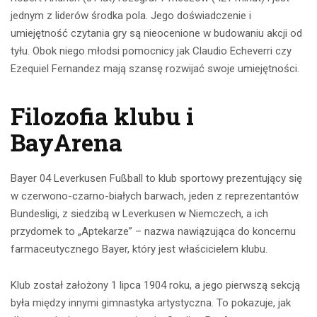
jednym z liderów środka pola. Jego doświadczenie i
umiejętność czytania gry są nieocenione w budowaniu akcji od
tyłu. Obok niego młodsi pomocnicy jak Claudio Echeverri czy
Ezequiel Fernandez mają szansę rozwijać swoje umiejętności.
Filozofia klubu i
BayArena
Bayer 04 Leverkusen Fußball to klub sportowy prezentujący się
w czerwono-czarno-białych barwach, jeden z reprezentantów
Bundesligi, z siedzibą w Leverkusen w Niemczech, a ich
przydomek to „Aptekarze” – nazwa nawiązująca do koncernu
farmaceutycznego Bayer, który jest właścicielem klubu.
Klub został założony 1 lipca 1904 roku, a jego pierwszą sekcją
była między innymi gimnastyka artystyczna. To pokazuje, jak