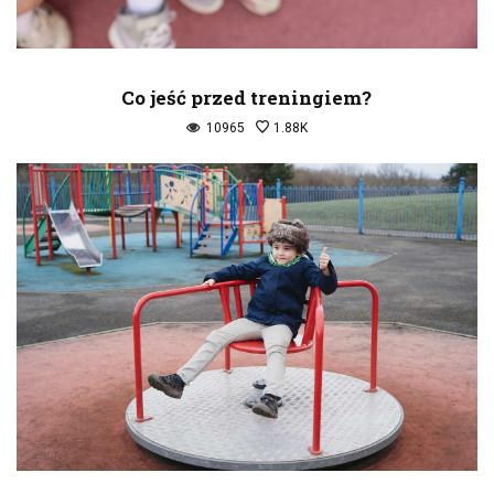
Co jeść przed treningiem?
10965
1.88K