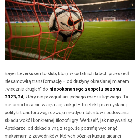
Bayer Leverkusen to klub, który w ostatnich latach przeszedł
niesamowitą transformację – od drużyny określanej mianem
„wiecznie drugich” do
niepokonanego zespołu sezonu
2023/24
, który nie przegrał ani jednego meczu ligowego. Ta
metamorfoza nie wzięła się znikąd – to efekt przemyślanej
polityki transferowej, rozwoju młodych talentów i budowania
składu wokół konkretnej filozofii gry. Werkself, jak nazywani są
Aptekarze, od dekad słyną z tego, że potrafią wycisnąć
maksimum z zawodników, których później kupują giganci