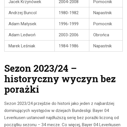
Jacek Krzynówek
2004-2008
Pomocnik
Andrzej Buncol
1980-1982
Napastnik
Adam Matysek
1996-1999
Pomocnik
Adam Ledwoń
2003-2006
Obrońca
Marek Leśniak
1984-1986
Napastnik
Sezon 2023/24 –
historyczny wyczyn bez
porażki
Sezon 2023/24 przejdzie do historii jako jeden z najbardziej
dominujących występów w dziejach Bundesligi. Bayer 04
Leverkusen ustanowił najdłuższą serię bez porażki liczoną od
początku sezonu – 34 mecze. Co więcej, Bayer 04 Leverkusen