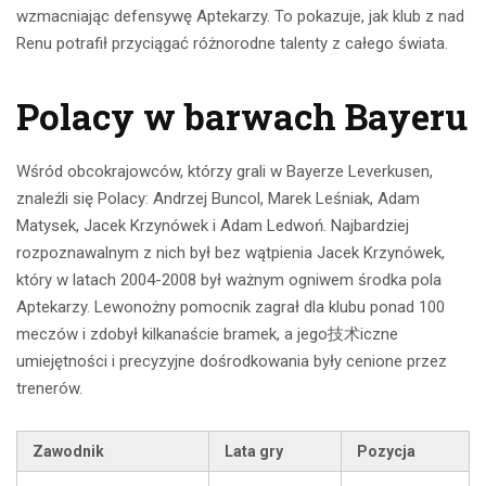
wzmacniając defensywę Aptekarzy. To pokazuje, jak klub z nad
Renu potrafił przyciągać różnorodne talenty z całego świata.
Polacy w barwach Bayeru
Wśród obcokrajowców, którzy grali w Bayerze Leverkusen,
znaleźli się Polacy: Andrzej Buncol, Marek Leśniak, Adam
Matysek, Jacek Krzynówek i Adam Ledwoń. Najbardziej
rozpoznawalnym z nich był bez wątpienia Jacek Krzynówek,
który w latach 2004-2008 był ważnym ogniwem środka pola
Aptekarzy. Lewonożny pomocnik zagrał dla klubu ponad 100
meczów i zdobył kilkanaście bramek, a jego技术iczne
umiejętności i precyzyjne dośrodkowania były cenione przez
trenerów.
Zawodnik
Lata gry
Pozycja