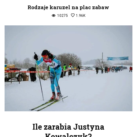
Rodzaje karuzel na plac zabaw
10275
1.96K
Ile zarabia Justyna
Kowalczyk?