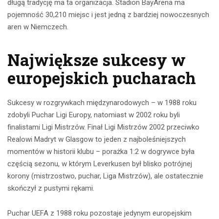
długą tradycję ma ta organizacja. Stadion BayArena ma
pojemność 30,210 miejsc i jest jedną z bardziej nowoczesnych
aren w Niemczech.
Największe sukcesy w
europejskich pucharach
Sukcesy w rozgrywkach międzynarodowych – w 1988 roku
zdobyli Puchar Ligi Europy, natomiast w 2002 roku byli
finalistami Ligi Mistrzów. Finał Ligi Mistrzów 2002 przeciwko
Realowi Madryt w Glasgow to jeden z najboleśniejszych
momentów w historii klubu – porażka 1:2 w dogrywce była
częścią sezonu, w którym Leverkusen był blisko potrójnej
korony (mistrzostwo, puchar, Liga Mistrzów), ale ostatecznie
skończył z pustymi rękami.
Puchar UEFA z 1988 roku pozostaje jedynym europejskim