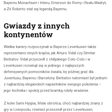
Bayernu Monachium i Interu, Emerson do Romy i Realu Madryt,
a Zé Roberto stał się legendą Bayernu.
Gwiazdy z innych
kontynentów
Wielkie kariery rozpoczynali w Bayerze Leverkusen także
reprezentanci innych krajów, jak Arturo Vidal czy Dimitar
Berbatov. Vidal przyszedł z chilijskiego Colo-Colo i w
Leverkusen rozwinął się w jednego z najlepszych
defensywnych pomocników świata, by później grać dla
Juventusu, Bayernu i Barcelony. Berbatov natomiast był jednym
z najbardziej eleganckich napastników swojego pokolenia –
jego technika i spokój przed bramką robiły wrażenie.
Z kolei Sami Hyypia, fiński obrońca, choć najbardziej znany z
gry w Liverpoolu, również przeszedł przez Leverkusen,