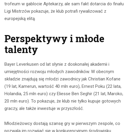
trofeum w gablocie Aptekarzy, ale sam fakt dotarcia do finału
Ligi Mistrzów pokazuje, że klub potrafi rywalizować z
europejską elitą.
Perspektywy i młode
talenty
Bayer Leverkusen od lat słynie z doskonałej akademii i
umiejętności rozwoju młodych zawodników. W obecnym
składzie znajdują się młodzi zawodnicy jak Christian Kofane
(19 lat, Kamerun, wartość 40 mln euro), Ernest Poku (22 lata,
Holandia, 25 mln euro) czy Eliesse Ben Seghir (21 lat, Maroko,
20 mln euro). To pokazuje, że klub nie tylko kupuje gotowych
graczy, ale także inwestuje w przyszłość.
Młodzieżowcy dostają szansę gry w pierwszym zespole, co
pozwala im rozwijać się w konkurencyjnym środowisku