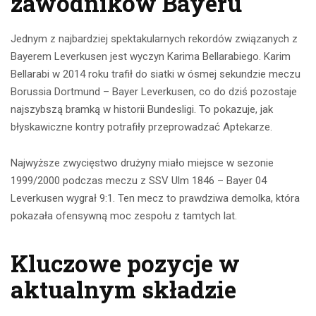
zawodników Bayeru
Jednym z najbardziej spektakularnych rekordów związanych z
Bayerem Leverkusen jest wyczyn Karima Bellarabiego. Karim
Bellarabi w 2014 roku trafił do siatki w ósmej sekundzie meczu
Borussia Dortmund – Bayer Leverkusen, co do dziś pozostaje
najszybszą bramką w historii Bundesligi. To pokazuje, jak
błyskawiczne kontry potrafiły przeprowadzać Aptekarze.
Najwyższe zwycięstwo drużyny miało miejsce w sezonie
1999/2000 podczas meczu z SSV Ulm 1846 – Bayer 04
Leverkusen wygrał 9:1. Ten mecz to prawdziwa demolka, która
pokazała ofensywną moc zespołu z tamtych lat.
Kluczowe pozycje w
aktualnym składzie