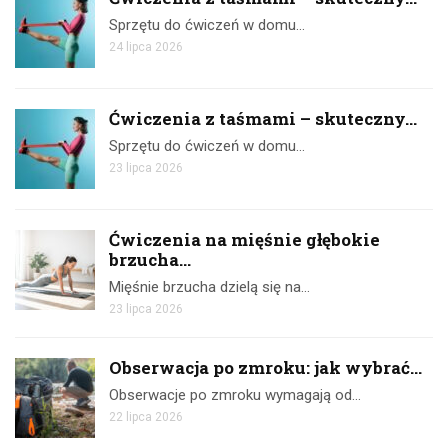
Sprzętu do ćwiczeń w domu…
24 lipca 2026
Ćwiczenia z taśmami – skuteczny...
Sprzętu do ćwiczeń w domu…
23 lipca 2026
Ćwiczenia na mięśnie głębokie
brzucha...
Mięśnie brzucha dzielą się na…
23 lipca 2026
Obserwacja po zmroku: jak wybrać...
Obserwacje po zmroku wymagają od…
22 lipca 2026