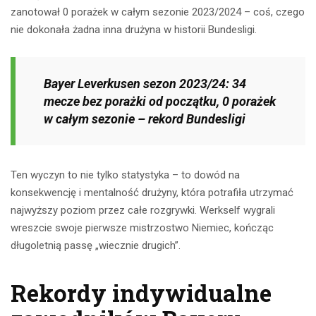
zanotował 0 porażek w całym sezonie 2023/2024 – coś, czego
nie dokonała żadna inna drużyna w historii Bundesligi.
Bayer Leverkusen sezon 2023/24: 34
mecze bez porażki od początku, 0 porażek
w całym sezonie – rekord Bundesligi
Ten wyczyn to nie tylko statystyka – to dowód na
konsekwencję i mentalność drużyny, która potrafiła utrzymać
najwyższy poziom przez całe rozgrywki. Werkself wygrali
wreszcie swoje pierwsze mistrzostwo Niemiec, kończąc
długoletnią passę „wiecznie drugich”.
Rekordy indywidualne