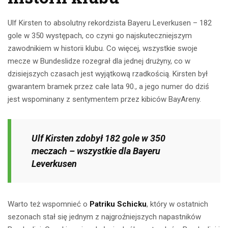
Ulf Kirsten to absolutny rekordzista Bayeru Leverkusen – 182
gole w 350 występach, co czyni go najskuteczniejszym
zawodnikiem w historii klubu. Co więcej, wszystkie swoje
mecze w Bundeslidze rozegrał dla jednej drużyny, co w
dzisiejszych czasach jest wyjątkową rzadkością. Kirsten był
gwarantem bramek przez całe lata 90., a jego numer do dziś
jest wspominany z sentymentem przez kibiców BayAreny.
Ulf Kirsten zdobył 182 gole w 350
meczach – wszystkie dla Bayeru
Leverkusen
Warto też wspomnieć o
Patriku Schicku
, który w ostatnich
sezonach stał się jednym z najgroźniejszych napastników