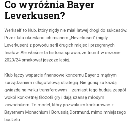
Co wyróżnia Bayer
Leverkusen?
Werkself to klub, który nigdy nie miał łatwej drogi do sukcesów.
Przez lata określano ich mianem „Neverkusen” (nigdy
Leverkusen) z powodu serii drugich miejsc i przegranych
finałów. Ale właśnie ta historia sprawia, że triumf w sezonie
2023/24 smakował jeszcze lepiej.
Klub łączy wsparcie finansowe koncernu Bayer z mądrym
zarządzaniem i długofalową strategią. Nie gonią za każdą
gwiazdą na rynku transferowym – zamiast tego budują zespół
wokół konkretnej filozofii gry i dają szansę młodym
zawodnikom. To model, który pozwala im konkurować z
Bayernem Monachium i Borussią Dortmund, mimo mniejszego
budżetu.