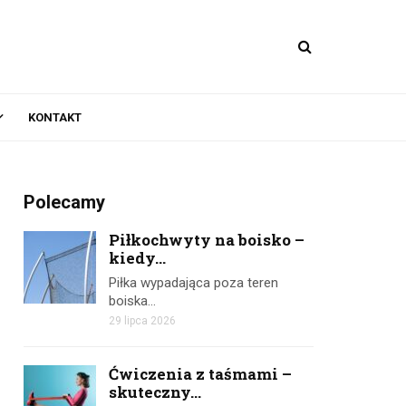
KONTAKT
Polecamy
Piłkochwyty na boisko –
kiedy...
Piłka wypadająca poza teren
boiska…
29 lipca 2026
Ćwiczenia z taśmami –
skuteczny...