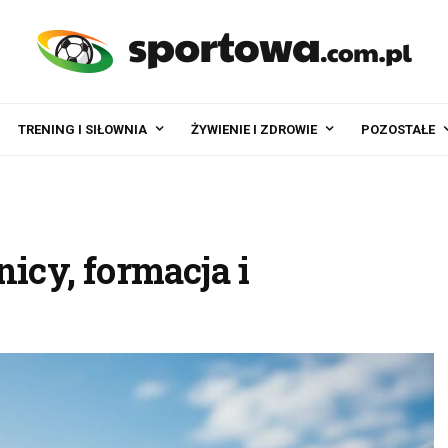
TRENING I SIŁOWNIA
ŻYWIENIE I ZDROWIE
POZOSTAŁE
nicy, formacja i