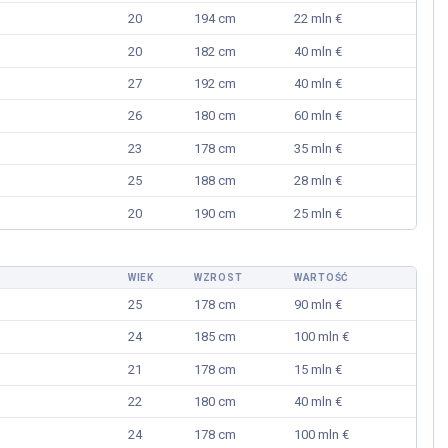
20
194 cm
22 mln €
20
182 cm
40 mln €
27
192 cm
40 mln €
26
180 cm
60 mln €
23
178 cm
35 mln €
25
188 cm
28 mln €
20
190 cm
25 mln €
WIEK
WZROST
WARTOŚĆ
25
178 cm
90 mln €
24
185 cm
100 mln €
21
178 cm
15 mln €
22
180 cm
40 mln €
24
178 cm
100 mln €