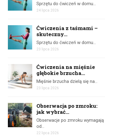
Sprzętu do ćwiczeń w domu…
24 lipca 2026
Ćwiczenia z taśmami –
skuteczny...
Sprzętu do ćwiczeń w domu…
23 lipca 2026
Ćwiczenia na mięśnie
głębokie brzucha...
Mięśnie brzucha dzielą się na…
23 lipca 2026
Obserwacja po zmroku:
jak wybrać...
Obserwacje po zmroku wymagają
od…
22 lipca 2026