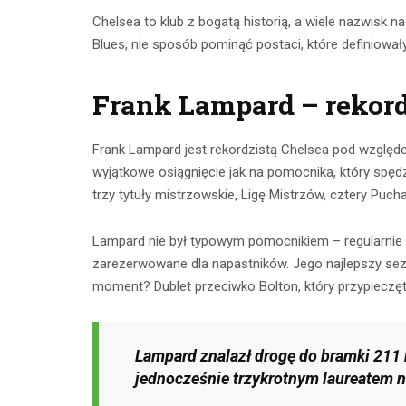
Chelsea to klub z bogatą historią, a wiele nazwisk
Blues, nie sposób pominąć postaci, które definiowały
Frank Lampard – rekord
Frank Lampard jest rekordzistą Chelsea pod względe
wyjątkowe osiągnięcie jak na pomocnika, który spędz
trzy tytuły mistrzowskie, Ligę Mistrzów, cztery Pucha
Lampard nie był typowym pomocnikiem – regularnie 
zarezerwowane dla napastników. Jego najlepszy sezo
moment? Dublet przeciwko Bolton, który przypieczęt
Lampard znalazł drogę do bramki 211 
jednocześnie trzykrotnym laureatem n