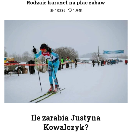
Rodzaje karuzel na plac zabaw
10236
1.94K
Ile zarabia Justyna
Kowalczyk?