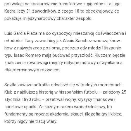
pozwalają na konkurowanie transferowe z gigantami La Liga.
Kadra liczy 31 zawodników, z czego 18 to obcokrajowcy, co
pokazuje międzynarodowy charakter zespołu.
Luis Garcia Plaza ma do dyspozycji mieszankę doświadczenia i
młodości. Tacy zawodnicy jak Alexis Sanchez wnoszą know-
how z najwyższego poziomu, podczas gdy młodzi Hiszpanie
typu Isaac Romero mają budować przyszłość. Kluczem będzie
znalezienie równowagi między natychmiastowymi wynikami a
długoterminowym rozwojem.
Sevilla zawsze potrafiła odnaleźć się w trudnych momentach.
Klub z najdłuższą historią w hiszpańskim futbolu – założony 25
stycznia 1890 roku – przetrwał wojny, kryzysy finansowe i
sportowe upadki. Za każdym razem wracał silniejszy, bo
fundamenty są mocne: akademia, skauci, filozofia gry i kibice,
którzy nigdy nie tracą wiary.