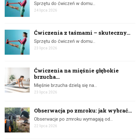
Sprzętu do ćwiczeń w domu…
24 lipca 2026
Ćwiczenia z taśmami – skuteczny...
Sprzętu do ćwiczeń w domu…
23 lipca 2026
Ćwiczenia na mięśnie głębokie
brzucha...
Mięśnie brzucha dzielą się na…
23 lipca 2026
Obserwacja po zmroku: jak wybrać...
Obserwacje po zmroku wymagają od…
22 lipca 2026