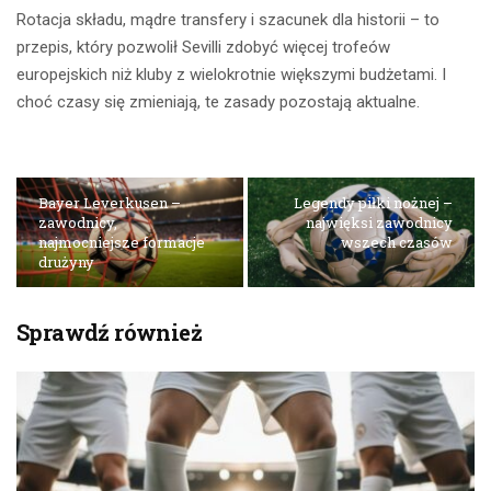
Rotacja składu, mądre transfery i szacunek dla historii – to
przepis, który pozwolił Sevilli zdobyć więcej trofeów
europejskich niż kluby z wielokrotnie większymi budżetami. I
choć czasy się zmieniają, te zasady pozostają aktualne.
Bayer Leverkusen –
Legendy piłki nożnej –
zawodnicy,
najwięksi zawodnicy
najmocniejsze formacje
wszech czasów
drużyny
Sprawdź również