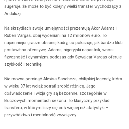
sugeruje, że może to być kolejny wielki transfer wychodzący z
Andaluzji.
Na skrzydłach swoje umiejętności prezentują Akor Adams i
Ruben Vargas, obaj wyceniani na 12 milionów euro. To
najcenniejsi gracze obecnej kadry, co pokazuje, jak bardzo klub
postawił na ofensywę. Adams, nigeryjski napastnik, wnosi
fizyczność i dynamizm, podczas gdy Szwajcar Vargas oferuje
szybkość i technikę.
Nie można pominąć Alexisa Sancheza, chilijskiej legendy, która
w wieku 37 lat wciąż potrafi zrobić różnicę. Jego
doświadczenie i wizja gry są bezcenne, szczególnie w
kluczowych momentach sezonu. To klasyczny przykład
transferu, w którym liczy się coś więcej niż statystyki –
przywództwo i mentalność zwycięzcy.