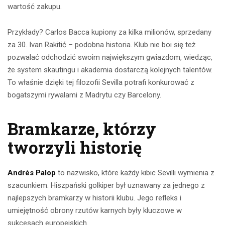
wartość zakupu.
Przykłady? Carlos Bacca kupiony za kilka milionów, sprzedany
za 30. Ivan Rakitić – podobna historia. Klub nie boi się też
pozwalać odchodzić swoim największym gwiazdom, wiedząc,
że system skautingu i akademia dostarczą kolejnych talentów.
To właśnie dzięki tej filozofii Sevilla potrafi konkurować z
bogatszymi rywalami z Madrytu czy Barcelony.
Bramkarze, którzy
tworzyli historię
Andrés Palop
to nazwisko, które każdy kibic Sevilli wymienia z
szacunkiem. Hiszpański golkiper był uznawany za jednego z
najlepszych bramkarzy w historii klubu. Jego refleks i
umiejętność obrony rzutów karnych były kluczowe w
sukcesach europejskich.