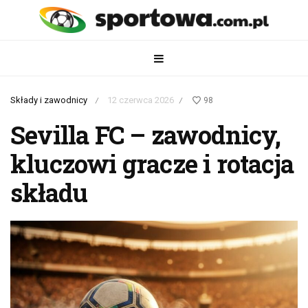
Składy i zawodnicy
12 czerwca 2026
98
/
/
Sevilla FC – zawodnicy,
kluczowi gracze i rotacja
składu