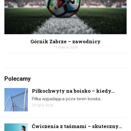
Górnik Zabrze – zawodnicy
11 marca 2026
Polecamy
Piłkochwyty na boisko – kiedy...
Piłka wypadająca poza teren boiska…
29 lipca 2026
Ćwiczenia z taśmami – skuteczny...