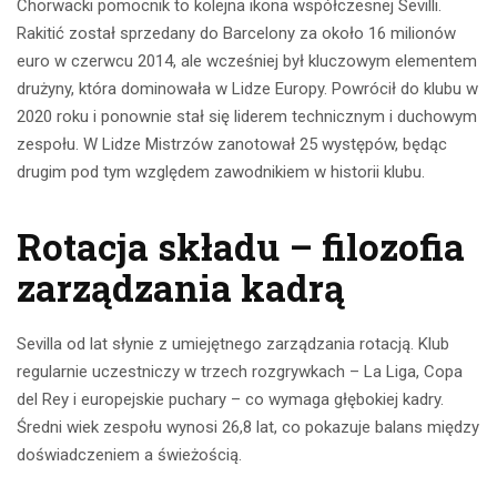
Chorwacki pomocnik to kolejna ikona współczesnej Sevilli.
Rakitić został sprzedany do Barcelony za około 16 milionów
euro w czerwcu 2014, ale wcześniej był kluczowym elementem
drużyny, która dominowała w Lidze Europy. Powrócił do klubu w
2020 roku i ponownie stał się liderem technicznym i duchowym
zespołu. W Lidze Mistrzów zanotował 25 występów, będąc
drugim pod tym względem zawodnikiem w historii klubu.
Rotacja składu – filozofia
zarządzania kadrą
Sevilla od lat słynie z umiejętnego zarządzania rotacją. Klub
regularnie uczestniczy w trzech rozgrywkach – La Liga, Copa
del Rey i europejskie puchary – co wymaga głębokiej kadry.
Średni wiek zespołu wynosi 26,8 lat, co pokazuje balans między
doświadczeniem a świeżością.