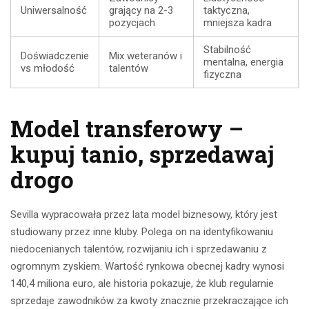
Uniwersalność
grający na 2-3
taktyczna,
pozycjach
mniejsza kadra
Stabilność
Doświadczenie
Mix weteranów i
mentalna, energia
vs młodość
talentów
fizyczna
Model transferowy –
kupuj tanio, sprzedawaj
drogo
Sevilla wypracowała przez lata model biznesowy, który jest
studiowany przez inne kluby. Polega on na identyfikowaniu
niedocenianych talentów, rozwijaniu ich i sprzedawaniu z
ogromnym zyskiem. Wartość rynkowa obecnej kadry wynosi
140,4 miliona euro, ale historia pokazuje, że klub regularnie
sprzedaje zawodników za kwoty znacznie przekraczające ich