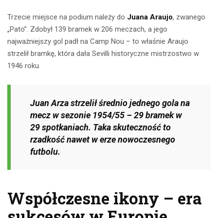
Trzecie miejsce na podium należy do
Juana Araujo
, zwanego
„Pato”. Zdobył 139 bramek w 206 meczach, a jego
najważniejszy gol padł na Camp Nou – to właśnie Araujo
strzelił bramkę, która dała Sevilli historyczne mistrzostwo w
1946 roku.
Juan Arza strzelił średnio jednego gola na
mecz w sezonie 1954/55 – 29 bramek w
29 spotkaniach. Taka skuteczność to
rzadkość nawet w erze nowoczesnego
futbolu.
Współczesne ikony – era
sukcesów w Europie