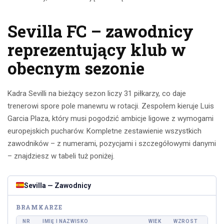
Sevilla FC – zawodnicy
reprezentujący klub w
obecnym sezonie
Kadra Sevilli na bieżący sezon liczy 31 piłkarzy, co daje
trenerowi spore pole manewru w rotacji. Zespołem kieruje Luis
Garcia Plaza, który musi pogodzić ambicje ligowe z wymogami
europejskich pucharów. Kompletne zestawienie wszystkich
zawodników – z numerami, pozycjami i szczegółowymi danymi
– znajdziesz w tabeli tuż poniżej.
Sevilla — Zawodnicy
BRAMKARZE
NR
IMIĘ I NAZWISKO
WIEK
WZROST