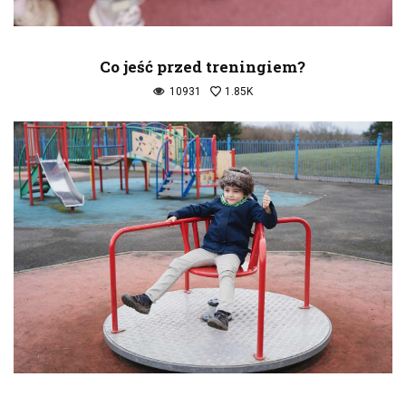
Co jeść przed treningiem?
10931
1.85K