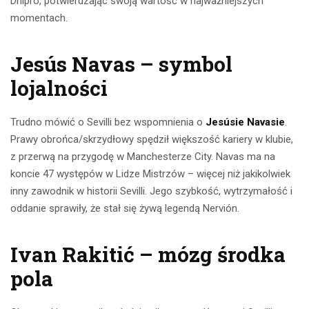
Dnipro, potwierdzając swoją wartość w najważniejszych
momentach.
Jesús Navas – symbol
lojalności
Trudno mówić o Sevilli bez wspomnienia o
Jesúsie Navasie
.
Prawy obrońca/skrzydłowy spędził większość kariery w klubie,
z przerwą na przygodę w Manchesterze City. Navas ma na
koncie 47 występów w Lidze Mistrzów – więcej niż jakikolwiek
inny zawodnik w historii Sevilli. Jego szybkość, wytrzymałość i
oddanie sprawiły, że stał się żywą legendą Nervión.
Ivan Rakitić – mózg środka
pola