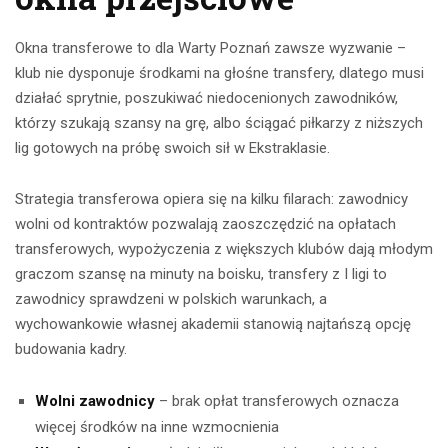
Okna transferowe to dla Warty Poznań zawsze wyzwanie –
klub nie dysponuje środkami na głośne transfery, dlatego musi
działać sprytnie, poszukiwać niedocenionych zawodników,
którzy szukają szansy na grę, albo ściągać piłkarzy z niższych
lig gotowych na próbę swoich sił w Ekstraklasie.
Strategia transferowa opiera się na kilku filarach: zawodnicy
wolni od kontraktów pozwalają zaoszczędzić na opłatach
transferowych, wypożyczenia z większych klubów dają młodym
graczom szansę na minuty na boisku, transfery z I ligi to
zawodnicy sprawdzeni w polskich warunkach, a
wychowankowie własnej akademii stanowią najtańszą opcję
budowania kadry.
Wolni zawodnicy
– brak opłat transferowych oznacza
więcej środków na inne wzmocnienia