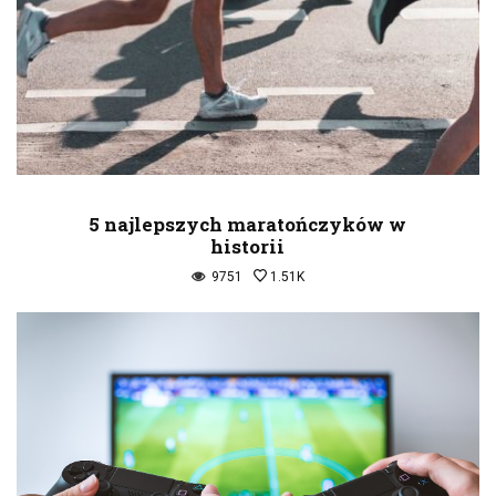
5 najlepszych maratończyków w
historii
9751
1.51K