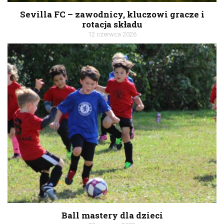
Sevilla FC – zawodnicy, kluczowi gracze i
rotacja składu
12 czerwca 2026
Ball mastery dla dzieci