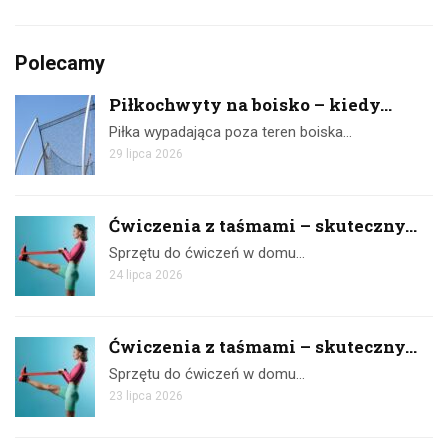
Polecamy
Piłkochwyty na boisko – kiedy...
Piłka wypadająca poza teren boiska…
29 lipca 2026
Ćwiczenia z taśmami – skuteczny...
Sprzętu do ćwiczeń w domu…
24 lipca 2026
Ćwiczenia z taśmami – skuteczny...
Sprzętu do ćwiczeń w domu…
23 lipca 2026