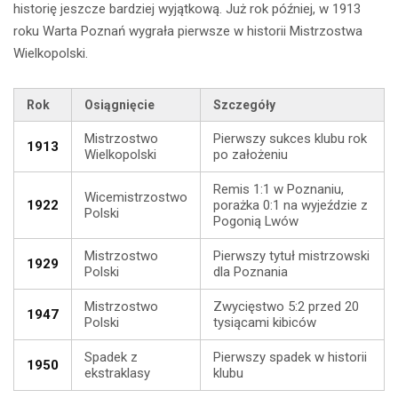
historię jeszcze bardziej wyjątkową. Już rok później, w 1913
roku Warta Poznań wygrała pierwsze w historii Mistrzostwa
Wielkopolski.
Rok
Osiągnięcie
Szczegóły
Mistrzostwo
Pierwszy sukces klubu rok
1913
Wielkopolski
po założeniu
Remis 1:1 w Poznaniu,
Wicemistrzostwo
1922
porażka 0:1 na wyjeździe z
Polski
Pogonią Lwów
Mistrzostwo
Pierwszy tytuł mistrzowski
1929
Polski
dla Poznania
Mistrzostwo
Zwycięstwo 5:2 przed 20
1947
Polski
tysiącami kibiców
Spadek z
Pierwszy spadek w historii
1950
ekstraklasy
klubu