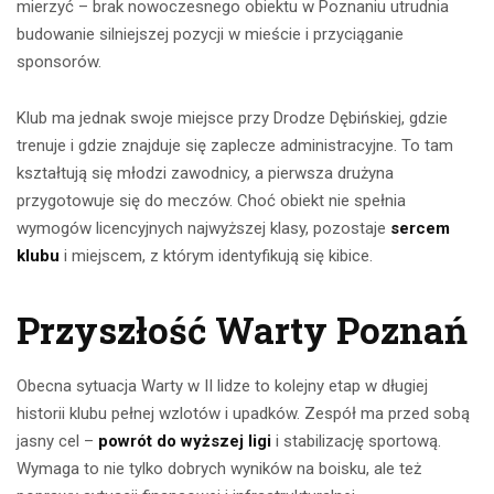
mierzyć – brak nowoczesnego obiektu w Poznaniu utrudnia
budowanie silniejszej pozycji w mieście i przyciąganie
sponsorów.
Klub ma jednak swoje miejsce przy Drodze Dębińskiej, gdzie
trenuje i gdzie znajduje się zaplecze administracyjne. To tam
kształtują się młodzi zawodnicy, a pierwsza drużyna
przygotowuje się do meczów. Choć obiekt nie spełnia
wymogów licencyjnych najwyższej klasy, pozostaje
sercem
klubu
i miejscem, z którym identyfikują się kibice.
Przyszłość Warty Poznań
Obecna sytuacja Warty w II lidze to kolejny etap w długiej
historii klubu pełnej wzlotów i upadków. Zespół ma przed sobą
jasny cel –
powrót do wyższej ligi
i stabilizację sportową.
Wymaga to nie tylko dobrych wyników na boisku, ale też