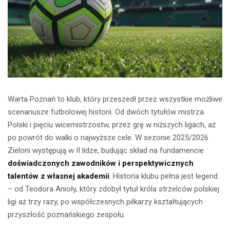
Warta Poznań to klub, który przeszedł przez wszystkie możliwe
scenariusze futbolowej historii. Od dwóch tytułów mistrza
Polski i pięciu wicemistrzostw, przez grę w niższych ligach, aż
po powrót do walki o najwyższe cele. W sezonie 2025/2026
Zieloni występują w II lidze, budując skład na fundamencie
doświadczonych zawodników i perspektywicznych
talentów z własnej akademii
. Historia klubu pełna jest legend
– od Teodora Anioły, który zdobył tytuł króla strzelców polskiej
ligi aż trzy razy, po współczesnych piłkarzy kształtujących
przyszłość poznańskiego zespołu.