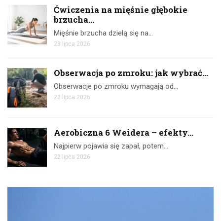
Ćwiczenia na mięśnie głębokie
brzucha...
Mięśnie brzucha dzielą się na…
23 lipca 2026
Obserwacja po zmroku: jak wybrać...
Obserwacje po zmroku wymagają od…
22 lipca 2026
Aerobiczna 6 Weidera – efekty...
Najpierw pojawia się zapał, potem…
22 lipca 2026