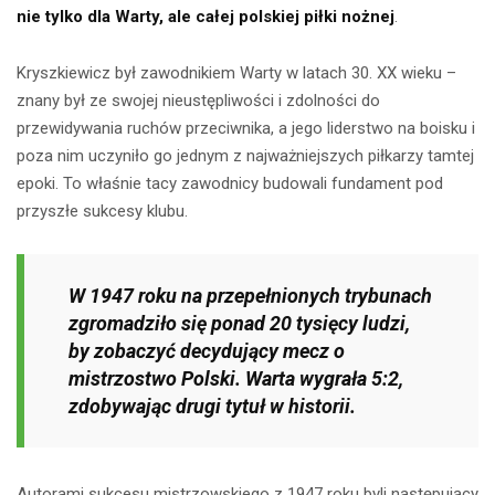
nie tylko dla Warty, ale całej polskiej piłki nożnej
.
Kryszkiewicz był zawodnikiem Warty w latach 30. XX wieku –
znany był ze swojej nieustępliwości i zdolności do
przewidywania ruchów przeciwnika, a jego liderstwo na boisku i
poza nim uczyniło go jednym z najważniejszych piłkarzy tamtej
epoki. To właśnie tacy zawodnicy budowali fundament pod
przyszłe sukcesy klubu.
W 1947 roku na przepełnionych trybunach
zgromadziło się ponad 20 tysięcy ludzi,
by zobaczyć decydujący mecz o
mistrzostwo Polski. Warta wygrała 5:2,
zdobywając drugi tytuł w historii.
Autorami sukcesu mistrzowskiego z 1947 roku byli następujący