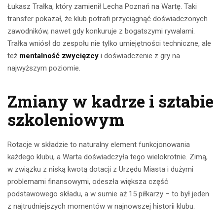
Łukasz Trałka, który zamienił Lecha Poznań na Wartę. Taki
transfer pokazał, że klub potrafi przyciągnąć doświadczonych
zawodników, nawet gdy konkuruje z bogatszymi rywalami.
Trałka wniósł do zespołu nie tylko umiejętności techniczne, ale
też
mentalność zwycięzcy
i doświadczenie z gry na
najwyższym poziomie.
Zmiany w kadrze i sztabie
szkoleniowym
Rotacje w składzie to naturalny element funkcjonowania
każdego klubu, a Warta doświadczyła tego wielokrotnie. Zimą,
w związku z niską kwotą dotacji z Urzędu Miasta i dużymi
problemami finansowymi, odeszła większa część
podstawowego składu, a w sumie aż 15 piłkarzy – to był jeden
z najtrudniejszych momentów w najnowszej historii klubu.