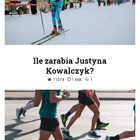
Ile zarabia Justyna
Kowalczyk?
11074
1.66K
1