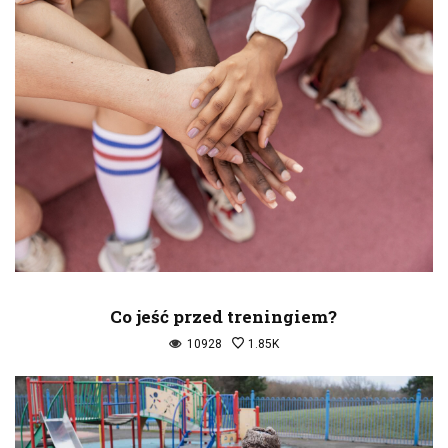
Co jeść przed treningiem?
10928
1.85K