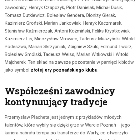
zawodnicy: Henryk Czapczyk, Piotr Danielak, Michał Dusik,
Tomasz Dutkiewicz, Bolesław Gendera, Dionizy Gierak,
Kazimierz Groński, Marian Jankowiak, Henryk Kaczmarek,
Stanisław Kaźmierczak, Antoni Koźmiński, Feliks Krystkowiak,
Kazimierz Lis, Mieczysław Mrowiec, Tadeusz Muszyński, Witold
Podeszwa, Marian Skrzypniak, Zbigniew Szulc, Edmund Twórz,
Bolesław Smólski, Tadeusz Weiss, Marian Witkowski i Witold
Majcherek. Ten skład na zawsze pozostanie w pamięci kibiców
jako symbol
złotej ery poznańskiego klubu
.
Współcześni zawodnicy
kontynuujący tradycje
Przemysław Płacheta jest jednym z przykładów młodych
talentów, które wybiły się dzięki grze w Warcie Poznań – jego
kariera nabrała tempa po transferze do Warty, co otworzyło