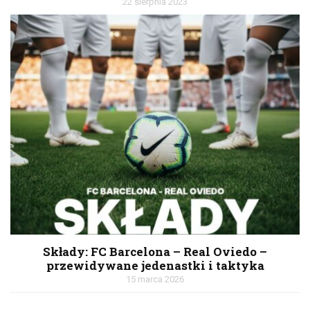
22 sierpnia 2023
Składy: FC Barcelona – Real Oviedo –
przewidywane jedenastki i taktyka
15 marca 2026