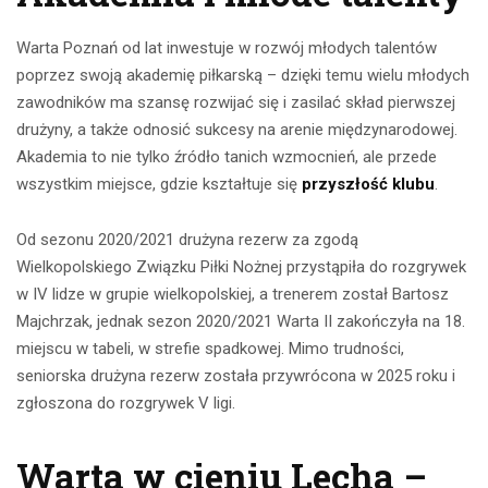
Warta Poznań od lat inwestuje w rozwój młodych talentów
poprzez swoją akademię piłkarską – dzięki temu wielu młodych
zawodników ma szansę rozwijać się i zasilać skład pierwszej
drużyny, a także odnosić sukcesy na arenie międzynarodowej.
Akademia to nie tylko źródło tanich wzmocnień, ale przede
wszystkim miejsce, gdzie kształtuje się
przyszłość klubu
.
Od sezonu 2020/2021 drużyna rezerw za zgodą
Wielkopolskiego Związku Piłki Nożnej przystąpiła do rozgrywek
w IV lidze w grupie wielkopolskiej, a trenerem został Bartosz
Majchrzak, jednak sezon 2020/2021 Warta II zakończyła na 18.
miejscu w tabeli, w strefie spadkowej. Mimo trudności,
seniorska drużyna rezerw została przywrócona w 2025 roku i
zgłoszona do rozgrywek V ligi.
Warta w cieniu Lecha –