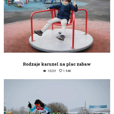
Rodzaje karuzel na plac zabaw
10231
1.94K