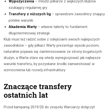
Wypożyczenia
– młodzi piłkarze z większych klubów
szukający regularnej gry
Transfery z niższych lig
– sprawdzeni zawodnicy znający
polskie warunki
Akademia Warty
– własne talenty to fundament
długoterminowej strategii
Klub musi też radzić sobie z odejściami swoich najlepszych
zawodników – gdy piłkarz Warty prezentuje wysoki poziom,
naturalnie pojawia się zainteresowanie ze strony bogatszych
drużyn, a Warta stara się wtedy wynegocjować jak najlepsze
warunki transferu, by pozyskane środki zainwestować w
wzmocnienia lub rozwój infrastruktury.
Znaczące transfery
ostatnich lat
Przed kampanią 2019/20 do zespołu Warciarzy dołączył