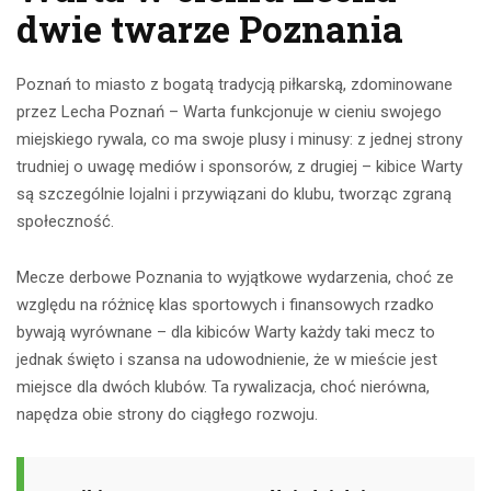
dwie twarze Poznania
Poznań to miasto z bogatą tradycją piłkarską, zdominowane
przez Lecha Poznań – Warta funkcjonuje w cieniu swojego
miejskiego rywala, co ma swoje plusy i minusy: z jednej strony
trudniej o uwagę mediów i sponsorów, z drugiej – kibice Warty
są szczególnie lojalni i przywiązani do klubu, tworząc zgraną
społeczność.
Mecze derbowe Poznania to wyjątkowe wydarzenia, choć ze
względu na różnicę klas sportowych i finansowych rzadko
bywają wyrównane – dla kibiców Warty każdy taki mecz to
jednak święto i szansa na udowodnienie, że w mieście jest
miejsce dla dwóch klubów. Ta rywalizacja, choć nierówna,
napędza obie strony do ciągłego rozwoju.