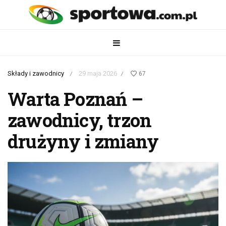
Składy i zawodnicy
29 maja 2026
67
/
/
Warta Poznań –
zawodnicy, trzon
drużyny i zmiany