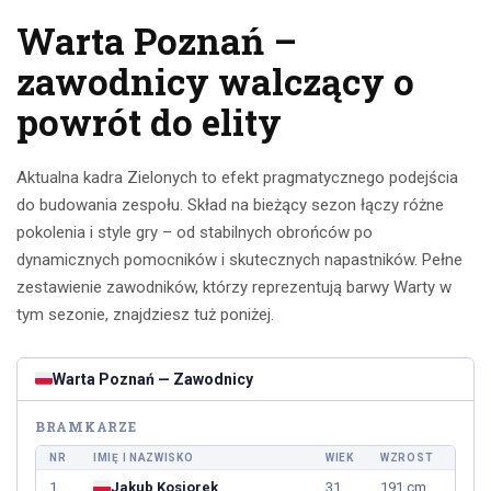
Warta Poznań –
zawodnicy walczący o
powrót do elity
Aktualna kadra Zielonych to efekt pragmatycznego podejścia
do budowania zespołu. Skład na bieżący sezon łączy różne
pokolenia i style gry – od stabilnych obrońców po
dynamicznych pomocników i skutecznych napastników. Pełne
zestawienie zawodników, którzy reprezentują barwy Warty w
tym sezonie, znajdziesz tuż poniżej.
Warta Poznań — Zawodnicy
BRAMKARZE
NR
IMIĘ I NAZWISKO
WIEK
WZROST
1
Jakub Kosiorek
31
191 cm