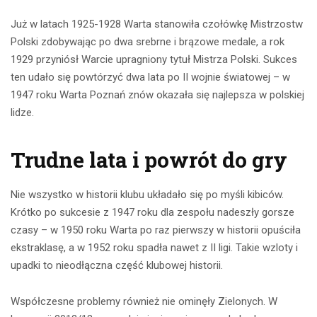
Już w latach 1925-1928 Warta stanowiła czołówkę Mistrzostw
Polski zdobywając po dwa srebrne i brązowe medale, a rok
1929 przyniósł Warcie upragniony tytuł Mistrza Polski. Sukces
ten udało się powtórzyć dwa lata po II wojnie światowej – w
1947 roku Warta Poznań znów okazała się najlepsza w polskiej
lidze.
Trudne lata i powrót do gry
Nie wszystko w historii klubu układało się po myśli kibiców.
Krótko po sukcesie z 1947 roku dla zespołu nadeszły gorsze
czasy – w 1950 roku Warta po raz pierwszy w historii opuściła
ekstraklasę, a w 1952 roku spadła nawet z II ligi. Takie wzloty i
upadki to nieodłączna część klubowej historii.
Współczesne problemy również nie ominęły Zielonych. W