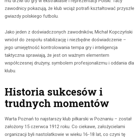
mu drzwi do gry w ekstraklasie i reprezentacji Polski. Tacy
zawodnicy pokazują, że klub wciąż potrafi kształtować przyszłe
gwiazdy polskiego futbolu.
Jako jeden z doświadczonych zawodników, Michał Kopczyński
wniósł do zespołu stabilizację i niezbędne doświadczenie –
jego umiejętność kontrolowania tempa gry i inteligencja
taktyczna sprawiają, że jest on ważnym elementem
współczesnej drużyny, symbolem profesjonalizmu i oddania dla
klubu.
Historia sukcesów i
trudnych momentów
Warta Poznań to najstarszy klub piłkarski w Poznaniu – został
założony 15 czerwca 1912 roku. Co ciekawe, założycielami
organizacji byli nastolatkowie w wieku 16-18 lat, co czyni tę