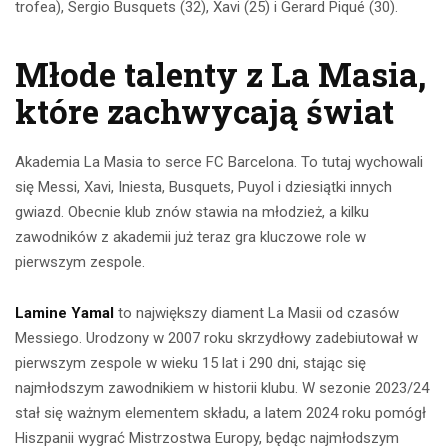
trofea), Sergio Busquets (32), Xavi (25) i Gerard Piqué (30).
Młode talenty z La Masia,
które zachwycają świat
Akademia La Masia to serce FC Barcelona. To tutaj wychowali
się Messi, Xavi, Iniesta, Busquets, Puyol i dziesiątki innych
gwiazd. Obecnie klub znów stawia na młodzież, a kilku
zawodników z akademii już teraz gra kluczowe role w
pierwszym zespole.
Lamine Yamal
to największy diament La Masii od czasów
Messiego. Urodzony w 2007 roku skrzydłowy zadebiutował w
pierwszym zespole w wieku 15 lat i 290 dni, stając się
najmłodszym zawodnikiem w historii klubu. W sezonie 2023/24
stał się ważnym elementem składu, a latem 2024 roku pomógł
Hiszpanii wygrać Mistrzostwa Europy, będąc najmłodszym