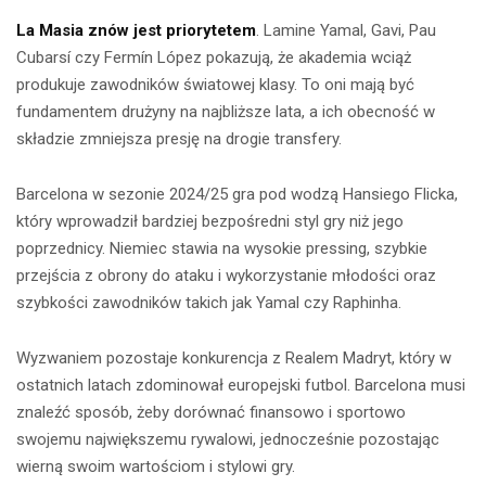
La Masia znów jest priorytetem
. Lamine Yamal, Gavi, Pau
Cubarsí czy Fermín López pokazują, że akademia wciąż
produkuje zawodników światowej klasy. To oni mają być
fundamentem drużyny na najbliższe lata, a ich obecność w
składzie zmniejsza presję na drogie transfery.
Barcelona w sezonie 2024/25 gra pod wodzą Hansiego Flicka,
który wprowadził bardziej bezpośredni styl gry niż jego
poprzednicy. Niemiec stawia na wysokie pressing, szybkie
przejścia z obrony do ataku i wykorzystanie młodości oraz
szybkości zawodników takich jak Yamal czy Raphinha.
Wyzwaniem pozostaje konkurencja z Realem Madryt, który w
ostatnich latach zdominował europejski futbol. Barcelona musi
znaleźć sposób, żeby dorównać finansowo i sportowo
swojemu największemu rywalowi, jednocześnie pozostając
wierną swoim wartościom i stylowi gry.