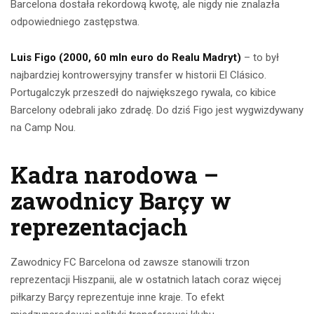
Barcelona dostała rekordową kwotę, ale nigdy nie znalazła
odpowiedniego zastępstwa.
Luis Figo (2000, 60 mln euro do Realu Madryt)
– to był
najbardziej kontrowersyjny transfer w historii El Clásico.
Portugalczyk przeszedł do największego rywala, co kibice
Barcelony odebrali jako zdradę. Do dziś Figo jest wygwizdywany
na Camp Nou.
Kadra narodowa –
zawodnicy Barçy w
reprezentacjach
Zawodnicy FC Barcelona od zawsze stanowili trzon
reprezentacji Hiszpanii, ale w ostatnich latach coraz więcej
piłkarzy Barçy reprezentuje inne kraje. To efekt