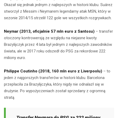
Okazał się jednak jednym z najlepszych w historii klubu. Suárez
stworzył z Messim i Neymarem legendarny atak MSN, który w
sezonie 2014/15 strzelił 122 gole we wszystkich rozgrywkach.
Neymar (2013, oficjalnie 57 mln euro z Santosu)
– transfer
otoczony kontrowersją ze względu na niejasne kwoty.
Brazylijczyk przez 4 lata był jednym z najlepszych zawodników
świata, ale w 2017 roku odszedł do PSG za rekordowe 222
miliony euro.
Philippe Coutinho (2018, 160 mln euro z Liverpoolu)
– to
jeden z najgorszych transferów w historii klubu. Barcelona
przepłaciła za Brazylijczyka, który nigdy nie odnalazł się w
drużynie. Po wypożyczeniach został sprzedany z ogromną
stratą.
Transfer Neymara do PSG za 222 miliony