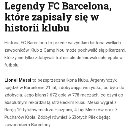
Legendy FC Barcelona,
które zapisały się w
historii klubu
Historia FC Barcelona to przede wszystkim historia wielkich
zawodników. Klub z Camp Nou może pochwalić się piłkarzami,
którzy nie tylko zdobywali trofea, ale definiowali całe epoki w
futbolu.
Lionel Messi
to bezsprzeczna ikona klubu. Argentyńczyk
spędził w Barcelonie 21 lat, zdobywając wszystko, co było do
zdobycia. Jego bilans? 672 gole w 778 meczach, co czyni go
absolutnym rekordzistą strzeleckim klubu. Messi wygrał z
Barçą 10 tytułów mistrza Hiszpanii, 4 Ligi Mistrzów oraz 7
Pucharów Króla. Zdobył również 6 Złotych Piłek będąc
zawodnikiem Barcelony.