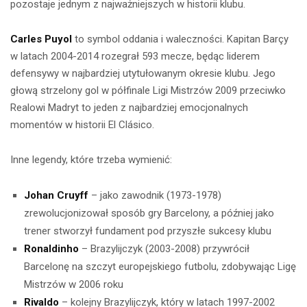
pozostaje jednym z najważniejszych w historii klubu.
Carles Puyol
to symbol oddania i waleczności. Kapitan Barçy
w latach 2004-2014 rozegrał 593 mecze, będąc liderem
defensywy w najbardziej utytułowanym okresie klubu. Jego
głową strzelony gol w półfinale Ligi Mistrzów 2009 przeciwko
Realowi Madryt to jeden z najbardziej emocjonalnych
momentów w historii El Clásico.
Inne legendy, które trzeba wymienić:
Johan Cruyff
– jako zawodnik (1973-1978)
zrewolucjonizował sposób gry Barcelony, a później jako
trener stworzył fundament pod przyszłe sukcesy klubu
Ronaldinho
– Brazylijczyk (2003-2008) przywrócił
Barcelonę na szczyt europejskiego futbolu, zdobywając Ligę
Mistrzów w 2006 roku
Rivaldo
– kolejny Brazylijczyk, który w latach 1997-2002