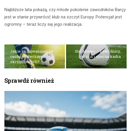
Najbliższe lata pokażą, czy młode pokolenie zawodników Barçy
jest w stanie przywrócić klub na szczyt Europy. Potencjał jest
ogromny – teraz liczy się jego realizacja.
Jakie są najważniejsze
Stal Mielec – zawodnicy,
cechy skutecznych
historia i obecna kadra
skrzydłowych?
Sprawdź również