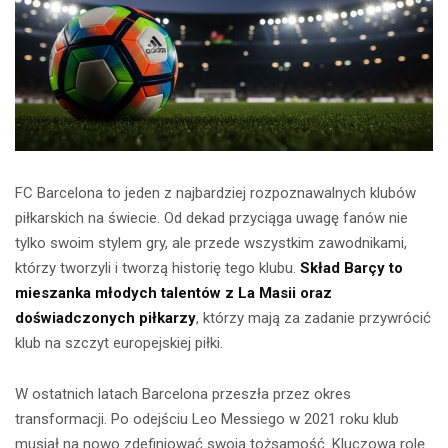
FC Barcelona to jeden z najbardziej rozpoznawalnych klubów
piłkarskich na świecie. Od dekad przyciąga uwagę fanów nie
tylko swoim stylem gry, ale przede wszystkim zawodnikami,
którzy tworzyli i tworzą historię tego klubu.
Skład Barçy to
mieszanka młodych talentów z La Masii oraz
doświadczonych piłkarzy
, którzy mają za zadanie przywrócić
klub na szczyt europejskiej piłki.
W ostatnich latach Barcelona przeszła przez okres
transformacji. Po odejściu Leo Messiego w 2021 roku klub
musiał na nowo zdefiniować swoją tożsamość. Kluczową rolę