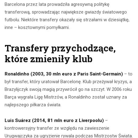
Barcelona przez lata prowadziła agresywną politykę
transferową, sprowadzając największe gwiazdy światowego
futbolu. Niektóre transfery okazały się strzałami w dziesiątkę,
inne – kosztownymi pomyłkami.
Transfery przychodzące,
które zmieniły klub
Ronaldinho (2003, 30 mln euro z Paris Saint-Germain)
– to
był transfer, który uratował Barcelonę. Klub przeżywał kryzys, a
Brazylijczyk swoją magią przywrócił go na szczyt. W 2006 roku
Barça wygrała Ligę Mistrzów, a Ronaldinho został uznany za
najlepszego piłkarza świata.
Luis Suárez (2014, 81 mln euro z Liverpoolu)
–
kontrowersyjny transfer ze względu na zawieszenie
Urugwajczyka za ugryzienie rywala podczas Mistrzostw Świata.