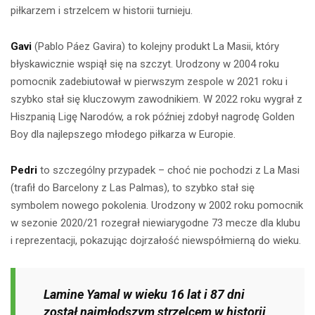
piłkarzem i strzelcem w historii turnieju.
Gavi
(Pablo Páez Gavira) to kolejny produkt La Masii, który
błyskawicznie wspiął się na szczyt. Urodzony w 2004 roku
pomocnik zadebiutował w pierwszym zespole w 2021 roku i
szybko stał się kluczowym zawodnikiem. W 2022 roku wygrał z
Hiszpanią Ligę Narodów, a rok później zdobył nagrodę Golden
Boy dla najlepszego młodego piłkarza w Europie.
Pedri
to szczególny przypadek – choć nie pochodzi z La Masi
(trafił do Barcelony z Las Palmas), to szybko stał się
symbolem nowego pokolenia. Urodzony w 2002 roku pomocnik
w sezonie 2020/21 rozegrał niewiarygodne 73 mecze dla klubu
i reprezentacji, pokazując dojrzałość niewspółmierną do wieku.
Lamine Yamal w wieku 16 lat i 87 dni
został najmłodszym strzelcem w historii