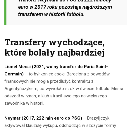
euro w 2017 roku pozostaje najdroższym
transferem w historii futbolu.
Transfery wychodzące,
które bolały najbardziej
Lionel Messi (2021, wolny transfer do Paris Saint-
Germain)
– to był koniec epoki. Barcelona z powodów
finansowych nie mogła przedłużyć kontraktu z
Argentyńczykiem, co wywołało szok w świecie futbolu. Messi
odszedł w łzach, a klub stracił swojego największego
zawodnika w historii.
Neymar (2017, 222 mln euro do PSG)
– Brazylijczyk
aktywował klauzulę wykupu, odchodząc w szczycie formy.