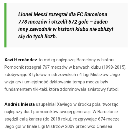
Lionel Messi rozegrał dla FC Barcelona
778 meczów i strzelił 672 gole – żaden
inny zawodnik w historii klubu nie zbliżył
się do tych liczb.
Xavi Hernández
to mózg najlepszej Barcelony w historii.
Pomocnik rozegrał 767 meczów w barwach klubu (1998-2015),
zdobywając 8 tytułów mistrzowskich i 4 Ligi Mistrzów. Jego
wizja gry i umiejętność dyktowania tempa meczu były
fundamentem tiki-taki, która zdominowała światowy futbol.
Andrés Iniesta
uzupełniał Xaviego w środku pola, tworząc
najlepszy duet pomocników swojej generacji. W Barcelonie
spędził całą karierę (do 2018 roku), rozgrywając 674 mecze.
Jego gol w finale Ligi Mistrzów 2009 przeciwko Chelsea