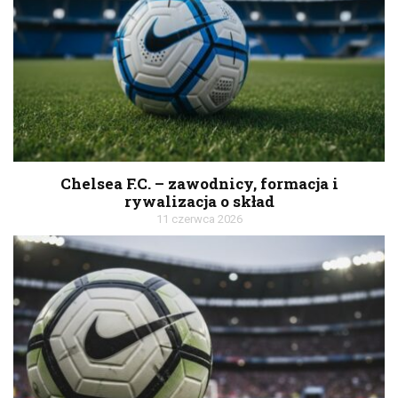
Chelsea F.C. – zawodnicy, formacja i
rywalizacja o skład
11 czerwca 2026