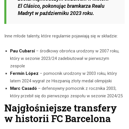
El Clásico, pokonując bramkarza Realu
Madryt w październiku 2023 roku.
Inne młode talenty, które regularnie pojawiają się w składzie:
Pau Cubarsí
– środkowy obrońca urodzony w 2007 roku,
który w sezonie 2023/24 zadebiutował w pierwszym
zespole
Fermín López
– pomocnik urodzony w 2003 roku, który
latem 2024 wygrał ze Hiszpanią złoty medal olimpijski
Marc Casadó
– defensywny pomocnik z rocznika 2003,
który przebił się do pierwszego zespołu w sezonie 2024/25
Najgłośniejsze transfery
w historii FC Barcelona