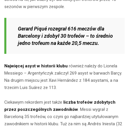
sezonów w pierwszym zespole.
Gerard Piqué rozegrał 616 meczów dla
Barcelony i zdobył 30 trofeów – to średnio
jedno trofeum na każde 20,5 meczu.
Najwięcej asyst w historii klubu
również należy do Lionela
Messiego – Argentyńczyk zaliczył 269 asyst w barwach Barçy.
Na drugim miejscu jest Xavi Hernández z 184 asystami, a na
trzecim Luis Suárez ze 113.
Ciekawym rekordem jest także
liczba trofeów zdobytych
przez poszczególnych zawodników
. Messi wygrał z
Barceloną 35 trofeów, co czyni go najbardziej utytułowanym
zawodnikiem w historii klubu. Tuż za nim są Andrés Iniesta (32