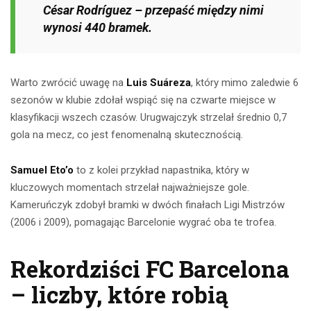
César Rodríguez – przepaść między nimi
wynosi 440 bramek.
Warto zwrócić uwagę na
Luis Suáreza
, który mimo zaledwie 6
sezonów w klubie zdołał wspiąć się na czwarte miejsce w
klasyfikacji wszech czasów. Urugwajczyk strzelał średnio 0,7
gola na mecz, co jest fenomenalną skutecznością.
Samuel Eto’o
to z kolei przykład napastnika, który w
kluczowych momentach strzelał najważniejsze gole.
Kameruńczyk zdobył bramki w dwóch finałach Ligi Mistrzów
(2006 i 2009), pomagając Barcelonie wygrać oba te trofea.
Rekordziści FC Barcelona
– liczby, które robią