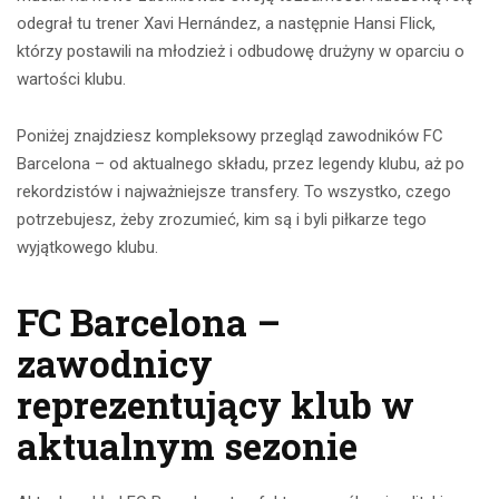
odegrał tu trener Xavi Hernández, a następnie Hansi Flick,
którzy postawili na młodzież i odbudowę drużyny w oparciu o
wartości klubu.
Poniżej znajdziesz kompleksowy przegląd zawodników FC
Barcelona – od aktualnego składu, przez legendy klubu, aż po
rekordzistów i najważniejsze transfery. To wszystko, czego
potrzebujesz, żeby zrozumieć, kim są i byli piłkarze tego
wyjątkowego klubu.
FC Barcelona –
zawodnicy
reprezentujący klub w
aktualnym sezonie