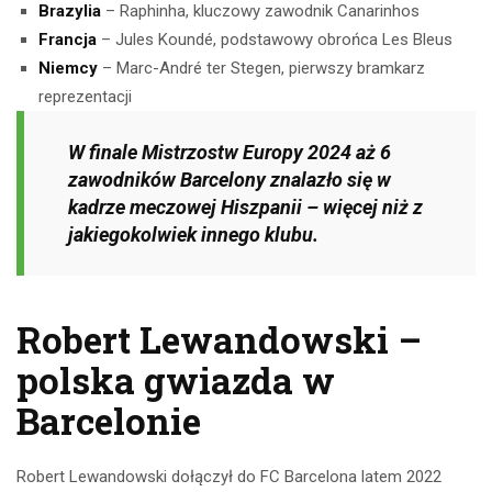
Brazylia
– Raphinha, kluczowy zawodnik Canarinhos
Francja
– Jules Koundé, podstawowy obrońca Les Bleus
Niemcy
– Marc-André ter Stegen, pierwszy bramkarz
reprezentacji
W finale Mistrzostw Europy 2024 aż 6
zawodników Barcelony znalazło się w
kadrze meczowej Hiszpanii – więcej niż z
jakiegokolwiek innego klubu.
Robert Lewandowski –
polska gwiazda w
Barcelonie
Robert Lewandowski dołączył do FC Barcelona latem 2022