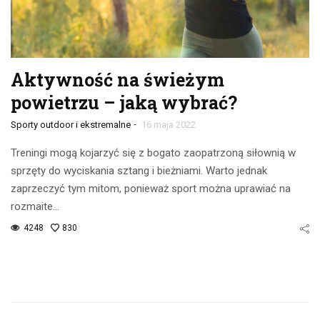
Aktywność na świeżym
powietrzu – jaką wybrać?
-
Sporty outdoor i ekstremalne
16 maja 2022
Treningi mogą kojarzyć się z bogato zaopatrzoną siłownią w
sprzęty do wyciskania sztang i bieżniami. Warto jednak
zaprzeczyć tym mitom, ponieważ sport można uprawiać na
rozmaite…
4248
830