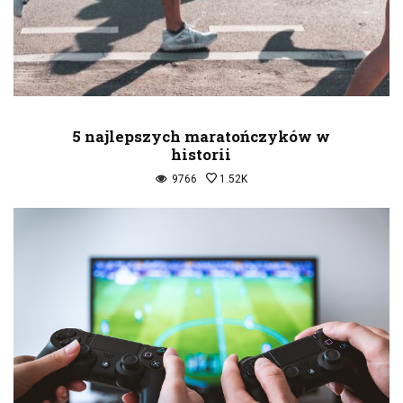
5 najlepszych maratończyków w
historii
9766
1.52K