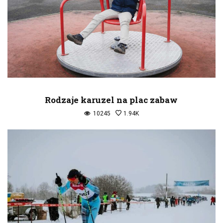
Rodzaje karuzel na plac zabaw
10245
1.94K