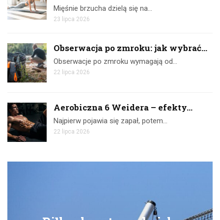
Mięśnie brzucha dzielą się na…
23 lipca 2026
Obserwacja po zmroku: jak wybrać...
Obserwacje po zmroku wymagają od…
22 lipca 2026
Aerobiczna 6 Weidera – efekty...
Najpierw pojawia się zapał, potem…
22 lipca 2026