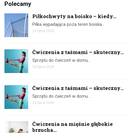
Polecamy
Piłkochwyty na boisko – kiedy...
Piłka wypadająca poza teren boiska…
29 lipca 2026
Ćwiczenia z taśmami – skuteczny...
Sprzętu do ćwiczeń w domu…
24 lipca 2026
Ćwiczenia z taśmami – skuteczny...
Sprzętu do ćwiczeń w domu…
23 lipca 2026
Ćwiczenia na mięśnie głębokie
brzucha...