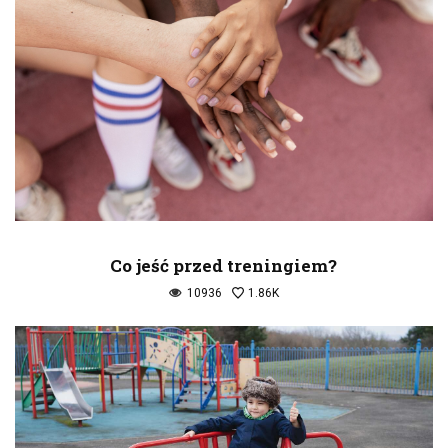
Co jeść przed treningiem?
10936
1.86K