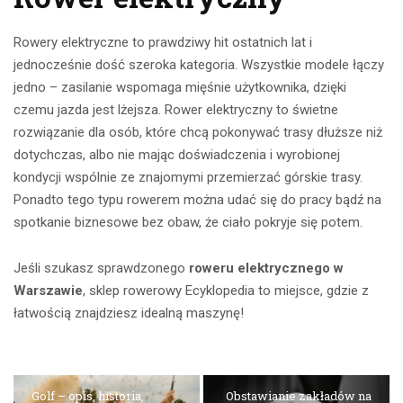
Rowery elektryczne to prawdziwy hit ostatnich lat i
jednocześnie dość szeroka kategoria. Wszystkie modele łączy
jedno – zasilanie wspomaga mięśnie użytkownika, dzięki
czemu jazda jest lżejsza. Rower elektryczny to świetne
rozwiązanie dla osób, które chcą pokonywać trasy dłuższe niż
dotychczas, albo nie mając doświadczenia i wyrobionej
kondycji wspólnie ze znajomymi przemierzać górskie trasy.
Ponadto tego typu rowerem można udać się do pracy bądź na
spotkanie biznesowe bez obaw, że ciało pokryje się potem.
Jeśli szukasz sprawdzonego
roweru elektrycznego w
Warszawie
, sklep rowerowy Ecyklopedia to miejsce, gdzie z
łatwością znajdziesz idealną maszynę!
Golf – opis, historia,
Obstawianie zakładów na