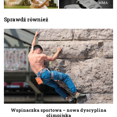
sprzęt
MMA
Sprawdź również
Wspinaczka sportowa – nowa dyscyplina
olimpijska