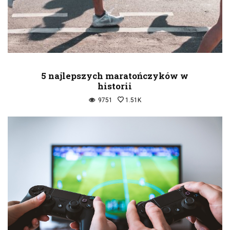
5 najlepszych maratończyków w
historii
9751
1.51K