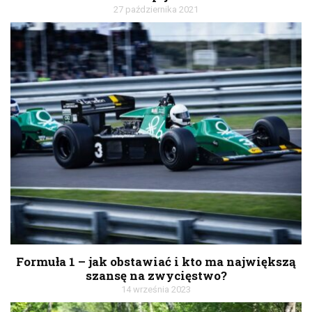
27 października 2021
Formuła 1 – jak obstawiać i kto ma największą
szansę na zwycięstwo?
14 września 2023