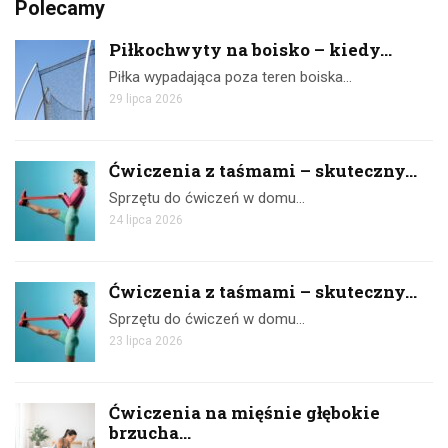
Polecamy
Piłkochwyty na boisko – kiedy...
Piłka wypadająca poza teren boiska…
29 lipca 2026
Ćwiczenia z taśmami – skuteczny...
Sprzętu do ćwiczeń w domu…
24 lipca 2026
Ćwiczenia z taśmami – skuteczny...
Sprzętu do ćwiczeń w domu…
23 lipca 2026
Ćwiczenia na mięśnie głębokie
brzucha...