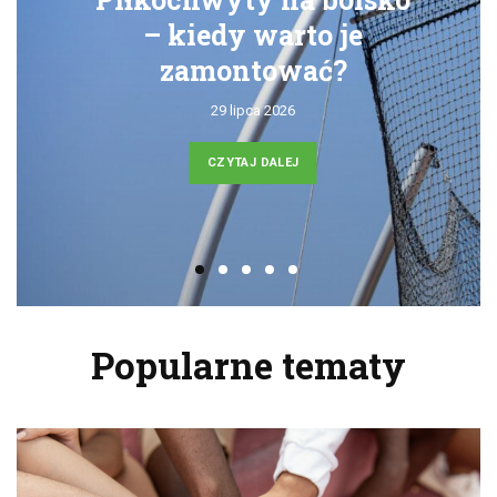
– kiedy warto je
zamontować?
29 lipca 2026
CZYTAJ DALEJ
Popularne tematy