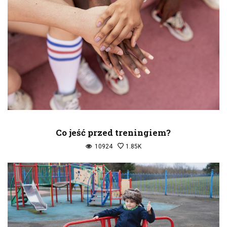
Co jeść przed treningiem?
10924
1.85K