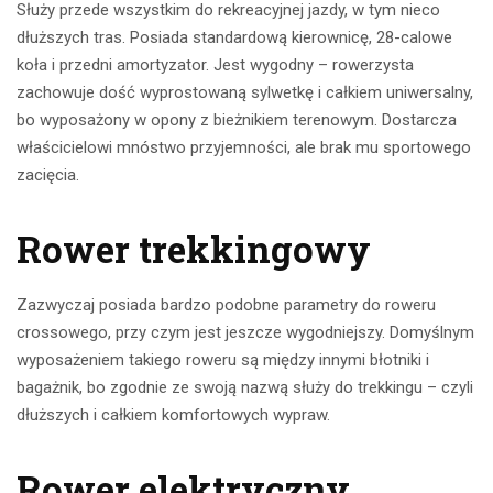
Służy przede wszystkim do rekreacyjnej jazdy, w tym nieco
dłuższych tras. Posiada standardową kierownicę, 28-calowe
koła i przedni amortyzator. Jest wygodny – rowerzysta
zachowuje dość wyprostowaną sylwetkę i całkiem uniwersalny,
bo wyposażony w opony z bieżnikiem terenowym. Dostarcza
właścicielowi mnóstwo przyjemności, ale brak mu sportowego
zacięcia.
Rower trekkingowy
Zazwyczaj posiada bardzo podobne parametry do roweru
crossowego, przy czym jest jeszcze wygodniejszy. Domyślnym
wyposażeniem takiego roweru są między innymi błotniki i
bagażnik, bo zgodnie ze swoją nazwą służy do trekkingu – czyli
dłuższych i całkiem komfortowych wypraw.
Rower elektryczny