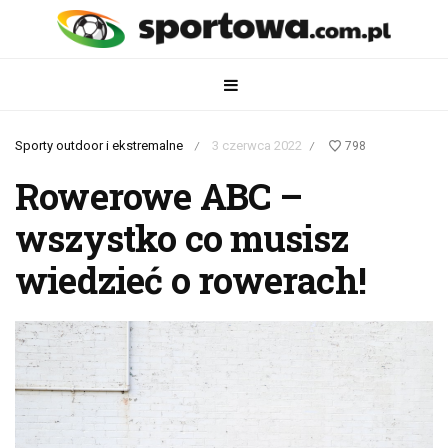
Sporty outdoor i ekstremalne
3 czerwca 2022
798
/
/
Rowerowe ABC –
wszystko co musisz
wiedzieć o rowerach!