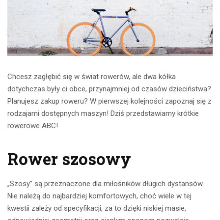
Chcesz zagłębić się w świat rowerów, ale dwa kółka
dotychczas były ci obce, przynajmniej od czasów dzieciństwa?
Planujesz zakup roweru? W pierwszej kolejności zapoznaj się z
rodzajami dostępnych maszyn! Dziś przedstawiamy krótkie
rowerowe ABC!
Rower szosowy
„Szosy” są przeznaczone dla miłośników długich dystansów.
Nie należą do najbardziej komfortowych, choć wiele w tej
kwestii zależy od specyfikacji, za to dzięki niskiej masie,