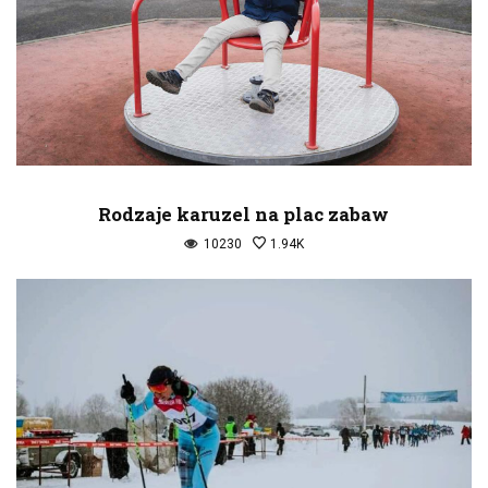
Rodzaje karuzel na plac zabaw
10230
1.94K