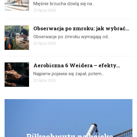
Mięśnie brzucha dzielą się na…
23 lipca 2026
Obserwacja po zmroku: jak wybrać...
Obserwacje po zmroku wymagają od…
22 lipca 2026
Aerobiczna 6 Weidera – efekty...
Najpierw pojawia się zapał, potem…
22 lipca 2026
Piłkochwyty na boisko