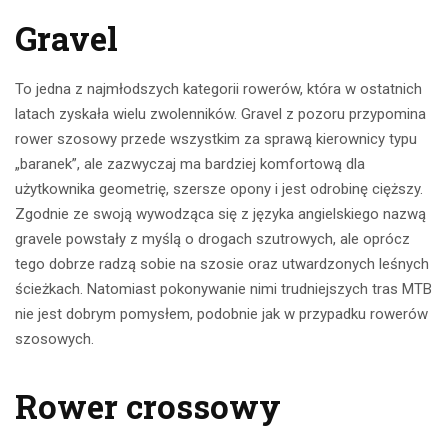
Gravel
To jedna z najmłodszych kategorii rowerów, która w ostatnich
latach zyskała wielu zwolenników. Gravel z pozoru przypomina
rower szosowy przede wszystkim za sprawą kierownicy typu
„baranek”, ale zazwyczaj ma bardziej komfortową dla
użytkownika geometrię, szersze opony i jest odrobinę cięższy.
Zgodnie ze swoją wywodząca się z języka angielskiego nazwą
gravele powstały z myślą o drogach szutrowych, ale oprócz
tego dobrze radzą sobie na szosie oraz utwardzonych leśnych
ścieżkach. Natomiast pokonywanie nimi trudniejszych tras MTB
nie jest dobrym pomysłem, podobnie jak w przypadku rowerów
szosowych.
Rower crossowy