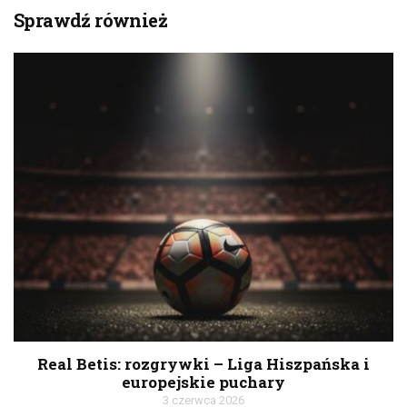
Sprawdź również
Real Betis: rozgrywki – Liga Hiszpańska i
europejskie puchary
3 czerwca 2026