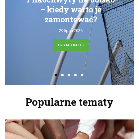
– kiedy warto je
zamontować?
29 lipca 2026
CZYTAJ DALEJ
Popularne tematy