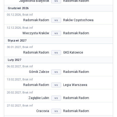
Jagiellonia Białystok
Radomiak Radom
vs
Grudzień 2026
05.12.2026, Brak inf
Radomiak Radom
Raków Częstochowa
vs
12.12.2026, Brak inf
Wieczysta Kraków
Radomiak Radom
vs
Styczeń 2027
30.01.2027, Brak inf
Radomiak Radom
GKS Katowice
vs
Luty 2027
06.02.2027, Brak inf
Górnik Zabrze
Radomiak Radom
vs
13.02.2027, Brak inf
Radomiak Radom
Legia Warszawa
vs
20.02.2027, Brak inf
Zagłębie Lubin
Radomiak Radom
vs
27.02.2027, Brak inf
Cracovia
Radomiak Radom
vs