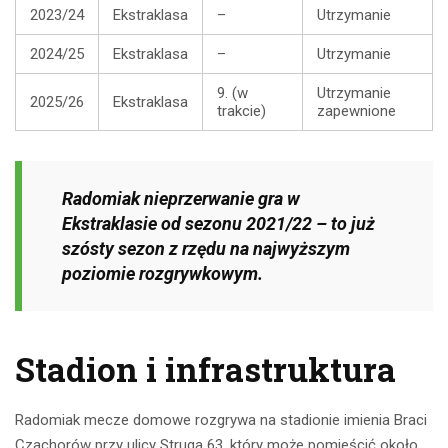
2023/24
Ekstraklasa
–
Utrzymanie
2024/25
Ekstraklasa
–
Utrzymanie
9. (w
Utrzymanie
2025/26
Ekstraklasa
trakcie)
zapewnione
Radomiak nieprzerwanie gra w
Ekstraklasie od sezonu 2021/22 – to już
szósty sezon z rzędu na najwyższym
poziomie rozgrywkowym.
Stadion i infrastruktura
Radomiak mecze domowe rozgrywa na stadionie imienia Braci
Czachorów przy ulicy Struga 63, który może pomieścić około