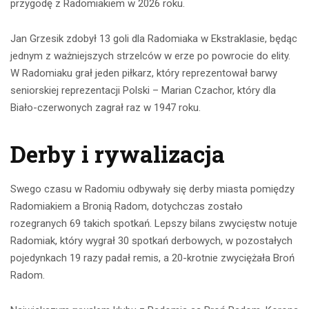
przygodę z Radomiakiem w 2026 roku.
Jan Grzesik zdobył 13 goli dla Radomiaka w Ekstraklasie, będąc
jednym z ważniejszych strzelców w erze po powrocie do elity.
W Radomiaku grał jeden piłkarz, który reprezentował barwy
seniorskiej reprezentacji Polski – Marian Czachor, który dla
Biało-czerwonych zagrał raz w 1947 roku.
Derby i rywalizacja
Swego czasu w Radomiu odbywały się derby miasta pomiędzy
Radomiakiem a Bronią Radom, dotychczas zostało
rozegranych 69 takich spotkań. Lepszy bilans zwycięstw notuje
Radomiak, który wygrał 30 spotkań derbowych, w pozostałych
pojedynkach 19 razy padał remis, a 20-krotnie zwyciężała Broń
Radom.