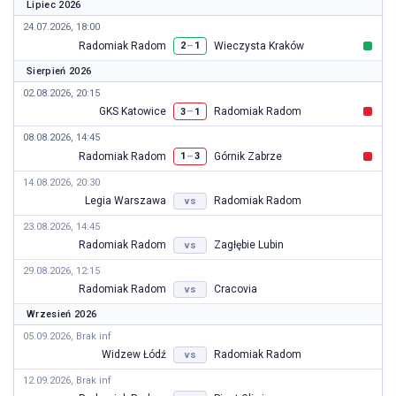
Lipiec 2026
24.07.2026, 18:00
Radomiak Radom
Wieczysta Kraków
–
2
1
Sierpień 2026
02.08.2026, 20:15
GKS Katowice
Radomiak Radom
–
3
1
08.08.2026, 14:45
Radomiak Radom
Górnik Zabrze
–
1
3
14.08.2026, 20:30
Legia Warszawa
Radomiak Radom
vs
23.08.2026, 14:45
Radomiak Radom
Zagłębie Lubin
vs
29.08.2026, 12:15
Radomiak Radom
Cracovia
vs
Wrzesień 2026
05.09.2026, Brak inf
Widzew Łódź
Radomiak Radom
vs
12.09.2026, Brak inf