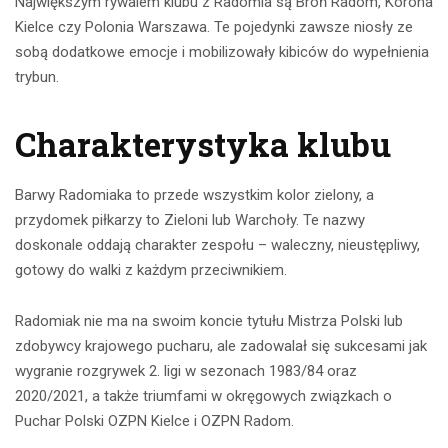
Największym rywalem klubu z Radomia są Broń Radom, Korona
Kielce czy Polonia Warszawa. Te pojedynki zawsze niosły ze
sobą dodatkowe emocje i mobilizowały kibiców do wypełnienia
trybun.
Charakterystyka klubu
Barwy Radomiaka to przede wszystkim kolor zielony, a
przydomek piłkarzy to Zieloni lub Warchoły. Te nazwy
doskonale oddają charakter zespołu – waleczny, nieustępliwy,
gotowy do walki z każdym przeciwnikiem.
Radomiak nie ma na swoim koncie tytułu Mistrza Polski lub
zdobywcy krajowego pucharu, ale zadowalał się sukcesami jak
wygranie rozgrywek 2. ligi w sezonach 1983/84 oraz
2020/2021, a także triumfami w okręgowych związkach o
Puchar Polski OZPN Kielce i OZPN Radom.