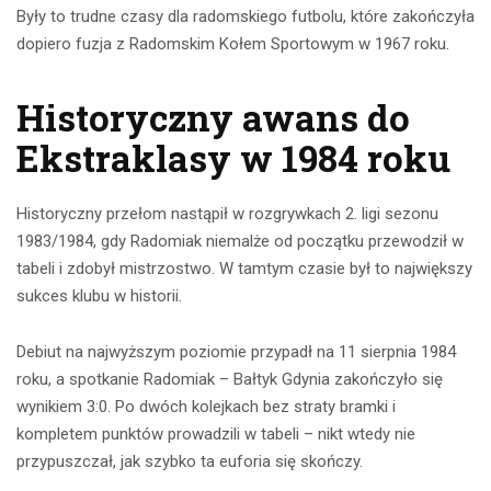
Były to trudne czasy dla radomskiego futbolu, które zakończyła
dopiero fuzja z Radomskim Kołem Sportowym w 1967 roku.
Historyczny awans do
Ekstraklasy w 1984 roku
Historyczny przełom nastąpił w rozgrywkach 2. ligi sezonu
1983/1984, gdy Radomiak niemalże od początku przewodził w
tabeli i zdobył mistrzostwo. W tamtym czasie był to największy
sukces klubu w historii.
Debiut na najwyższym poziomie przypadł na 11 sierpnia 1984
roku, a spotkanie Radomiak – Bałtyk Gdynia zakończyło się
wynikiem 3:0. Po dwóch kolejkach bez straty bramki i
kompletem punktów prowadzili w tabeli – nikt wtedy nie
przypuszczał, jak szybko ta euforia się skończy.