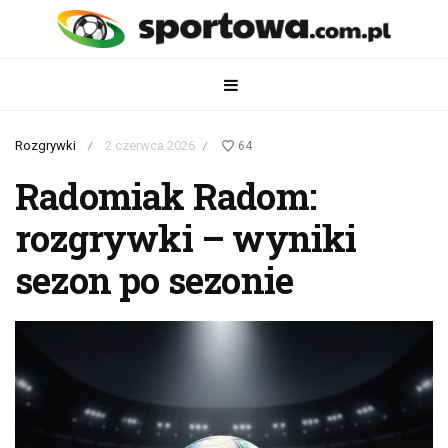
Rozgrywki
2 czerwca 2026
64
/
/
Radomiak Radom:
rozgrywki – wyniki
sezon po sezonie