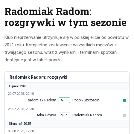
Radomiak Radom:
rozgrywki w tym sezonie
Klub nieprzerwanie utrzymuje się w polskiej elicie od powrotu w
2021 roku. Kompletne zestawienie wszystkich meczów z
trwającego sezonu, wraz z wynikami i terminami spotkań,
dostępne jest w tabeli poniżej.
Radomiak Radom: rozgrywki
Lipiec 2025
20.07.2025, 20:15
Radomiak Radom
Pogoń Szczecin
–
5
1
25.07.2025, 20:30
Arka Gdynia
Radomiak Radom
–
1
1
Sierpień 2025
03.08.2025, 17:30