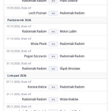
Radomiak Radom
Piast Gliwice
vs
19.09.2026, Brak inf
Lech Poznań
Radomiak Radom
vs
Październik 2026
10.10.2026, Brak inf
Radomiak Radom
Motor Lublin
vs
17.10.2026, Brak inf
Wisła Płock
Radomiak Radom
vs
24.10.2026, Brak inf
Pogoń Szczecin
Radomiak Radom
vs
31.10.2026, Brak inf
Radomiak Radom
Śląsk Wrocław
vs
Listopad 2026
07.11.2026, Brak inf
Korona Kielce
Radomiak Radom
vs
21.11.2026, Brak inf
Radomiak Radom
Wisła Kraków
vs
28.11.2026, Brak inf