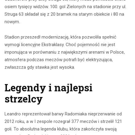
osiem tysięcy widzów. 100. gol Zielonych na stadionie przy ul.
Struga 63 składał się z 20 bramek na starym obiekcie i 80 na
nowym.
Stadion przeszedł modernizację, która pozwoliła spełnić
wymogi licencyjne Ekstraklasy. Choć pojemność nie jest
imponująca w porównaniu z największymi arenami w Polsce,
atmosfera podczas meczów potrafi być elektryzująca,
zwłaszcza gdy stawka jest wysoka.
Legendy i najlepsi
strzelcy
Leandro reprezentował barwy Radomiaka nieprzerwanie od
2012 roku, a w I zespole rozegrał 377 meczów i strzelił 121
goli. To absolutna legenda klubu, która zakończyła swoją