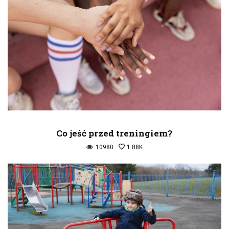
Co jeść przed treningiem?
10980
1.88K