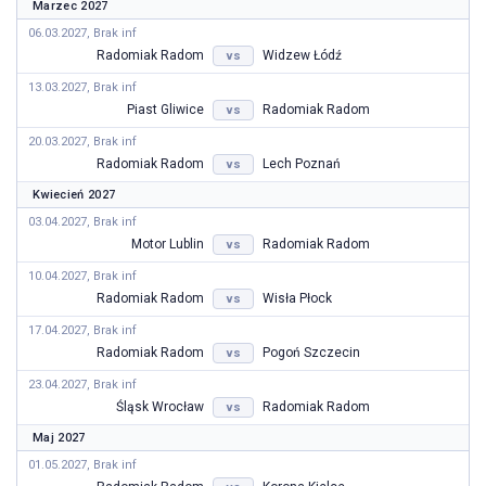
Marzec 2027
06.03.2027, Brak inf
Radomiak Radom
Widzew Łódź
vs
13.03.2027, Brak inf
Piast Gliwice
Radomiak Radom
vs
20.03.2027, Brak inf
Radomiak Radom
Lech Poznań
vs
Kwiecień 2027
03.04.2027, Brak inf
Motor Lublin
Radomiak Radom
vs
10.04.2027, Brak inf
Radomiak Radom
Wisła Płock
vs
17.04.2027, Brak inf
Radomiak Radom
Pogoń Szczecin
vs
23.04.2027, Brak inf
Śląsk Wrocław
Radomiak Radom
vs
Maj 2027
01.05.2027, Brak inf