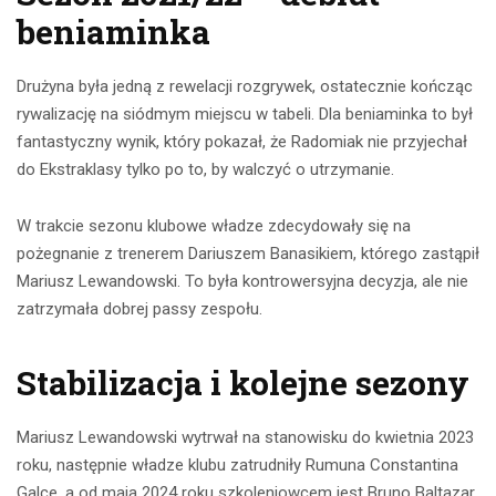
beniaminka
Drużyna była jedną z rewelacji rozgrywek, ostatecznie kończąc
rywalizację na siódmym miejscu w tabeli. Dla beniaminka to był
fantastyczny wynik, który pokazał, że Radomiak nie przyjechał
do Ekstraklasy tylko po to, by walczyć o utrzymanie.
W trakcie sezonu klubowe władze zdecydowały się na
pożegnanie z trenerem Dariuszem Banasikiem, którego zastąpił
Mariusz Lewandowski. To była kontrowersyjna decyzja, ale nie
zatrzymała dobrej passy zespołu.
Stabilizacja i kolejne sezony
Mariusz Lewandowski wytrwał na stanowisku do kwietnia 2023
roku, następnie władze klubu zatrudniły Rumuna Constantina
Galce, a od maja 2024 roku szkoleniowcem jest Bruno Baltazar.