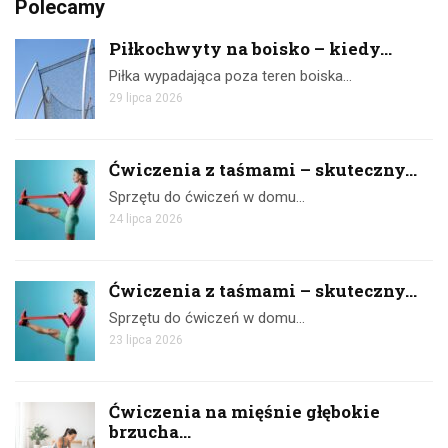
Polecamy
Piłkochwyty na boisko – kiedy...
Piłka wypadająca poza teren boiska…
29 lipca 2026
Ćwiczenia z taśmami – skuteczny...
Sprzętu do ćwiczeń w domu…
24 lipca 2026
Ćwiczenia z taśmami – skuteczny...
Sprzętu do ćwiczeń w domu…
23 lipca 2026
Ćwiczenia na mięśnie głębokie
brzucha...