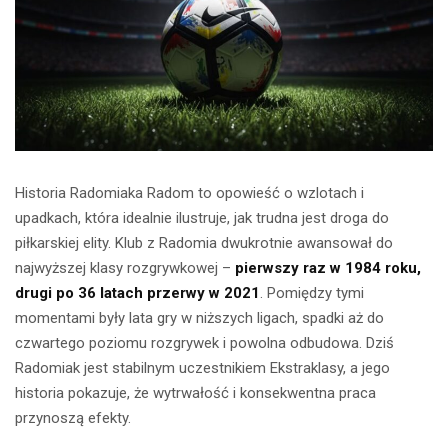
Historia Radomiaka Radom to opowieść o wzlotach i
upadkach, która idealnie ilustruje, jak trudna jest droga do
piłkarskiej elity. Klub z Radomia dwukrotnie awansował do
najwyższej klasy rozgrywkowej –
pierwszy raz w 1984 roku,
drugi po 36 latach przerwy w 2021
. Pomiędzy tymi
momentami były lata gry w niższych ligach, spadki aż do
czwartego poziomu rozgrywek i powolna odbudowa. Dziś
Radomiak jest stabilnym uczestnikiem Ekstraklasy, a jego
historia pokazuje, że wytrwałość i konsekwentna praca
przynoszą efekty.