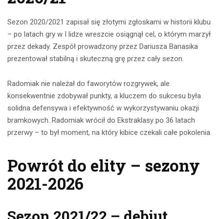
Sezon 2020/2021 zapisał się złotymi zgłoskami w historii klubu
– po latach gry w I lidze wreszcie osiągnął cel, o którym marzył
przez dekady. Zespół prowadzony przez Dariusza Banasika
prezentował stabilną i skuteczną grę przez cały sezon.
Radomiak nie należał do faworytów rozgrywek, ale
konsekwentnie zdobywał punkty, a kluczem do sukcesu była
solidna defensywa i efektywność w wykorzystywaniu okazji
bramkowych. Radomiak wrócił do Ekstraklasy po 36 latach
przerwy – to był moment, na który kibice czekali całe pokolenia.
Powrót do elity – sezony
2021-2026
Sezon 2021/22 – debiut