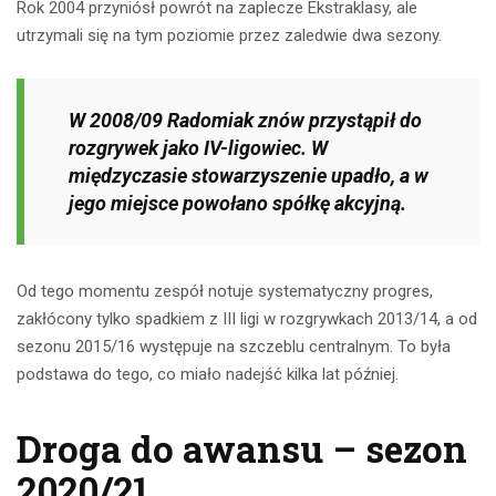
Rok 2004 przyniósł powrót na zaplecze Ekstraklasy, ale
utrzymali się na tym poziomie przez zaledwie dwa sezony.
W 2008/09 Radomiak znów przystąpił do
rozgrywek jako IV-ligowiec. W
międzyczasie stowarzyszenie upadło, a w
jego miejsce powołano spółkę akcyjną.
Od tego momentu zespół notuje systematyczny progres,
zakłócony tylko spadkiem z III ligi w rozgrywkach 2013/14, a od
sezonu 2015/16 występuje na szczeblu centralnym. To była
podstawa do tego, co miało nadejść kilka lat później.
Droga do awansu – sezon
2020/21