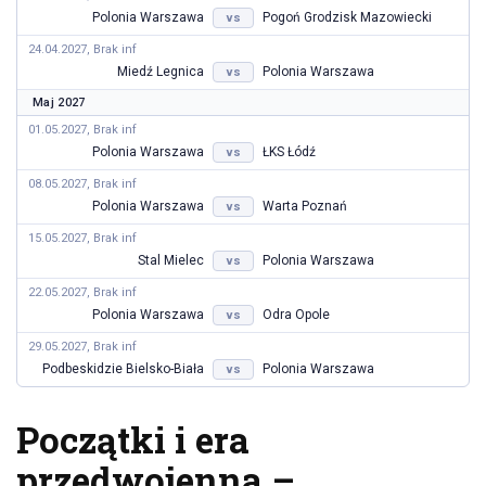
Polonia Warszawa
Pogoń Grodzisk Mazowiecki
vs
24.04.2027, Brak inf
Miedź Legnica
Polonia Warszawa
vs
Maj 2027
01.05.2027, Brak inf
Polonia Warszawa
ŁKS Łódź
vs
08.05.2027, Brak inf
Polonia Warszawa
Warta Poznań
vs
15.05.2027, Brak inf
Stal Mielec
Polonia Warszawa
vs
22.05.2027, Brak inf
Polonia Warszawa
Odra Opole
vs
29.05.2027, Brak inf
Podbeskidzie Bielsko-Biała
Polonia Warszawa
vs
Początki i era
przedwojenna –