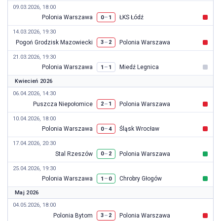
09.03.2026, 18:00
Polonia Warszawa
ŁKS Łódź
–
0
1
14.03.2026, 19:30
Pogoń Grodzisk Mazowiecki
Polonia Warszawa
–
3
2
21.03.2026, 19:30
Polonia Warszawa
Miedź Legnica
–
1
1
Kwiecień 2026
06.04.2026, 14:30
Puszcza Niepołomice
Polonia Warszawa
–
2
1
10.04.2026, 18:00
Polonia Warszawa
Śląsk Wrocław
–
0
4
17.04.2026, 20:30
Stal Rzeszów
Polonia Warszawa
–
0
2
25.04.2026, 19:30
Polonia Warszawa
Chrobry Głogów
–
1
0
Maj 2026
04.05.2026, 18:00
Polonia Bytom
Polonia Warszawa
–
3
2