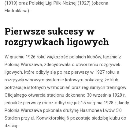
(1919) oraz Polskiej Ligi Piłki Nożnej (1927) (obecna
Ekstraklasa).
Pierwsze sukcesy w
rozgrywkach ligowych
W grudniu 1926 roku większość polskich klubów, łącznie z
Polonią Warszawa, zdecydowała o utworzeniu rozgrywek
ligowych, które odbyły się po raz pierwszy w 1927 roku, a
rozgrywki w nowym systemie kołowym pokazały, że klub
potrzebuje istotnych wzmocnień oraz regularnych treningów.
Oficjalnego otwarcia stadionu dokonano 30 września 1928 r.,
jednakże pierwszy mecz odbył się już 15 sierpnia 1928 r., kiedy
Polonia Warszawa pokonała drużynę Hasmonea Lwów 5:0.
Stadion przy ul. Konwiktorskiej 6 pozostaje siedzibą klubu do
dzisiaj.