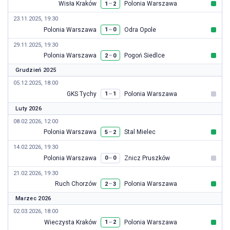
Wisła Kraków
Polonia Warszawa
–
1
2
23.11.2025, 19:30
Polonia Warszawa
Odra Opole
–
1
0
29.11.2025, 19:30
Polonia Warszawa
Pogoń Siedlce
–
2
0
Grudzień 2025
05.12.2025, 18:00
GKS Tychy
Polonia Warszawa
–
1
1
Luty 2026
08.02.2026, 12:00
Polonia Warszawa
Stal Mielec
–
5
2
14.02.2026, 19:30
Polonia Warszawa
Znicz Pruszków
–
0
0
21.02.2026, 19:30
Ruch Chorzów
Polonia Warszawa
–
2
3
Marzec 2026
02.03.2026, 18:00
Wieczysta Kraków
Polonia Warszawa
–
1
2