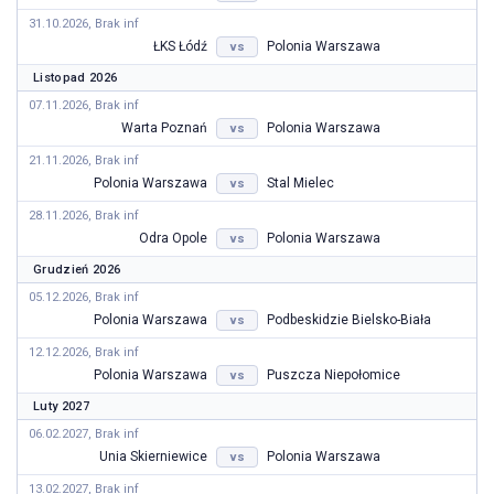
31.10.2026, Brak inf
ŁKS Łódź
Polonia Warszawa
vs
Listopad 2026
07.11.2026, Brak inf
Warta Poznań
Polonia Warszawa
vs
21.11.2026, Brak inf
Polonia Warszawa
Stal Mielec
vs
28.11.2026, Brak inf
Odra Opole
Polonia Warszawa
vs
Grudzień 2026
05.12.2026, Brak inf
Polonia Warszawa
Podbeskidzie Bielsko-Biała
vs
12.12.2026, Brak inf
Polonia Warszawa
Puszcza Niepołomice
vs
Luty 2027
06.02.2027, Brak inf
Unia Skierniewice
Polonia Warszawa
vs
13.02.2027, Brak inf