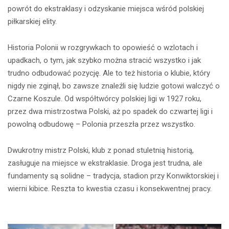
powrót do ekstraklasy i odzyskanie miejsca wśród polskiej
piłkarskiej elity.
Historia Polonii w rozgrywkach to opowieść o wzlotach i
upadkach, o tym, jak szybko można stracić wszystko i jak
trudno odbudować pozycję. Ale to też historia o klubie, który
nigdy nie zginął, bo zawsze znaleźli się ludzie gotowi walczyć o
Czarne Koszule. Od współtwórcy polskiej ligi w 1927 roku,
przez dwa mistrzostwa Polski, aż po spadek do czwartej ligi i
powolną odbudowę – Polonia przeszła przez wszystko.
Dwukrotny mistrz Polski, klub z ponad stuletnią historią,
zasługuje na miejsce w ekstraklasie. Droga jest trudna, ale
fundamenty są solidne – tradycja, stadion przy Konwiktorskiej i
wierni kibice. Reszta to kwestia czasu i konsekwentnej pracy.