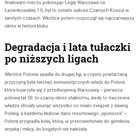
finałowym meczu pokonując Legię Warszawa na
Łazienkowskiej 1:0, był to ostatni sukces Czarnych Koszul w
tamtych czasach. Wkrótce potem rozpoczął się najczarniejszy
okres w historii klubu.
Degradacja i lata tułaczki
po niższych ligach
Wkrótce Polonia spadła do drugiej ligi, a często powtarzaną
przyczyną była niechęć komunistycznych władz do Polonii,
która kojarzyła się z przedwojenną Warszawą – pierwsza
połowa lat 50. to czarny okres stalinizmu, kiedy to ówczesne
władze chciały usunąć wszystko co miało związek z dawną
Polską, a każdemu klubowi dano resortowego „sponsora” –
Polonii przypadła kolej, która, w przeciwieństwie do górników,
wojska i milicji, do bogatych nie należała.