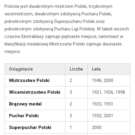
Polonia jest dwukrotnym mistrzem Polski, trzykrotnym
wicemistrzem, dwukrotnym zdobywcą Pucharu Polski,
jednokrotnym zdobywcą Superpucharu Polski oraz
jednokrotnym zdobywcą Pucharu Ligi Polskiej. W tabeli wszech
czasów Ekstraklasy zajmuje piętnaste miejsce, natomiast w
klasyfikacji medalowej Mistrzostw Polski zajmuje dwunaste
miejsce.
Osiągnięcie
Liczba
Lata
Mistrzostwo Polski
2
1946, 2000
Wicemistrzostwo Polski
3
1921, 1926, 1998
Brązowy medal
2
1923, 1951
Puchar Polski
2
1952, 2001
Superpuchar Polski
1
2000