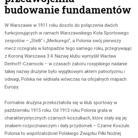
budowanie fundamentów
W Warszawie w 1911 roku doszło do połączenia dwóch
funkcjonujących w ramach Warszawskiego Koła Sportowego
zespołów – „Stelli” i „Merkurego”, a Polonia swój pierwszy
mecz rozegrała w listopadzie tego samego roku, przegrywając
z Koroną Warszawa 3:4. Nazwę klubu wymyślił Wacław
Denhoff-Czarnocki – w czasach zaboru rosyjskiego nadanie
takiej nazwy drużynie było wyjątkowym aktem patriotyzmu i
odwagi, Polska nie widniała wówczas na oficjalnych mapach
Europy.
Formalnie drużyna przekształciła się w klub sportowy w
październiku 1915 roku. Od 1913 roku Polonia grała w
charakterystycznych czarnych koszulkach, które stały się jej
znakiem rozpoznawczym i dały przydomek – Czarne Koszule.
Polonia to współzałożiciel Polskiego Związku Piłki Nożnej