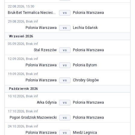
22.08.2026, 15:30
Bruk-Bet Termalica Nieciecza
Polonia Warszawa
vs
29.08.2026, Brak inf
Polonia Warszawa
Lechia Gdańsk
vs
Wrzesień 2026
05.09.2026, Brak inf
Stal Rzeszów
Polonia Warszawa
vs
12.09.2026, Brak inf
Polonia Warszawa
Polonia Bytom
vs
19.09.2026, Brak inf
Polonia Warszawa
Chrobry Głogów
vs
Październik 2026
10.10.2026, Brak inf
Arka Gdynia
Polonia Warszawa
vs
17.10.2026, Brak inf
Pogoń Grodzisk Mazowiecki
Polonia Warszawa
vs
24.10.2026, Brak inf
Polonia Warszawa
Miedź Legnica
vs