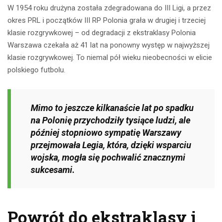
W 1954 roku drużyna została zdegradowana do III Ligi, a przez
okres PRL i początków III RP Polonia grała w drugiej i trzeciej
klasie rozgrywkowej – od degradacji z ekstraklasy Polonia
Warszawa czekała aż 41 lat na ponowny występ w najwyższej
klasie rozgrywkowej. To niemal pół wieku nieobecności w elicie
polskiego futbolu.
Mimo to jeszcze kilkanaście lat po spadku
na Polonię przychodziły tysiące ludzi, ale
później stopniowo sympatię Warszawy
przejmowała Legia, która, dzięki wsparciu
wojska, mogła się pochwalić znacznymi
sukcesami.
Powrót do ekstraklasy i