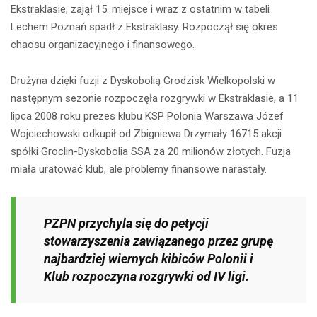
Ekstraklasie, zajął 15. miejsce i wraz z ostatnim w tabeli
Lechem Poznań spadł z Ekstraklasy. Rozpoczął się okres
chaosu organizacyjnego i finansowego.
Drużyna dzięki fuzji z Dyskobolią Grodzisk Wielkopolski w
następnym sezonie rozpoczęła rozgrywki w Ekstraklasie, a 11
lipca 2008 roku prezes klubu KSP Polonia Warszawa Józef
Wojciechowski odkupił od Zbigniewa Drzymały 16715 akcji
spółki Groclin-Dyskobolia SSA za 20 milionów złotych. Fuzja
miała uratować klub, ale problemy finansowe narastały.
PZPN przychyla się do petycji
stowarzyszenia zawiązanego przez grupę
najbardziej wiernych kibiców Polonii i
Klub rozpoczyna rozgrywki od IV ligi.