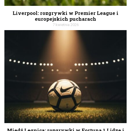
Liverpool: rozgrywki w Premier League i
europejskich pucharach
7 kwietnia 2026
Miedź Legnica: rozgrywki w Fortuna 1 Lidze i