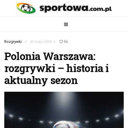
Rozgrywki
30 maja 2026
86
/
/
Polonia Warszawa:
rozgrywki – historia i
aktualny sezon