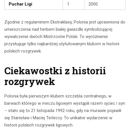
Puchar Ligi
1
2000
Zgodnie z regulaminem Ekstraklasy, Polonia jest uprawniona do
umieszczenia nad herbem białej gwiazdki symbolizującej
wywalczenie dwóch Mistrzostw Polski. To wyróżnienie
przysługuje tylko najbardziej utytułowanym klubom w historii
polskich rozgrywek.
Ciekawostki z historii
rozgrywek
Polonia była pierwszym klubem szczebla centralnego, w
barwach którego w meczu ligowym wystąpili razem ojciec i syn
– stało się to 21 listopada 1992 roku, gdy na murawie pojawili
się Stanisław i Maciej Terleccy. To unikalne wydarzenie w
historii polskich rozgrywek ligowych.