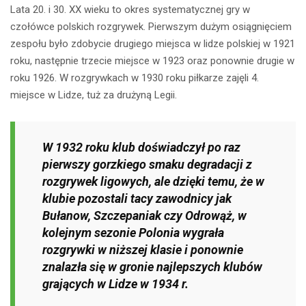
Lata 20. i 30. XX wieku to okres systematycznej gry w
czołówce polskich rozgrywek. Pierwszym dużym osiągnięciem
zespołu było zdobycie drugiego miejsca w lidze polskiej w 1921
roku, następnie trzecie miejsce w 1923 oraz ponownie drugie w
roku 1926. W rozgrywkach w 1930 roku piłkarze zajęli 4.
miejsce w Lidze, tuż za drużyną Legii.
W 1932 roku klub doświadczył po raz
pierwszy gorzkiego smaku degradacji z
rozgrywek ligowych, ale dzięki temu, że w
klubie pozostali tacy zawodnicy jak
Bułanow, Szczepaniak czy Odrowąż, w
kolejnym sezonie Polonia wygrała
rozgrywki w niższej klasie i ponownie
znalazła się w gronie najlepszych klubów
grających w Lidze w 1934 r.