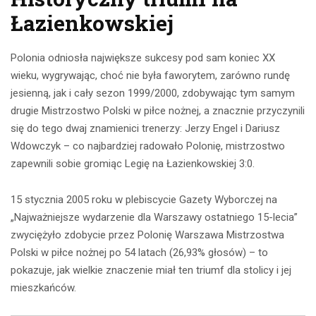
Łazienkowskiej
Polonia odniosła największe sukcesy pod sam koniec XX
wieku, wygrywając, choć nie była faworytem, zarówno rundę
jesienną, jak i cały sezon 1999/2000, zdobywając tym samym
drugie Mistrzostwo Polski w piłce nożnej, a znacznie przyczynili
się do tego dwaj znamienici trenerzy: Jerzy Engel i Dariusz
Wdowczyk – co najbardziej radowało Polonię, mistrzostwo
zapewnili sobie gromiąc Legię na Łazienkowskiej 3:0.
15 stycznia 2005 roku w plebiscycie Gazety Wyborczej na
„Najważniejsze wydarzenie dla Warszawy ostatniego 15-lecia”
zwyciężyło zdobycie przez Polonię Warszawa Mistrzostwa
Polski w piłce nożnej po 54 latach (26,93% głosów) – to
pokazuje, jak wielkie znaczenie miał ten triumf dla stolicy i jej
mieszkańców.