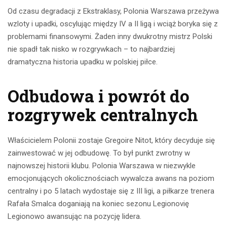
Od czasu degradacji z Ekstraklasy, Polonia Warszawa przeżywa
wzloty i upadki, oscylując między IV a II ligą i wciąż boryka się z
problemami finansowymi. Żaden inny dwukrotny mistrz Polski
nie spadł tak nisko w rozgrywkach – to najbardziej
dramatyczna historia upadku w polskiej piłce.
Odbudowa i powrót do
rozgrywek centralnych
Właścicielem Polonii zostaje Gregoire Nitot, który decyduje się
zainwestować w jej odbudowę. To był punkt zwrotny w
najnowszej historii klubu. Polonia Warszawa w niezwykle
emocjonujących okolicznościach wywalcza awans na poziom
centralny i po 5 latach wydostaje się z III ligi, a piłkarze trenera
Rafała Smalca doganiają na koniec sezonu Legionovię
Legionowo awansując na pozycję lidera.