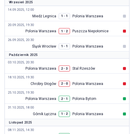
Wrzesień 2025
14.09.2025, 12:00
Miedź Legnica
Polonia Warszawa
–
1
1
20.09.2025, 19:30
Polonia Warszawa
Puszcza Niepołomice
–
1
2
26.09.2025, 20:30
Śląsk Wrocław
Polonia Warszawa
–
1
1
Październik 2025
03.10.2025, 20:30
Polonia Warszawa
Stal Rzeszów
–
2
3
18.10.2025, 19:30
Chrobry Głogów
Polonia Warszawa
–
2
0
25.10.2025, 19:30
Polonia Warszawa
Polonia Bytom
–
2
1
31.10.2025, 18:00
Górnik Łęczna
Polonia Warszawa
–
1
2
Listopad 2025
08.11.2025, 14:30