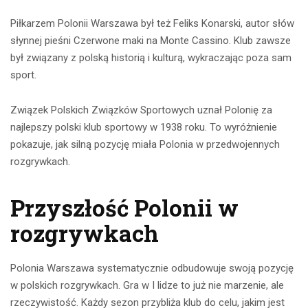
Piłkarzem Polonii Warszawa był też Feliks Konarski, autor słów
słynnej pieśni Czerwone maki na Monte Cassino. Klub zawsze
był związany z polską historią i kulturą, wykraczając poza sam
sport.
Związek Polskich Związków Sportowych uznał Polonię za
najlepszy polski klub sportowy w 1938 roku. To wyróżnienie
pokazuje, jak silną pozycję miała Polonia w przedwojennych
rozgrywkach.
Przyszłość Polonii w
rozgrywkach
Polonia Warszawa systematycznie odbudowuje swoją pozycję
w polskich rozgrywkach. Gra w I lidze to już nie marzenie, ale
rzeczywistość. Każdy sezon przybliża klub do celu, jakim jest