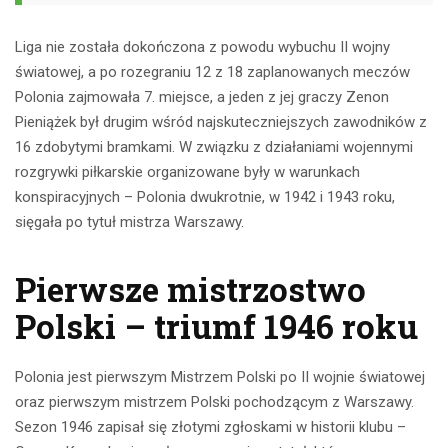
Liga nie została dokończona z powodu wybuchu II wojny
światowej, a po rozegraniu 12 z 18 zaplanowanych meczów
Polonia zajmowała 7. miejsce, a jeden z jej graczy Zenon
Pieniążek był drugim wśród najskuteczniejszych zawodników z
16 zdobytymi bramkami. W związku z działaniami wojennymi
rozgrywki piłkarskie organizowane były w warunkach
konspiracyjnych – Polonia dwukrotnie, w 1942 i 1943 roku,
sięgała po tytuł mistrza Warszawy.
Pierwsze mistrzostwo
Polski – triumf 1946 roku
Polonia jest pierwszym Mistrzem Polski po II wojnie światowej
oraz pierwszym mistrzem Polski pochodzącym z Warszawy.
Sezon 1946 zapisał się złotymi zgłoskami w historii klubu –