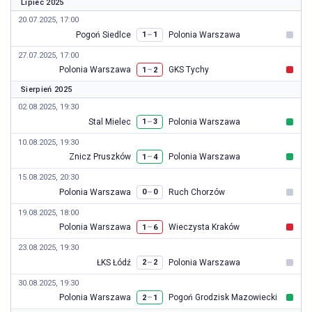
Lipiec 2025
20.07.2025, 17:00
Pogoń Siedlce
Polonia Warszawa
–
1
1
27.07.2025, 17:00
Polonia Warszawa
GKS Tychy
–
1
2
Sierpień 2025
02.08.2025, 19:30
Stal Mielec
Polonia Warszawa
–
1
3
10.08.2025, 19:30
Znicz Pruszków
Polonia Warszawa
–
1
4
15.08.2025, 20:30
Polonia Warszawa
Ruch Chorzów
–
0
0
19.08.2025, 18:00
Polonia Warszawa
Wieczysta Kraków
–
1
6
23.08.2025, 19:30
ŁKS Łódź
Polonia Warszawa
–
2
2
30.08.2025, 19:30
Polonia Warszawa
Pogoń Grodzisk Mazowiecki
–
2
1