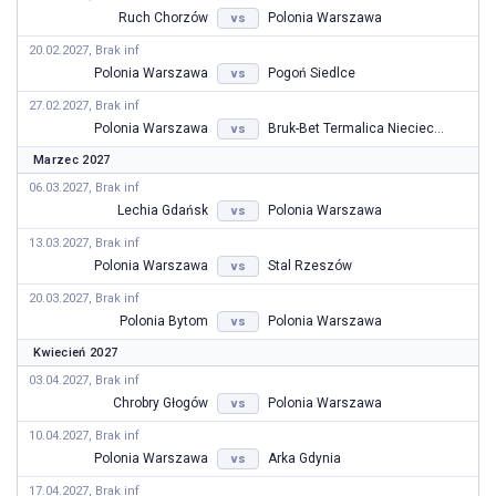
Ruch Chorzów
Polonia Warszawa
vs
20.02.2027, Brak inf
Polonia Warszawa
Pogoń Siedlce
vs
27.02.2027, Brak inf
Polonia Warszawa
Bruk-Bet Termalica Nieciecza
vs
Marzec 2027
06.03.2027, Brak inf
Lechia Gdańsk
Polonia Warszawa
vs
13.03.2027, Brak inf
Polonia Warszawa
Stal Rzeszów
vs
20.03.2027, Brak inf
Polonia Bytom
Polonia Warszawa
vs
Kwiecień 2027
03.04.2027, Brak inf
Chrobry Głogów
Polonia Warszawa
vs
10.04.2027, Brak inf
Polonia Warszawa
Arka Gdynia
vs
17.04.2027, Brak inf