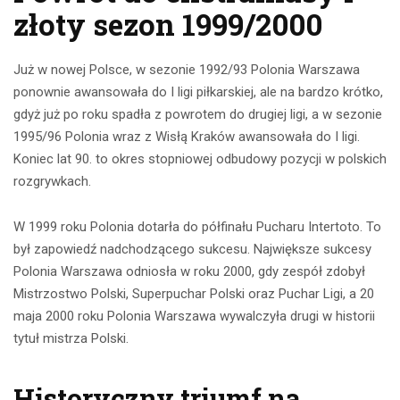
złoty sezon 1999/2000
Już w nowej Polsce, w sezonie 1992/93 Polonia Warszawa
ponownie awansowała do I ligi piłkarskiej, ale na bardzo krótko,
gdyż już po roku spadła z powrotem do drugiej ligi, a w sezonie
1995/96 Polonia wraz z Wisłą Kraków awansowała do I ligi.
Koniec lat 90. to okres stopniowej odbudowy pozycji w polskich
rozgrywkach.
W 1999 roku Polonia dotarła do półfinału Pucharu Intertoto. To
był zapowiedź nadchodzącego sukcesu. Największe sukcesy
Polonia Warszawa odniosła w roku 2000, gdy zespół zdobył
Mistrzostwo Polski, Superpuchar Polski oraz Puchar Ligi, a 20
maja 2000 roku Polonia Warszawa wywalczyła drugi w historii
tytuł mistrza Polski.
Historyczny triumf na