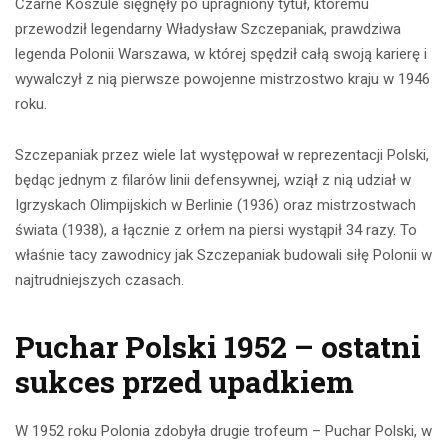
Czarne Koszule sięgnęły po upragniony tytuł, któremu
przewodził legendarny Władysław Szczepaniak, prawdziwa
legenda Polonii Warszawa, w której spędził całą swoją karierę i
wywalczył z nią pierwsze powojenne mistrzostwo kraju w 1946
roku.
Szczepaniak przez wiele lat występował w reprezentacji Polski,
będąc jednym z filarów linii defensywnej, wziął z nią udział w
Igrzyskach Olimpijskich w Berlinie (1936) oraz mistrzostwach
świata (1938), a łącznie z orłem na piersi wystąpił 34 razy. To
właśnie tacy zawodnicy jak Szczepaniak budowali siłę Polonii w
najtrudniejszych czasach.
Puchar Polski 1952 – ostatni
sukces przed upadkiem
W 1952 roku Polonia zdobyła drugie trofeum – Puchar Polski, w