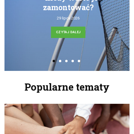
zamontować?
29 lipca 2026
CZYTAJ DALEJ
Popularne tematy