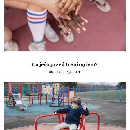
Co jeść przed treningiem?
10956
1.87K