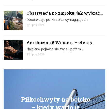
Obserwacja po zmroku: jak wybrać...
Obserwacje po zmroku wymagają od…
22 lipca 2026
Aerobiczna 6 Weidera – efekty...
Najpierw pojawia się zapał, potem…
22 lipca 2026
Piłkochwyty na boisko
– kiedy warto je