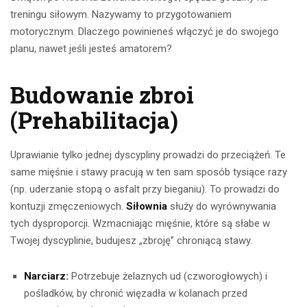
treningu siłowym. Nazywamy to przygotowaniem
motorycznym. Dlaczego powinieneś włączyć je do swojego
planu, nawet jeśli jesteś amatorem?
Budowanie zbroi
(Prehabilitacja)
Uprawianie tylko jednej dyscypliny prowadzi do przeciążeń. Te
same mięśnie i stawy pracują w ten sam sposób tysiące razy
(np. uderzanie stopą o asfalt przy bieganiu). To prowadzi do
kontuzji zmęczeniowych.
Siłownia
służy do wyrównywania
tych dysproporcji. Wzmacniając mięśnie, które są słabe w
Twojej dyscyplinie, budujesz „zbroję” chroniącą stawy.
Narciarz:
Potrzebuje żelaznych ud (czworogłowych) i
pośladków, by chronić więzadła w kolanach przed