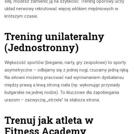
siłę, możesz zamienić ją na szybkość. Trening oporowy uczy
układ nerwowy rekrutować więcej włókien mięśniowych w
krótszym czasie.
Trening unilateralny
(Jednostronny)
Większość sportów (bieganie, narty, gry zespołowe) to sporty
asymetryczne – odbijamy się z jednej nogi, rzucamy jedną ręką.
Na siłowni możemy pracować nad wyrównaniem dysbalansu
między prawą a lewą stroną ciała (np. wykonując przysiady
bułgarskie na jednej nodze). To kluczowe dla zapobiegania
urazom – zazwyczaj „strzela” ta słabsza strona.
Trenuj jak atleta w
Fitness Academy