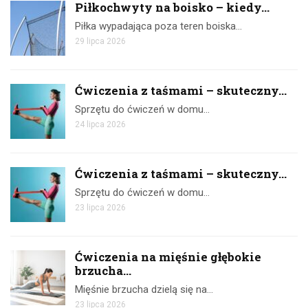
Piłkochwyty na boisko – kiedy...
Piłka wypadająca poza teren boiska…
29 lipca 2026
Ćwiczenia z taśmami – skuteczny...
Sprzętu do ćwiczeń w domu…
24 lipca 2026
Ćwiczenia z taśmami – skuteczny...
Sprzętu do ćwiczeń w domu…
23 lipca 2026
Ćwiczenia na mięśnie głębokie
brzucha...
Mięśnie brzucha dzielą się na…
23 lipca 2026