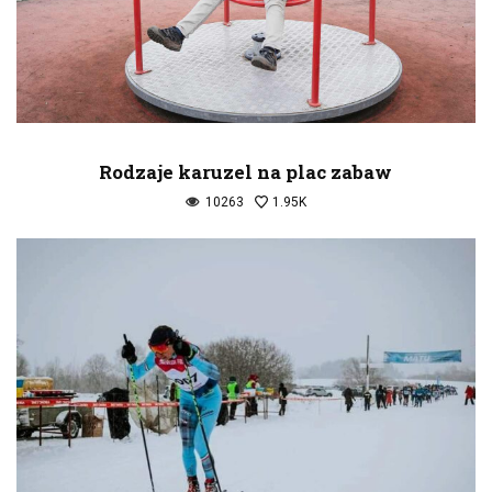
Rodzaje karuzel na plac zabaw
10263
1.95K