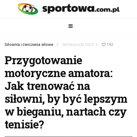
Siłownia i ćwiczenia siłowe
28 listopada 2025
192
/
/
Przygotowanie
motoryczne amatora:
Jak trenować na
siłowni, by być lepszym
w bieganiu, nartach czy
tenisie?