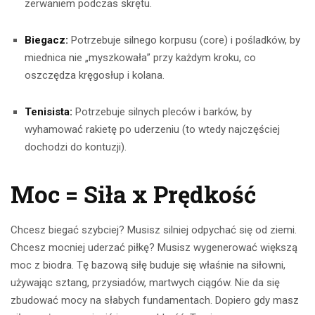
zerwaniem podczas skrętu.
Biegacz:
Potrzebuje silnego korpusu (core) i pośladków, by
miednica nie „myszkowała” przy każdym kroku, co
oszczędza kręgosłup i kolana.
Tenisista:
Potrzebuje silnych pleców i barków, by
wyhamować rakietę po uderzeniu (to wtedy najczęściej
dochodzi do kontuzji).
Moc = Siła x Prędkość
Chcesz biegać szybciej? Musisz silniej odpychać się od ziemi.
Chcesz mocniej uderzać piłkę? Musisz wygenerować większą
moc z biodra. Tę bazową siłę buduje się właśnie na siłowni,
używając sztang, przysiadów, martwych ciągów. Nie da się
zbudować mocy na słabych fundamentach. Dopiero gdy masz