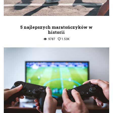
5 najlepszych maratończyków w
historii
9787
1.53K