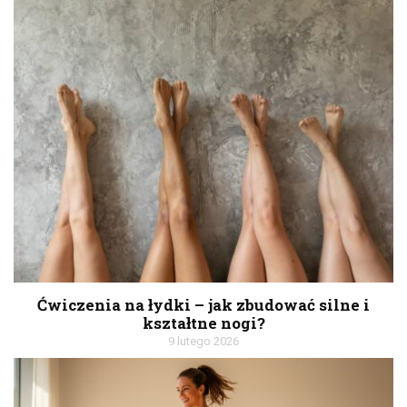
Ćwiczenia na łydki – jak zbudować silne i
kształtne nogi?
9 lutego 2026