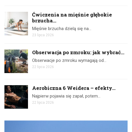
Ćwiczenia na mięśnie głębokie
brzucha...
Mięśnie brzucha dzielą się na…
23 lipca 2026
Obserwacja po zmroku: jak wybrać...
Obserwacje po zmroku wymagają od…
22 lipca 2026
Aerobiczna 6 Weidera – efekty...
Najpierw pojawia się zapał, potem…
22 lipca 2026