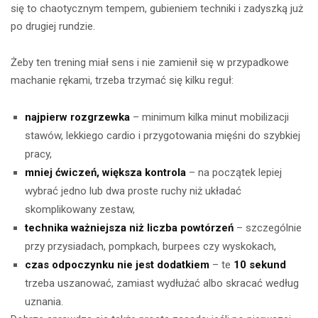
się to chaotycznym tempem, gubieniem techniki i zadyszką już
po drugiej rundzie.
Żeby ten trening miał sens i nie zamienił się w przypadkowe
machanie rękami, trzeba trzymać się kilku reguł:
najpierw rozgrzewka
– minimum kilka minut mobilizacji
stawów, lekkiego cardio i przygotowania mięśni do szybkiej
pracy,
mniej ćwiczeń, większa kontrola
– na początek lepiej
wybrać jedno lub dwa proste ruchy niż układać
skomplikowany zestaw,
technika ważniejsza niż liczba powtórzeń
– szczególnie
przy przysiadach, pompkach, burpees czy wyskokach,
czas odpoczynku nie jest dodatkiem
– te
10 sekund
trzeba uszanować, zamiast wydłużać albo skracać według
uznania.