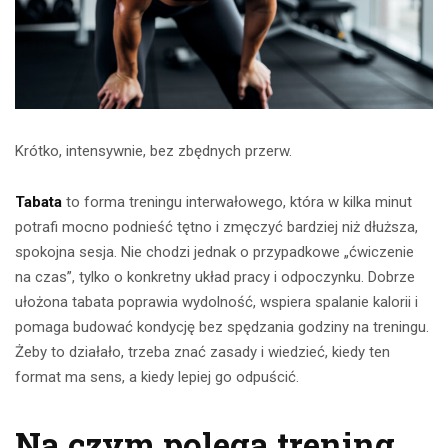
Krótko, intensywnie, bez zbędnych przerw.
Tabata
to forma treningu interwałowego, która w kilka minut
potrafi mocno podnieść tętno i zmęczyć bardziej niż dłuższa,
spokojna sesja. Nie chodzi jednak o przypadkowe „ćwiczenie
na czas”, tylko o konkretny układ pracy i odpoczynku. Dobrze
ułożona tabata poprawia wydolność, wspiera spalanie kalorii i
pomaga budować kondycję bez spędzania godziny na treningu.
Żeby to działało, trzeba znać zasady i wiedzieć, kiedy ten
format ma sens, a kiedy lepiej go odpuścić.
Na czym polega trening