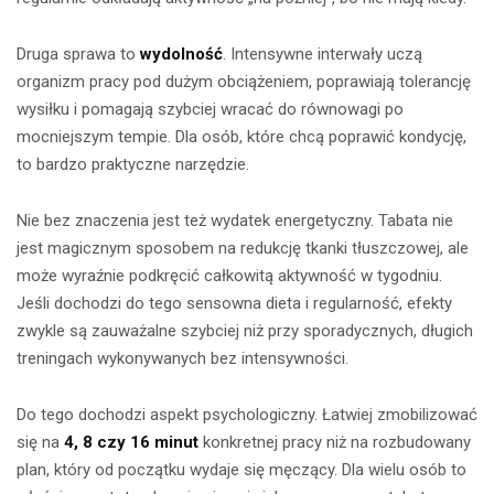
Druga sprawa to
wydolność
. Intensywne interwały uczą
organizm pracy pod dużym obciążeniem, poprawiają tolerancję
wysiłku i pomagają szybciej wracać do równowagi po
mocniejszym tempie. Dla osób, które chcą poprawić kondycję,
to bardzo praktyczne narzędzie.
Nie bez znaczenia jest też wydatek energetyczny. Tabata nie
jest magicznym sposobem na redukcję tkanki tłuszczowej, ale
może wyraźnie podkręcić całkowitą aktywność w tygodniu.
Jeśli dochodzi do tego sensowna dieta i regularność, efekty
zwykle są zauważalne szybciej niż przy sporadycznych, długich
treningach wykonywanych bez intensywności.
Do tego dochodzi aspekt psychologiczny. Łatwiej zmobilizować
się na
4, 8 czy 16 minut
konkretnej pracy niż na rozbudowany
plan, który od początku wydaje się męczący. Dla wielu osób to