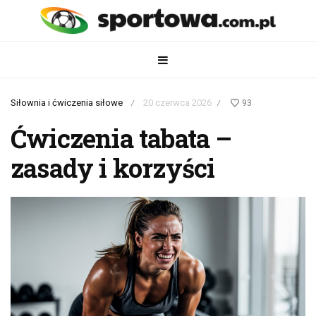
Siłownia i ćwiczenia siłowe
20 czerwca 2026
93
/
/
Ćwiczenia tabata –
zasady i korzyści