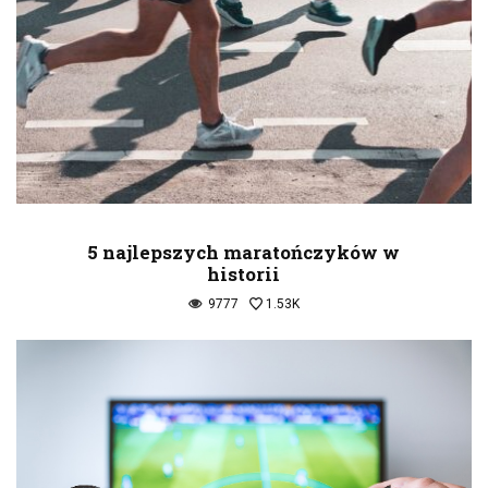
5 najlepszych maratończyków w
historii
9777
1.53K