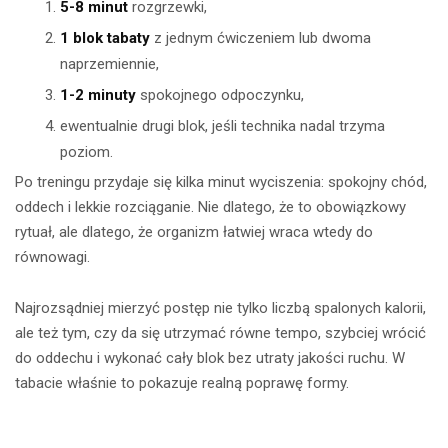
5-8 minut
rozgrzewki,
1 blok tabaty
z jednym ćwiczeniem lub dwoma
naprzemiennie,
1-2 minuty
spokojnego odpoczynku,
ewentualnie drugi blok, jeśli technika nadal trzyma
poziom.
Po treningu przydaje się kilka minut wyciszenia: spokojny chód,
oddech i lekkie rozciąganie. Nie dlatego, że to obowiązkowy
rytuał, ale dlatego, że organizm łatwiej wraca wtedy do
równowagi.
Najrozsądniej mierzyć postęp nie tylko liczbą spalonych kalorii,
ale też tym, czy da się utrzymać równe tempo, szybciej wrócić
do oddechu i wykonać cały blok bez utraty jakości ruchu. W
tabacie właśnie to pokazuje realną poprawę formy.