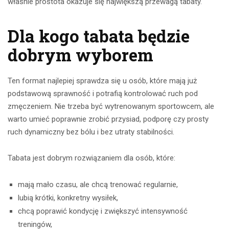
właśnie prostota okazuje się największą przewagą tabaty.
Dla kogo tabata będzie
dobrym wyborem
Ten format najlepiej sprawdza się u osób, które mają już
podstawową sprawność i potrafią kontrolować ruch pod
zmęczeniem. Nie trzeba być wytrenowanym sportowcem, ale
warto umieć poprawnie zrobić przysiad, podporę czy prosty
ruch dynamiczny bez bólu i bez utraty stabilności.
Tabata jest dobrym rozwiązaniem dla osób, które:
mają mało czasu, ale chcą trenować regularnie,
lubią krótki, konkretny wysiłek,
chcą poprawić kondycję i zwiększyć intensywność
treningów,