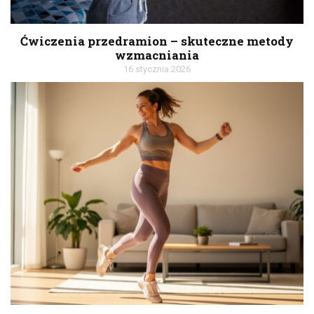
Ćwiczenia przedramion – skuteczne metody
wzmacniania
16 stycznia 2026