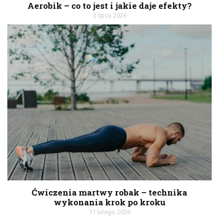
Aerobik – co to jest i jakie daje efekty?
3 lipca 2026
Ćwiczenia martwy robak – technika
wykonania krok po kroku
11 lutego 2026