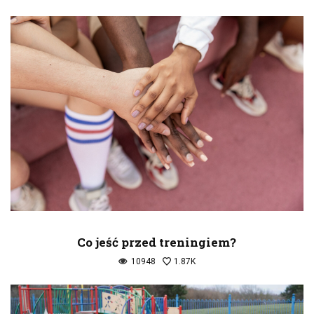
Co jeść przed treningiem?
10948
1.87K