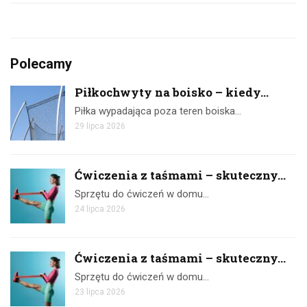
Polecamy
Piłkochwyty na boisko – kiedy...
Piłka wypadająca poza teren boiska…
29 lipca 2026
Ćwiczenia z taśmami – skuteczny...
Sprzętu do ćwiczeń w domu…
24 lipca 2026
Ćwiczenia z taśmami – skuteczny...
Sprzętu do ćwiczeń w domu…
23 lipca 2026