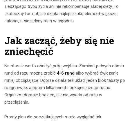
siedzącego trybu życia ani nie rekompensuje słabej diety. To
skuteczny format, ale działa najlepiej jako element większej
całości, a nie jedyny ruch w tygodniu.
Jak zacząć, żeby się nie
zniechęcić
Na starcie warto obniżyć próg wejścia. Zamiast pełnych ośmiu
rund od razu można zrobić
4-6 rund
albo wybrać ćwiczenie
mniej obciążające. Dobrze działa też układ: jeden blok tabaty po
rozgrzewce, a potem kilka minut spokojniejszego ruchu.
Organizm dostaje bodziec, ale nie wpada od razu w
przeciążenie.
Prosty plan dla początkujących może wyglądać tak: