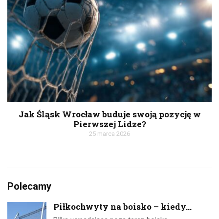
Jak Śląsk Wrocław buduje swoją pozycję w
Pierwszej Lidze?
25 marca 2026
Polecamy
Piłkochwyty na boisko – kiedy...