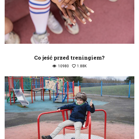
Co jeść przed treningiem?
10980
1.88K