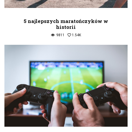
5 najlepszych maratończyków w
historii
9811
1.54K