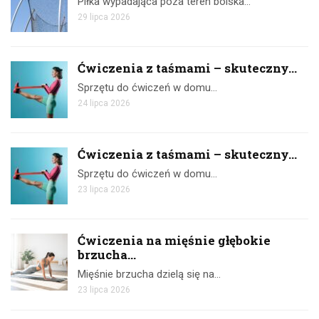
Piłka wypadająca poza teren boiska…
29 lipca 2026
Ćwiczenia z taśmami – skuteczny...
Sprzętu do ćwiczeń w domu…
24 lipca 2026
Ćwiczenia z taśmami – skuteczny...
Sprzętu do ćwiczeń w domu…
23 lipca 2026
Ćwiczenia na mięśnie głębokie
brzucha...
Mięśnie brzucha dzielą się na…
23 lipca 2026