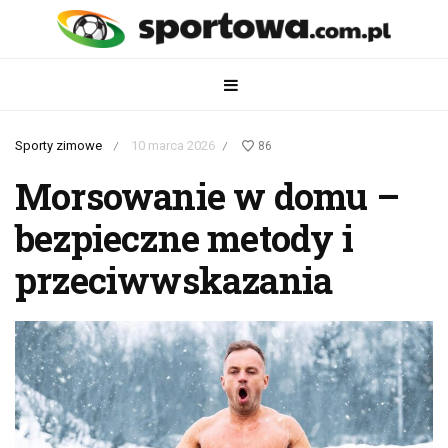
Sporty zimowe
10 marca 2026
86
/
/
Morsowanie w domu –
bezpieczne metody i
przeciwwskazania