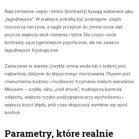
Naprzemienne ciepło–zimno (kontrasty) bywają wybierane jako
„łagodniejsze”. W praktyce potrafią być podstępne: ciepło
rozszerza naczynia, a nagłe przejście do zimna może dać
jeszcze większy skok ciśnienia i tętna. Dla części osób
kontrasty są przyjemniejsze psychicznie, ale nie zawsze
łagodniejsze fizjologicznie.
Zanurzenie w wannie (zwykła zimna woda lub z lodem) jest
najbardziej zbliżone do klasycznego morsowania. Plusem jest
równomierny bodziec i możliwość trzymania stałych warunków.
Minusem – szybki, silny „cold shock”, trudniejsza kontrola
oddechu, większe ryzyko poślizgnięcia przy wychodzeniu i
większy koszt błędu, jeśli czas ekspozycji wymknie się spod
kontroli.
Parametry, które realnie