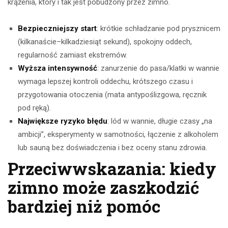
krążenia, który i tak jest pobudzony przez zimno.
Bezpieczniejszy start
: krótkie schładzanie pod prysznicem
(kilkanaście–kilkadziesiąt sekund), spokojny oddech,
regularność zamiast ekstremów.
Wyższa intensywność
: zanurzenie do pasa/klatki w wannie
wymaga lepszej kontroli oddechu, krótszego czasu i
przygotowania otoczenia (mata antypoślizgowa, ręcznik
pod ręką).
Największe ryzyko błędu
: lód w wannie, długie czasy „na
ambicji”, eksperymenty w samotności, łączenie z alkoholem
lub sauną bez doświadczenia i bez oceny stanu zdrowia.
Przeciwwskazania: kiedy
zimno może zaszkodzić
bardziej niż pomóc