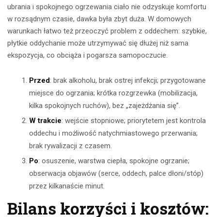
ubrania i spokojnego ogrzewania ciało nie odzyskuje komfortu
w rozsądnym czasie, dawka była zbyt duża. W domowych
warunkach łatwo też przeoczyć problem z oddechem: szybkie,
płytkie oddychanie może utrzymywać się dłużej niż sama
ekspozycja, co obciąża i pogarsza samopoczucie.
Przed
: brak alkoholu, brak ostrej infekcji; przygotowane
miejsce do ogrzania; krótka rozgrzewka (mobilizacja,
kilka spokojnych ruchów), bez „zajeżdżania się”.
W trakcie
: wejście stopniowe; priorytetem jest kontrola
oddechu i możliwość natychmiastowego przerwania;
brak rywalizacji z czasem.
Po
: osuszenie, warstwa ciepła, spokojne ogrzanie;
obserwacja objawów (serce, oddech, palce dłoni/stóp)
przez kilkanaście minut.
Bilans korzyści i kosztów: