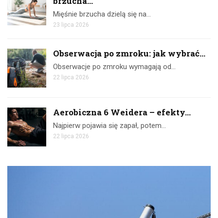
brzucha...
Mięśnie brzucha dzielą się na…
23 lipca 2026
Obserwacja po zmroku: jak wybrać...
Obserwacje po zmroku wymagają od…
22 lipca 2026
Aerobiczna 6 Weidera – efekty...
Najpierw pojawia się zapał, potem…
22 lipca 2026