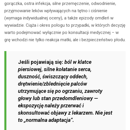
gorączka, ostra infekcja, silne przemęczenie, odwodnienie,
przyjmowanie leków wpływających na tętno i ciśnienie
(wymaga indywidualnej oceny), a także epizody omdleń w
wywiadzie. Ciąża i okres połogu to przypadki, w których decyzję
warto podejmować wyłącznie po konsultacji medycznej – w
grę wchodzi nie tylko reakcja matki, ale i bezpieczeństwo płodu.
Jeśli pojawiają się:
ból w klatce
piersiowej, silne kołatanie serca,
duszność, świszczący oddech,
drętwienie/zblednięcie palców
utrzymujące się po ogrzaniu, zawroty
głowy lub stan przedomdleniowy —
ekspozycję należy przerwać i
skonsultować objawy z lekarzem. Nie jest
to „normalna adaptacja”.