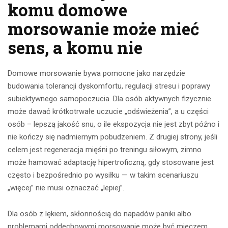
komu domowe
morsowanie może mieć
sens, a komu nie
Domowe morsowanie bywa pomocne jako narzędzie
budowania tolerancji dyskomfortu, regulacji stresu i poprawy
subiektywnego samopoczucia. Dla osób aktywnych fizycznie
może dawać krótkotrwałe uczucie „odświeżenia”, a u części
osób – lepszą jakość snu, o ile ekspozycja nie jest zbyt późno i
nie kończy się nadmiernym pobudzeniem. Z drugiej strony, jeśli
celem jest regeneracja mięśni po treningu siłowym, zimno
może hamować adaptację hipertroficzną, gdy stosowane jest
często i bezpośrednio po wysiłku — w takim scenariuszu
„więcej” nie musi oznaczać „lepiej”.
Dla osób z lękiem, skłonnością do napadów paniki albo
problemami oddechowymi morsowanie może być mieczem