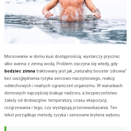
Morsowanie w domu kusi dostępnością: wystarczy prysznic
albo wanna z zimną wodą. Problem zaczyna się wtedy, gdy
bodziec zimna
traktowany jest jak „naturalny booster zdrowia”
bez uwzględnienia ryzyka sercowo‑naczyniowego, reakcji
oddechowych i realnych ograniczeń organizmu. W warunkach
domowych najczęściej brakuje nadzoru, a bezpieczeństwo
zależy od drobiazgów: temperatury, czasu ekspozycji,
rozgrzewania i tego, czy występują przeciwwskazania. Ten
tekst porządkuje metody, ryzyka i sensowne kryteria wyboru.