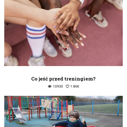
Co jeść przed treningiem?
10930
1.86K