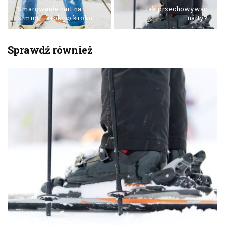
Smarowanie nart na
Jak przechowywać
zimno – krok po kroku
narty?
Sprawdź również