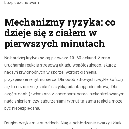
bezpieczeństwem.
Mechanizmy ryzyka: co
dzieje się z ciałem w
pierwszych minutach
Najbardziej krytyczne są pierwsze 10–60 sekund. Zimno
uruchamia reakcję stresową układu współczulnego: skurcz
naczyń krwionośnych w skórze, wzrost ciśnienia,
przyspieszenie rytmu serca. Dla osób zdrowych zwykle kończy
się to uczuciem „szoku” i szybką adaptacją oddechową. Dla
części osób (zwłaszcza z chorobami serca, niekontrolowanym
nadciśnieniem czy zaburzeniami rytmu) ta sama reakcja może
być niebezpieczna.
Drugim ryzykiem jest oddech. Nagłe schłodzenie twarzy i klatki