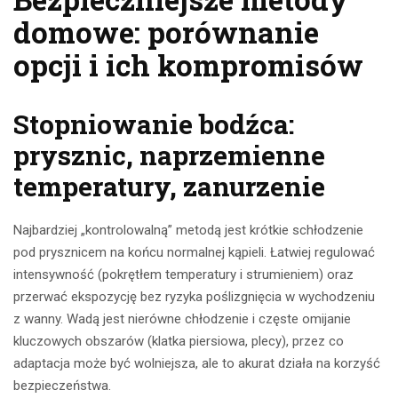
domowe: porównanie
opcji i ich kompromisów
Stopniowanie bodźca:
prysznic, naprzemienne
temperatury, zanurzenie
Najbardziej „kontrolowalną” metodą jest krótkie schłodzenie
pod prysznicem na końcu normalnej kąpieli. Łatwiej regulować
intensywność (pokrętłem temperatury i strumieniem) oraz
przerwać ekspozycję bez ryzyka poślizgnięcia w wychodzeniu
z wanny. Wadą jest nierówne chłodzenie i częste omijanie
kluczowych obszarów (klatka piersiowa, plecy), przez co
adaptacja może być wolniejsza, ale to akurat działa na korzyść
bezpieczeństwa.