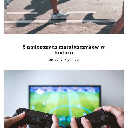
5 najlepszych maratończyków w
historii
9757
1.52K