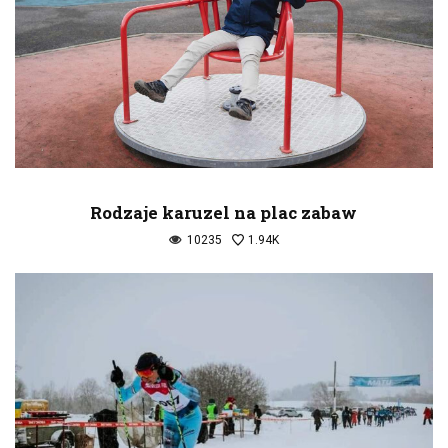
Rodzaje karuzel na plac zabaw
10235
1.94K