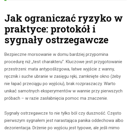
Jak ograniczać ryzyko w
praktyce: protokół i
sygnały ostrzegawcze
Bezpieczne morsowanie w domu bardziej przypomina
procedurę niż „test charakteru”. Kluczowe jest przygotowanie
przestrzeni: mata antypoślizgowa, łatwe wyjście z wanny,
ręcznik i suche ubranie w zasięgu ręki, zamknięte okno (żeby
nie łapać przeciągu po wyjściu), brak rozpraszaczy. Warto
unikać samotnych eksperymentów w wannie przy pierwszych
próbach – w razie zasłabnięcia pomoc ma znaczenie.
Sygnały ostrzegawcze to nie tylko ból czy duszność. Często
pierwszym sygnałem jest narastająca panika oddechowa albo
dezorientacja. Drżenie po wyjściu jest typowe, ale jeśli mimo