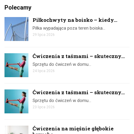
Polecamy
Piłkochwyty na boisko – kiedy...
Piłka wypadająca poza teren boiska…
29 lipca 2026
Ćwiczenia z taśmami – skuteczny...
Sprzętu do ćwiczeń w domu…
24 lipca 2026
Ćwiczenia z taśmami – skuteczny...
Sprzętu do ćwiczeń w domu…
23 lipca 2026
Ćwiczenia na mięśnie głębokie