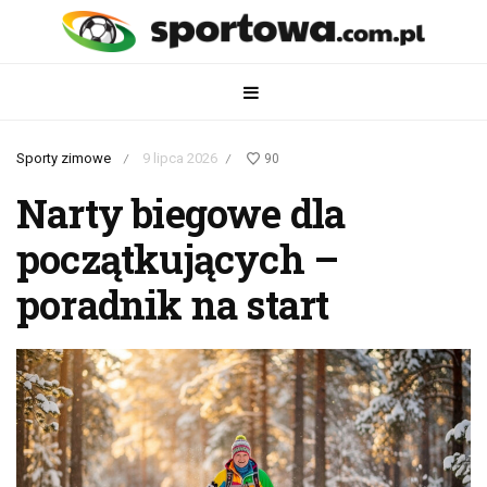
Sporty zimowe
9 lipca 2026
90
/
/
Narty biegowe dla
początkujących –
poradnik na start