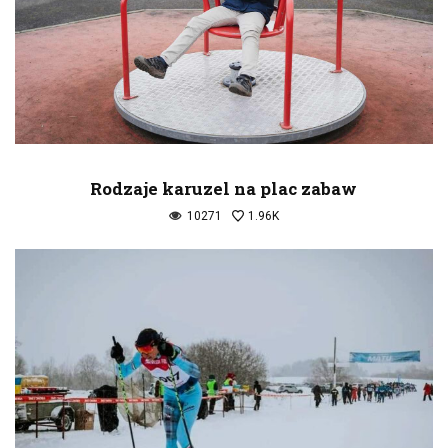
Rodzaje karuzel na plac zabaw
10271
1.96K