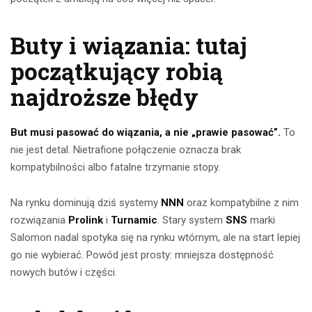
Buty i wiązania: tutaj
początkujący robią
najdroższe błędy
But musi pasować do wiązania, a nie „prawie pasować”.
To
nie jest detal. Nietrafione połączenie oznacza brak
kompatybilności albo fatalne trzymanie stopy.
Na rynku dominują dziś systemy
NNN
oraz kompatybilne z nim
rozwiązania
Prolink
i
Turnamic
. Stary system
SNS
marki
Salomon nadal spotyka się na rynku wtórnym, ale na start lepiej
go nie wybierać. Powód jest prosty: mniejsza dostępność
nowych butów i części.