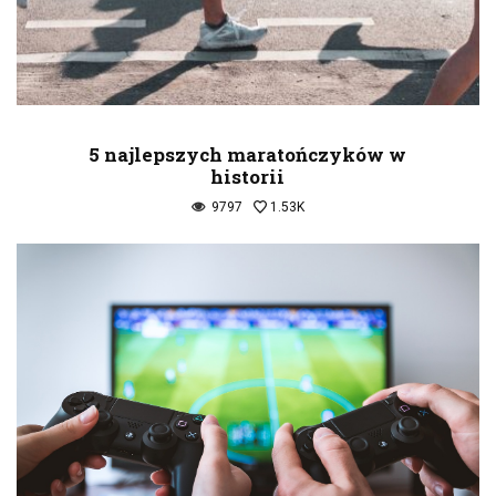
5 najlepszych maratończyków w
historii
9797
1.53K