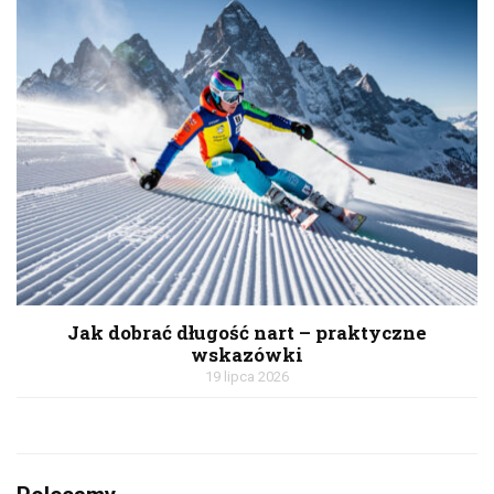
Jak dobrać długość nart – praktyczne
wskazówki
19 lipca 2026