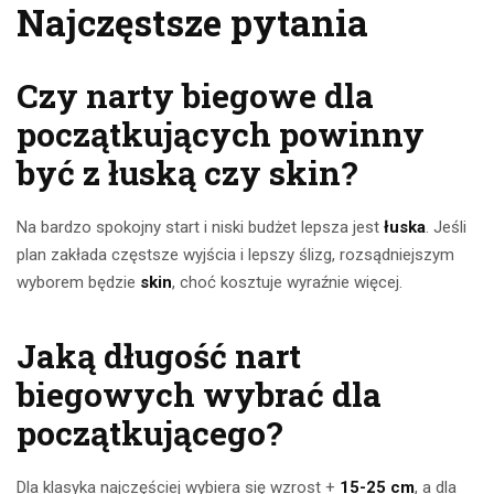
Najczęstsze pytania
Czy narty biegowe dla
początkujących powinny
być z łuską czy skin?
Na bardzo spokojny start i niski budżet lepsza jest
łuska
. Jeśli
plan zakłada częstsze wyjścia i lepszy ślizg, rozsądniejszym
wyborem będzie
skin
, choć kosztuje wyraźnie więcej.
Jaką długość nart
biegowych wybrać dla
początkującego?
Dla klasyka najczęściej wybiera się wzrost +
15-25 cm
, a dla