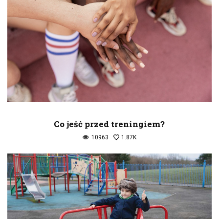
Co jeść przed treningiem?
10963
1.87K