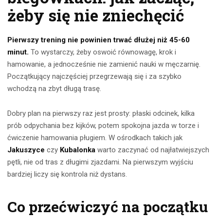
żeby się nie zniechęcić
Pierwszy trening nie powinien trwać dłużej niż 45-60
minut.
To wystarczy, żeby oswoić równowagę, krok i
hamowanie, a jednocześnie nie zamienić nauki w męczarnię.
Początkujący najczęściej przegrzewają się i za szybko
wchodzą na zbyt długą trasę.
Dobry plan na pierwszy raz jest prosty: płaski odcinek, kilka
prób odpychania bez kijków, potem spokojna jazda w torze i
ćwiczenie hamowania pługiem. W ośrodkach takich jak
Jakuszyce
czy
Kubalonka
warto zaczynać od najłatwiejszych
pętli, nie od tras z długimi zjazdami. Na pierwszym wyjściu
bardziej liczy się kontrola niż dystans.
Co przećwiczyć na początku