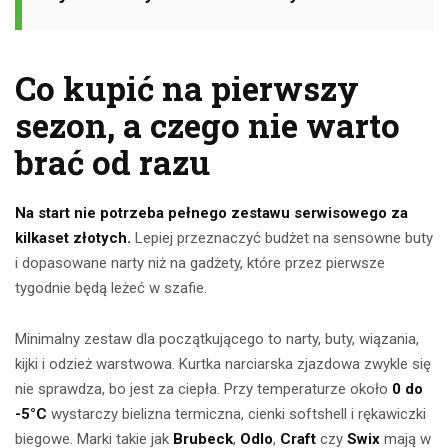
Co kupić na pierwszy
sezon, a czego nie warto
brać od razu
Na start nie potrzeba pełnego zestawu serwisowego za
kilkaset złotych.
Lepiej przeznaczyć budżet na sensowne buty
i dopasowane narty niż na gadżety, które przez pierwsze
tygodnie będą leżeć w szafie.
Minimalny zestaw dla początkującego to narty, buty, wiązania,
kijki i odzież warstwowa. Kurtka narciarska zjazdowa zwykle się
nie sprawdza, bo jest za ciepła. Przy temperaturze około
0 do
-5°C
wystarczy bielizna termiczna, cienki softshell i rękawiczki
biegowe. Marki takie jak
Brubeck
,
Odlo
,
Craft
czy
Swix
mają w