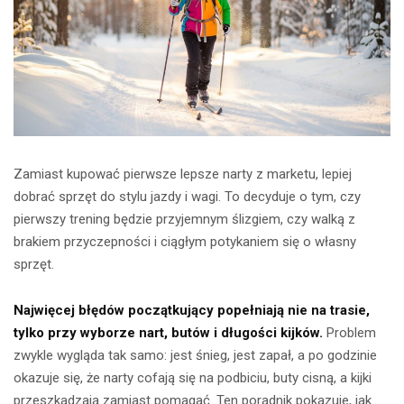
Zamiast kupować pierwsze lepsze narty z marketu, lepiej
dobrać sprzęt do stylu jazdy i wagi. To decyduje o tym, czy
pierwszy trening będzie przyjemnym ślizgiem, czy walką z
brakiem przyczepności i ciągłym potykaniem się o własny
sprzęt.
Najwięcej błędów początkujący popełniają nie na trasie,
tylko przy wyborze nart, butów i długości kijków.
Problem
zwykle wygląda tak samo: jest śnieg, jest zapał, a po godzinie
okazuje się, że narty cofają się na podbiciu, buty cisną, a kijki
przeszkadzają zamiast pomagać. Ten poradnik pokazuje, jak