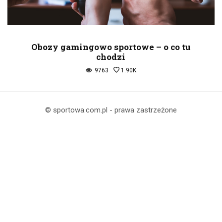
Obozy gamingowo sportowe – o co tu
chodzi
9763
1.90K
© sportowa.com.pl - prawa zastrzeżone