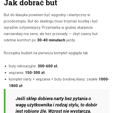
Jak dobrać but
But do klasyka powinien być wygodny i elastyczny w
przodostopiu. But do skatingu musi trzymać kostkę i być
wyraźnie sztywniejszy. Przymiarka w grubiej skarpecie
narciarskiej ma sens, ale bez przesady — zbyt ciasny but
odetnie komfort po
30-40 minutach
jazdy.
Rozsądny budżet na pierwszy komplet wygląda tak:
buty rekreacyjne:
300-600 zł
,
wiązania:
150-300 zł
,
komplet narty + wiązania + buty średniej klasy: zwykle
1000-
1800 zł
.
Jeśli sklep dobiera narty bez pytania o
wagę użytkownika i rodzaj stylu, to dobór
jest robiony źle. Wzrost nie wystarcza.