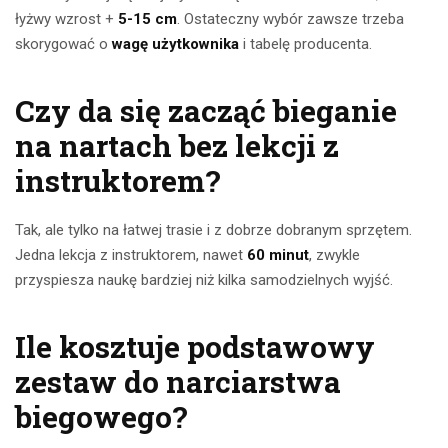
łyżwy wzrost +
5-15 cm
. Ostateczny wybór zawsze trzeba
skorygować o
wagę użytkownika
i tabelę producenta.
Czy da się zacząć bieganie
na nartach bez lekcji z
instruktorem?
Tak, ale tylko na łatwej trasie i z dobrze dobranym sprzętem.
Jedna lekcja z instruktorem, nawet
60 minut
, zwykle
przyspiesza naukę bardziej niż kilka samodzielnych wyjść.
Ile kosztuje podstawowy
zestaw do narciarstwa
biegowego?