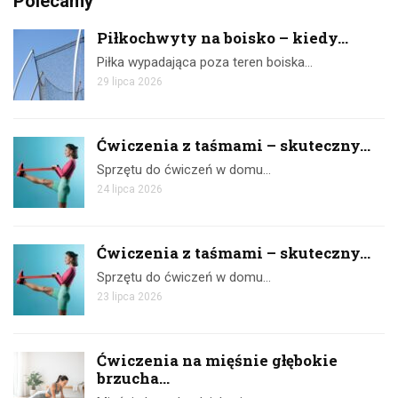
Polecamy
Piłkochwyty na boisko – kiedy...
Piłka wypadająca poza teren boiska…
29 lipca 2026
Ćwiczenia z taśmami – skuteczny...
Sprzętu do ćwiczeń w domu…
24 lipca 2026
Ćwiczenia z taśmami – skuteczny...
Sprzętu do ćwiczeń w domu…
23 lipca 2026
Ćwiczenia na mięśnie głębokie
brzucha...