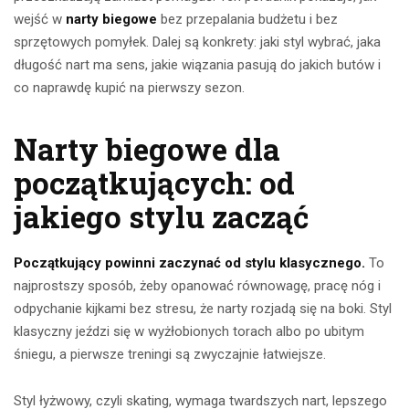
wejść w
narty biegowe
bez przepalania budżetu i bez
sprzętowych pomyłek. Dalej są konkrety: jaki styl wybrać, jaka
długość nart ma sens, jakie wiązania pasują do jakich butów i
co naprawdę kupić na pierwszy sezon.
Narty biegowe dla
początkujących: od
jakiego stylu zacząć
Początkujący powinni zaczynać od stylu klasycznego.
To
najprostszy sposób, żeby opanować równowagę, pracę nóg i
odpychanie kijkami bez stresu, że narty rozjadą się na boki. Styl
klasyczny jeździ się w wyżłobionych torach albo po ubitym
śniegu, a pierwsze treningi są zwyczajnie łatwiejsze.
Styl łyżwowy, czyli skating, wymaga twardszych nart, lepszego