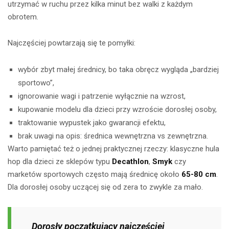
utrzymać w ruchu przez kilka minut bez walki z każdym
obrotem.
Najczęściej powtarzają się te pomyłki:
wybór zbyt małej średnicy, bo taka obręcz wygląda „bardziej
sportowo”,
ignorowanie wagi i patrzenie wyłącznie na wzrost,
kupowanie modelu dla dzieci przy wzroście dorosłej osoby,
traktowanie wypustek jako gwarancji efektu,
brak uwagi na opis: średnica wewnętrzna vs zewnętrzna.
Warto pamiętać też o jednej praktycznej rzeczy: klasyczne hula
hop dla dzieci ze sklepów typu
Decathlon
,
Smyk
czy
marketów sportowych często mają średnicę około
65-80 cm
.
Dla dorosłej osoby uczącej się od zera to zwykle za mało.
Dorosły początkujący najczęściej