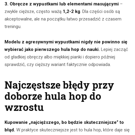
3. Obręcze z wypustkami lub elementami masującymi
–
zwykle cięższe, często ważą
1,2-2 kg
. Dla części osób są
akceptowalne, ale na początku łatwo przesadzić z czasem
treningu.
Modelu z agresywnymi wypustkami nigdy nie powinno się
wybierać jako pierwszego hula hop do nauki.
Lepiej zacząć
od gładkiej obręczy albo miękkiej pianki i dopiero później
sprawdzić, czy cięższy wariant faktycznie odpowiada.
Najczęstsze błędy przy
doborze hula hop do
wzrostu
Kupowanie „najcięższego, bo będzie skuteczniejsze” to
błąd.
W praktyce skuteczniejsze jest to hula hop, które daje się