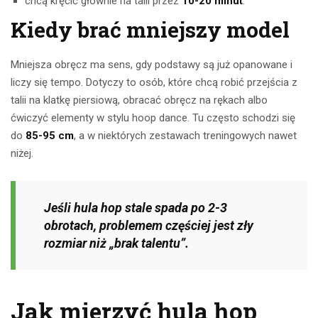
chcą kręcić głównie na talii przez
10-20 minut
.
Kiedy brać mniejszy model
Mniejsza obręcz ma sens, gdy podstawy są już opanowane i
liczy się tempo. Dotyczy to osób, które chcą robić przejścia z
talii na klatkę piersiową, obracać obręcz na rękach albo
ćwiczyć elementy w stylu hoop dance. Tu często schodzi się
do
85-95 cm
, a w niektórych zestawach treningowych nawet
niżej.
Jeśli hula hop stale spada po 2-3
obrotach, problemem częściej jest zły
rozmiar niż „brak talentu”.
Jak mierzyć hula hop