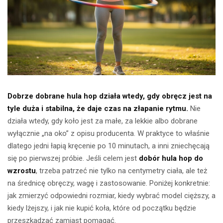
Dobrze dobrane hula hop działa wtedy, gdy obręcz jest na
tyle duża i stabilna, że daje czas na złapanie rytmu.
Nie
działa wtedy, gdy koło jest za małe, za lekkie albo dobrane
wyłącznie „na oko” z opisu producenta. W praktyce to właśnie
dlatego jedni łapią kręcenie po 10 minutach, a inni zniechęcają
się po pierwszej próbie. Jeśli celem jest
dobór hula hop do
wzrostu
, trzeba patrzeć nie tylko na centymetry ciała, ale też
na średnicę obręczy, wagę i zastosowanie. Poniżej konkretnie:
jak zmierzyć odpowiedni rozmiar, kiedy wybrać model cięższy, a
kiedy lżejszy, i jak nie kupić koła, które od początku będzie
przeszkadzać zamiast pomagać.