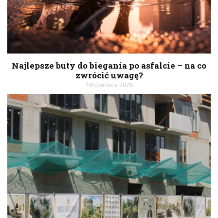
Najlepsze buty do biegania po asfalcie – na co
zwrócić uwagę?
18 czerwca 2026