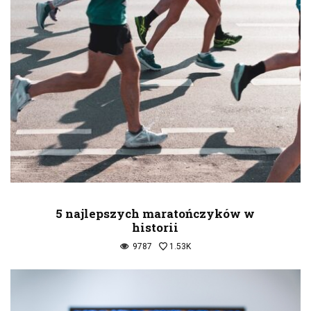
5 najlepszych maratończyków w
historii
9787
1.53K