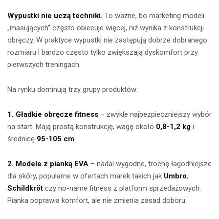
Wypustki nie uczą techniki.
To ważne, bo marketing modeli
„masujących” często obiecuje więcej, niż wynika z konstrukcji
obręczy. W praktyce wypustki nie zastępują dobrze dobranego
rozmiaru i bardzo często tylko zwiększają dyskomfort przy
pierwszych treningach.
Na rynku dominują trzy grupy produktów:
1. Gładkie obręcze fitness
– zwykle najbezpieczniejszy wybór
na start. Mają prostą konstrukcję, wagę około
0,8-1,2 kg
i
średnicę
95-105 cm
.
2. Modele z pianką EVA
– nadal wygodne, trochę łagodniejsze
dla skóry, popularne w ofertach marek takich jak
Umbro
,
Schildkröt
czy no-name fitness z platform sprzedażowych.
Pianka poprawia komfort, ale nie zmienia zasad doboru.