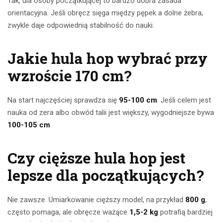
Tak, dla osoby początkującej to bardzo dobra zasada
orientacyjna. Jeśli obręcz sięga między pępek a dolne żebra,
zwykle daje odpowiednią stabilność do nauki.
Jakie hula hop wybrać przy
wzroście 170 cm?
Na start najczęściej sprawdza się
95-100 cm
. Jeśli celem jest
nauka od zera albo obwód talii jest większy, wygodniejsze bywa
100-105 cm
.
Czy cięższe hula hop jest
lepsze dla początkujących?
Nie zawsze. Umiarkowanie cięższy model, na przykład
800 g
,
często pomaga, ale obręcze ważące
1,5-2 kg
potrafią bardziej