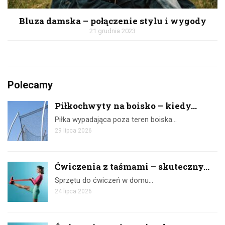
Bluza damska – połączenie stylu i wygody
21 grudnia 2023
Polecamy
Piłkochwyty na boisko – kiedy...
Piłka wypadająca poza teren boiska…
29 lipca 2026
Ćwiczenia z taśmami – skuteczny...
Sprzętu do ćwiczeń w domu…
24 lipca 2026