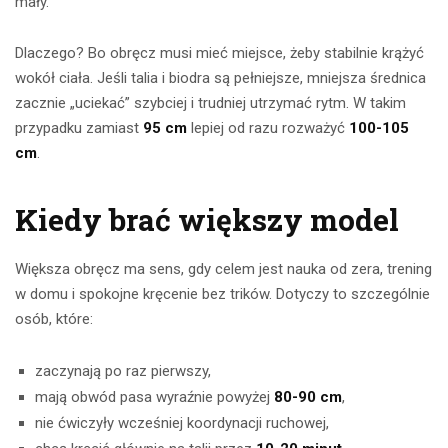
mały.
Dlaczego? Bo obręcz musi mieć miejsce, żeby stabilnie krążyć
wokół ciała. Jeśli talia i biodra są pełniejsze, mniejsza średnica
zacznie „uciekać” szybciej i trudniej utrzymać rytm. W takim
przypadku zamiast
95 cm
lepiej od razu rozważyć
100-105
cm
.
Kiedy brać większy model
Większa obręcz ma sens, gdy celem jest nauka od zera, trening
w domu i spokojne kręcenie bez trików. Dotyczy to szczególnie
osób, które:
zaczynają po raz pierwszy,
mają obwód pasa wyraźnie powyżej
80-90 cm
,
nie ćwiczyły wcześniej koordynacji ruchowej,