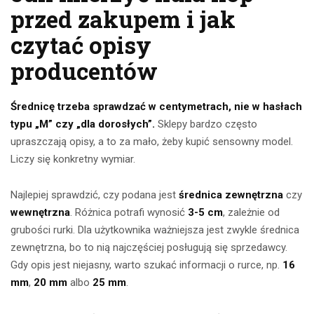
przed zakupem i jak
czytać opisy
producentów
Średnicę trzeba sprawdzać w centymetrach, nie w hasłach
typu „M” czy „dla dorosłych”.
Sklepy bardzo często
upraszczają opisy, a to za mało, żeby kupić sensowny model.
Liczy się konkretny wymiar.
Najlepiej sprawdzić, czy podana jest
średnica zewnętrzna
czy
wewnętrzna
. Różnica potrafi wynosić
3-5 cm
, zależnie od
grubości rurki. Dla użytkownika ważniejsza jest zwykle średnica
zewnętrzna, bo to nią najczęściej posługują się sprzedawcy.
Gdy opis jest niejasny, warto szukać informacji o rurce, np.
16
mm
,
20 mm
albo
25 mm
.