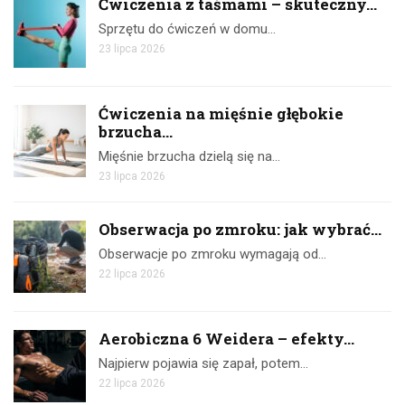
Ćwiczenia z taśmami – skuteczny...
Sprzętu do ćwiczeń w domu…
23 lipca 2026
Ćwiczenia na mięśnie głębokie
brzucha...
Mięśnie brzucha dzielą się na…
23 lipca 2026
Obserwacja po zmroku: jak wybrać...
Obserwacje po zmroku wymagają od…
22 lipca 2026
Aerobiczna 6 Weidera – efekty...
Najpierw pojawia się zapał, potem…
22 lipca 2026