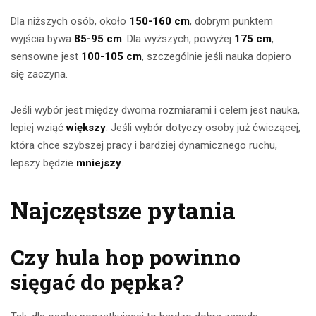
Dla niższych osób, około
150-160 cm
, dobrym punktem
wyjścia bywa
85-95 cm
. Dla wyższych, powyżej
175 cm
,
sensowne jest
100-105 cm
, szczególnie jeśli nauka dopiero
się zaczyna.
Jeśli wybór jest między dwoma rozmiarami i celem jest nauka,
lepiej wziąć
większy
. Jeśli wybór dotyczy osoby już ćwiczącej,
która chce szybszej pracy i bardziej dynamicznego ruchu,
lepszy będzie
mniejszy
.
Najczęstsze pytania
Czy hula hop powinno
sięgać do pępka?