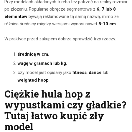
Przy modelach składanych trzeba też patrzeć na realny rozmiar
po złożeniu. Popularne obręcze segmentowe z
6, 7 lub 8
elementów
bywają reklamowane tą samą nazwą, mimo że
różnica średnicy między wersjami wynosi nawet
8-10 cm
.
W praktyce przed zakupem dobrze sprawdzić trzy rzeczy:
średnicę w cm
,
wagę w gramach lub kg
,
czy model jest opisany jako
fitness
,
dance
lub
weighted hoop
.
Ciężkie hula hop z
wypustkami czy gładkie?
Tutaj łatwo kupić zły
model