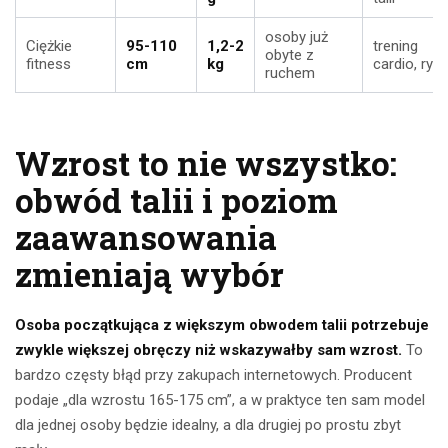
osoby już
Ciężkie
95-110
1,2-2
trening
obyte z
fitness
cm
kg
cardio, ryt
ruchem
Wzrost to nie wszystko:
obwód talii i poziom
zaawansowania
zmieniają wybór
Osoba początkująca z większym obwodem talii potrzebuje
zwykle większej obręczy niż wskazywałby sam wzrost.
To
bardzo częsty błąd przy zakupach internetowych. Producent
podaje „dla wzrostu 165-175 cm”, a w praktyce ten sam model
dla jednej osoby będzie idealny, a dla drugiej po prostu zbyt