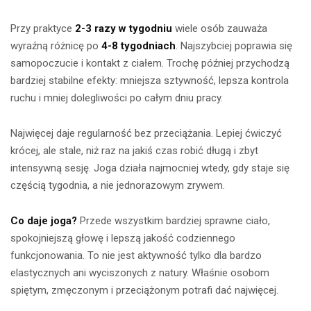
Przy praktyce
2-3 razy w tygodniu
wiele osób zauważa
wyraźną różnicę po
4-8 tygodniach
. Najszybciej poprawia się
samopoczucie i kontakt z ciałem. Trochę później przychodzą
bardziej stabilne efekty: mniejsza sztywność, lepsza kontrola
ruchu i mniej dolegliwości po całym dniu pracy.
Najwięcej daje regularność bez przeciążania. Lepiej ćwiczyć
krócej, ale stale, niż raz na jakiś czas robić długą i zbyt
intensywną sesję. Joga działa najmocniej wtedy, gdy staje się
częścią tygodnia, a nie jednorazowym zrywem.
Co daje joga?
Przede wszystkim bardziej sprawne ciało,
spokojniejszą głowę i lepszą jakość codziennego
funkcjonowania. To nie jest aktywność tylko dla bardzo
elastycznych ani wyciszonych z natury. Właśnie osobom
spiętym, zmęczonym i przeciążonym potrafi dać najwięcej.