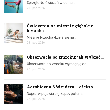
Sprzętu do ćwiczeń w domu…
23 lipca 2026
Ćwiczenia na mięśnie głębokie
brzucha...
Mięśnie brzucha dzielą się na…
23 lipca 2026
Obserwacja po zmroku: jak wybrać...
Obserwacje po zmroku wymagają od…
22 lipca 2026
Aerobiczna 6 Weidera – efekty...
Najpierw pojawia się zapał, potem…
22 lipca 2026