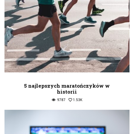
5 najlepszych maratończyków w
historii
9787
1.53K