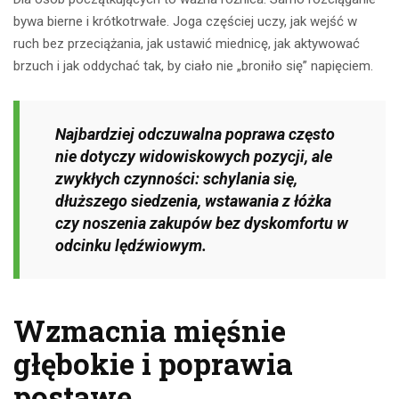
bywa bierne i krótkotrwałe. Joga częściej uczy, jak wejść w
ruch bez przeciążania, jak ustawić miednicę, jak aktywować
brzuch i jak oddychać tak, by ciało nie „broniło się” napięciem.
Najbardziej odczuwalna poprawa często
nie dotyczy widowiskowych pozycji, ale
zwykłych czynności: schylania się,
dłuższego siedzenia, wstawania z łóżka
czy noszenia zakupów bez dyskomfortu w
odcinku lędźwiowym.
Wzmacnia mięśnie
głębokie i poprawia
postawę