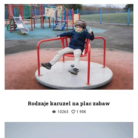
Rodzaje karuzel na plac zabaw
10263
1.95K