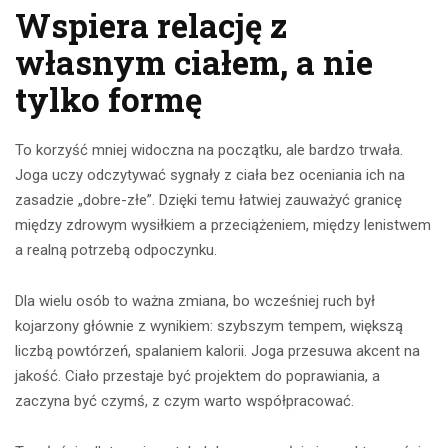
Wspiera relację z
własnym ciałem, a nie
tylko formę
To korzyść mniej widoczna na początku, ale bardzo trwała.
Joga uczy odczytywać sygnały z ciała bez oceniania ich na
zasadzie „dobre-złe”. Dzięki temu łatwiej zauważyć granicę
między zdrowym wysiłkiem a przeciążeniem, między lenistwem
a realną potrzebą odpoczynku.
Dla wielu osób to ważna zmiana, bo wcześniej ruch był
kojarzony głównie z wynikiem: szybszym tempem, większą
liczbą powtórzeń, spalaniem kalorii. Joga przesuwa akcent na
jakość. Ciało przestaje być projektem do poprawiania, a
zaczyna być czymś, z czym warto współpracować.