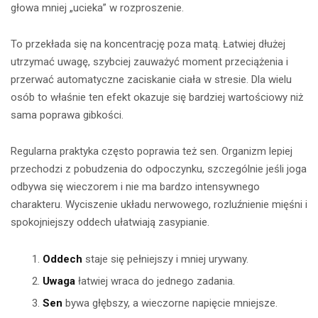
głowa mniej „ucieka” w rozproszenie.
To przekłada się na koncentrację poza matą. Łatwiej dłużej
utrzymać uwagę, szybciej zauważyć moment przeciążenia i
przerwać automatyczne zaciskanie ciała w stresie. Dla wielu
osób to właśnie ten efekt okazuje się bardziej wartościowy niż
sama poprawa gibkości.
Regularna praktyka często poprawia też sen. Organizm lepiej
przechodzi z pobudzenia do odpoczynku, szczególnie jeśli joga
odbywa się wieczorem i nie ma bardzo intensywnego
charakteru. Wyciszenie układu nerwowego, rozluźnienie mięśni i
spokojniejszy oddech ułatwiają zasypianie.
Oddech
staje się pełniejszy i mniej urywany.
Uwaga
łatwiej wraca do jednego zadania.
Sen
bywa głębszy, a wieczorne napięcie mniejsze.