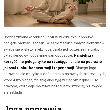
Drobna zmiana w oddechu potrafi w kilka minut obniżyć
napięcie barków i szczęki. Właśnie z takich małych elementów
składa się większy efekt: joga działa jednocześnie na ciało,
układ nerwowy i codzienne samopoczucie.
Największa
korzyść nie polega tylko na rozciąganiu, ale na poprawie
jakości ruchu, koncentracji i regeneracji
. Dlatego joga
sprawdza się nie tylko u osób bardzo sprawnych, ale też u tych,
które dużo siedzą, źle śpią albo żyją w ciągłym napięciu. To
praktyka, która daje odczuwalne rezultaty szybciej, niż zwykle
się zakłada.
Joga poprawia