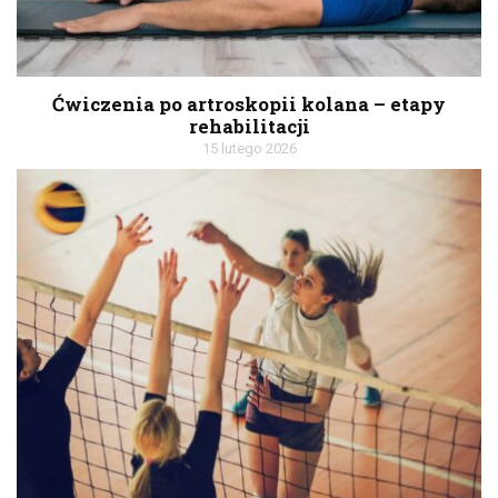
Ćwiczenia po artroskopii kolana – etapy
rehabilitacji
15 lutego 2026