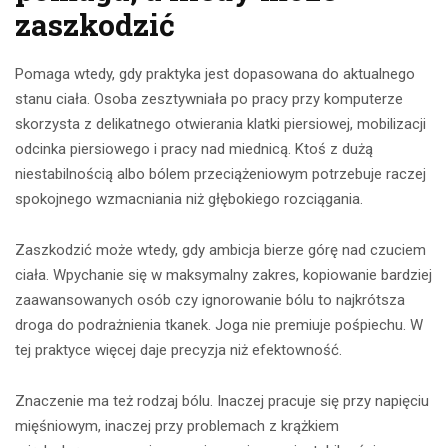
zaszkodzić
Pomaga wtedy, gdy praktyka jest dopasowana do aktualnego
stanu ciała. Osoba zesztywniała po pracy przy komputerze
skorzysta z delikatnego otwierania klatki piersiowej, mobilizacji
odcinka piersiowego i pracy nad miednicą. Ktoś z dużą
niestabilnością albo bólem przeciążeniowym potrzebuje raczej
spokojnego wzmacniania niż głębokiego rozciągania.
Zaszkodzić może wtedy, gdy ambicja bierze górę nad czuciem
ciała. Wpychanie się w maksymalny zakres, kopiowanie bardziej
zaawansowanych osób czy ignorowanie bólu to najkrótsza
droga do podrażnienia tkanek. Joga nie premiuje pośpiechu. W
tej praktyce więcej daje precyzja niż efektowność.
Znaczenie ma też rodzaj bólu. Inaczej pracuje się przy napięciu
mięśniowym, inaczej przy problemach z krążkiem