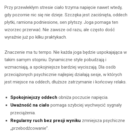
Przy przewlekłym stresie ciało trzyma napięcie nawet wtedy,
gdy pozornie nic się nie dzieje. Szczęka jest zaciśnięta, oddech
płytki, ramiona podniesione, sen płytszy. Joga pomaga ten
wzorzec przerwać. Nie zawsze od razu, ale często dość
wyraźnie już po kilku praktykach.
Znaczenie ma tu tempo. Nie każda joga będzie uspokajająca w
takim samym stopniu. Dynamiczne style pobudzają i
wzmacniają, a spokojniejsze bardziej wyciszają. Dla osób
przeciążonych psychicznie najlepiej działają sesje, w których
jest miejsce na oddech, dłuższe zatrzymanie i końcowy relaks.
Spokojniejszy oddech
obniża poczucie napięcia.
Uważność na ciało
pomaga szybciej wychwycić sygnały
przeciążenia.
Regularny ruch bez presji wyniku
zmniejsza psychiczne
„przebodźcowanie”.