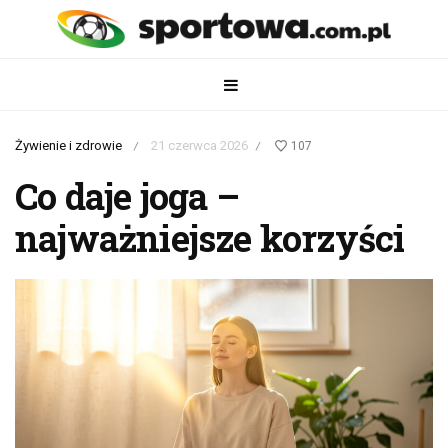
Żywienie i zdrowie
21 czerwca 2026
107
/
/
Co daje joga –
najważniejsze korzyści