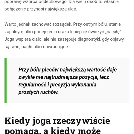
poprawę wzorca oddechowego. Dla wielu osób to właśnie
połączenie przynosi największą ulgę.
Warto jednak zachować rozsądek. Przy ostrym bólu, stanie
zapalnym albo podejrzeniu urazu lepiej nie ćwiczyć „na siłę”.
Joga wspiera ciało, ale nie zastępuje diagnostyki, gdy objawy
są silne, nagłe albo nawracające.
Przy bólu pleców największą wartość daje
zwykle nie najtrudniejsza pozycja, lecz
regularność i precyzja wykonania
prostych ruchów.
Kiedy joga rzeczywiście
pomaga, a kiedy może