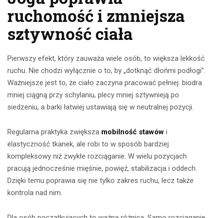
ruchomość i zmniejsza
sztywność ciała
Pierwszy efekt, który zauważa wiele osób, to większa lekkość
ruchu. Nie chodzi wyłącznie o to, by „dotknąć dłońmi podłogi”.
Ważniejsze jest to, że ciało zaczyna pracować pełniej: biodra
mniej ciągną przy schylaniu, plecy mniej sztywnieją po
siedzeniu, a barki łatwiej ustawiają się w neutralnej pozycji.
Regularna praktyka zwiększa
mobilność stawów
i
elastyczność tkanek, ale robi to w sposób bardziej
kompleksowy niż zwykłe rozciąganie. W wielu pozycjach
pracują jednocześnie mięśnie, powięź, stabilizacja i oddech.
Dzięki temu poprawia się nie tylko zakres ruchu, lecz także
kontrola nad nim.
Dla osób początkujących to ważna różnica. Samo rozciąganie