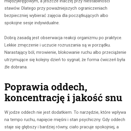
międzykręgowym, a jeszcze inaczej przy niestabilności
stawów. Dlatego przy poważniejszych ograniczeniach
bezpieczniej wybierać zajęcia dla początkujących albo
spokojne sesje indywidualne.
Dobrą zasadą jest obserwacja reakcji organizmu po praktyce.
Lekkie zmęczenie i uczucie rozruszania są w porządku.
Narastający ból, mrowienie, blokowanie ruchu albo przeciążenie
utrzymujące się kolejny dzień to sygnał, że forma ćwiczeń była
źle dobrana.
Poprawia oddech,
koncentrację i jakość snu
W jodze oddech nie jest dodatkiem. To narzędzie, które wpływa
na tempo ruchu, napięcie mięśni i stan psychiczny. Gdy oddech
staje się głębszy i bardziej równy, ciało pracuje spokojniej, a