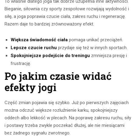
To właśnie dlatego joga tak dobrze uzupełnia inne aktywności.
Bieganie, siłownia czy sporty zespołowe rozwijają wydolność i
siłę, a joga poprawia czucie ciała, zakres ruchu i regenerację.
Razem daje to bardziej zrównoważony efekt.
Większa świadomość ciała
pomaga unikać przeciążeń.
Lepsze czucie ruchu
przydaje się też w innych sportach.
Spokojniejsze podejście do treningu
zmniejsza presję i
frustrację.
Po jakim czasie widać
efekty jogi
Część zmian pojawia się szybko. Już po pierwszych zajęciach
można odczuć większe rozluźnienie karku, spokojniejszy
oddech albo lekkość w plecach. Na poprawę zakresu ruchu, siły
i postawy trzeba zwykle poczekać dłużej, ale nie miesiącami
bez żadnego sygnału zwrotnego.