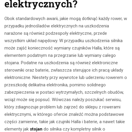
elektrycznych?
Obok standardowych awarii, jakie mogą dotknąć każdy rower, w
przypadku jednośladów elektrycznych na uszkodzenia
narażone są również podzespoły elektryczne, przede
wszystkim układ napędowy. W przypadku uszkodzenia silnika
może zajść konieczność wymiany czujników Halla, które są
elementem podatnym na przegrzanie lub wymiany całego
stojana. Podatne na uszkodzenia są również elektroniczne
sterowniki oraz baterie, zwłaszcza sterujące ich pracą układy
elektroniczne. Niestety przy wywrotce lub uderzeniu rowerem o
przeszkodę delikatna elektronika, pomimo solidnego
zabezpieczenia w postaci wytrzymałych, szczelnych obudów,
wciąż może się popsuć. Wówczas należy poszukać serwisu,
który zdiagnozuje problem lub zajrzeć do sklepu z rowerami
elektrycznymi, w którego ofercie znaleźć można podstawowe
części zamienne, takie jak czujniki Halla i baterie, a nawet takie
elementy jak
stojan
do silnika czy kompletny silnik o