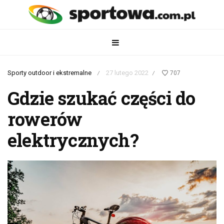
Sporty outdoor i ekstremalne
27 lutego 2022
707
/
/
Gdzie szukać części do
rowerów
elektrycznych?