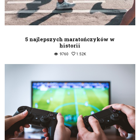
5 najlepszych maratończyków w
historii
9760
1.52K