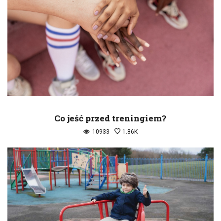
Co jeść przed treningiem?
10933
1.86K