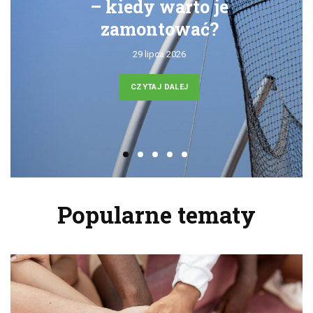
– kiedy warto je
zamontować?
29 lipca 2026
CZYTAJ DALEJ
Popularne tematy