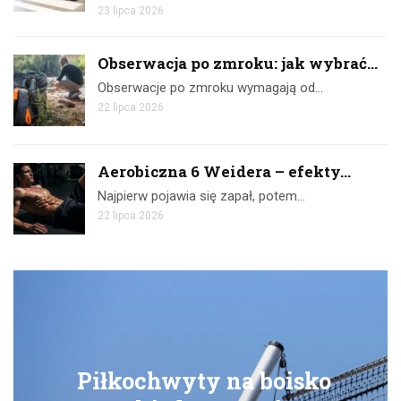
23 lipca 2026
Obserwacja po zmroku: jak wybrać...
Obserwacje po zmroku wymagają od…
22 lipca 2026
Aerobiczna 6 Weidera – efekty...
Najpierw pojawia się zapał, potem…
22 lipca 2026
Piłkochwyty na boisko