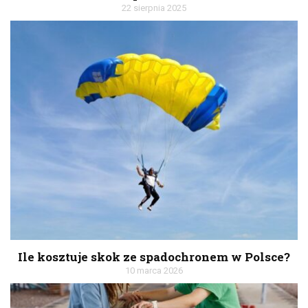
22 sierpnia 2025
Ile kosztuje skok ze spadochronem w Polsce?
10 marca 2026