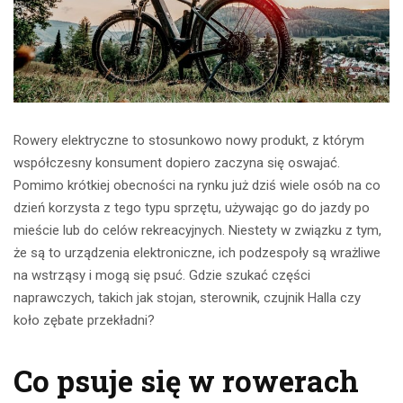
Rowery elektryczne to stosunkowo nowy produkt, z którym
współczesny konsument dopiero zaczyna się oswajać.
Pomimo krótkiej obecności na rynku już dziś wiele osób na co
dzień korzysta z tego typu sprzętu, używając go do jazdy po
mieście lub do celów rekreacyjnych. Niestety w związku z tym,
że są to urządzenia elektroniczne, ich podzespoły są wrażliwe
na wstrząsy i mogą się psuć. Gdzie szukać części
naprawczych, takich jak stojan, sterownik, czujnik Halla czy
koło zębate przekładni?
Co psuje się w rowerach