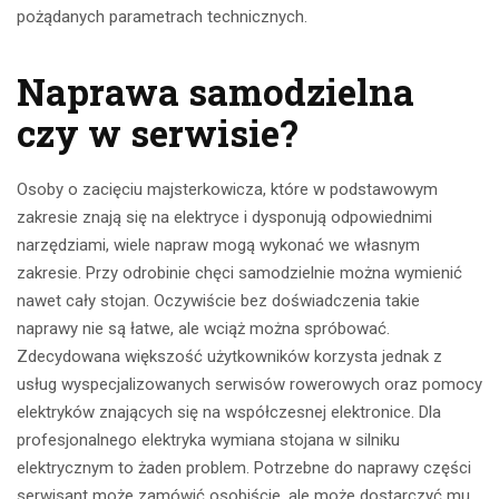
pożądanych parametrach technicznych.
Naprawa samodzielna
czy w serwisie?
Osoby o zacięciu majsterkowicza, które w podstawowym
zakresie znają się na elektryce i dysponują odpowiednimi
narzędziami, wiele napraw mogą wykonać we własnym
zakresie. Przy odrobinie chęci samodzielnie można wymienić
nawet cały stojan. Oczywiście bez doświadczenia takie
naprawy nie są łatwe, ale wciąż można spróbować.
Zdecydowana większość użytkowników korzysta jednak z
usług wyspecjalizowanych serwisów rowerowych oraz pomocy
elektryków znających się na współczesnej elektronice. Dla
profesjonalnego elektryka wymiana stojana w silniku
elektrycznym to żaden problem. Potrzebne do naprawy części
serwisant może zamówić osobiście, ale może dostarczyć mu