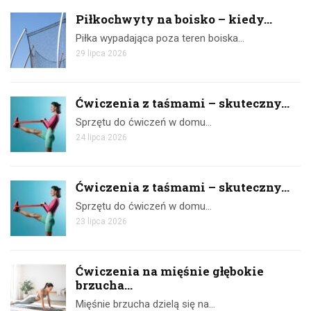
Piłkochwyty na boisko – kiedy...
Piłka wypadająca poza teren boiska…
29 lipca 2026
Ćwiczenia z taśmami – skuteczny...
Sprzętu do ćwiczeń w domu…
24 lipca 2026
Ćwiczenia z taśmami – skuteczny...
Sprzętu do ćwiczeń w domu…
23 lipca 2026
Ćwiczenia na mięśnie głębokie
brzucha...
Mięśnie brzucha dzielą się na…