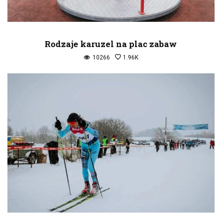
Rodzaje karuzel na plac zabaw
10266
1.96K