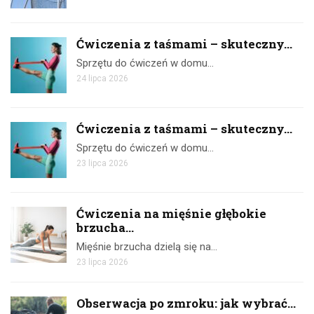
Ćwiczenia z taśmami – skuteczny...
Sprzętu do ćwiczeń w domu…
24 lipca 2026
Ćwiczenia z taśmami – skuteczny...
Sprzętu do ćwiczeń w domu…
23 lipca 2026
Ćwiczenia na mięśnie głębokie
brzucha...
Mięśnie brzucha dzielą się na…
23 lipca 2026
Obserwacja po zmroku: jak wybrać...