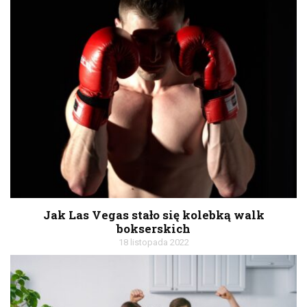
Jak Las Vegas stało się kolebką walk
bokserskich
18 listopada 2022