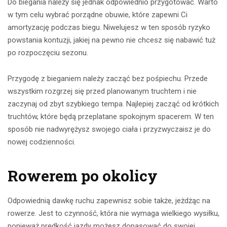
Do biegania należy się jednak odpowiednio przygotować. Warto
w tym celu wybrać porządne obuwie, które zapewni Ci
amortyzację podczas biegu. Niwelujesz w ten sposób ryzyko
powstania kontuzji, jakiej na pewno nie chcesz się nabawić tuż
po rozpoczęciu sezonu.
Przygodę z bieganiem należy zacząć bez pośpiechu. Przede
wszystkim rozgrzej się przed planowanym truchtem i nie
zaczynaj od zbyt szybkiego tempa. Najlepiej zacząć od krótkich
truchtów, które będą przeplatane spokojnym spacerem. W ten
sposób nie nadwyrężysz swojego ciała i przyzwyczaisz je do
nowej codzienności.
Rowerem po okolicy
Odpowiednią dawkę ruchu zapewnisz sobie także, jeżdżąc na
rowerze. Jest to czynność, która nie wymaga wielkiego wysiłku,
ponieważ prędkość jazdy możesz dopasować do swojej