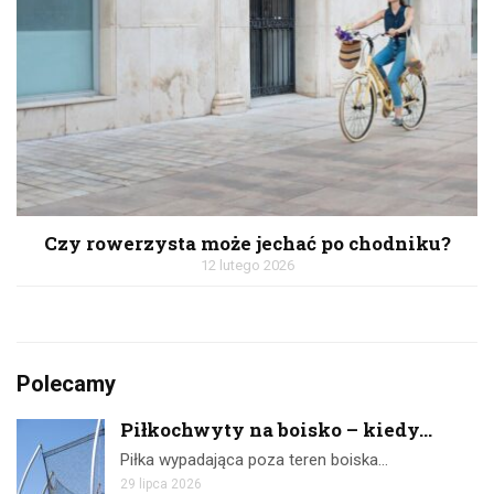
Czy rowerzysta może jechać po chodniku?
12 lutego 2026
Polecamy
Piłkochwyty na boisko – kiedy...
Piłka wypadająca poza teren boiska…
29 lipca 2026