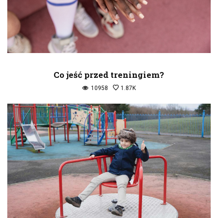
Co jeść przed treningiem?
10958
1.87K