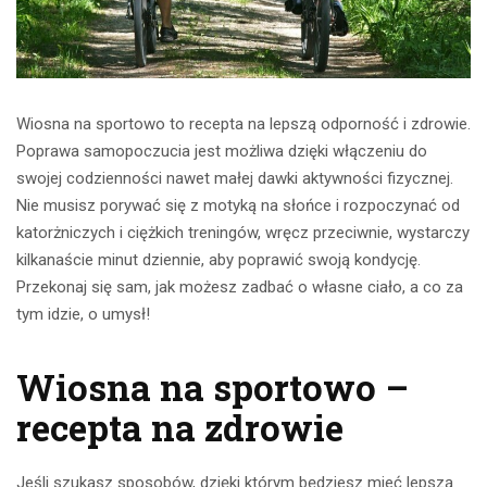
Wiosna na sportowo to recepta na lepszą odporność i zdrowie.
Poprawa samopoczucia jest możliwa dzięki włączeniu do
swojej codzienności nawet małej dawki aktywności fizycznej.
Nie musisz porywać się z motyką na słońce i rozpoczynać od
katorżniczych i ciężkich treningów, wręcz przeciwnie, wystarczy
kilkanaście minut dziennie, aby poprawić swoją kondycję.
Przekonaj się sam, jak możesz zadbać o własne ciało, a co za
tym idzie, o umysł!
Wiosna na sportowo –
recepta na zdrowie
Jeśli szukasz sposobów, dzięki którym będziesz mieć lepszą