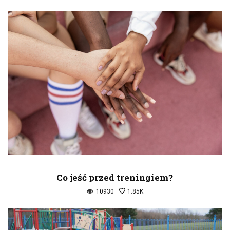
Co jeść przed treningiem?
10930
1.85K