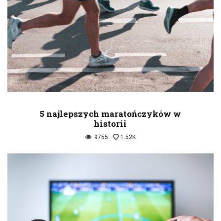
5 najlepszych maratończyków w
historii
9755
1.52K