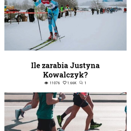
Ile zarabia Justyna
Kowalczyk?
11076
1.66K
1