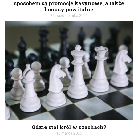
sposobem są promocje kasynowe, a także
bonusy powitalne
21 października 2021
Gdzie stoi król w szachach?
10 marca 2026