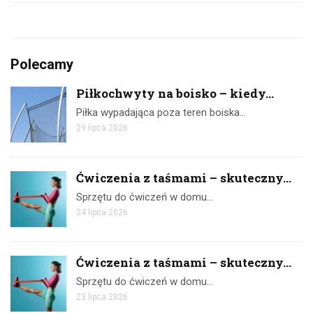
Polecamy
Piłkochwyty na boisko – kiedy...
Piłka wypadająca poza teren boiska…
29 lipca 2026
Ćwiczenia z taśmami – skuteczny...
Sprzętu do ćwiczeń w domu…
24 lipca 2026
Ćwiczenia z taśmami – skuteczny...
Sprzętu do ćwiczeń w domu…
23 lipca 2026