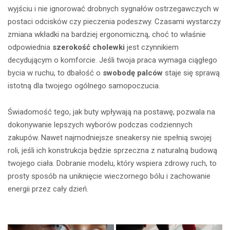
wyjściu i nie ignorować drobnych sygnałów ostrzegawczych w
postaci odcisków czy pieczenia podeszwy. Czasami wystarczy
zmiana wkładki na bardziej ergonomiczną, choć to właśnie
odpowiednia
szerokość cholewki
jest czynnikiem
decydującym o komforcie. Jeśli twoja praca wymaga ciągłego
bycia w ruchu, to dbałość o
swobodę palców
staje się sprawą
istotną dla twojego ogólnego samopoczucia.
Świadomość tego, jak buty wpływają na postawę, pozwala na
dokonywanie lepszych wyborów podczas codziennych
zakupów. Nawet najmodniejsze sneakersy nie spełnią swojej
roli, jeśli ich konstrukcja będzie sprzeczna z naturalną budową
twojego ciała. Dobranie modelu, który wspiera zdrowy ruch, to
prosty sposób na uniknięcie wieczornego bólu i zachowanie
energii przez cały dzień.