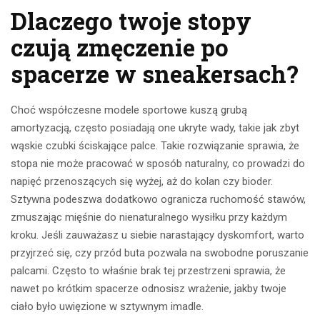
Dlaczego twoje stopy
czują zmęczenie po
spacerze w sneakersach?
Choć współczesne modele sportowe kuszą grubą
amortyzacją, często posiadają one ukryte wady, takie jak zbyt
wąskie czubki ściskające palce. Takie rozwiązanie sprawia, że
stopa nie może pracować w sposób naturalny, co prowadzi do
napięć przenoszących się wyżej, aż do kolan czy bioder.
Sztywna podeszwa dodatkowo ogranicza ruchomość stawów,
zmuszając mięśnie do nienaturalnego wysiłku przy każdym
kroku. Jeśli zauważasz u siebie narastający dyskomfort, warto
przyjrzeć się, czy przód buta pozwala na swobodne poruszanie
palcami. Często to właśnie brak tej przestrzeni sprawia, że
nawet po krótkim spacerze odnosisz wrażenie, jakby twoje
ciało było uwięzione w sztywnym imadle.