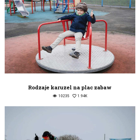
Rodzaje karuzel na plac zabaw
10235
1.94K