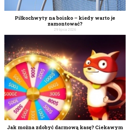
Piłkochwyty na boisko – kiedy warto je
zamontować?
29 lipca 2026
Jak można zdobyć darmową kasę? Ciekawym