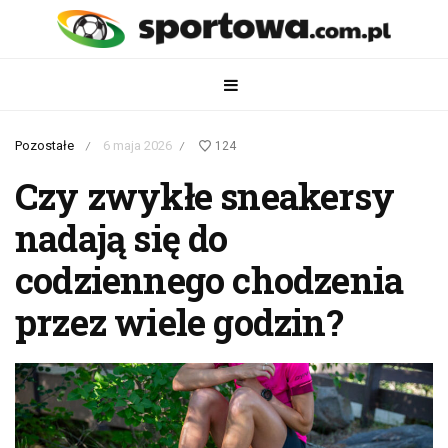
Pozostałe
6 maja 2026
124
/
/
Czy zwykłe sneakersy
nadają się do
codziennego chodzenia
przez wiele godzin?