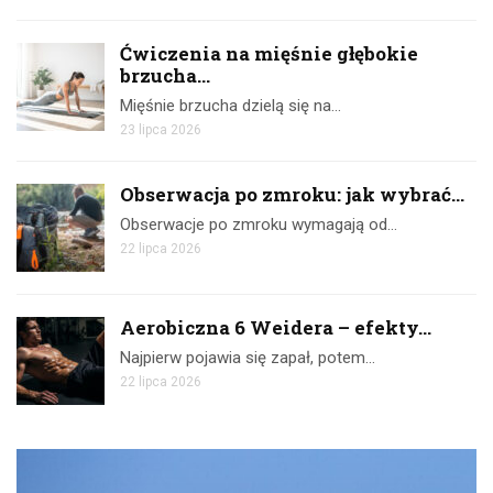
Ćwiczenia na mięśnie głębokie
brzucha...
Mięśnie brzucha dzielą się na…
23 lipca 2026
Obserwacja po zmroku: jak wybrać...
Obserwacje po zmroku wymagają od…
22 lipca 2026
Aerobiczna 6 Weidera – efekty...
Najpierw pojawia się zapał, potem…
22 lipca 2026