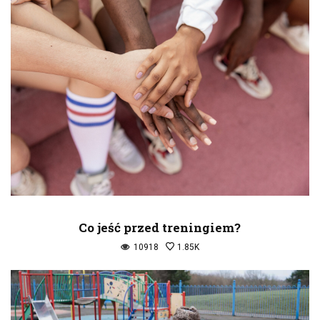
Co jeść przed treningiem?
10918
1.85K