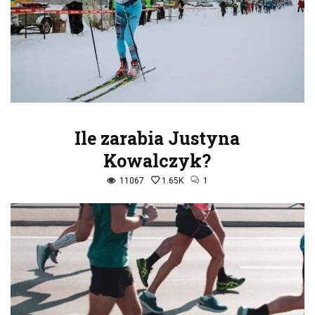
Ile zarabia Justyna
Kowalczyk?
11067
1.65K
1