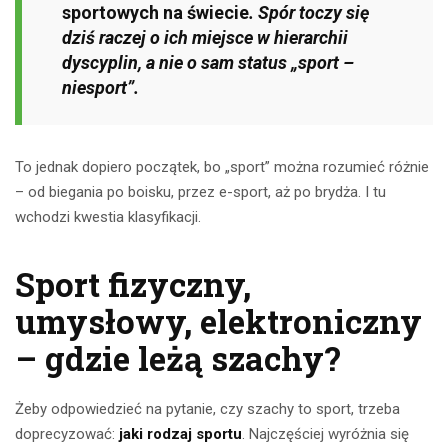
sportowych na świecie
. Spór toczy się
dziś raczej o ich miejsce w hierarchii
dyscyplin, a nie o sam status „sport –
niesport”.
To jednak dopiero początek, bo „sport” można rozumieć różnie
– od biegania po boisku, przez e-sport, aż po brydża. I tu
wchodzi kwestia klasyfikacji.
Sport fizyczny,
umysłowy, elektroniczny
– gdzie leżą szachy?
Żeby odpowiedzieć na pytanie, czy szachy to sport, trzeba
doprecyzować:
jaki rodzaj sportu
. Najczęściej wyróżnia się