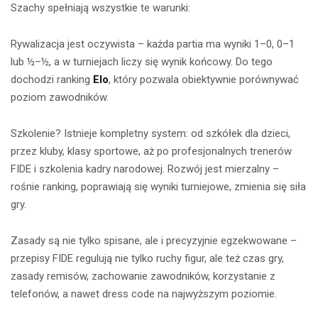
Szachy spełniają wszystkie te warunki:
Rywalizacja jest oczywista – każda partia ma wyniki 1–0, 0–1
lub ½–½, a w turniejach liczy się wynik końcowy. Do tego
dochodzi ranking
Elo
, który pozwala obiektywnie porównywać
poziom zawodników.
Szkolenie? Istnieje kompletny system: od szkółek dla dzieci,
przez kluby, klasy sportowe, aż po profesjonalnych trenerów
FIDE i szkolenia kadry narodowej. Rozwój jest mierzalny –
rośnie ranking, poprawiają się wyniki turniejowe, zmienia się siła
gry.
Zasady są nie tylko spisane, ale i precyzyjnie egzekwowane –
przepisy FIDE regulują nie tylko ruchy figur, ale też czas gry,
zasady remisów, zachowanie zawodników, korzystanie z
telefonów, a nawet dress code na najwyższym poziomie.