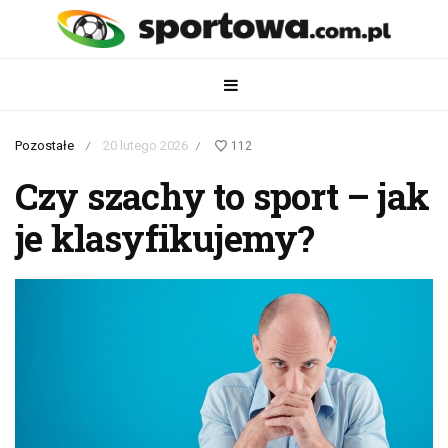
Pozostałe
20 lutego 2026
112
/
/
Czy szachy to sport – jak
je klasyfikujemy?