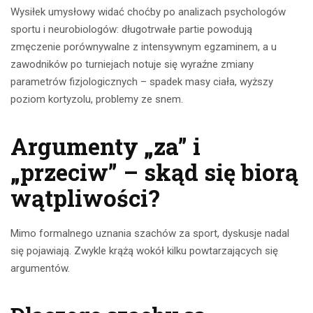
Wysiłek umysłowy widać choćby po analizach psychologów
sportu i neurobiologów: długotrwałe partie powodują
zmęczenie porównywalne z intensywnym egzaminem, a u
zawodników po turniejach notuje się wyraźne zmiany
parametrów fizjologicznych – spadek masy ciała, wyższy
poziom kortyzolu, problemy ze snem.
Argumenty „za” i
„przeciw” – skąd się biorą
wątpliwości?
Mimo formalnego uznania szachów za sport, dyskusje nadal
się pojawiają. Zwykle krążą wokół kilku powtarzających się
argumentów.