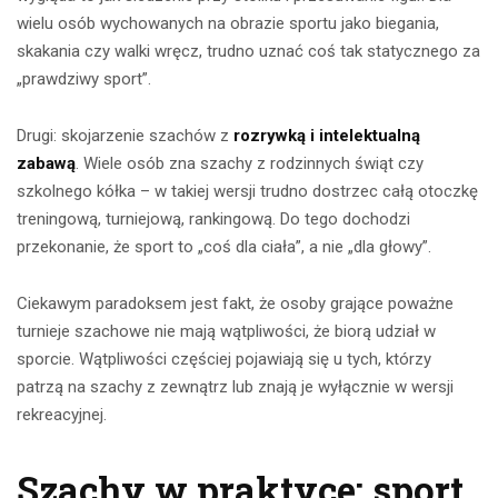
wielu osób wychowanych na obrazie sportu jako biegania,
skakania czy walki wręcz, trudno uznać coś tak statycznego za
„prawdziwy sport”.
Drugi: skojarzenie szachów z
rozrywką i intelektualną
zabawą
. Wiele osób zna szachy z rodzinnych świąt czy
szkolnego kółka – w takiej wersji trudno dostrzec całą otoczkę
treningową, turniejową, rankingową. Do tego dochodzi
przekonanie, że sport to „coś dla ciała”, a nie „dla głowy”.
Ciekawym paradoksem jest fakt, że osoby grające poważne
turnieje szachowe nie mają wątpliwości, że biorą udział w
sporcie. Wątpliwości częściej pojawiają się u tych, którzy
patrzą na szachy z zewnątrz lub znają je wyłącznie w wersji
rekreacyjnej.
Szachy w praktyce: sport,