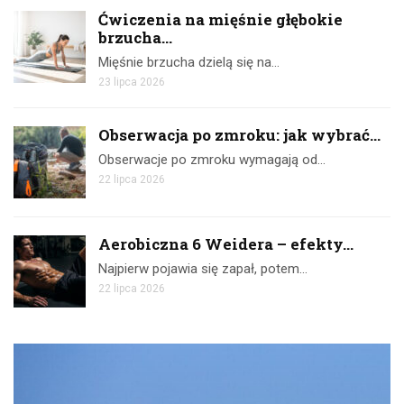
Ćwiczenia na mięśnie głębokie
brzucha...
Mięśnie brzucha dzielą się na…
23 lipca 2026
Obserwacja po zmroku: jak wybrać...
Obserwacje po zmroku wymagają od…
22 lipca 2026
Aerobiczna 6 Weidera – efekty...
Najpierw pojawia się zapał, potem…
22 lipca 2026