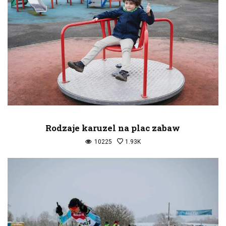
Rodzaje karuzel na plac zabaw
10225
1.93K