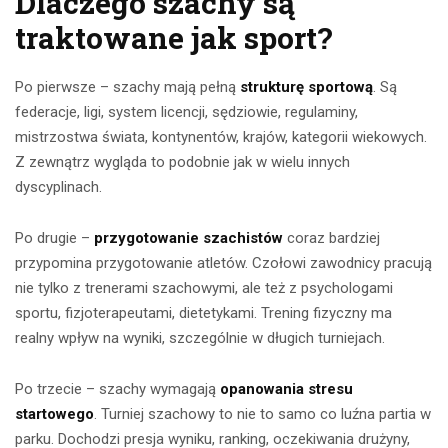
Dlaczego szachy są
traktowane jak sport?
Po pierwsze – szachy mają pełną
strukturę sportową
. Są
federacje, ligi, system licencji, sędziowie, regulaminy,
mistrzostwa świata, kontynentów, krajów, kategorii wiekowych.
Z zewnątrz wygląda to podobnie jak w wielu innych
dyscyplinach.
Po drugie –
przygotowanie szachistów
coraz bardziej
przypomina przygotowanie atletów. Czołowi zawodnicy pracują
nie tylko z trenerami szachowymi, ale też z psychologami
sportu, fizjoterapeutami, dietetykami. Trening fizyczny ma
realny wpływ na wyniki, szczególnie w długich turniejach.
Po trzecie – szachy wymagają
opanowania stresu
startowego
. Turniej szachowy to nie to samo co luźna partia w
parku. Dochodzi presja wyniku, ranking, oczekiwania drużyny,