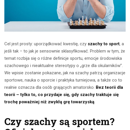
Cel jest prosty: uporządkować kwestię, czy
szachy to sport
, a
jeśli tak – to jak je sensownie sklasyfikować. Problem w tym, że
temat rozbija się o różne definicje sportu, emocje środowiska
szachowego i nieaktualne stereotypy o „grze dla okularników”.
We wpisie zostanie pokazane, jak na szachy patrzą organizacje
sportowe, nauka o sporcie i praktyka turniejowa, a także co to
realnie oznacza dla osób grających amatorsko.
Bez teorii dla
teorii – tylko to, co przydaje się, gdy szachy traktuje się
trochę poważniej niż zwykłą grę towarzyską
.
Czy szachy są sportem?