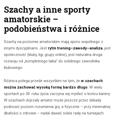
Szachy a inne sporty
amatorskie –
podobieństwa i różnice
Szachy na poziomie amatorskim mają sporo wspólnego z
innymi dyscyplinami. Jest
rytm trening–zawody–analiza
, jest
społeczność (kluby, ligi, grupy online), jest naturalna droga
rozwoju od „kompletnego laika” do solidnego zawodnika
klubowego.
Różnica polega przede wszystkim na tym, że
w szachach
można zachować wysoką formę bardzo długo
. W wielu
sportach po 30. roku życia zaczyna się myśleć o końcu kariery.
W szachach dojrzały amator może jeszcze przez dekady
podnosić poziom rozumienia gry, a fizycznie – przy minimalnej
dbałości o zdrowie – nadal dawać sobie radę na turniejach.