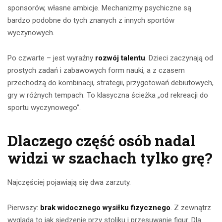
sponsorów, własne ambicje. Mechanizmy psychiczne są
bardzo podobne do tych znanych z innych sportów
wyczynowych.
Po czwarte – jest wyraźny
rozwój talentu
. Dzieci zaczynają od
prostych zadań i zabawowych form nauki, a z czasem
przechodzą do kombinacji, strategii, przygotowań debiutowych,
gry w różnych tempach. To klasyczna ścieżka „od rekreacji do
sportu wyczynowego”.
Dlaczego część osób nadal
widzi w szachach tylko grę?
Najczęściej pojawiają się dwa zarzuty.
Pierwszy:
brak widocznego wysiłku fizycznego
. Z zewnątrz
wygląda to jak siedzenie przy stoliku i przesuwanie figur. Dla