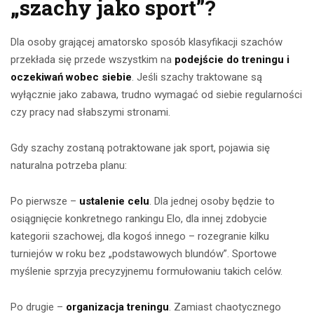
„szachy jako sport”?
Dla osoby grającej amatorsko sposób klasyfikacji szachów
przekłada się przede wszystkim na
podejście do treningu i
oczekiwań wobec siebie
. Jeśli szachy traktowane są
wyłącznie jako zabawa, trudno wymagać od siebie regularności
czy pracy nad słabszymi stronami.
Gdy szachy zostaną potraktowane jak sport, pojawia się
naturalna potrzeba planu:
Po pierwsze –
ustalenie celu
. Dla jednej osoby będzie to
osiągnięcie konkretnego rankingu Elo, dla innej zdobycie
kategorii szachowej, dla kogoś innego – rozegranie kilku
turniejów w roku bez „podstawowych blundów”. Sportowe
myślenie sprzyja precyzyjnemu formułowaniu takich celów.
Po drugie –
organizacja treningu
. Zamiast chaotycznego