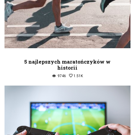
5 najlepszych maratończyków w
historii
9746
1.51K