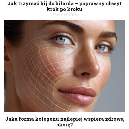
Jak trzymać kij do bilarda – poprawny chwyt
krok po kroku
10 marca 2026
Jaka forma kolegenu najlepiej wspiera zdrową
skórę?