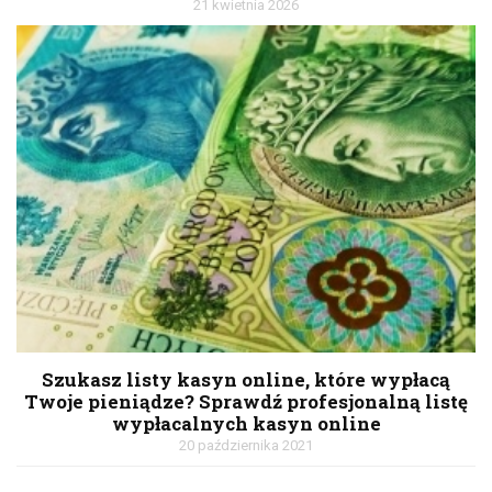
21 kwietnia 2026
Szukasz listy kasyn online, które wypłacą
Twoje pieniądze? Sprawdź profesjonalną listę
wypłacalnych kasyn online
20 października 2021