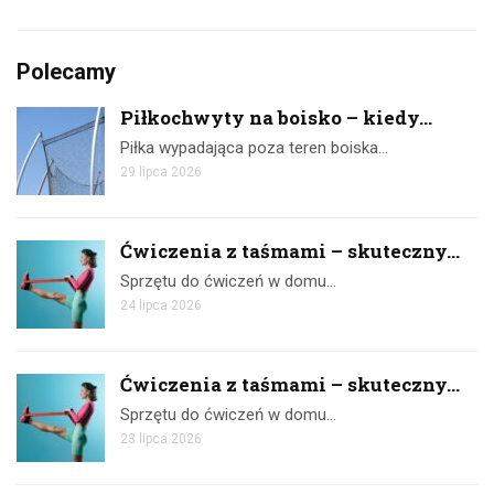
Polecamy
Piłkochwyty na boisko – kiedy...
Piłka wypadająca poza teren boiska…
29 lipca 2026
Ćwiczenia z taśmami – skuteczny...
Sprzętu do ćwiczeń w domu…
24 lipca 2026
Ćwiczenia z taśmami – skuteczny...
Sprzętu do ćwiczeń w domu…
23 lipca 2026