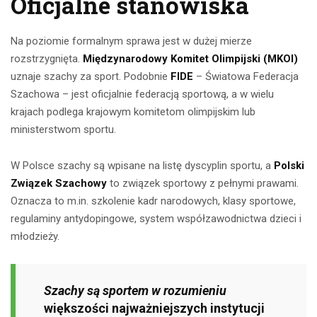
Oficjalne stanowiska
Na poziomie formalnym sprawa jest w dużej mierze
rozstrzygnięta.
Międzynarodowy Komitet Olimpijski (MKOl)
uznaje szachy za sport. Podobnie
FIDE
– Światowa Federacja
Szachowa – jest oficjalnie federacją sportową, a w wielu
krajach podlega krajowym komitetom olimpijskim lub
ministerstwom sportu.
W Polsce szachy są wpisane na listę dyscyplin sportu, a
Polski
Związek Szachowy
to związek sportowy z pełnymi prawami.
Oznacza to m.in. szkolenie kadr narodowych, klasy sportowe,
regulaminy antydopingowe, system współzawodnictwa dzieci i
młodzieży.
Szachy są sportem w rozumieniu
większości najważniejszych instytucji