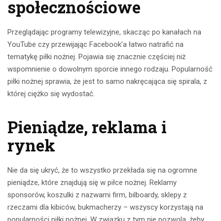
społecznościowe
Przeglądając programy telewizyjne, skacząc po kanałach na
YouTube czy przewijając Facebook’a łatwo natrafić na
tematykę piłki nożnej. Pojawia się znacznie częściej niż
wspomnienie o dowolnym sporcie innego rodzaju. Popularność
piłki nożnej sprawia, że jest to samo nakręcająca się spirala, z
której ciężko się wydostać.
Pieniądze, reklama i
rynek
Nie da się ukryć, że to wszystko przekłada się na ogromne
pieniądze, które znajdują się w piłce nożnej. Reklamy
sponsorów, koszulki z nazwami firm, bilboardy, sklepy z
rzeczami dla kibiców, bukmacherzy – wszyscy korzystają na
popularności piłki nożnej. W związku z tym nie pozwolą, żeby