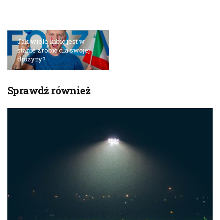
Jak wiele kibic jest w
stanie zrobić dla swojej
drużyny?
Sprawdź również