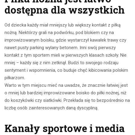
dostępna dla wszystkich
Od dziecka każdy miał mniejszy lub większy kontakt z piłką
nożną. Niektórzy grali na podwórku, pod blokiem czy na
improwizowanym boisku, gdzie wystarczył kawałek trawy czy
nawet pusty parking wylany betonem. Inni swój pierwszy
kontakt z tym sportem mieli w pierwszych klasach szkoły. Nie
mniej – każdy się z nim zetknął. Budzi to swojego rodzaju
sentyment i wspomnienia, co buduje chęć kibicowania polskim
piłkarzom.
Warto w tym miejscu mieć na uwadze, że znacznie łatwiej jest
o mniej lub bardziej improwizowane boisko do piłki nożnej, niż
do koszykówki czy siatkówki. Przekłada się to bezpośrednio na
liczbę osób zainteresowanych daną dyscypliną.
Kanały sportowe i media