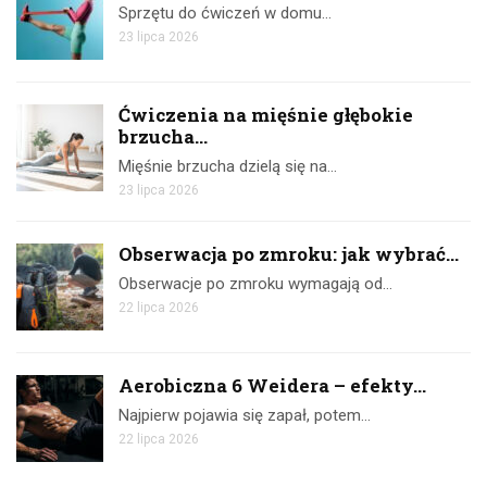
Sprzętu do ćwiczeń w domu…
23 lipca 2026
Ćwiczenia na mięśnie głębokie
brzucha...
Mięśnie brzucha dzielą się na…
23 lipca 2026
Obserwacja po zmroku: jak wybrać...
Obserwacje po zmroku wymagają od…
22 lipca 2026
Aerobiczna 6 Weidera – efekty...
Najpierw pojawia się zapał, potem…
22 lipca 2026