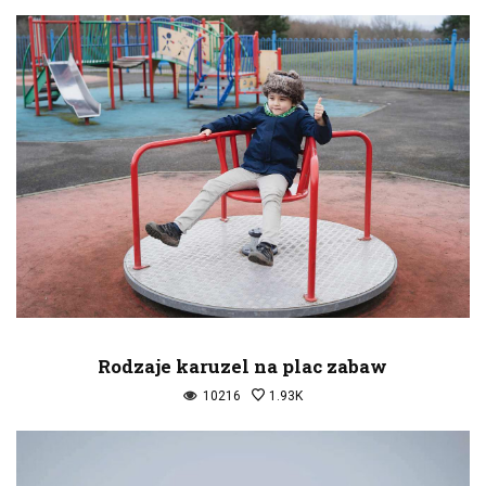
Rodzaje karuzel na plac zabaw
10216
1.93K