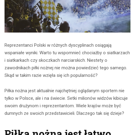
Reprezentanci Polski w różnych dyscyplinach osiągają
wspaniałe wyniki. Warto tu wspomnieć chociażby o siatkarzach
i siatkarkach czy skoczkach narciarskich. Niestety o
zawodnikach piłki nożnej nie można powiedzieć tego samego.
Skąd w takim razie wzięła się ich popularność?
Piłka nożna jest aktualnie najchętniej oglądanym sportem nie
tylko w Polsce, ale i na świecie. Setki milionów widzów kibicuje
swoim drużynom i reprezentantom. Wiele krajów może być
dumnych ze swoich przedstawicieli. Dlaczego tak się dzieje?
Piłka nożna jest łatwo