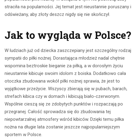
straciła na popularności. Jej temat jest nieustannie poruszany i
odświeżany, aby złoty deszcz nigdy się nie skończył.
Jak to wygląda w Polsce?
W ludziach już od dziecka zaszczepiany jest szczególny rodzaj
sympatii do piłki nożnej. Dorastająca młodzież nadal chętnie
wspomina beztroskie bieganie za piłką, a w dorosłym życiu
nieustannie kibicuje swoim idolom z boiska. Dodatkowo cała
otoczka zbudowana wokół piłki nożnej sprawia, że jest to
wyjątkowe przeżycie. Wszyscy zbierają się w pubach, barach,
strefach kibica czy w domach i kibicują biało-czerwonym.
Wspólnie cieszą się ze zdobytych punktów i rozpaczają po
przegranej. Całość sprowadza się do zbudowania tej
niepowtarzalnej atmosfery wśród kibiców. Dzięki temu piłka
nożna na długie lata zostanie jeszcze najpopularniejszym
sportem w Polsce.