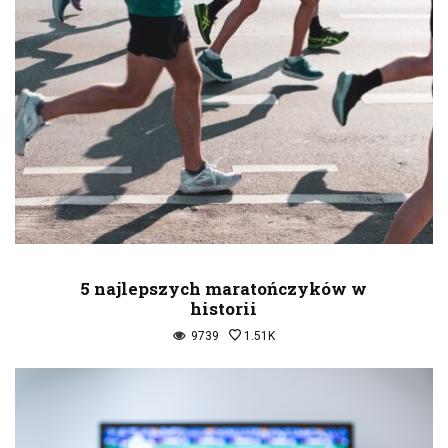
5 najlepszych maratończyków w
historii
9739
1.51K