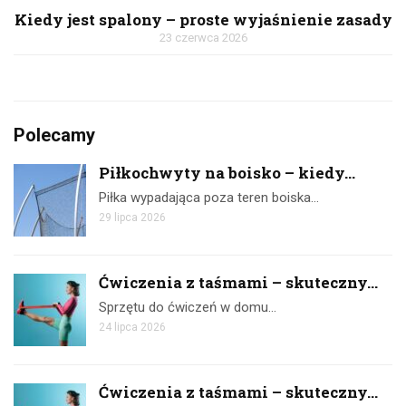
Kiedy jest spalony – proste wyjaśnienie zasady
23 czerwca 2026
Polecamy
Piłkochwyty na boisko – kiedy...
Piłka wypadająca poza teren boiska…
29 lipca 2026
Ćwiczenia z taśmami – skuteczny...
Sprzętu do ćwiczeń w domu…
24 lipca 2026
Ćwiczenia z taśmami – skuteczny...