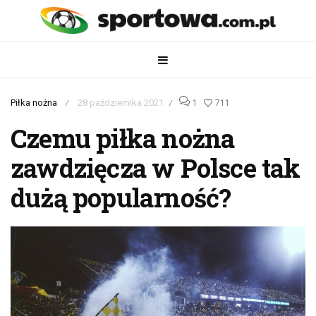
Piłka nożna
28 października 2021
1
711
/
/
Czemu piłka nożna
zawdzięcza w Polsce tak
dużą popularność?