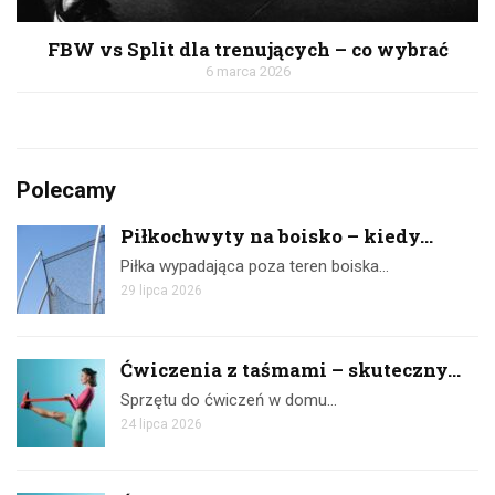
FBW vs Split dla trenujących – co wybrać
6 marca 2026
Polecamy
Piłkochwyty na boisko – kiedy...
Piłka wypadająca poza teren boiska…
29 lipca 2026
Ćwiczenia z taśmami – skuteczny...
Sprzętu do ćwiczeń w domu…
24 lipca 2026