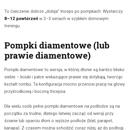
To ćwiczenie dobrze „dobija” triceps po pompkach. Wystarczy
8–12 powtórzeń
w 2–3 seriach w szybkim domowym
treningu.
Pompki diamentowe (lub
prawie diamentowe)
Pompki diamentowe to wersja, w której dłonie są bardzo blisko
siebie – kciuki i palce wskazujące prawie się dotykają, tworząc
kształt rombu. Ta konfiguracja mocno przenosi pracę na głowy
przyśrodkową i boczną tricepsa.
Dla wielu osób pełne pompki diamentowe na podłodze są na
początku za trudne, dlatego łatwiej zacząć od wersji przy
ścianie lub oparciu dłoni o wyższe podłoże (blat, parapet,
kanapa). Z czasem można schodzić coraz niżej, aż do podłogi.