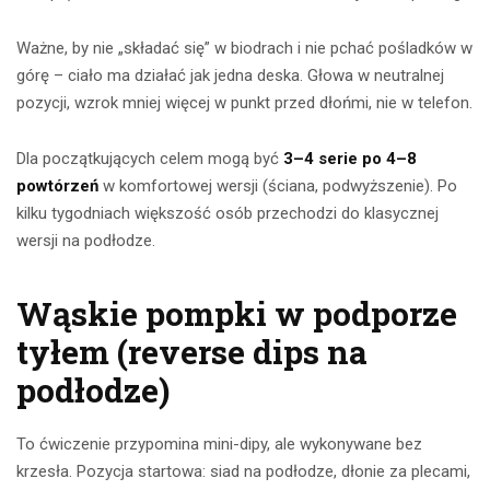
Ważne, by nie „składać się” w biodrach i nie pchać pośladków w
górę – ciało ma działać jak jedna deska. Głowa w neutralnej
pozycji, wzrok mniej więcej w punkt przed dłońmi, nie w telefon.
Dla początkujących celem mogą być
3–4 serie po 4–8
powtórzeń
w komfortowej wersji (ściana, podwyższenie). Po
kilku tygodniach większość osób przechodzi do klasycznej
wersji na podłodze.
Wąskie pompki w podporze
tyłem (reverse dips na
podłodze)
To ćwiczenie przypomina mini-dipy, ale wykonywane bez
krzesła. Pozycja startowa: siad na podłodze, dłonie za plecami,