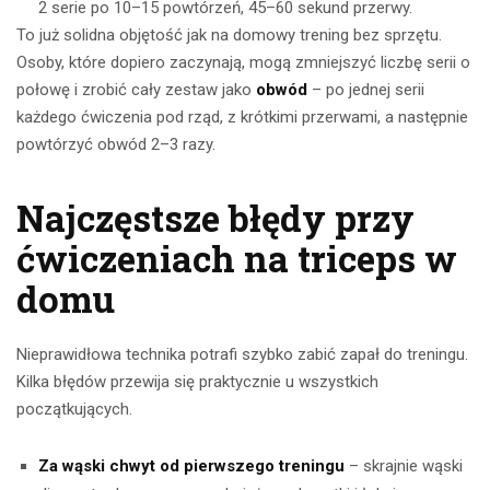
2 serie po 10–15 powtórzeń, 45–60 sekund przerwy.
To już solidna objętość jak na domowy trening bez sprzętu.
Osoby, które dopiero zaczynają, mogą zmniejszyć liczbę serii o
połowę i zrobić cały zestaw jako
obwód
– po jednej serii
każdego ćwiczenia pod rząd, z krótkimi przerwami, a następnie
powtórzyć obwód 2–3 razy.
Najczęstsze błędy przy
ćwiczeniach na triceps w
domu
Nieprawidłowa technika potrafi szybko zabić zapał do treningu.
Kilka błędów przewija się praktycznie u wszystkich
początkujących.
Za wąski chwyt od pierwszego treningu
– skrajnie wąski