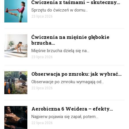
Ćwiczenia z taśmami – skuteczny...
Sprzętu do ćwiczeń w domu…
23 lipca 2026
Ćwiczenia na mięśnie głębokie
brzucha...
Mięśnie brzucha dzielą się na…
23 lipca 2026
Obserwacja po zmroku: jak wybrać...
Obserwacje po zmroku wymagają od…
22 lipca 2026
Aerobiczna 6 Weidera – efekty...
Najpierw pojawia się zapał, potem…
22 lipca 2026