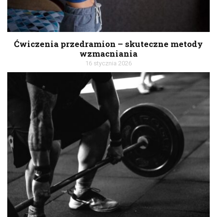
Ćwiczenia przedramion – skuteczne metody
wzmacniania
16 stycznia 2026