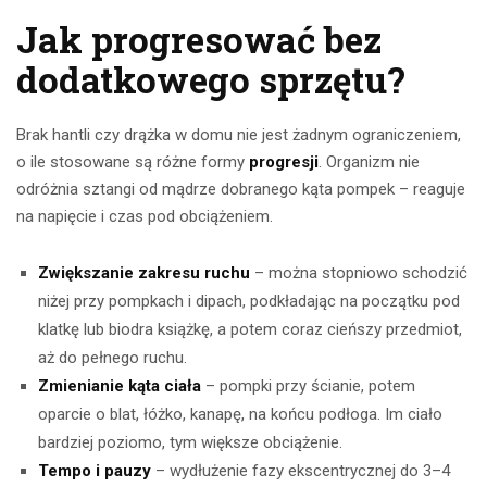
Jak progresować bez
dodatkowego sprzętu?
Brak hantli czy drążka w domu nie jest żadnym ograniczeniem,
o ile stosowane są różne formy
progresji
. Organizm nie
odróżnia sztangi od mądrze dobranego kąta pompek – reaguje
na napięcie i czas pod obciążeniem.
Zwiększanie zakresu ruchu
– można stopniowo schodzić
niżej przy pompkach i dipach, podkładając na początku pod
klatkę lub biodra książkę, a potem coraz cieńszy przedmiot,
aż do pełnego ruchu.
Zmienianie kąta ciała
– pompki przy ścianie, potem
oparcie o blat, łóżko, kanapę, na końcu podłoga. Im ciało
bardziej poziomo, tym większe obciążenie.
Tempo i pauzy
– wydłużenie fazy ekscentrycznej do 3–4