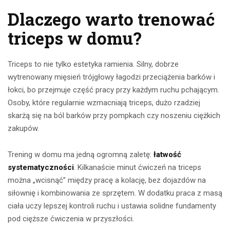
Dlaczego warto trenować
triceps w domu?
Triceps to nie tylko estetyka ramienia. Silny, dobrze
wytrenowany mięsień trójgłowy łagodzi przeciążenia barków i
łokci, bo przejmuje część pracy przy każdym ruchu pchającym.
Osoby, które regularnie wzmacniają triceps, dużo rzadziej
skarżą się na ból barków przy pompkach czy noszeniu ciężkich
zakupów.
Trening w domu ma jedną ogromną zaletę:
łatwość
systematyczności
. Kilkanaście minut ćwiczeń na triceps
można „wcisnąć” między pracę a kolację, bez dojazdów na
siłownię i kombinowania ze sprzętem. W dodatku praca z masą
ciała uczy lepszej kontroli ruchu i ustawia solidne fundamenty
pod cięższe ćwiczenia w przyszłości.