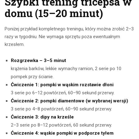
Szybki trening tricepsa w
domu (15–20 minut)
Poniżej przykład kompletnego treningu, który można zrobić 2–3
razy w tygodniu. Nie wymaga sprzętu poza ewentualnym
krzesłem.
Rozgrzewka – 3–5 minut
krążenia barków, lekkie wymachy ramion, 2 serie po 10
pompek przy ścianie.
Ćwiczenie 1: pompki w wąskim rozstawie dłoni
3 serie po 6–12 powtórzeń, 60–90 sekund przerwy.
Ćwiczenie 2: pompki diamentowe (w wybranej wersji)
3 serie po 4–8 powtórzeń, 60–90 sekund przerwy.
Ćwiczenie 3: dipy na krześle
2–3 serie po 8–12 powtórzeń, 60 sekund przerwy.
Ćwiczenie 4: wąskie pompki w podporze tyłem