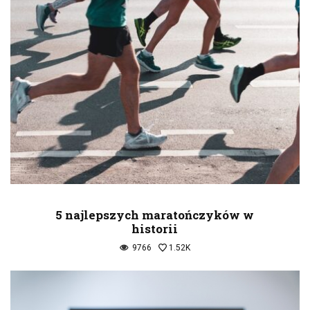
5 najlepszych maratończyków w
historii
9766
1.52K