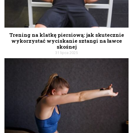
Trening na klatkę piersiową: jak skutecznie
wykorzystać wyciskanie sztangi na ławce
skośnej
31 lipca 2025