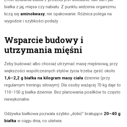
białka z jaj, mięsa czy nabiału. Z punktu widzenia organizmu
liczą się
aminokwasy
, nie opakowanie. Różnica polega na
wygodzie i szybkości podaży.
Wsparcie budowy i
utrzymania mięśni
Żeby budować albo chociaż utrzymać masę mięśniową, przy
większości współczesnych stylów życia trzeba zjeść około
1,6–2,2 g białka na kilogram masy ciała
dziennie (przy
regularnym treningu siłowym). Dla osoby ważącej 70 kg daje to
110–150 g białka dziennie. Bez planowania posiłków to często
niewykonalne.
Odżywka białkowa pozwala szybko „dobić” brakujące
20–40 g
białka
w ciągu dnia, co ułatwia: