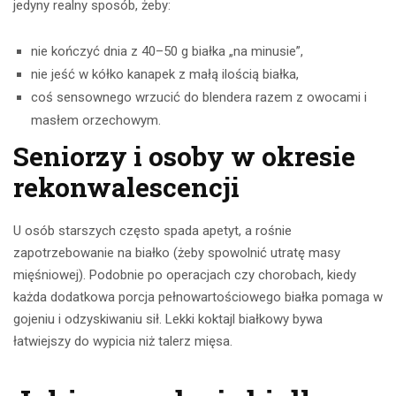
jedyny realny sposób, żeby:
nie kończyć dnia z 40–50 g białka „na minusie”,
nie jeść w kółko kanapek z małą ilością białka,
coś sensownego wrzucić do blendera razem z owocami i
masłem orzechowym.
Seniorzy i osoby w okresie
rekonwalescencji
U osób starszych często spada apetyt, a rośnie
zapotrzebowanie na białko (żeby spowolnić utratę masy
mięśniowej). Podobnie po operacjach czy chorobach, kiedy
każda dodatkowa porcja pełnowartościowego białka pomaga w
gojeniu i odzyskiwaniu sił. Lekki koktajl białkowy bywa
łatwiejszy do wypicia niż talerz mięsa.