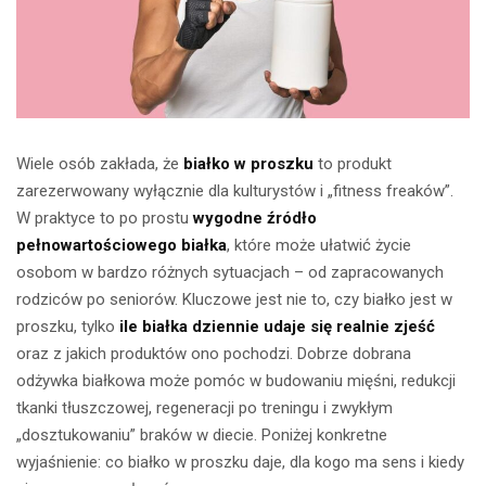
Wiele osób zakłada, że
białko w proszku
to produkt
zarezerwowany wyłącznie dla kulturystów i „fitness freaków”.
W praktyce to po prostu
wygodne źródło
pełnowartościowego białka
, które może ułatwić życie
osobom w bardzo różnych sytuacjach – od zapracowanych
rodziców po seniorów. Kluczowe jest nie to, czy białko jest w
proszku, tylko
ile białka dziennie udaje się realnie zjeść
oraz z jakich produktów ono pochodzi. Dobrze dobrana
odżywka białkowa może pomóc w budowaniu mięśni, redukcji
tkanki tłuszczowej, regeneracji po treningu i zwykłym
„dosztukowaniu” braków w diecie. Poniżej konkretne
wyjaśnienie: co białko w proszku daje, dla kogo ma sens i kiedy