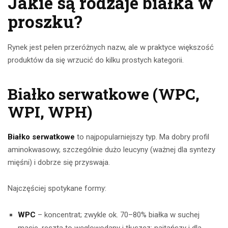
Jakie są rodzaje białka w
proszku?
Rynek jest pełen przeróżnych nazw, ale w praktyce większość
produktów da się wrzucić do kilku prostych kategorii.
Białko serwatkowe (WPC,
WPI, WPH)
Białko serwatkowe
to najpopularniejszy typ. Ma dobry profil
aminokwasowy, szczególnie dużo leucyny (ważnej dla syntezy
mięśni) i dobrze się przyswaja.
Najczęściej spotykane formy:
WPC
– koncentrat; zwykle ok. 70–80% białka w suchej