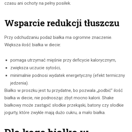
czasu ani ochoty na pełny posiłek.
Wsparcie redukcji tłuszczu
Przy odchudzaniu podaż białka ma ogromne znaczenie.
Większa ilość białka w diecie:
pomaga utrzymać mięśnie przy deficycie kalorycznym,
zwiększa uczucie sytości,
minimalnie podnosi wydatek energetyczny (efekt termiczny
jedzenia).
Białko w proszku jest tu przydatne, bo pozwala „podbić” ilość
białka w diecie, nie podnosząc zbyt mocno kalorii. Shake
białkowy może zastąpić słodkie przekąski, batony czy słodkie
jogurty, które zwykle mają dużo cukru, a mało białka.