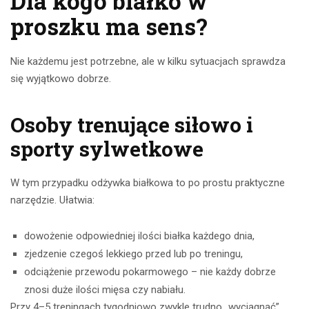
Dla kogo białko w
proszku ma sens?
Nie każdemu jest potrzebne, ale w kilku sytuacjach sprawdza
się wyjątkowo dobrze.
Osoby trenujące siłowo i
sporty sylwetkowe
W tym przypadku odżywka białkowa to po prostu praktyczne
narzędzie. Ułatwia:
dowożenie odpowiedniej ilości białka każdego dnia,
zjedzenie czegoś lekkiego przed lub po treningu,
odciążenie przewodu pokarmowego – nie każdy dobrze
znosi duże ilości mięsa czy nabiału.
Przy 4–5 treningach tygodniowo zwykle trudno „wyciągnąć”