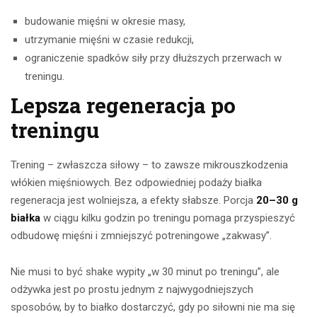
budowanie mięśni w okresie masy,
utrzymanie mięśni w czasie redukcji,
ograniczenie spadków siły przy dłuższych przerwach w
treningu.
Lepsza regeneracja po
treningu
Trening – zwłaszcza siłowy – to zawsze mikrouszkodzenia
włókien mięśniowych. Bez odpowiedniej podaży białka
regeneracja jest wolniejsza, a efekty słabsze. Porcja
20–30 g
białka
w ciągu kilku godzin po treningu pomaga przyspieszyć
odbudowę mięśni i zmniejszyć potreningowe „zakwasy”.
Nie musi to być shake wypity „w 30 minut po treningu”, ale
odżywka jest po prostu jednym z najwygodniejszych
sposobów, by to białko dostarczyć, gdy po siłowni nie ma się