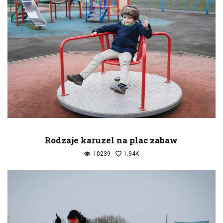
Rodzaje karuzel na plac zabaw
10239
1.94K