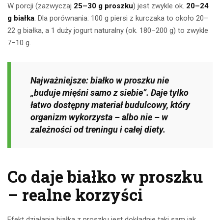
W porcji (zazwyczaj
25–30 g proszku
) jest zwykle ok.
20–24
g białka
. Dla porównania: 100 g piersi z kurczaka to około 20–
22 g białka, a 1 duży jogurt naturalny (ok. 180–200 g) to zwykle
7–10 g.
Najważniejsze: białko w proszku nie
„buduje mięśni samo z siebie”. Daje tylko
łatwo dostępny materiał budulcowy, który
organizm wykorzysta – albo nie – w
zależności od treningu i całej diety.
Co daje białko w proszku
– realne korzyści
Efekt działania białka z proszku jest dokładnie taki sam jak