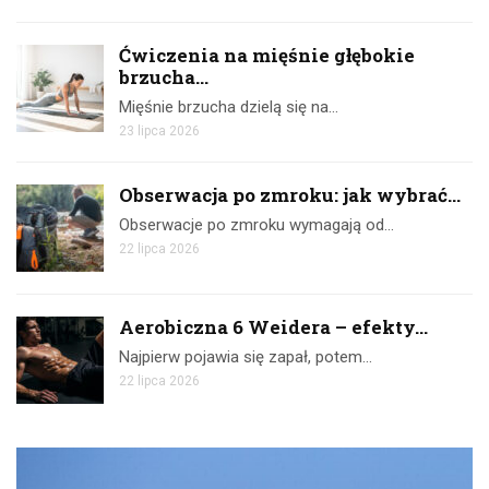
Ćwiczenia na mięśnie głębokie
brzucha...
Mięśnie brzucha dzielą się na…
23 lipca 2026
Obserwacja po zmroku: jak wybrać...
Obserwacje po zmroku wymagają od…
22 lipca 2026
Aerobiczna 6 Weidera – efekty...
Najpierw pojawia się zapał, potem…
22 lipca 2026