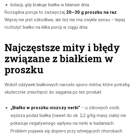
kolacji, gdy brakuje białka w bilansie dnia.
Rozsądna porcja to zazwyczaj
20–30 g proszku na raz
.
Więcej nie jest szkodliwe, ale też nie ma zwykle sensu – lepiej
rozłożyć białko na kilka porcji w ciągu dnia.
Najczęstsze mity i błędy
związane z białkiem w
proszku
Wokół odżywek białkowych narosło sporo mitów, które potrafią
skutecznie zniechęcić do sięgania po ten produkt.
„Białko w proszku niszczy nerki”
– u zdrowych osób
wyższa podaż białka (nawet do ok. 2,2 g/kg masy ciała) nie
pokazuje negatywnego wpływu na nerki w badaniach.
Problem pojawia się dopiero przy istniejących chorobach