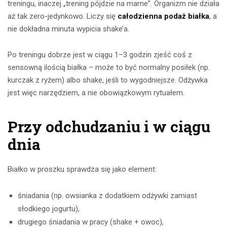
treningu, inaczej „trening pójdzie na marne”. Organizm nie działa
aż tak zero-jedynkowo. Liczy się
całodzienna podaż białka
, a
nie dokładna minuta wypicia shake’a.
Po treningu dobrze jest w ciągu 1–3 godzin zjeść coś z
sensowną ilością białka – może to być normalny posiłek (np.
kurczak z ryżem) albo shake, jeśli to wygodniejsze. Odżywka
jest więc narzędziem, a nie obowiązkowym rytuałem.
Przy odchudzaniu i w ciągu
dnia
Białko w proszku sprawdza się jako element:
śniadania (np. owsianka z dodatkiem odżywki zamiast
słodkiego jogurtu),
drugiego śniadania w pracy (shake + owoc),