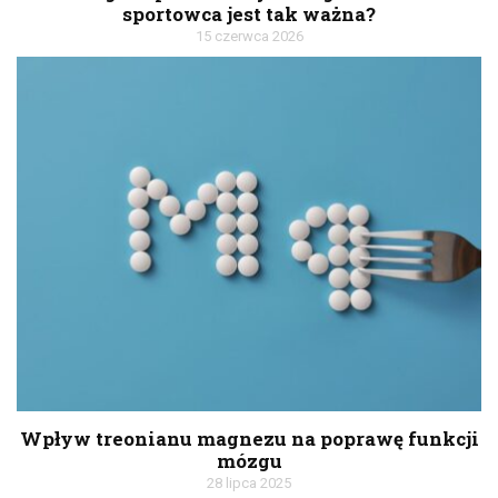
sportowca jest tak ważna?
15 czerwca 2026
Wpływ treonianu magnezu na poprawę funkcji
mózgu
28 lipca 2025