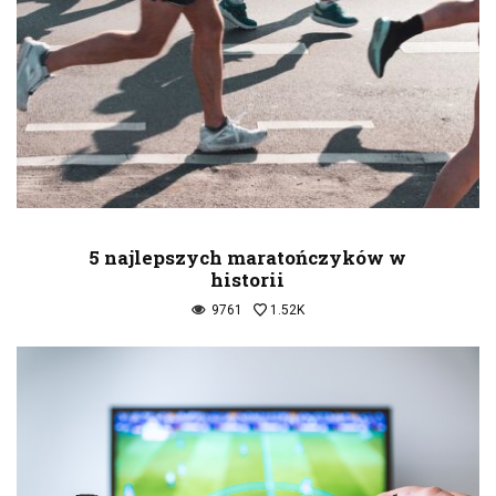
5 najlepszych maratończyków w
historii
9761
1.52K