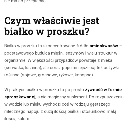
nie ma co przepłacać.
Czym właściwie jest
białko w proszku?
Białko w proszku to skoncentrowane źródło
aminokwasów
–
podstawowego budulca mięśni, enzymów i wielu struktur w
organizmie. W większości przypadków powstaje z mleka
(serwatka, kazeina), ale coraz popularniejsze są też odżywki
roślinne (sojowe, grochowe, ryżowe, konopne).
W praktyce białko w proszku to po prostu
żywność w formie
sproszkowanej
, a nie magiczny suplement. Po rozpuszczeniu
w wodzie lub mleku wychodzi coś w rodzaju gęstszego
mlecznego napoju z dużą ilością białka i stosunkowo małą
ilością kalorii.