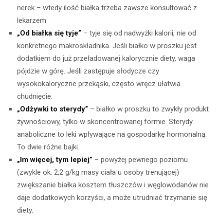
nerek – wtedy ilość białka trzeba zawsze konsultować z
lekarzem.
„Od białka się tyje”
– tyje się od nadwyżki kalorii, nie od
konkretnego makroskładnika. Jeśli białko w proszku jest
dodatkiem do już przeładowanej kalorycznie diety, waga
pójdzie w górę. Jeśli zastępuje słodycze czy
wysokokaloryczne przekąski, często wręcz ułatwia
chudnięcie.
„Odżywki to sterydy”
– białko w proszku to zwykły produkt
żywnościowy, tylko w skoncentrowanej formie. Sterydy
anaboliczne to leki wpływające na gospodarkę hormonalną.
To dwie różne bajki.
„Im więcej, tym lepiej”
– powyżej pewnego poziomu
(zwykle ok. 2,2 g/kg masy ciała u osoby trenującej)
zwiększanie białka kosztem tłuszczów i węglowodanów nie
daje dodatkowych korzyści, a może utrudniać trzymanie się
diety.