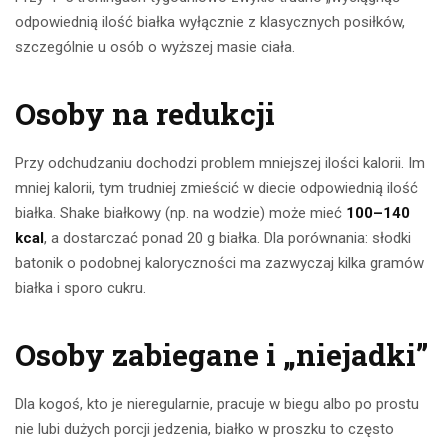
odpowiednią ilość białka wyłącznie z klasycznych posiłków,
szczególnie u osób o wyższej masie ciała.
Osoby na redukcji
Przy odchudzaniu dochodzi problem mniejszej ilości kalorii. Im
mniej kalorii, tym trudniej zmieścić w diecie odpowiednią ilość
białka. Shake białkowy (np. na wodzie) może mieć
100–140
kcal
, a dostarczać ponad 20 g białka. Dla porównania: słodki
batonik o podobnej kaloryczności ma zazwyczaj kilka gramów
białka i sporo cukru.
Osoby zabiegane i „niejadki”
Dla kogoś, kto je nieregularnie, pracuje w biegu albo po prostu
nie lubi dużych porcji jedzenia, białko w proszku to często