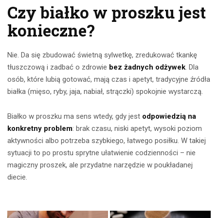
Czy białko w proszku jest
konieczne?
Nie. Da się zbudować świetną sylwetkę, zredukować tkankę
tłuszczową i zadbać o zdrowie
bez żadnych odżywek
. Dla
osób, które lubią gotować, mają czas i apetyt, tradycyjne źródła
białka (mięso, ryby, jaja, nabiał, strączki) spokojnie wystarczą.
Białko w proszku ma sens wtedy, gdy jest
odpowiedzią na
konkretny problem
: brak czasu, niski apetyt, wysoki poziom
aktywności albo potrzeba szybkiego, łatwego posiłku. W takiej
sytuacji to po prostu sprytne ułatwienie codzienności – nie
magiczny proszek, ale przydatne narzędzie w poukładanej
diecie.