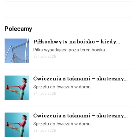
Polecamy
Piłkochwyty na boisko – kiedy...
Piłka wypadająca poza teren boiska…
29 lipca 2026
Ćwiczenia z taśmami – skuteczny...
Sprzętu do ćwiczeń w domu…
24 lipca 2026
Ćwiczenia z taśmami – skuteczny...
Sprzętu do ćwiczeń w domu…
23 lipca 2026