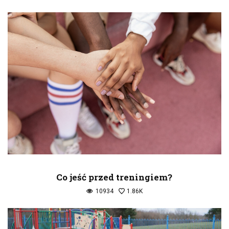
Co jeść przed treningiem?
10934
1.86K