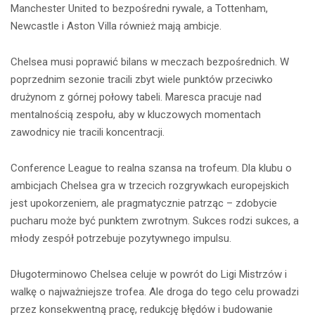
Manchester United to bezpośredni rywale, a Tottenham,
Newcastle i Aston Villa również mają ambicje.
Chelsea musi poprawić bilans w meczach bezpośrednich. W
poprzednim sezonie tracili zbyt wiele punktów przeciwko
drużynom z górnej połowy tabeli. Maresca pracuje nad
mentalnością zespołu, aby w kluczowych momentach
zawodnicy nie tracili koncentracji.
Conference League to realna szansa na trofeum. Dla klubu o
ambicjach Chelsea gra w trzecich rozgrywkach europejskich
jest upokorzeniem, ale pragmatycznie patrząc – zdobycie
pucharu może być punktem zwrotnym. Sukces rodzi sukces, a
młody zespół potrzebuje pozytywnego impulsu.
Długoterminowo Chelsea celuje w powrót do Ligi Mistrzów i
walkę o najważniejsze trofea. Ale droga do tego celu prowadzi
przez konsekwentną pracę, redukcję błędów i budowanie