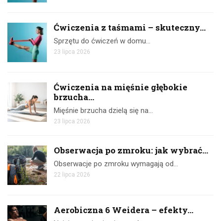
Ćwiczenia z taśmami – skuteczny...
Sprzętu do ćwiczeń w domu…
23 lipca 2026
Ćwiczenia na mięśnie głębokie
brzucha...
Mięśnie brzucha dzielą się na…
23 lipca 2026
Obserwacja po zmroku: jak wybrać...
Obserwacje po zmroku wymagają od…
22 lipca 2026
Aerobiczna 6 Weidera – efekty...