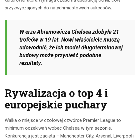
kulturowa, która wymaga czasu na adaptację od kibiców
przyzwyczajonych do natychmiastowych sukcesów.
W erze Abramowicza Chelsea zdobyła 21
trofeów w 19 lat. Nowi właściciele muszą
udowodnić, że ich model długoterminowej
budowy może przynieść podobne
rezultaty.
Rywalizacja o top 4 i
europejskie puchary
Walka o miejsce w czołowej czwórce Premier League to
minimum oczekiwań wobec Chelsea w tym sezonie.
Konkurencja jest zacięta – Manchester City, Arsenal, Liverpool i