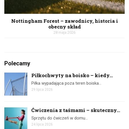
Nottingham Forest – zawodnicy, historia i
obecny skład
28 maja 2026
Polecamy
Piłkochwyty na boisko – kiedy...
Piłka wypadająca poza teren boiska…
29 lipca 2026
Ćwiczenia z taśmami – skuteczny...
Sprzętu do ćwiczeń w domu…
24 lipca 2026