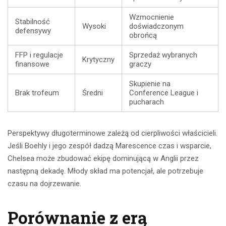
Wzmocnienie
Stabilność
Wysoki
doświadczonym
defensywy
obrońcą
FFP i regulacje
Sprzedaż wybranych
Krytyczny
finansowe
graczy
Skupienie na
Brak trofeum
Średni
Conference League i
pucharach
Perspektywy długoterminowe zależą od cierpliwości właścicieli.
Jeśli Boehly i jego zespół dadzą Marescence czas i wsparcie,
Chelsea może zbudować ekipę dominującą w Anglii przez
następną dekadę. Młody skład ma potencjał, ale potrzebuje
czasu na dojrzewanie.
Porównanie z erą