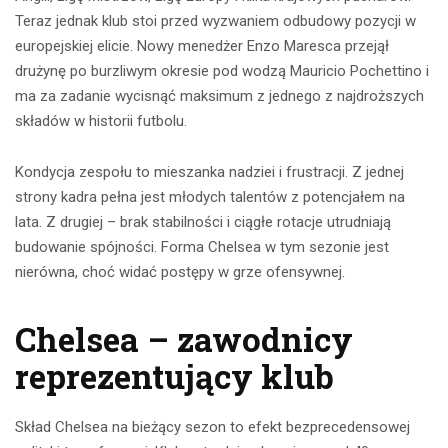
Teraz jednak klub stoi przed wyzwaniem odbudowy pozycji w
europejskiej elicie. Nowy menedżer Enzo Maresca przejął
drużynę po burzliwym okresie pod wodzą Mauricio Pochettino i
ma za zadanie wycisnąć maksimum z jednego z najdroższych
składów w historii futbolu.
Kondycja zespołu to mieszanka nadziei i frustracji. Z jednej
strony kadra pełna jest młodych talentów z potencjałem na
lata. Z drugiej – brak stabilności i ciągłe rotacje utrudniają
budowanie spójności. Forma Chelsea w tym sezonie jest
nierówna, choć widać postępy w grze ofensywnej.
Chelsea – zawodnicy
reprezentujący klub
Skład Chelsea na bieżący sezon to efekt bezprecedensowej