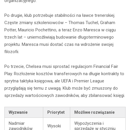
organizacyjnego.
Po drugie, klub potrzebuje stabilności na ławce trenerskiej.
Częste zmiany szkoleniowców – Thomas Tuchel, Graham
Potter, Mauricio Pochettino, a teraz Enzo Maresca w ciągu
trzech lat – uniemożliwiają budowanie długoterminowego
projektu. Maresca musi dostać czas na wdrożenie swojej
filozofii.
Po trzecie, Chelsea musi sprostać regulacjom Financial Fair
Play. Rozłożenie kosztów transferowych na długie kontrakty to
sprytna taktyka księgowa, ale UEFA i Premier League
przyglądają się temu z uwagą. Klub może być zmuszony do
sprzedaży wartościowych zawodników, aby zbilansować księgi.
Wyzwanie
Priorytet
Możliwe rozwiązanie
Nadmiar
Wypożyczenia i
Wysoki
zawodników
sprzedaże w styczniu