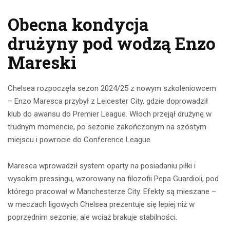
Obecna kondycja
drużyny pod wodzą Enzo
Mareski
Chelsea rozpoczęła sezon 2024/25 z nowym szkoleniowcem
– Enzo Maresca przybył z Leicester City, gdzie doprowadził
klub do awansu do Premier League. Włoch przejął drużynę w
trudnym momencie, po sezonie zakończonym na szóstym
miejscu i powrocie do Conference League.
Maresca wprowadził system oparty na posiadaniu piłki i
wysokim pressingu, wzorowany na filozofii Pepa Guardioli, pod
którego pracował w Manchesterze City. Efekty są mieszane –
w meczach ligowych Chelsea prezentuje się lepiej niż w
poprzednim sezonie, ale wciąż brakuje stabilności.