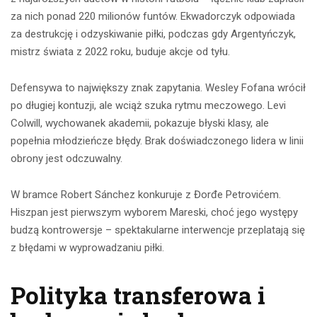
za nich ponad 220 milionów funtów. Ekwadorczyk odpowiada
za destrukcję i odzyskiwanie piłki, podczas gdy Argentyńczyk,
mistrz świata z 2022 roku, buduje akcje od tyłu.
Defensywa to największy znak zapytania. Wesley Fofana wrócił
po długiej kontuzji, ale wciąż szuka rytmu meczowego. Levi
Colwill, wychowanek akademii, pokazuje błyski klasy, ale
popełnia młodzieńcze błędy. Brak doświadczonego lidera w linii
obrony jest odczuwalny.
W bramce Robert Sánchez konkuruje z Đorđe Petrovićem.
Hiszpan jest pierwszym wyborem Mareski, choć jego występy
budzą kontrowersje – spektakularne interwencje przeplatają się
z błędami w wyprowadzaniu piłki.
Polityka transferowa i