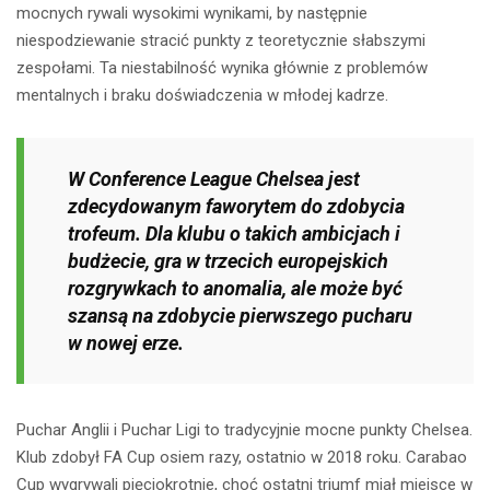
mocnych rywali wysokimi wynikami, by następnie
niespodziewanie stracić punkty z teoretycznie słabszymi
zespołami. Ta niestabilność wynika głównie z problemów
mentalnych i braku doświadczenia w młodej kadrze.
W Conference League Chelsea jest
zdecydowanym faworytem do zdobycia
trofeum. Dla klubu o takich ambicjach i
budżecie, gra w trzecich europejskich
rozgrywkach to anomalia, ale może być
szansą na zdobycie pierwszego pucharu
w nowej erze.
Puchar Anglii i Puchar Ligi to tradycyjnie mocne punkty Chelsea.
Klub zdobył FA Cup osiem razy, ostatnio w 2018 roku. Carabao
Cup wygrywali pięciokrotnie, choć ostatni triumf miał miejsce w