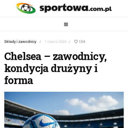
Składy i zawodnicy
1 marca 2026
104
/
/
Chelsea – zawodnicy,
kondycja drużyny i
forma