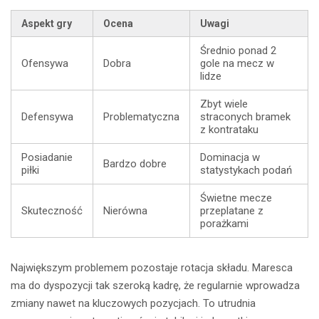
Aspekt gry
Ocena
Uwagi
Średnio ponad 2
Ofensywa
Dobra
gole na mecz w
lidze
Zbyt wiele
Defensywa
Problematyczna
straconych bramek
z kontrataku
Posiadanie
Dominacja w
Bardzo dobre
piłki
statystykach podań
Świetne mecze
Skuteczność
Nierówna
przeplatane z
porażkami
Największym problemem pozostaje rotacja składu. Maresca
ma do dyspozycji tak szeroką kadrę, że regularnie wprowadza
zmiany nawet na kluczowych pozycjach. To utrudnia