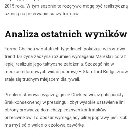
2015 roku. W tym sezonie te rozgrywki mogą być realistyczną
szansą na przerwanie suszy trofeów.
Analiza ostatnich wyników
Forma Chelsea w ostatnich tygodniach pokazuje wzrostowy
trend. Drużyna zaczyna rozumieć wymagania Mareski i coraz
lepiej realizuje jego taktyczne założenia. Szczególnie w
meczach domowych widać poprawę – Stamford Bridge znów
staje się trudnym miejscem dla rywali.
Problem stanowią wyjazdy, gdzie Chelsea wciąż gubi punkty.
Brak konsekwencji w pressingu i zbyt wysokie ustawienie linii
obrony prowadzą do niebezpiecznych kontrataków
przeciwników. To obszar wymagający pilnej poprawy, jeśli klub
ma myśleć o walce o czołową czwórkę.