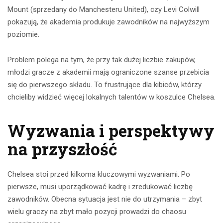
Mount (sprzedany do Manchesteru United), czy Levi Colwill
pokazują, że akademia produkuje zawodników na najwyższym
poziomie.
Problem polega na tym, że przy tak dużej liczbie zakupów,
młodzi gracze z akademii mają ograniczone szanse przebicia
się do pierwszego składu. To frustrujące dla kibiców, którzy
chcieliby widzieć więcej lokalnych talentów w koszulce Chelsea.
Wyzwania i perspektywy
na przyszłość
Chelsea stoi przed kilkoma kluczowymi wyzwaniami. Po
pierwsze, musi uporządkować kadrę i zredukować liczbę
zawodników. Obecna sytuacja jest nie do utrzymania – zbyt
wielu graczy na zbyt mało pozycji prowadzi do chaosu