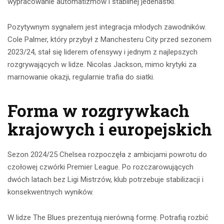
wypracowanie automatizmów i stabilnej jedenastki.
Pozytywnym sygnałem jest integracja młodych zawodników.
Cole Palmer, który przybył z Manchesteru City przed sezonem
2023/24, stał się liderem ofensywy i jednym z najlepszych
rozgrywających w lidze. Nicolas Jackson, mimo krytyki za
marnowanie okazji, regularnie trafia do siatki.
Forma w rozgrywkach
krajowych i europejskich
Sezon 2024/25 Chelsea rozpoczęła z ambicjami powrotu do
czołowej czwórki Premier League. Po rozczarowujących
dwóch latach bez Ligi Mistrzów, klub potrzebuje stabilizacji i
konsekwentnych wyników.
W lidze The Blues prezentują nierówną formę. Potrafią rozbić