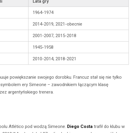
li
Lata gry
1964-1974
2014-2019, 2021-obecnie
2001-2007, 2015-2018
1945-1958
2010-2014, 2018-2021
uje powiększanie swojego dorobku. Francuz stał się nie tylko
ież symbolem ery Simeone – zawodnikiem łączącym klasę
ez argentyńskiego trenera.
utbolu Atlético pod wodzą Simeone.
Diego Costa
trafił do klubu w