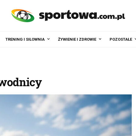
TRENING I SIŁOWNIA
ŻYWIENIE I ZDROWIE
POZOSTAŁE
awodnicy