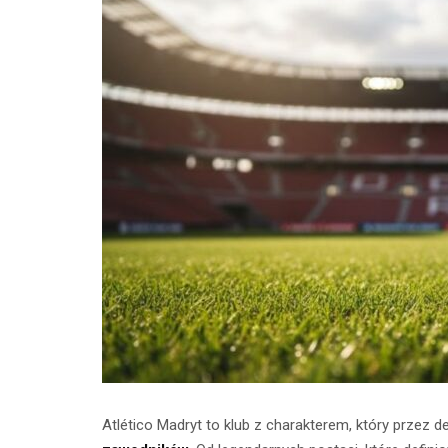
Atlético Madryt to klub z charakterem, który prze