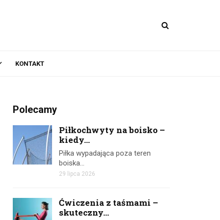
KONTAKT
Polecamy
Piłkochwyty na boisko –
kiedy...
Piłka wypadająca poza teren
boiska…
29 lipca 2026
Ćwiczenia z taśmami –
skuteczny...