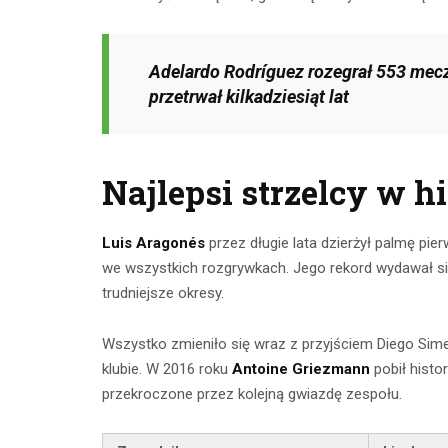
Adelardo Rodríguez rozegrał 553 mecze
przetrwał kilkadziesiąt lat
Najlepsi strzelcy w hi
Luis Aragonés
przez długie lata dzierżył palmę pie
we wszystkich rozgrywkach. Jego rekord wydawał się 
trudniejsze okresy.
Wszystko zmieniło się wraz z przyjściem Diego Sime
klubie. W 2016 roku
Antoine Griezmann
pobił histo
przekroczone przez kolejną gwiazdę zespołu.