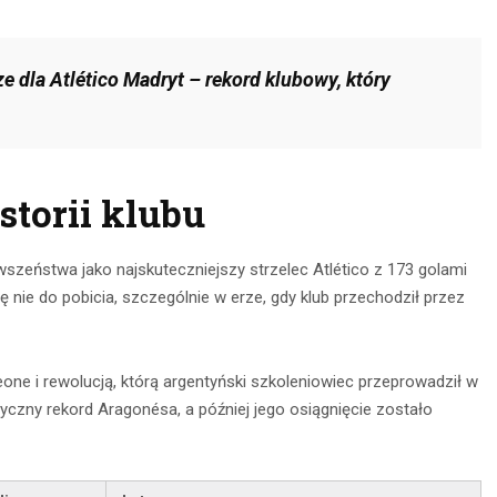
 dla Atlético Madryt – rekord klubowy, który
storii klubu
rwszeństwa jako najskuteczniejszy strzelec Atlético z 173 golami
nie do pobicia, szczególnie w erze, gdy klub przechodził przez
one i rewolucją, którą argentyński szkoleniowiec przeprowadził w
ryczny rekord Aragonésa, a później jego osiągnięcie zostało