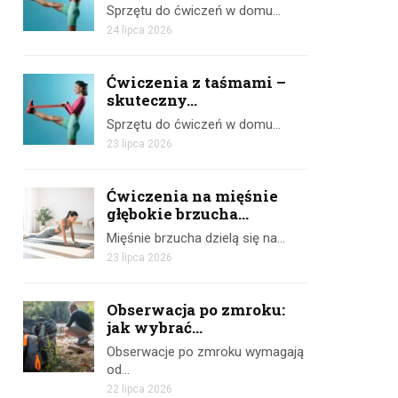
Sprzętu do ćwiczeń w domu…
24 lipca 2026
Ćwiczenia z taśmami –
skuteczny...
Sprzętu do ćwiczeń w domu…
23 lipca 2026
Ćwiczenia na mięśnie
głębokie brzucha...
Mięśnie brzucha dzielą się na…
23 lipca 2026
Obserwacja po zmroku:
jak wybrać...
Obserwacje po zmroku wymagają
od…
22 lipca 2026