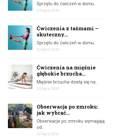
Sprzętu do ćwiczeń w domu…
24 lipca 2026
Ćwiczenia z taśmami –
skuteczny...
Sprzętu do ćwiczeń w domu…
23 lipca 2026
Ćwiczenia na mięśnie
głębokie brzucha...
Mięśnie brzucha dzielą się na…
23 lipca 2026
Obserwacja po zmroku:
jak wybrać...
Obserwacje po zmroku wymagają
od…
22 lipca 2026