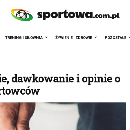
TRENING I SIŁOWNIA
ŻYWIENIE I ZDROWIE
POZOSTAŁE
e, dawkowanie i opinie o
ortowców