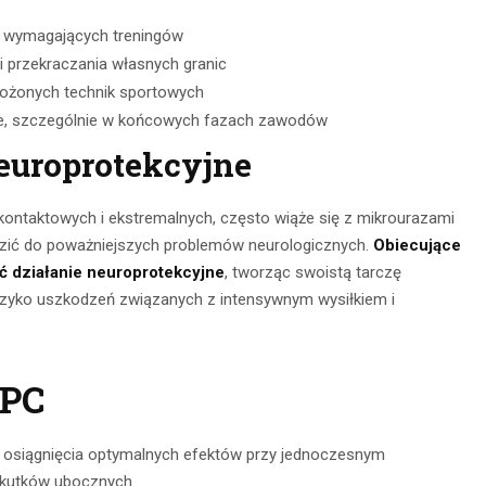
, wymagających treningów
 przekraczania własnych granic
łożonych technik sportowych
e, szczególnie w końcowych fazach zawodów
neuroprotekcyjne
kontaktowych i ekstremalnych, często wiąże się z mikrourazami
zić do poważniejszych problemów neurologicznych.
Obiecujące
 działanie neuroprotekcyjne
, tworząc swoistą tarczę
zyko uszkodzeń związanych z intensywnym wysiłkiem i
GPC
 osiągnięcia optymalnych efektów przy jednoczesnym
 skutków ubocznych.