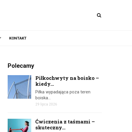
KONTAKT
Polecamy
Piłkochwyty na boisko –
kiedy...
Piłka wypadająca poza teren
boiska…
29 lipca 2026
Ćwiczenia z taśmami –
skuteczny...