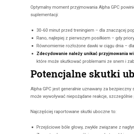
Optymalny moment przyjmowania Alpha GPC powinie
suplementacji:
30-60 minut przed treningiem – dla znaczącej po
Rano, najlepiej z pierwszym posiłkiem – gdy prio
Równomiernie rozłożone dawki w ciągu dnia – d
Zdecydowanie należy unikać przyjmowania w
które może skutkować problemami ze snem i za
Potencjalne skutki u
Alpha GPC jest generalnie uznawany za bezpieczny s
może wywoływać niepożądane reakcje, szczególnie 
Najczęściej raportowane skutki uboczne to:
Przejściowe bóle głowy, zwykle związane z nagł