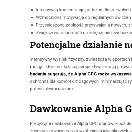
Intensywną koncentrację podczas długotrwałych
Wzmocnioną motywację do regularnych ćwiczeń i
Przyspieszoną zdolność przyswajania nowych, z
Zwiększoną odporność na zmęczenie psychiczn
Potencjalne działanie 
Intensywny wysiłek fizyczny, zwłaszcza w sportach 
mózgu, które w dłuższej perspektywie mogą prowad
badania sugerują, że Alpha GPC może wykazywać
ochronną dla komórek mózgowych, minimalizując ry
potencjalnymi urazami.
Dawkowanie Alpha 
Precyzyjne dawkowanie Alpha GPC stanowi klucz do
zminimalizowaniu ryzyka wystąpienia jakichkolwiek