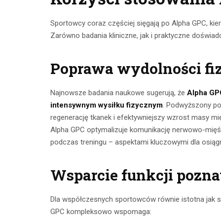
Sportowcy coraz częściej sięgają po Alpha GPC, kie
Zarówno badania kliniczne, jak i praktyczne doświa
Poprawa wydolności fi
Najnowsze badania naukowe sugerują, że
Alpha GP
intensywnym wysiłku fizycznym
. Podwyższony po
regenerację tkanek i efektywniejszy wzrost masy mię
Alpha GPC optymalizuje komunikację nerwowo-mięśnio
podczas treningu – aspektami kluczowymi dla osiąg
Wsparcie funkcji pozn
Dla współczesnych sportowców równie istotna jak s
GPC kompleksowo wspomaga: