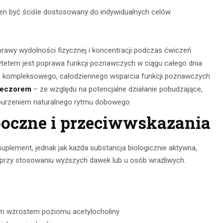
n być ściśle dostosowany do indywidualnych celów
prawy wydolności fizycznej i koncentracji podczas ćwiczeń
rytetem jest poprawa funkcji poznawczych w ciągu całego dnia
la kompleksowego, całodziennego wsparcia funkcji poznawczych
ieczorem
– ze względu na potencjalne działanie pobudzające,
burzeniem naturalnego rytmu dobowego
boczne i przeciwwskazania
uplement, jednak jak każda substancja biologicznie aktywna,
przy stosowaniu wyższych dawek lub u osób wrażliwych.
ym wzrostem poziomu acetylocholiny