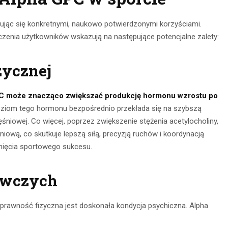
rując się konkretnymi, naukowo potwierdzonymi korzyściami.
dczenia użytkowników wskazują na następujące potencjalne zalety:
zycznej
C może znacząco zwiększać produkcję hormonu wzrostu po
ziom tego hormonu bezpośrednio przekłada się na szybszą
śniowej. Co więcej, poprzez zwiększenie stężenia acetylocholiny,
wą, co skutkuje lepszą siłą, precyzją ruchów i koordynacją
nięcia sportowego sukcesu.
awczych
prawność fizyczna jest doskonała kondycja psychiczna. Alpha