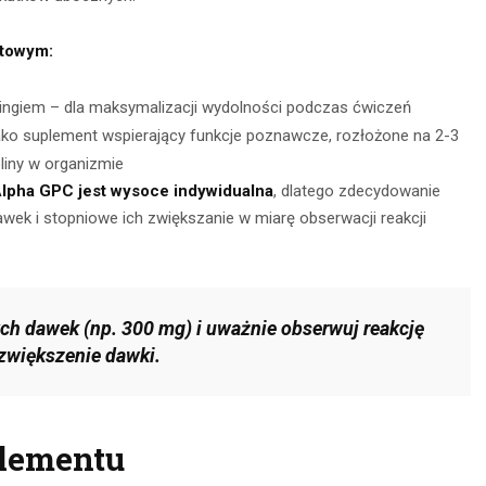
towym:
ingiem – dla maksymalizacji wydolności podczas ćwiczeń
ko suplement wspierający funkcje poznawcze, rozłożone na 2-3
liny w organizmie
Alpha GPC jest wysoce indywidualna
, dlatego zdecydowanie
wek i stopniowe ich zwiększanie w miarę obserwacji reakcji
ch dawek (np. 300 mg) i uważnie obserwuj reakcję
zwiększenie dawki.
lementu